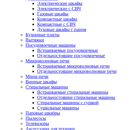
Электрические шкафы
Электрические с СВЧ
Газовые шкафы
Компактные шкафы
Компактные с СВЧ
Духовые шкафы с паром
Кухонные плиты
Вытяжки
Посудомоечные машины
Встраиваемые посудомоечные
Отдельностоящие посудомоечные
Микроволновые печи
Встраиваемые микроволновые печи
Отдельностоящие микроволновые печи
Мини-печи
Винные шкафы
Стиральные машины
Встраиваемые стиральные машины
Отдельностоящие стиральные машины
Стиральные машины с сушкой
Сушильные машины
Паровые швабры
Пылесосы
Телевизоры
Аксессуары для техники