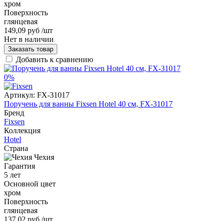
хром
Поверхность
глянцевая
149,09 руб
/шт
Нет в наличии
Заказать товар
Добавить к сравнению
0%
Артикул:
FX-31017
Поручень для ванны Fixsen Hotel 40 см, FX-31017
Бренд
Fixsen
Коллекция
Hotel
Страна
Чехия
Гарантия
5 лет
Основной цвет
хром
Поверхность
глянцевая
137,02 руб
/шт