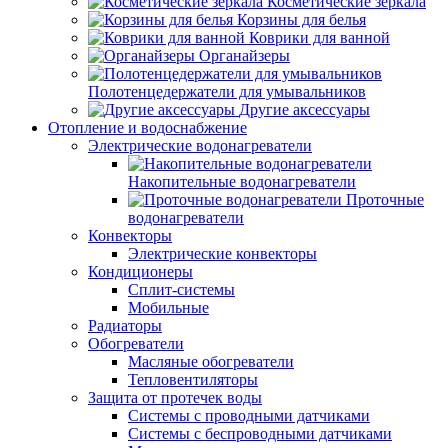
Косметические зеркала
Корзины для белья
Коврики для ванной
Органайзеры
Полотенцедержатели для умывальников
Другие аксессуары
Отопление и водоснабжение
Электрические водонагреватели
Накопительные водонагреватели
Проточные
водонагреватели
Конвекторы
Электрические конвекторы
Кондиционеры
Сплит-системы
Мобильные
Радиаторы
Обогреватели
Масляные обогреватели
Тепловентиляторы
Защита от протечек воды
Системы с проводными датчиками
Системы с беспроводными датчиками