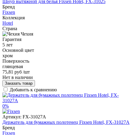
Шнур вытяжной для белья Fixsen Hotel, FX-31025
Бренд
Fixsen
Коллекция
Hotel
Страна
Чехия
Гарантия
5 лет
Основной цвет
хром
Поверхность
глянцевая
75,81 руб
/шт
Нет в наличии
Заказать товар
Добавить к сравнению
0%
Артикул:
FX-31027A
Держатель для бумажных полотенец Fixsen Hotel, FX-31027A
Бренд
Fixsen