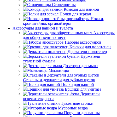
Столешницы
Комоды для ванной
Полки для зеркал
Ножки,
кронштейны, органайзеры
Аксессуары для ванной и туалета
Аксессуары
для общественных мест
Наборы аксессуаров
Крючки для полотенец
Держатели полотенец
Держатели
туалетной бумаги
Дозаторы для мыла
Мыльницы
Стаканы и держатели для зубных щеток
Полки для ванной
Ершики для унитаза
Держатели
освежителя, фена
Туалетные стойки
Мусорные ведра
Поручни для ванны