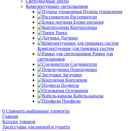
Светодиодные ленты
Комплектующие светильников
Пульты управления
Рассеиватели
Блоки питания
Контроллеры
Треки
Датчики
Комплектующие для трековых систем
Рамки для
светильников
Соединители
Переходники
Заглушки
Крепления
Подвесы
Основания
Кабель-каналы
Профили
0
Сравнить выбранные элементы
Главная
Каталог товаров
Аксессуары для ванной и туалета