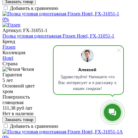
Заказать товар
Добавить к сравнению
0%
Артикул:
FX-31051-1
Полка угловая одноэтажная Fixsen Hotel, FX-31051-1
Бренд
Fixsen
Коллекция
Hotel
Страна
Алексей
Чехия
Гарантия
Здравствуйте! Напишите что
5 лет
Вас интересует и я расскажу о
Основной цвет
наших скидках!
хром
Поверхность
глянцевая
111,38 руб
/шт
Нет в наличии
Заказать товар
Добавить к сравнению
0%