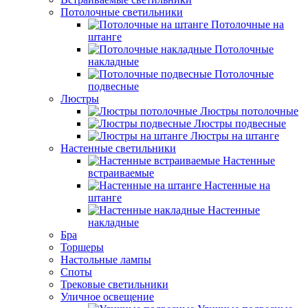
Потолочные светильники
Потолочные на
штанге
Потолочные
накладные
Потолочные
подвесные
Люстры
Люстры потолочные
Люстры подвесные
Люстры на штанге
Настенные светильники
Настенные
встраиваемые
Настенные на
штанге
Настенные
накладные
Бра
Торшеры
Настольные лампы
Споты
Трековые светильники
Уличное освещение