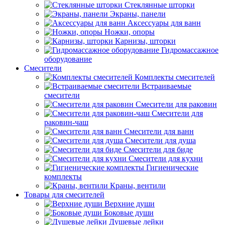
Стеклянные шторки
Экраны, панели
Аксессуары для ванн
Ножки, опоры
Карнизы, шторки
Гидромассажное
оборудование
Смесители
Комплекты смесителей
Встраиваемые
смесители
Смесители для раковин
Смесители для
раковин-чаш
Смесители для ванн
Смесители для душа
Смесители для биде
Смесители для кухни
Гигиенические
комплекты
Краны, вентили
Товары для смесителей
Верхние души
Боковые души
Душевые лейки