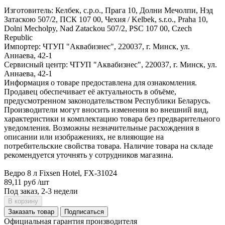
Изготовитель: Келбек, с.р.о., Прага 10, Долни Мечолпи, Нэд
Затаскою 507/2, ПСК 107 00, Чехия / Kelbek, s.r.o., Praha 10,
Dolni Mecholpy, Nad Zatackou 507/2, PSC 107 00, Czech
Republic
Импортер: ЧТУП "Аквабизнес", 220037, г. Минск, ул.
Аннаева, 42-1
Сервисный центр: ЧТУП "Аквабизнес", 220037, г. Минск, ул.
Аннаева, 42-1
Информация о товаре предоставлена для ознакомления.
Продавец обеспечивает её актуальность в объёме,
предусмотренном законодательством Республики Беларусь.
Производители могут вносить изменения во внешний вид,
характеристики и комплектацию товара без предварительного
уведомления. Возможны незначительные расхождения в
описании или изображениях, не влияющие на
потребительские свойства товара. Наличие товара на складе
рекомендуется уточнять у сотрудников магазина.
Ведро 8 л Fixsen Hotel, FX-31024
89,11 руб
/шт
Под заказ, 2-3 недели
В корзину
Заказать товар
Подписаться
Официальная гарантия производителя