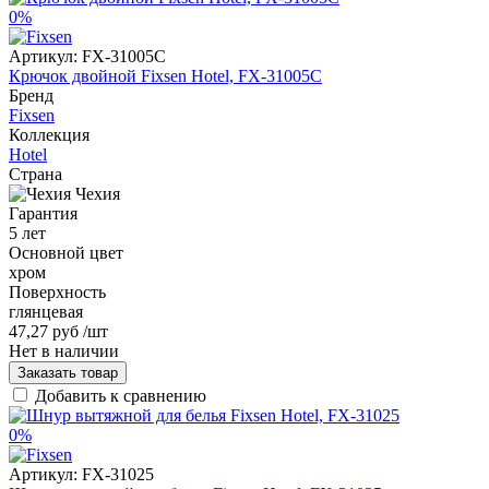
0%
Артикул:
FX-31005C
Крючок двойной Fixsen Hotel, FX-31005C
Бренд
Fixsen
Коллекция
Hotel
Страна
Чехия
Гарантия
5 лет
Основной цвет
хром
Поверхность
глянцевая
47,27 руб
/шт
Нет в наличии
Заказать товар
Добавить к сравнению
0%
Артикул:
FX-31025