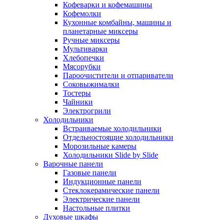
Кофеварки и кофемашины
Кофемолки
Кухонные комбайны, машины и
планетарные миксеры
Ручные миксеры
Мультиварки
Хлебопечки
Мясорубки
Пароочистители и отпариватели
Соковыжималки
Тостеры
Чайники
Электрогрили
Холодильники
Встраиваемые холодильники
Отдельностоящие холодильники
Морозильные камеры
Холодильники Slide by Slide
Варочные панели
Газовые панели
Индукционные панели
Стеклокерамические панели
Электрические панели
Настольные плитки
Духовые шкафы