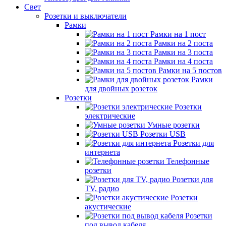
Свет
Розетки и выключатели
Рамки
Рамки на 1 пост
Рамки на 2 поста
Рамки на 3 поста
Рамки на 4 поста
Рамки на 5 постов
Рамки
для двойных розеток
Розетки
Розетки
электрические
Умные розетки
Розетки USB
Розетки для
интернета
Телефонные
розетки
Розетки для
TV, радио
Розетки
акустические
Розетки
под вывод кабеля