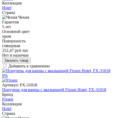
Коллекция
Hotel
Страна
Чехия
Гарантия
5 лет
Основной цвет
хром
Поверхность
глянцевая
252,47 руб
/шт
Нет в наличии
Заказать товар
Добавить к сравнению
0%
Артикул:
FX-31018
Поручень для ванны с мыльницей Fixsen Hotel, FX-31018
Бренд
Fixsen
Коллекция
Hotel
Страна