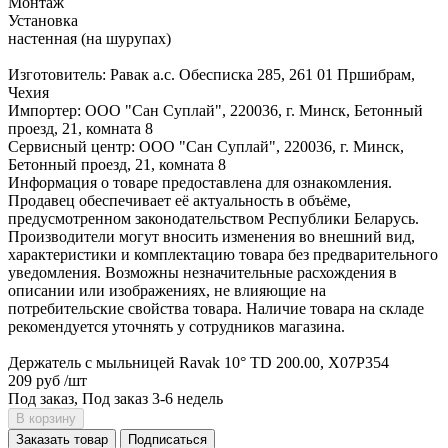
Монтаж
Установка
настенная (на шурупах)
Изготовитель: Равак а.с. Обесписка 285, 261 01 Пршибрам,
Чехия
Импортер: ООО "Сан Суплай", 220036, г. Минск, Бетонный
проезд, 21, комната 8
Сервисный центр: ООО "Сан Суплай", 220036, г. Минск,
Бетонный проезд, 21, комната 8
Информация о товаре предоставлена для ознакомления.
Продавец обеспечивает её актуальность в объёме,
предусмотренном законодательством Республики Беларусь.
Производители могут вносить изменения во внешний вид,
характеристики и комплектацию товара без предварительного
уведомления. Возможны незначительные расхождения в
описании или изображениях, не влияющие на
потребительские свойства товара. Наличие товара на складе
рекомендуется уточнять у сотрудников магазина.
Держатель с мыльницей Ravak 10° TD 200.00, X07P354
209 руб
/шт
Под заказ, Под заказ 3-6 недель
В корзину
Заказать товар
Подписаться