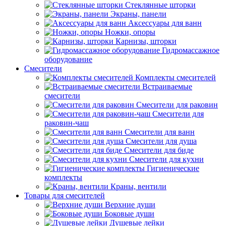
Стеклянные шторки
Экраны, панели
Аксессуары для ванн
Ножки, опоры
Карнизы, шторки
Гидромассажное
оборудование
Смесители
Комплекты смесителей
Встраиваемые
смесители
Смесители для раковин
Смесители для
раковин-чаш
Смесители для ванн
Смесители для душа
Смесители для биде
Смесители для кухни
Гигиенические
комплекты
Краны, вентили
Товары для смесителей
Верхние души
Боковые души
Душевые лейки