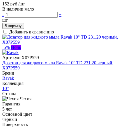
152 руб
/шт
В наличии мало
-
+
шт
В корзину
Добавить к сравнению
-5%
Ночь
Артикул:
X07P559
Дозатор для жидкого мыла Ravak 10° TD 231.20 черный,
X07P559
Бренд
Ravak
Коллекция
10°
Страна
Чехия
Гарантия
5 лет
Основной цвет
черный
Поверхность