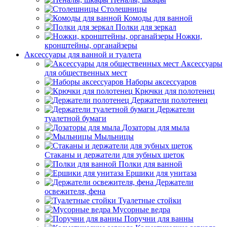
Столешницы
Комоды для ванной
Полки для зеркал
Ножки,
кронштейны, органайзеры
Аксессуары для ванной и туалета
Аксессуары
для общественных мест
Наборы аксессуаров
Крючки для полотенец
Держатели полотенец
Держатели
туалетной бумаги
Дозаторы для мыла
Мыльницы
Стаканы и держатели для зубных щеток
Полки для ванной
Ершики для унитаза
Держатели
освежителя, фена
Туалетные стойки
Мусорные ведра
Поручни для ванны