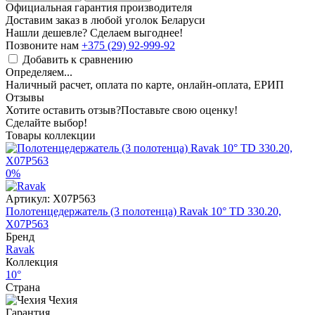
Официальная гарантия производителя
Доставим заказ в любой уголок Беларуси
Нашли дешевле? Сделаем выгоднее!
Позвоните нам
+375 (29) 92-999-92
Добавить к сравнению
Определяем...
Наличный расчет, оплата по карте, онлайн-оплата, ЕРИП
Отзывы
Хотите оставить отзыв?
Поставьте свою оценку!
Сделайте выбор!
Товары коллекции
0%
Артикул:
X07P563
Полотенцедержатель (3 полотенца) Ravak 10° TD 330.20,
X07P563
Бренд
Ravak
Коллекция
10°
Страна
Чехия
Гарантия