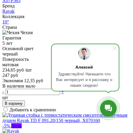
X07P565
Бренд
Ravak
Коллекция
10°
Страна
Чехия
Гарантия
5 лет
Основной цвет
черный
Поверхность
матовая
Алексей
234,65 руб
/шт
Здравствуйте! Напишите что
247 руб
Вас интересует и я расскажу о
Экономия 12,35 руб
наших скидках!
В наличии мало
-
+
шт
В корзину
Добавить к сравнению
-5%
Ночь