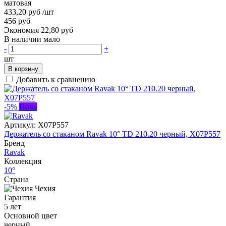
матовая
433,20 руб
/шт
456 руб
Экономия 22,80 руб
В наличии мало
-
+
шт
В корзину
Добавить к сравнению
-5%
Ночь
Артикул:
X07P557
Держатель со стаканом Ravak 10° TD 210.20 черный, X07P557
Бренд
Ravak
Коллекция
10°
Страна
Чехия
Гарантия
5 лет
Основной цвет
черный