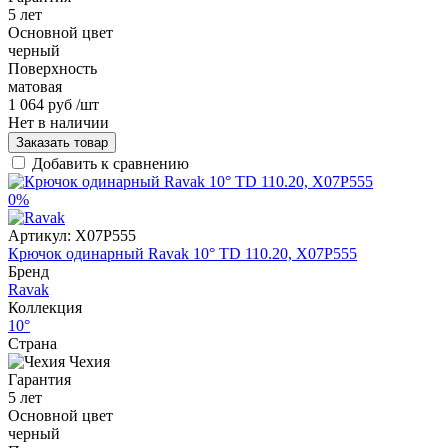
5 лет
Основной цвет
черный
Поверхность
матовая
1 064 руб
/шт
Нет в наличии
Заказать товар
Добавить к сравнению
0%
Артикул:
X07P555
Крючок одинарный Ravak 10° TD 110.20, X07P555
Бренд
Ravak
Коллекция
10°
Страна
Чехия
Гарантия
5 лет
Основной цвет
черный