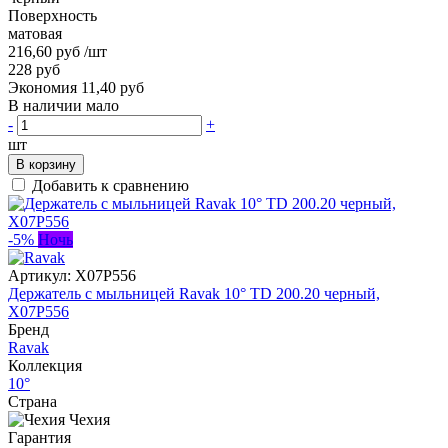
Поверхность
матовая
216,60 руб
/шт
228 руб
Экономия 11,40 руб
В наличии мало
-
+
шт
В корзину
Добавить к сравнению
-5%
Ночь
Артикул:
X07P556
Держатель с мыльницей Ravak 10° TD 200.20 черный,
X07P556
Бренд
Ravak
Коллекция
10°
Страна
Чехия
Гарантия