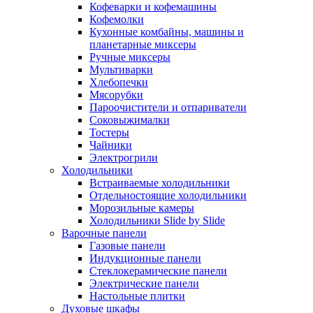
Кофеварки и кофемашины
Кофемолки
Кухонные комбайны, машины и
планетарные миксеры
Ручные миксеры
Мультиварки
Хлебопечки
Мясорубки
Пароочистители и отпариватели
Соковыжималки
Тостеры
Чайники
Электрогрили
Холодильники
Встраиваемые холодильники
Отдельностоящие холодильники
Морозильные камеры
Холодильники Slide by Slide
Варочные панели
Газовые панели
Индукционные панели
Стеклокерамические панели
Электрические панели
Настольные плитки
Духовые шкафы