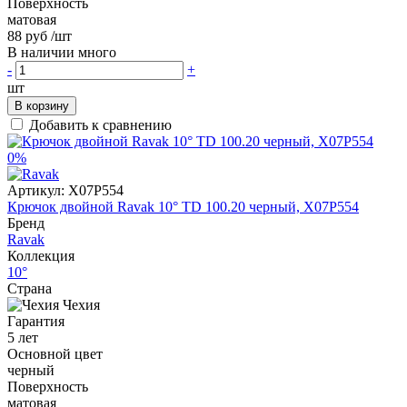
Поверхность
матовая
88 руб
/шт
В наличии много
-
+
шт
В корзину
Добавить к сравнению
0%
Артикул:
X07P554
Крючок двойной Ravak 10° TD 100.20 черный, X07P554
Бренд
Ravak
Коллекция
10°
Страна
Чехия
Гарантия
5 лет
Основной цвет
черный
Поверхность
матовая