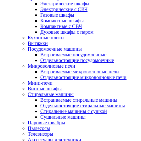
Электрические шкафы
Электрические с СВЧ
Газовые шкафы
Компактные шкафы
Компактные с СВЧ
Духовые шкафы с паром
Кухонные плиты
Вытяжки
Посудомоечные машины
Встраиваемые посудомоечные
Отдельностоящие посудомоечные
Микроволновые печи
Встраиваемые микроволновые печи
Отдельностоящие микроволновые печи
Мини-печи
Винные шкафы
Стиральные машины
Встраиваемые стиральные машины
Отдельностоящие стиральные машины
Стиральные машины с сушкой
Сушильные машины
Паровые швабры
Пылесосы
Телевизоры
Аксессуары для техники