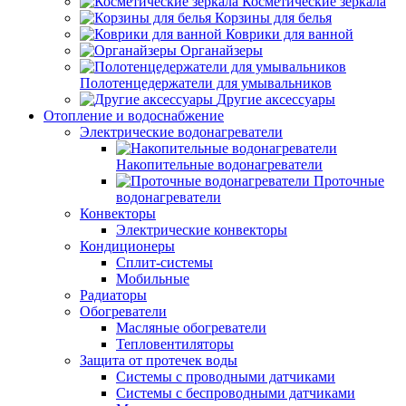
Косметические зеркала
Корзины для белья
Коврики для ванной
Органайзеры
Полотенцедержатели для умывальников
Другие аксессуары
Отопление и водоснабжение
Электрические водонагреватели
Накопительные водонагреватели
Проточные
водонагреватели
Конвекторы
Электрические конвекторы
Кондиционеры
Сплит-системы
Мобильные
Радиаторы
Обогреватели
Масляные обогреватели
Тепловентиляторы
Защита от протечек воды
Системы с проводными датчиками
Системы с беспроводными датчиками