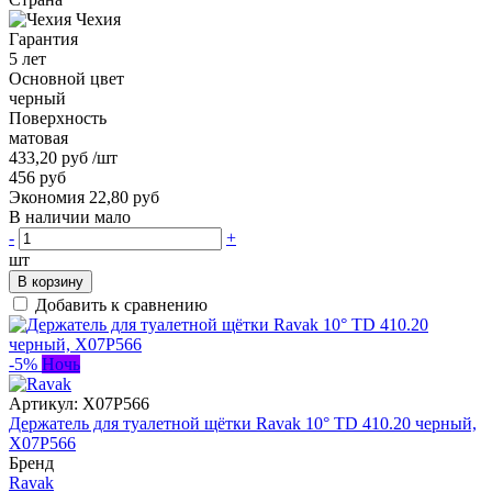
Чехия
Гарантия
5 лет
Основной цвет
черный
Поверхность
матовая
433,20 руб
/шт
456 руб
Экономия 22,80 руб
В наличии мало
-
+
шт
В корзину
Добавить к сравнению
-5%
Ночь
Артикул:
X07P566
Держатель для туалетной щётки Ravak 10° TD 410.20 черный,
X07P566
Бренд
Ravak