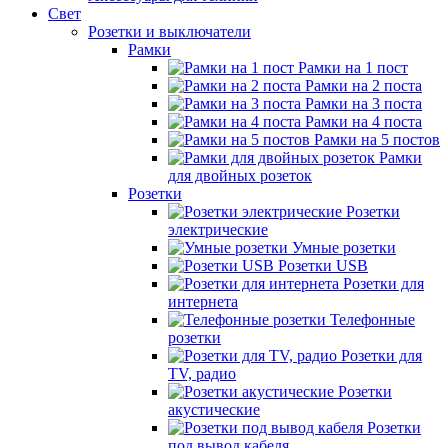
Свет
Розетки и выключатели
Рамки
Рамки на 1 пост
Рамки на 2 поста
Рамки на 3 поста
Рамки на 4 поста
Рамки на 5 постов
Рамки
для двойных розеток
Розетки
Розетки
электрические
Умные розетки
Розетки USB
Розетки для
интернета
Телефонные
розетки
Розетки для
TV, радио
Розетки
акустические
Розетки
под вывод кабеля