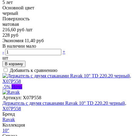
5 лет
Основной цвет
черный
Поверхность
матовая
216,60 руб
/шт
228 руб
Экономия 11,40 руб
В наличии мало
-
+
шт
В корзину
Добавить к сравнению
-5%
Ночь
Артикул:
X07P558
Держатель с двумя стаканами Ravak 10° TD 220.20 черный,
X07P558
Бренд
Ravak
Коллекция
10°
Страна