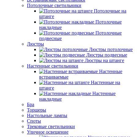
Потолочные светильники
Потолочные на
штанге
Потолочные
накладные
Потолочные
подвесные
Люстры
Люстры потолочные
Люстры подвесные
Люстры на штанге
Настенные светильники
Настенные
встраиваемые
Настенные на
штанге
Настенные
накладные
Бра
Торшеры
Настольные лампы
Споты
Трековые светильники
Уличное освещение