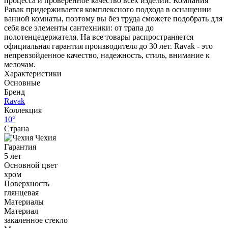
процесса и проверенное качество всех изделий. Компания
Равак придерживается комплексного подхода в оснащении
ванной комнаты, поэтому вы без труда сможете подобрать для
себя все элементы сантехники: от трапа до
полотенцедержателя. На все товары распространяется
официальная гарантия производителя до 30 лет. Ravak - это
непревзойденное качество, надежность, стиль, внимание к
мелочам.
Характеристики
Основные
Бренд
Ravak
Коллекция
10°
Страна
Чехия
Гарантия
5 лет
Основной цвет
хром
Поверхность
глянцевая
Материалы
Материал
закаленное стекло