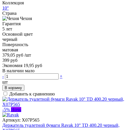
Коллекция
10°
Страна
Чехия
Гарантия
5 лет
Основной цвет
черный
Поверхность
матовая
379,05 руб
/шт
399 руб
Экономия 19,95 руб
В наличии мало
-
+
шт
В корзину
Добавить к сравнению
-5%
Ночь
Артикул:
X07P565
Держатель туалетной бумаги Ravak 10° TD 400.20 черный,