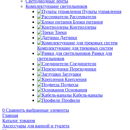
Светодиодные ленты
Комплектующие светильников
Пульты управления
Рассеиватели
Блоки питания
Контроллеры
Треки
Датчики
Комплектующие для трековых систем
Рамки для
светильников
Соединители
Переходники
Заглушки
Крепления
Подвесы
Основания
Кабель-каналы
Профили
0
Сравнить выбранные элементы
Главная
Каталог товаров
Аксессуары для ванной и туалета