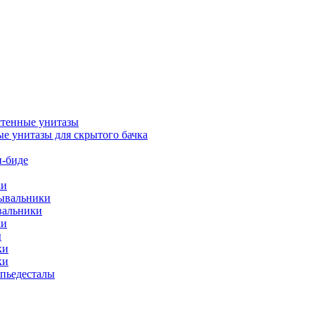
тенные унитазы
е унитазы для скрытого бачка
-биде
ки
мывальники
вальники
ки
ы
ки
ки
упьедесталы