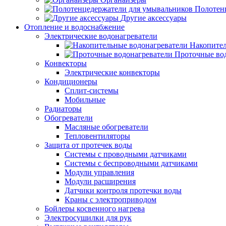
Полотен
Другие аксессуары
Отопление и водоснабжение
Электрические водонагреватели
Накопител
Проточные во
Конвекторы
Электрические конвекторы
Кондиционеры
Сплит-системы
Мобильные
Радиаторы
Обогреватели
Масляные обогреватели
Тепловентиляторы
Защита от протечек воды
Системы с проводными датчиками
Системы с беспроводными датчиками
Модули управления
Модули расширения
Датчики контроля протечки воды
Краны с электроприводом
Бойлеры косвенного нагрева
Электросушилки для рук