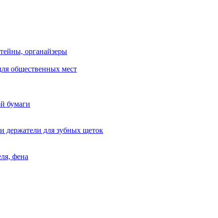
тейны, органайзеры
для общественных мест
ой бумаги
и держатели для зубных щеток
ля, фена