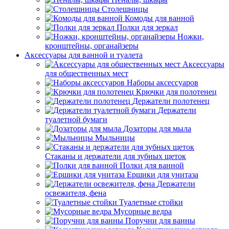
Столешницы
Комоды для ванной
Полки для зеркал
Ножки,
кронштейны, органайзеры
Аксессуары для ванной и туалета
Аксессуары
для общественных мест
Наборы аксессуаров
Крючки для полотенец
Держатели полотенец
Держатели
туалетной бумаги
Дозаторы для мыла
Мыльницы
Стаканы и держатели для зубных щеток
Полки для ванной
Ершики для унитаза
Держатели
освежителя, фена
Туалетные стойки
Мусорные ведра
Поручни для ванны