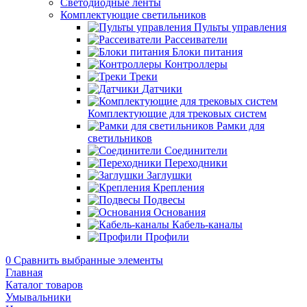
Светодиодные ленты
Комплектующие светильников
Пульты управления
Рассеиватели
Блоки питания
Контроллеры
Треки
Датчики
Комплектующие для трековых систем
Рамки для
светильников
Соединители
Переходники
Заглушки
Крепления
Подвесы
Основания
Кабель-каналы
Профили
0
Сравнить выбранные элементы
Главная
Каталог товаров
Умывальники