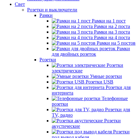
Свет
Розетки и выключатели
Рамки
Рамки на 1 пост
Рамки на 2 поста
Рамки на 3 поста
Рамки на 4 поста
Рамки на 5 постов
Рамки
для двойных розеток
Розетки
Розетки
электрические
Умные розетки
Розетки USB
Розетки для
интернета
Телефонные
розетки
Розетки для
TV, радио
Розетки
акустические
Розетки
под вывод кабеля