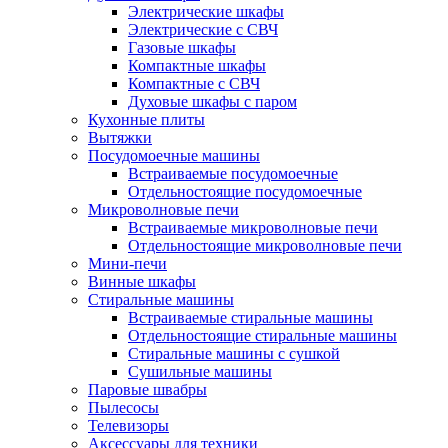
Электрические шкафы
Электрические с СВЧ
Газовые шкафы
Компактные шкафы
Компактные с СВЧ
Духовые шкафы с паром
Кухонные плиты
Вытяжки
Посудомоечные машины
Встраиваемые посудомоечные
Отдельностоящие посудомоечные
Микроволновые печи
Встраиваемые микроволновые печи
Отдельностоящие микроволновые печи
Мини-печи
Винные шкафы
Стиральные машины
Встраиваемые стиральные машины
Отдельностоящие стиральные машины
Стиральные машины с сушкой
Сушильные машины
Паровые швабры
Пылесосы
Телевизоры
Аксессуары для техники