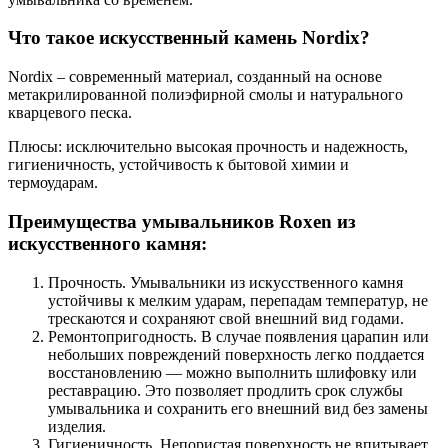
Что такое искусственный камень Nordix?
Nordix – современный материал, созданный на основе
метакрилированной полиэфирной смолы и натурального
кварцевого песка.
Плюсы: исключительно высокая прочность и надежность,
гигиеничность, устойчивость к бытовой химии и
термоударам.
Преимущества умывальников Roxen из
искусственного камня:
Прочность. Умывальники из искусственного камня
устойчивы к мелким ударам, перепадам температур, не
трескаются и сохраняют свой внешний вид годами.
Ремонтопригодность. В случае появления царапин или
небольших повреждений поверхность легко поддается
восстановлению — можно выполнить шлифовку или
реставрацию. Это позволяет продлить срок службы
умывальника и сохранить его внешний вид без замены
изделия.
Гигиеничность. Непористая поверхность не впитывает