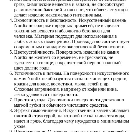
грязь, химические вещества и запахи, не способствует
размножению бактерий и плесени, что облегчает уход и
делает изделие максимально гигиеничным.
Экологичность и безопасность. Искусственный камень
Nordix не содержит вредных примесей, не выделяет
токсичных веществ и абсолютно безопасен для
человека. Материал подходит для использования в
любых жилых помещениях. Производство соответствует
современным стандартам экологической безопасности.
Цветоустойчивость. Поверхность изделий из камня
Nordix не желтеет со временем, не трескается, не
тускнеет на солнце, сохраняет свой первоначальный
цвет долгие годы.
Устойчивость к пятнам. На поверхности искусственного
камня Nordix не образуются пятна от чистящих средств,
краски для волос, косметики, мыла, гелей и др.
Сложные загрязнения, например от кофе или вина,
легко удаляются с поверхности.
Простота ухода. Для очистки поверхности достаточно
мягкой губки и обычного чистящего средства.
Эффект самоочищения. Искусственный камень обладает
плотной структурой, на которой не скапливается вода,
налет и грязь, благодаря чему нуждается в минимальном
уходе.
Шумоизоляция. Материал гасит звук воды, падающей на