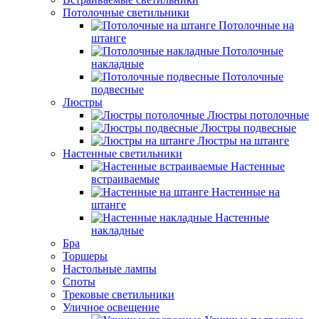
Потолочные светильники
Потолочные на
штанге
Потолочные
накладные
Потолочные
подвесные
Люстры
Люстры потолочные
Люстры подвесные
Люстры на штанге
Настенные светильники
Настенные
встраиваемые
Настенные на
штанге
Настенные
накладные
Бра
Торшеры
Настольные лампы
Споты
Трековые светильники
Уличное освещение