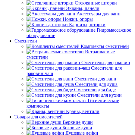
Стеклянные шторки
Экраны, панели
Аксессуары для ванн
Ножки, опоры
Карнизы, шторки
Гидромассажное
оборудование
Смесители
Комплекты смесителей
Встраиваемые
смесители
Смесители для раковин
Смесители для
раковин-чаш
Смесители для ванн
Смесители для душа
Смесители для биде
Смесители для кухни
Гигиенические
комплекты
Краны, вентили
Товары для смесителей
Верхние души
Боковые души
Душевые лейки