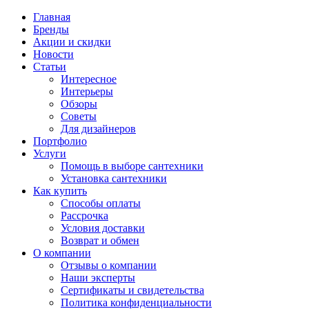
Главная
Бренды
Акции и скидки
Новости
Статьи
Интересное
Интерьеры
Обзоры
Советы
Для дизайнеров
Портфолио
Услуги
Помощь в выборе сантехники
Установка сантехники
Как купить
Способы оплаты
Рассрочка
Условия доставки
Возврат и обмен
О компании
Отзывы о компании
Наши эксперты
Сертификаты и свидетельства
Политика конфиденциальности