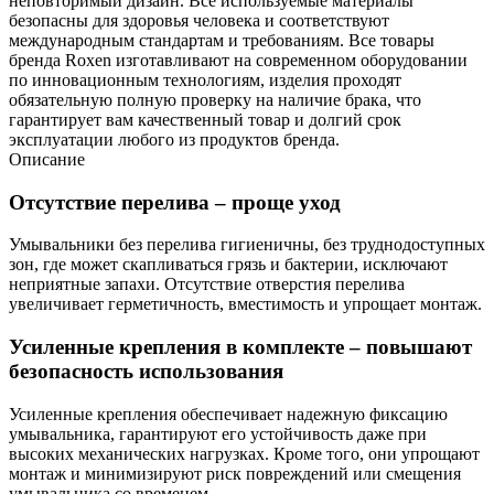
неповторимый дизайн. Все используемые материалы
безопасны для здоровья человека и соответствуют
международным стандартам и требованиям. Все товары
бренда Roxen изготавливают на современном оборудовании
по инновационным технологиям, изделия проходят
обязательную полную проверку на наличие брака, что
гарантирует вам качественный товар и долгий срок
эксплуатации любого из продуктов бренда.
Описание
Отсутствие перелива – проще уход
Умывальники без перелива гигиеничны, без труднодоступных
зон, где может скапливаться грязь и бактерии, исключают
неприятные запахи. Отсутствие отверстия перелива
увеличивает герметичность, вместимость и упрощает монтаж.
Усиленные крепления в комплекте – повышают
безопасность использования
Усиленные крепления обеспечивает надежную фиксацию
умывальника, гарантируют его устойчивость даже при
высоких механических нагрузках. Кроме того, они упрощают
монтаж и минимизируют риск повреждений или смещения
умывальника со временем.