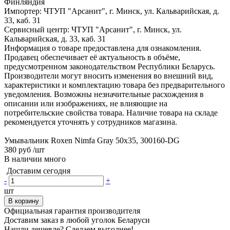
Финляндия
Импортер: ЧТУП "Арсанит", г. Минск, ул. Кальварийская, д.
33, каб. 31
Сервисный центр: ЧТУП "Арсанит", г. Минск, ул.
Кальварийская, д. 33, каб. 31
Информация о товаре предоставлена для ознакомления.
Продавец обеспечивает её актуальность в объёме,
предусмотренном законодательством Республики Беларусь.
Производители могут вносить изменения во внешний вид,
характеристики и комплектацию товара без предварительного
уведомления. Возможны незначительные расхождения в
описании или изображениях, не влияющие на
потребительские свойства товара. Наличие товара на складе
рекомендуется уточнять у сотрудников магазина.
Умывальник Roxen Nimfa Gray 50x35, 300160-DG
380 руб
/шт
В наличии много
Доставим сегодня
-
+
шт
В корзину
Официальная гарантия производителя
Доставим заказ в любой уголок Беларуси
Нашли дешевле? Сделаем выгоднее!