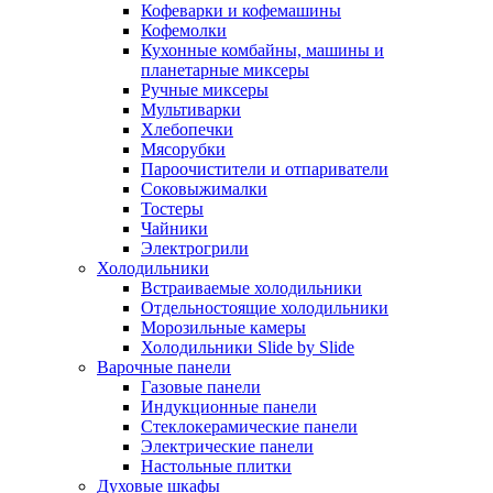
Кофеварки и кофемашины
Кофемолки
Кухонные комбайны, машины и
планетарные миксеры
Ручные миксеры
Мультиварки
Хлебопечки
Мясорубки
Пароочистители и отпариватели
Соковыжималки
Тостеры
Чайники
Электрогрили
Холодильники
Встраиваемые холодильники
Отдельностоящие холодильники
Морозильные камеры
Холодильники Slide by Slide
Варочные панели
Газовые панели
Индукционные панели
Стеклокерамические панели
Электрические панели
Настольные плитки
Духовые шкафы