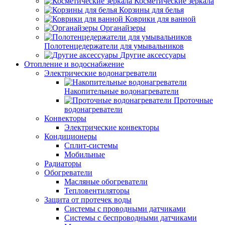
Косметические зеркала
Корзины для белья
Коврики для ванной
Органайзеры
Полотенцедержатели для умывальников
Другие аксессуары
Отопление и водоснабжение
Электрические водонагреватели
Накопительные водонагреватели
Проточные
водонагреватели
Конвекторы
Электрические конвекторы
Кондиционеры
Сплит-системы
Мобильные
Радиаторы
Обогреватели
Масляные обогреватели
Тепловентиляторы
Защита от протечек воды
Системы с проводными датчиками
Системы с беспроводными датчиками