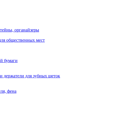
тейны, органайзеры
для общественных мест
ой бумаги
и держатели для зубных щеток
ля, фена