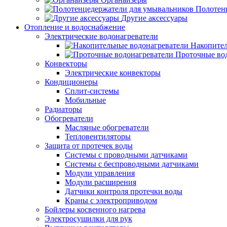
Полотен
Другие аксессуары
Отопление и водоснабжение
Электрические водонагреватели
Накопител
Проточные во
Конвекторы
Электрические конвекторы
Кондиционеры
Сплит-системы
Мобильные
Радиаторы
Обогреватели
Масляные обогреватели
Тепловентиляторы
Защита от протечек воды
Системы с проводными датчиками
Системы с беспроводными датчиками
Модули управления
Модули расширения
Датчики контроля протечки воды
Краны с электроприводом
Бойлеры косвенного нагрева
Электросушилки для рук