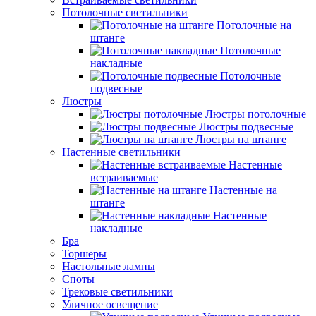
Потолочные светильники
Потолочные на
штанге
Потолочные
накладные
Потолочные
подвесные
Люстры
Люстры потолочные
Люстры подвесные
Люстры на штанге
Настенные светильники
Настенные
встраиваемые
Настенные на
штанге
Настенные
накладные
Бра
Торшеры
Настольные лампы
Споты
Трековые светильники
Уличное освещение