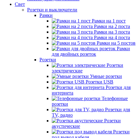
Свет
Розетки и выключатели
Рамки
Рамки на 1 пост
Рамки на 2 поста
Рамки на 3 поста
Рамки на 4 поста
Рамки на 5 постов
Рамки
для двойных розеток
Розетки
Розетки
электрические
Умные розетки
Розетки USB
Розетки для
интернета
Телефонные
розетки
Розетки для
TV, радио
Розетки
акустические
Розетки
под вывод кабеля