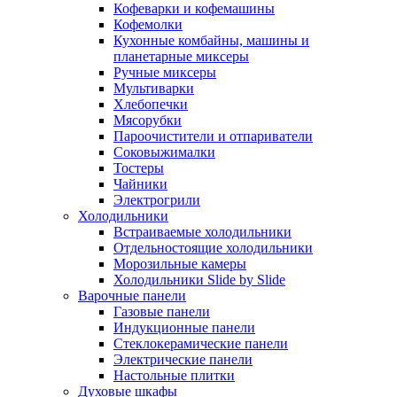
Кофеварки и кофемашины
Кофемолки
Кухонные комбайны, машины и
планетарные миксеры
Ручные миксеры
Мультиварки
Хлебопечки
Мясорубки
Пароочистители и отпариватели
Соковыжималки
Тостеры
Чайники
Электрогрили
Холодильники
Встраиваемые холодильники
Отдельностоящие холодильники
Морозильные камеры
Холодильники Slide by Slide
Варочные панели
Газовые панели
Индукционные панели
Стеклокерамические панели
Электрические панели
Настольные плитки
Духовые шкафы