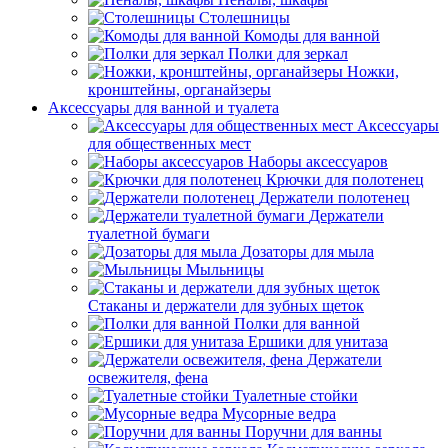
Столешницы
Комоды для ванной
Полки для зеркал
Ножки,
кронштейны, органайзеры
Аксессуары для ванной и туалета
Аксессуары
для общественных мест
Наборы аксессуаров
Крючки для полотенец
Держатели полотенец
Держатели
туалетной бумаги
Дозаторы для мыла
Мыльницы
Стаканы и держатели для зубных щеток
Полки для ванной
Ершики для унитаза
Держатели
освежителя, фена
Туалетные стойки
Мусорные ведра
Поручни для ванны