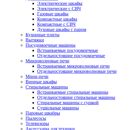
Электрические шкафы
Электрические с СВЧ
Газовые шкафы
Компактные шкафы
Компактные с СВЧ
Духовые шкафы с паром
Кухонные плиты
Вытяжки
Посудомоечные машины
Встраиваемые посудомоечные
Отдельностоящие посудомоечные
Микроволновые печи
Встраиваемые микроволновые печи
Отдельностоящие микроволновые печи
Мини-печи
Винные шкафы
Стиральные машины
Встраиваемые стиральные машины
Отдельностоящие стиральные машины
Стиральные машины с сушкой
Сушильные машины
Паровые швабры
Пылесосы
Телевизоры
Аксессуары для техники