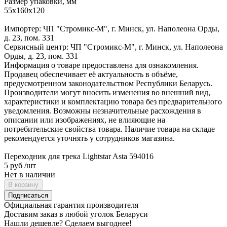
Размер упаковки, мм
55x160x120
Импортер: ЧП "Стромикс-М", г. Минск, ул. Наполеона Орды,
д. 23, пом. 331
Сервисный центр: ЧП "Стромикс-М", г. Минск, ул. Наполеона
Орды, д. 23, пом. 331
Информация о товаре предоставлена для ознакомления.
Продавец обеспечивает её актуальность в объёме,
предусмотренном законодательством Республики Беларусь.
Производители могут вносить изменения во внешний вид,
характеристики и комплектацию товара без предварительного
уведомления. Возможны незначительные расхождения в
описании или изображениях, не влияющие на
потребительские свойства товара. Наличие товара на складе
рекомендуется уточнять у сотрудников магазина.
Переходник для трека Lightstar Asta 594016
5 руб
/шт
Нет в наличии
В корзину
Подписаться
Официальная гарантия производителя
Доставим заказ в любой уголок Беларуси
Нашли дешевле? Сделаем выгоднее!