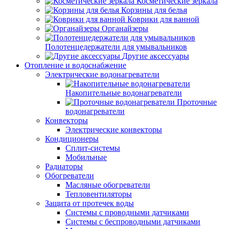
Косметические зеркала
Корзины для белья
Коврики для ванной
Органайзеры
Полотенцедержатели для умывальников
Другие аксессуары
Отопление и водоснабжение
Электрические водонагреватели
Накопительные водонагреватели
Проточные
водонагреватели
Конвекторы
Электрические конвекторы
Кондиционеры
Сплит-системы
Мобильные
Радиаторы
Обогреватели
Масляные обогреватели
Тепловентиляторы
Защита от протечек воды
Системы с проводными датчиками
Системы с беспроводными датчиками