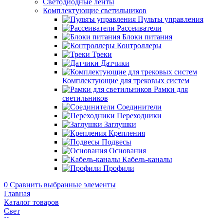
Светодиодные ленты
Комплектующие светильников
Пульты управления
Рассеиватели
Блоки питания
Контроллеры
Треки
Датчики
Комплектующие для трековых систем
Рамки для
светильников
Соединители
Переходники
Заглушки
Крепления
Подвесы
Основания
Кабель-каналы
Профили
0
Сравнить выбранные элементы
Главная
Каталог товаров
Свет