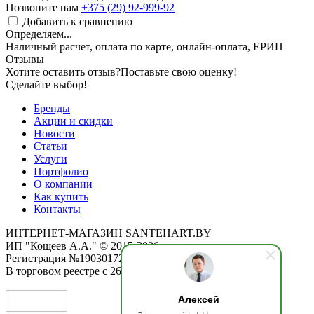
Позвоните нам
+375 (29) 92-999-92
Добавить к сравнению
Определяем...
Наличный расчет, оплата по карте, онлайн-оплата, ЕРИП
Отзывы
Хотите оставить отзыв?
Поставьте свою оценку!
Сделайте выбор!
Бренды
Акции и скидки
Новости
Статьи
Услуги
Портфолио
О компании
Как купить
Контакты
ИНТЕРНЕТ-МАГАЗИН SANTEHART.BY
ИП "Кощеев А.А." © 2015-2026
Регистрация №190301725 от 12.02.2015
В торговом реестре с 26.11.2019
Алексей