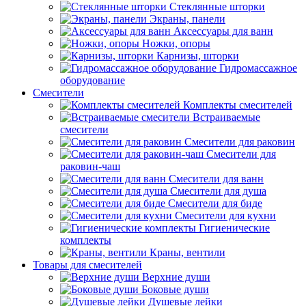
Стеклянные шторки
Экраны, панели
Аксессуары для ванн
Ножки, опоры
Карнизы, шторки
Гидромассажное
оборудование
Смесители
Комплекты смесителей
Встраиваемые
смесители
Смесители для раковин
Смесители для
раковин-чаш
Смесители для ванн
Смесители для душа
Смесители для биде
Смесители для кухни
Гигиенические
комплекты
Краны, вентили
Товары для смесителей
Верхние души
Боковые души
Душевые лейки