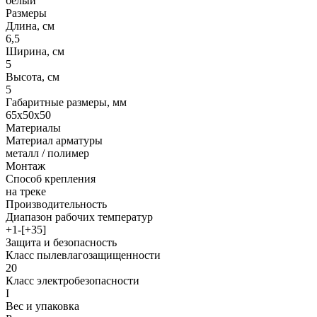
белый
Размеры
Длина, см
6,5
Ширина, см
5
Высота, см
5
Габаритные размеры, мм
65x50x50
Материалы
Материал арматуры
металл / полимер
Монтаж
Способ крепления
на треке
Производительность
Диапазон рабочих температур
+1-[+35]
Защита и безопасность
Класс пылевлагозащищенности
20
Класс электробезопасности
I
Вес и упаковка