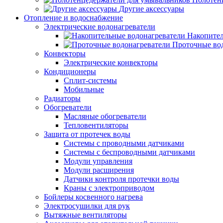
Другие аксессуары
Отопление и водоснабжение
Электрические водонагреватели
Накопител
Проточные во
Конвекторы
Электрические конвекторы
Кондиционеры
Сплит-системы
Мобильные
Радиаторы
Обогреватели
Масляные обогреватели
Тепловентиляторы
Защита от протечек воды
Системы с проводными датчиками
Системы с беспроводными датчиками
Модули управления
Модули расширения
Датчики контроля протечки воды
Краны с электроприводом
Бойлеры косвенного нагрева
Электросушилки для рук
Вытяжные вентиляторы