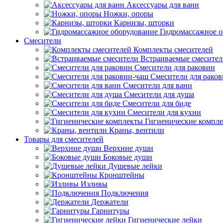
Аксессуары для ванн
Ножки, опоры
Карнизы, шторки
Гидромассажное о
Смесители
Комплекты смесителей
Встраиваемые смесите
Смесители для раковин
Смесители для рако
Смесители для ванн
Смесители для душа
Смесители для биде
Смесители для кухни
Гигиенические компл
Краны, вентили
Товары для смесителей
Верхние души
Боковые души
Душевые лейки
Кронштейны
Изливы
Подключения
Держатели
Гарнитуры
Гигиенические лейки