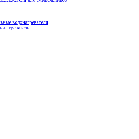
ьные водонагреватели
донагреватели