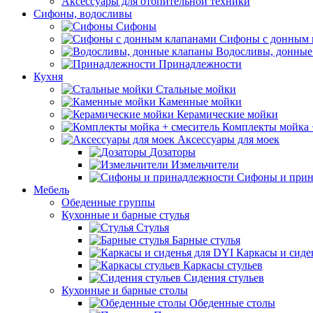
Аксессуары для отопительной техники
Сифоны, водосливы
Сифоны
Сифоны с донным 
Водосливы, донные
Принадлежности
Кухня
Стальные мойки
Каменные мойки
Керамические мойки
Комплекты мойка 
Аксессуары для моек
Дозаторы
Измельчители
Сифоны и прин
Мебель
Обеденные группы
Кухонные и барные стулья
Стулья
Барные стулья
Каркасы и сиде
Каркасы стульев
Сидения стульев
Кухонные и барные столы
Обеденные столы