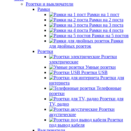
Розетки и выключатели
Рамки
Рамки на 1 пост
Рамки на 2 поста
Рамки на 3 поста
Рамки на 4 поста
Рамки на 5 постов
Рамки
для двойных розеток
Розетки
Розетки
электрические
Умные розетки
Розетки USB
Розетки для
интернета
Телефонные
розетки
Розетки для
TV, радио
Розетки
акустические
Розетки
под вывод кабеля
Выключатели