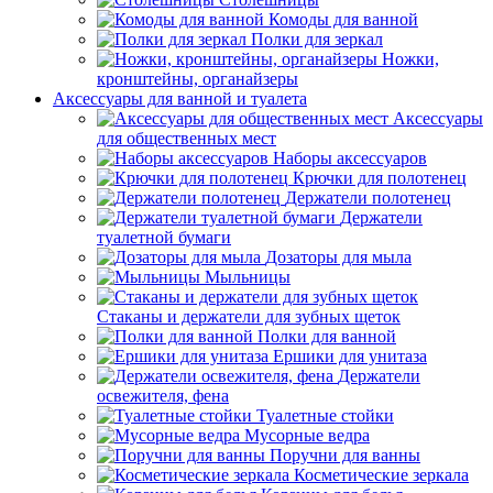
Комоды для ванной
Полки для зеркал
Ножки,
кронштейны, органайзеры
Аксессуары для ванной и туалета
Аксессуары
для общественных мест
Наборы аксессуаров
Крючки для полотенец
Держатели полотенец
Держатели
туалетной бумаги
Дозаторы для мыла
Мыльницы
Стаканы и держатели для зубных щеток
Полки для ванной
Ершики для унитаза
Держатели
освежителя, фена
Туалетные стойки
Мусорные ведра
Поручни для ванны
Косметические зеркала