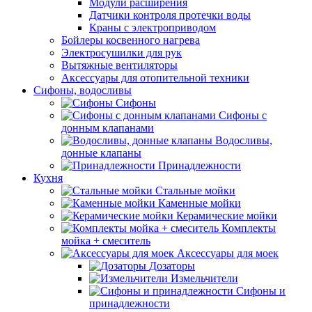
Модули расширения
Датчики контроля протечки воды
Краны с электроприводом
Бойлеры косвенного нагрева
Электросушилки для рук
Вытяжные вентиляторы
Аксессуары для отопительной техники
Сифоны, водосливы
Сифоны
Сифоны с
донным клапанами
Водосливы,
донные клапаны
Принадлежности
Кухня
Стальные мойки
Каменные мойки
Керамические мойки
Комплекты
мойка + смеситель
Аксессуары для моек
Дозаторы
Измельчители
Сифоны и
принадлежности