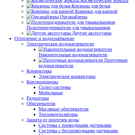
Косметические зеркала
Корзины для белья
Коврики для ванной
Органайзеры
Полотенцедержатели для умывальников
Другие аксессуары
Отопление и водоснабжение
Электрические водонагреватели
Накопительные водонагреватели
Проточные
водонагреватели
Конвекторы
Электрические конвекторы
Кондиционеры
Сплит-системы
Мобильные
Радиаторы
Обогреватели
Масляные обогреватели
Тепловентиляторы
Защита от протечек воды
Системы с проводными датчиками
Системы с беспроводными датчиками