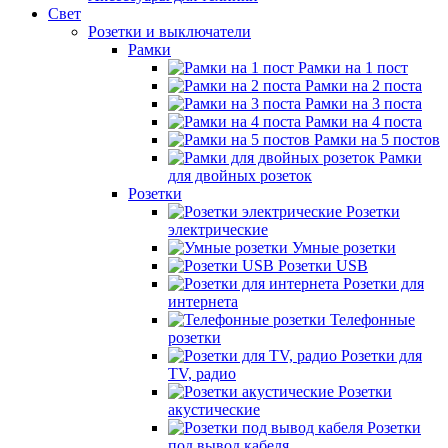
Свет
Розетки и выключатели
Рамки
Рамки на 1 пост
Рамки на 2 поста
Рамки на 3 поста
Рамки на 4 поста
Рамки на 5 постов
Рамки
для двойных розеток
Розетки
Розетки
электрические
Умные розетки
Розетки USB
Розетки для
интернета
Телефонные
розетки
Розетки для
TV, радио
Розетки
акустические
Розетки
под вывод кабеля