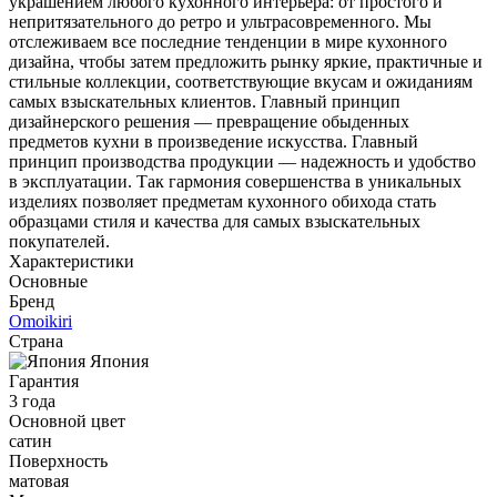
украшением любого кухонного интерьера: от простого и
непритязательного до ретро и ультрасовременного. Мы
отслеживаем все последние тенденции в мире кухонного
дизайна, чтобы затем предложить рынку яркие, практичные и
стильные коллекции, соответствующие вкусам и ожиданиям
самых взыскательных клиентов. Главный принцип
дизайнерского решения — превращение обыденных
предметов кухни в произведение искусства. Главный
принцип производства продукции — надежность и удобство
в эксплуатации. Так гармония совершенства в уникальных
изделиях позволяет предметам кухонного обихода стать
образцами стиля и качества для самых взыскательных
покупателей.
Характеристики
Основные
Бренд
Omoikiri
Страна
Япония
Гарантия
3 года
Основной цвет
сатин
Поверхность
матовая