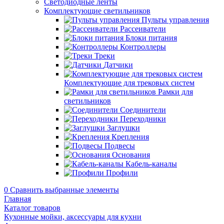
Светодиодные ленты
Комплектующие светильников
Пульты управления
Рассеиватели
Блоки питания
Контроллеры
Треки
Датчики
Комплектующие для трековых систем
Рамки для
светильников
Соединители
Переходники
Заглушки
Крепления
Подвесы
Основания
Кабель-каналы
Профили
0
Сравнить выбранные элементы
Главная
Каталог товаров
Кухонные мойки, аксессуары для кухни