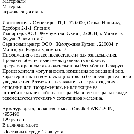
Материалы
Материал
нержавеющая сталь
Изготовитель: Омоикири ЛТД., 550-000, Осака, Ниши-ку,
Едобори 2-1-1, Япония
Импортер: ООО "Жемчужина Кухни", 220034, г. Минск, ул.
Бядули 3, комната 7
Сервисный центр: ООО "Жемчужина Кухни", 220034, г.
Минск, ул. Бядули 3, комната 7
Информация о товаре предоставлена для ознакомления.
Продавец обеспечивает её актуальность в объёме,
предусмотренном законодательством Республики Беларусь.
Производители могут вносить изменения во внешний вид,
характеристики и комплектацию товара без предварительного
уведомления. Возможны незначительные расхождения в
описании или изображениях, не влияющие на
потребительские свойства товара. Наличие товара на складе
рекомендуется уточнять у сотрудников магазина.
Арматура для одночашевых моек Omoikiri WK-1-S IN,
4956490
129 руб
/шт
В наличии много
Доставим в среду, 12 августа