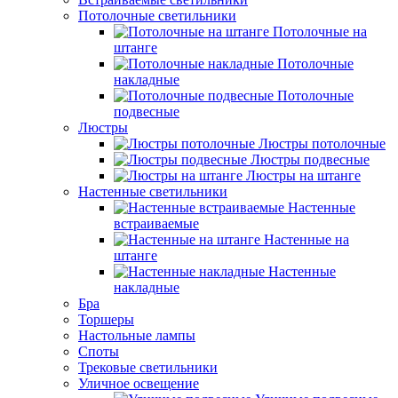
Потолочные светильники
Потолочные на
штанге
Потолочные
накладные
Потолочные
подвесные
Люстры
Люстры потолочные
Люстры подвесные
Люстры на штанге
Настенные светильники
Настенные
встраиваемые
Настенные на
штанге
Настенные
накладные
Бра
Торшеры
Настольные лампы
Споты
Трековые светильники
Уличное освещение