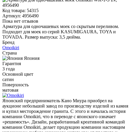
Код товара:
54315
Артикул:
4956490
Пока нет отзывов
Арматура для одночашевых моек со скрытым переливом.
Подходит для моек из серий KASUMIGAURA, TOYA и
TOVADA. Размер выпуска: 3,5 дюйма.
Бренд
Omoikiri
Страна
Япония
Гарантия
3 года
Основной цвет
сатин
Поверхность
матовая
Японский предприниматель Кано Миура приобрел на
аукционе небольшой завод по производству изделий из камня
и купил месторождение гранита. С этого и началась история
компании Omoikiri, что в переводе с японского означает
«решимость». Дизайн, разработанный креативной командой
компании Omoikiri, делает продукцию компании настоящим