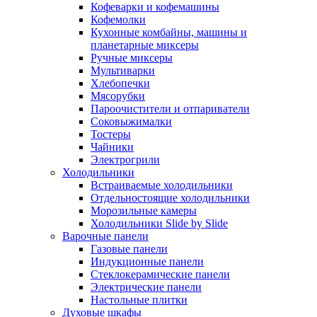
Кофеварки и кофемашины
Кофемолки
Кухонные комбайны, машины и
планетарные миксеры
Ручные миксеры
Мультиварки
Хлебопечки
Мясорубки
Пароочистители и отпариватели
Соковыжималки
Тостеры
Чайники
Электрогрили
Холодильники
Встраиваемые холодильники
Отдельностоящие холодильники
Морозильные камеры
Холодильники Slide by Slide
Варочные панели
Газовые панели
Индукционные панели
Стеклокерамические панели
Электрические панели
Настольные плитки
Духовые шкафы