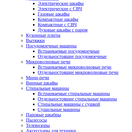
Электрические шкафы
Электрические с СВЧ
Газовые шкафы
Компактные шкафы
Компактные с СВЧ
Духовые шкафы с паром
Кухонные плиты
Вытяжки
Посудомоечные машины
Встраиваемые посудомоечные
Отдельностоящие посудомоечные
Микроволновые печи
Встраиваемые микроволновые печи
Отдельностоящие микроволновые печи
Мини-печи
Винные шкафы
Стиральные машины
Встраиваемые стиральные машины
Отдельностоящие стиральные машины
Стиральные машины с сушкой
Сушильные машины
Паровые швабры
Пылесосы
Телевизоры
Аксессуары для техники