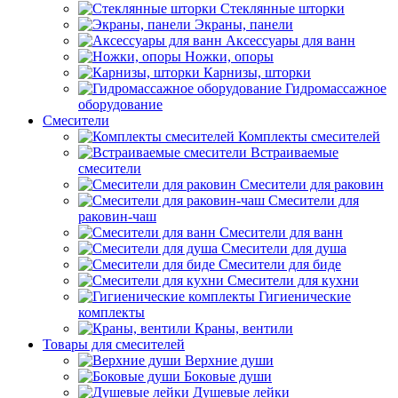
Стеклянные шторки
Экраны, панели
Аксессуары для ванн
Ножки, опоры
Карнизы, шторки
Гидромассажное
оборудование
Смесители
Комплекты смесителей
Встраиваемые
смесители
Смесители для раковин
Смесители для
раковин-чаш
Смесители для ванн
Смесители для душа
Смесители для биде
Смесители для кухни
Гигиенические
комплекты
Краны, вентили
Товары для смесителей
Верхние души
Боковые души
Душевые лейки