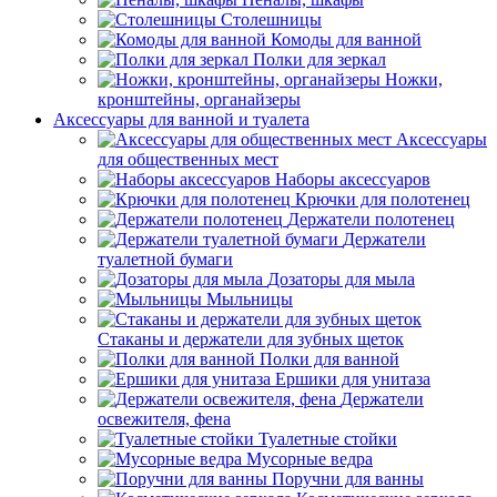
Столешницы
Комоды для ванной
Полки для зеркал
Ножки,
кронштейны, органайзеры
Аксессуары для ванной и туалета
Аксессуары
для общественных мест
Наборы аксессуаров
Крючки для полотенец
Держатели полотенец
Держатели
туалетной бумаги
Дозаторы для мыла
Мыльницы
Стаканы и держатели для зубных щеток
Полки для ванной
Ершики для унитаза
Держатели
освежителя, фена
Туалетные стойки
Мусорные ведра
Поручни для ванны