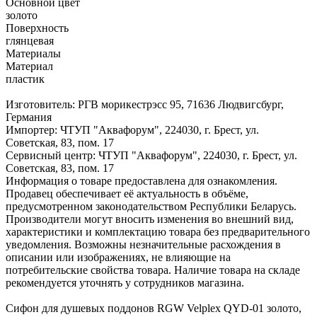
Основной цвет
золото
Поверхность
глянцевая
Материалы
Материал
пластик
Изготовитель: РГВ морикестрэсс 95, 71636 Людвигсбург,
Германия
Импортер: ЧТУП "Аквафорум", 224030, г. Брест, ул.
Советская, 83, пом. 17
Сервисный центр: ЧТУП "Аквафорум", 224030, г. Брест, ул.
Советская, 83, пом. 17
Информация о товаре предоставлена для ознакомления.
Продавец обеспечивает её актуальность в объёме,
предусмотренном законодательством Республики Беларусь.
Производители могут вносить изменения во внешний вид,
характеристики и комплектацию товара без предварительного
уведомления. Возможны незначительные расхождения в
описании или изображениях, не влияющие на
потребительские свойства товара. Наличие товара на складе
рекомендуется уточнять у сотрудников магазина.
Сифон для душевых поддонов RGW Velplex QYD-01 золото,