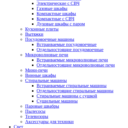
Электрические с СВЧ
Газовые шкафы
Компактные шкафы
Компактные с СВЧ
Духовые шкафы с паром
Кухонные плиты
Вытяжки
Посудомоечные машины
Встраиваемые посудомоечные
Отдельностоящие посудомоечные
Микроволновые печи
Встраиваемые микроволновые печи
Отдельностоящие микроволновые печи
Мини-печи
Винные шкафы
Стиральные машины
Встраиваемые стиральные машины
Отдельностоящие стиральные машины
Стиральные машины с сушкой
Сушильные машины
Паровые швабры
Пылесосы
Телевизоры
Аксессуары для техники
Свет