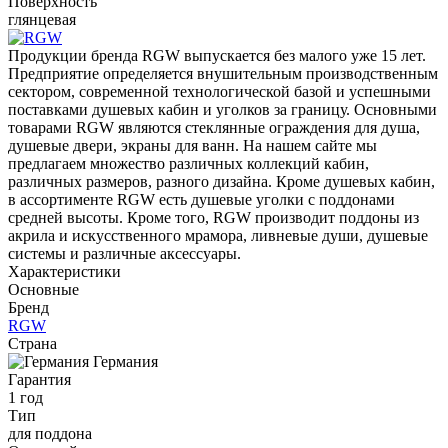
Поверхность
глянцевая
Продукции бренда RGW выпускается без малого уже 15 лет.
Предприятие определяется внушительным производственным
сектором, современной технологической базой и успешными
поставками душевых кабин и уголков за границу. Основными
товарами RGW являются стеклянные ограждения для душа,
душевые двери, экраны для ванн. На нашем сайте мы
предлагаем множество различных коллекций кабин,
различных размеров, разного дизайна. Кроме душевых кабин,
в ассортименте RGW есть душевые уголки с поддонами
средней высоты. Кроме того, RGW производит поддоны из
акрила и искусственного мрамора, ливневые души, душевые
системы и различные аксессуары.
Характеристики
Основные
Бренд
RGW
Страна
Германия
Гарантия
1 год
Тип
для поддона