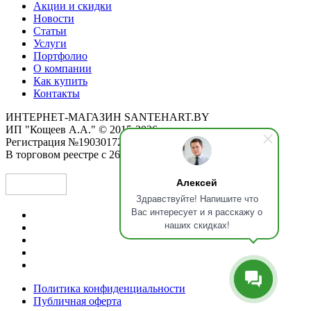
Акции и скидки
Новости
Статьи
Услуги
Портфолио
О компании
Как купить
Контакты
ИНТЕРНЕТ-МАГАЗИН SANTEHART.BY
ИП "Кощеев А.А." © 2015-2026
Регистрация №190301725 от 12.02.2015
В торговом реестре с 26.11.2019
Алексей
Здравствуйте! Напишите что
Вас интересует и я расскажу о
наших скидках!
Политика конфиденциальности
Публичная оферта