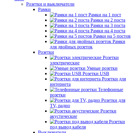
Розетки и выключатели
Рамки
Рамки на 1 пост
Рамки на 2 поста
Рамки на 3 поста
Рамки на 4 поста
Рамки на 5 постов
Рамки
для двойных розеток
Розетки
Розетки
электрические
Умные розетки
Розетки USB
Розетки для
интернета
Телефонные
розетки
Розетки для
TV, радио
Розетки
акустические
Розетки
под вывод кабеля
Выключатели