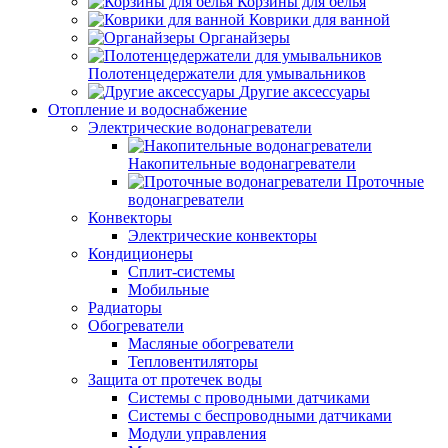
Корзины для белья
Коврики для ванной
Органайзеры
Полотенцедержатели для умывальников
Другие аксессуары
Отопление и водоснабжение
Электрические водонагреватели
Накопительные водонагреватели
Проточные
водонагреватели
Конвекторы
Электрические конвекторы
Кондиционеры
Сплит-системы
Мобильные
Радиаторы
Обогреватели
Масляные обогреватели
Тепловентиляторы
Защита от протечек воды
Системы с проводными датчиками
Системы с беспроводными датчиками
Модули управления