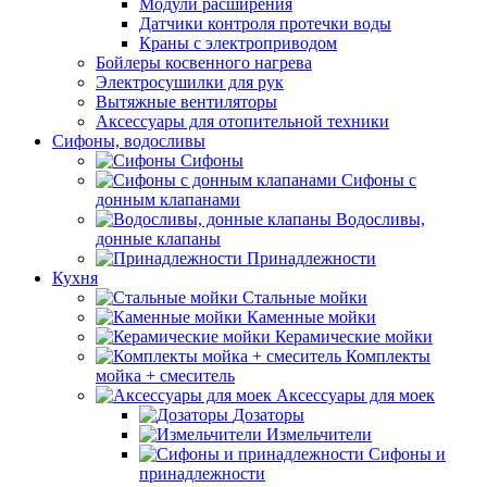
Модули расширения
Датчики контроля протечки воды
Краны с электроприводом
Бойлеры косвенного нагрева
Электросушилки для рук
Вытяжные вентиляторы
Аксессуары для отопительной техники
Сифоны, водосливы
Сифоны
Сифоны с
донным клапанами
Водосливы,
донные клапаны
Принадлежности
Кухня
Стальные мойки
Каменные мойки
Керамические мойки
Комплекты
мойка + смеситель
Аксессуары для моек
Дозаторы
Измельчители
Сифоны и
принадлежности