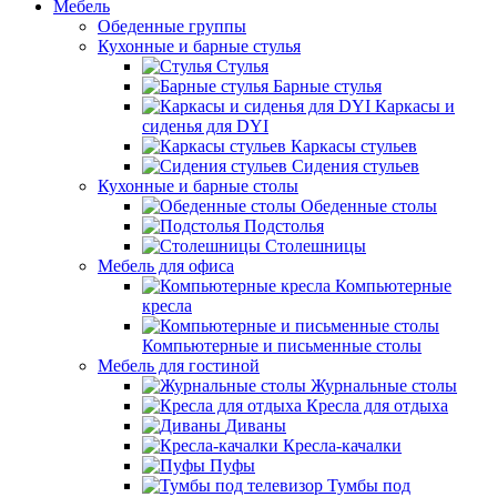
Мебель
Обеденные группы
Кухонные и барные стулья
Стулья
Барные стулья
Каркасы и
сиденья для DYI
Каркасы стульев
Сидения стульев
Кухонные и барные столы
Обеденные столы
Подстолья
Столешницы
Мебель для офиса
Компьютерные
кресла
Компьютерные и письменные столы
Мебель для гостиной
Журнальные столы
Кресла для отдыха
Диваны
Кресла-качалки
Пуфы
Тумбы под