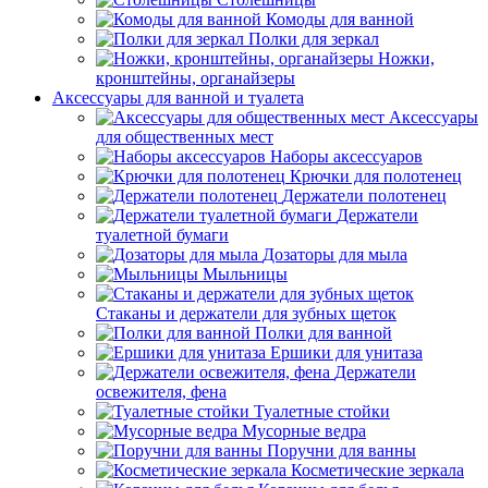
Комоды для ванной
Полки для зеркал
Ножки,
кронштейны, органайзеры
Аксессуары для ванной и туалета
Аксессуары
для общественных мест
Наборы аксессуаров
Крючки для полотенец
Держатели полотенец
Держатели
туалетной бумаги
Дозаторы для мыла
Мыльницы
Стаканы и держатели для зубных щеток
Полки для ванной
Ершики для унитаза
Держатели
освежителя, фена
Туалетные стойки
Мусорные ведра
Поручни для ванны
Косметические зеркала