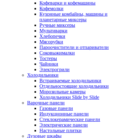
Кофеварки и кофемашины
Кофемолки
Кухонные комбайны, машины и
планетарные миксеры
Ручные миксеры
Мультиварки
Хлебопечки
Мясорубки
Пароочистители и отпариватели
Соковыжималки
Тостеры
Чайники
Электрогрили
Холодильники
Встраиваемые холодильники
Отдельностоящие холодильники
Морозильные камеры
Холодильники Slide by Slide
Варочные панели
Газовые панели
Индукционные панели
Стеклокерамические панели
Электрические панели
Настольные плитки
Духовые шкафы