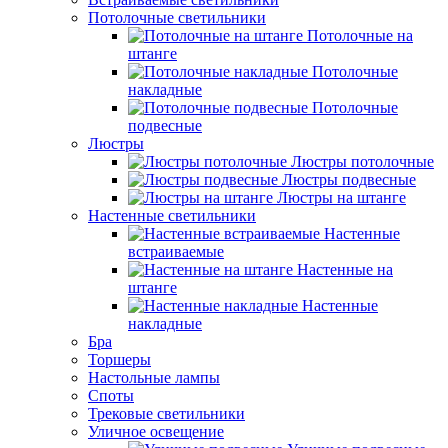
Потолочные светильники
Потолочные на
штанге
Потолочные
накладные
Потолочные
подвесные
Люстры
Люстры потолочные
Люстры подвесные
Люстры на штанге
Настенные светильники
Настенные
встраиваемые
Настенные на
штанге
Настенные
накладные
Бра
Торшеры
Настольные лампы
Споты
Трековые светильники
Уличное освещение