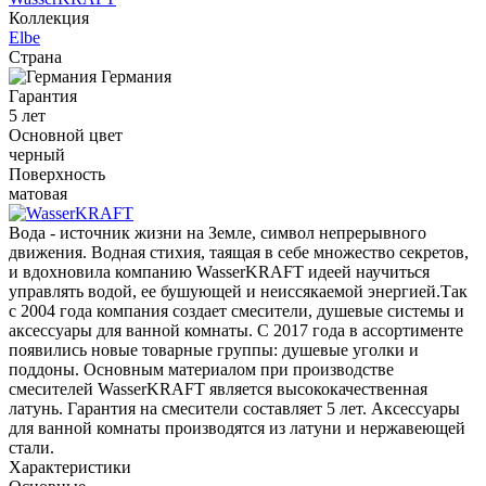
Коллекция
Elbe
Страна
Германия
Гарантия
5 лет
Основной цвет
черный
Поверхность
матовая
Вода - источник жизни на Земле, символ непрерывного
движения. Водная стихия, таящая в себе множество секретов,
и вдохновила компанию WasserKRAFT идеей научиться
управлять водой, ее бушующей и неиссякаемой энергией.Так
с 2004 года компания создает смесители, душевые системы и
аксессуары для ванной комнаты. С 2017 года в ассортименте
появились новые товарные группы: душевые уголки и
поддоны. Основным материалом при производстве
смесителей WasserKRAFT является высококачественная
латунь. Гарантия на смесители составляет 5 лет. Аксессуары
для ванной комнаты производятся из латуни и нержавеющей
стали.
Характеристики