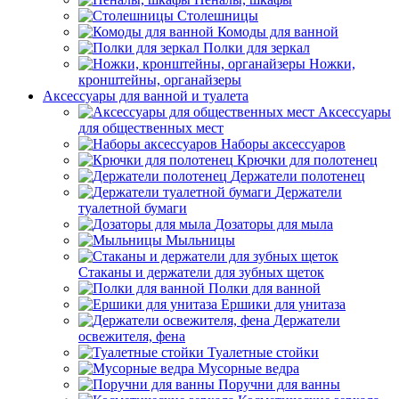
Столешницы
Комоды для ванной
Полки для зеркал
Ножки,
кронштейны, органайзеры
Аксессуары для ванной и туалета
Аксессуары
для общественных мест
Наборы аксессуаров
Крючки для полотенец
Держатели полотенец
Держатели
туалетной бумаги
Дозаторы для мыла
Мыльницы
Стаканы и держатели для зубных щеток
Полки для ванной
Ершики для унитаза
Держатели
освежителя, фена
Туалетные стойки
Мусорные ведра
Поручни для ванны