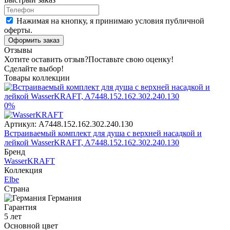
Нажимая на кнопку, я принимаю условия публичной
оферты.
Оформить заказ
Отзывы
Хотите оставить отзыв?
Поставьте свою оценку!
Сделайте выбор!
Товары коллекции
0%
Артикул:
A7448.152.162.302.240.130
Встраиваемый комплект для душа с верхней насадкой и
лейкой WasserKRAFT, A7448.152.162.302.240.130
Бренд
WasserKRAFT
Коллекция
Elbe
Страна
Германия
Гарантия
5 лет
Основной цвет