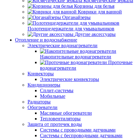
Косметические зеркала
Корзины для белья
Коврики для ванной
Органайзеры
Полотенцедержатели для умывальников
Другие аксессуары
Отопление и водоснабжение
Электрические водонагреватели
Накопительные водонагреватели
Проточные
водонагреватели
Конвекторы
Электрические конвекторы
Кондиционеры
Сплит-системы
Мобильные
Радиаторы
Обогреватели
Масляные обогреватели
Тепловентиляторы
Защита от протечек воды
Системы с проводными датчиками
Системы с беспроводными датчиками