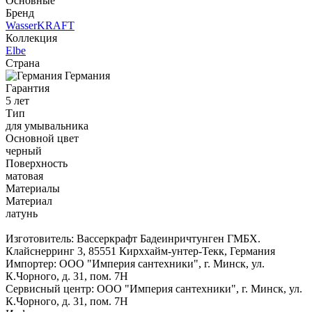
Основные
Бренд
WasserKRAFT
Коллекция
Elbe
Страна
Германия
Гарантия
5 лет
Тип
для умывальника
Основной цвет
черный
Поверхность
матовая
Материалы
Материал
латунь
Изготовитель: Вассеркрафт Бадеинричтунген ГМБХ.
Клайснерринг 3, 85551 Кирххайм-унтер-Текк, Германия
Импортер: ООО "Империя сантехники", г. Минск, ул.
К.Чорного, д. 31, пом. 7Н
Сервисный центр: ООО "Империя сантехники", г. Минск, ул.
К.Чорного, д. 31, пом. 7Н