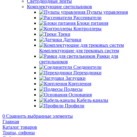
Светодиодные ленты
Комплектующие светильников
Пульты управления
Рассеиватели
Блоки питания
Контроллеры
Треки
Датчики
Комплектующие для трековых систем
Рамки для
светильников
Соединители
Переходники
Заглушки
Крепления
Подвесы
Основания
Кабель-каналы
Профили
0
Сравнить выбранные элементы
Главная
Каталог товаров
Трапы, сифоны