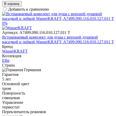
В корзину
Добавить к сравнению
0%
Артикул:
A7499.090.116.010.127.011 T
Встраиваемый комплект для душа с верхней душевой
насадкой и лейкой WasserKRAFT, A7499.090.116.010.127.011 T
Бренд
WasserKRAFT
Коллекция
Elbe
Страна
Германия
Гарантия
5 лет
Основной цвет
хром
Поверхность
глянцевая
Управление
термостат
Переключатель режимов