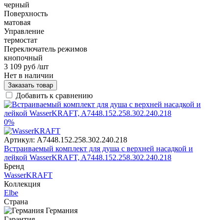
черный
Поверхность
матовая
Управление
термостат
Переключатель режимов
кнопочный
3 109 руб
/шт
Нет в наличии
Заказать товар
Добавить к сравнению
0%
Артикул:
A7448.152.258.302.240.218
Встраиваемый комплект для душа с верхней насадкой и
лейкой WasserKRAFT, A7448.152.258.302.240.218
Бренд
WasserKRAFT
Коллекция
Elbe
Страна
Германия
Гарантия