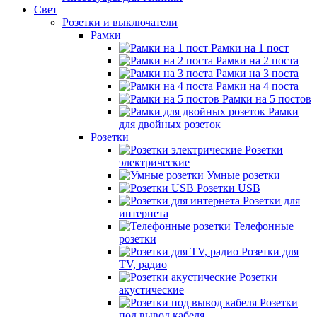
Свет
Розетки и выключатели
Рамки
Рамки на 1 пост
Рамки на 2 поста
Рамки на 3 поста
Рамки на 4 поста
Рамки на 5 постов
Рамки
для двойных розеток
Розетки
Розетки
электрические
Умные розетки
Розетки USB
Розетки для
интернета
Телефонные
розетки
Розетки для
TV, радио
Розетки
акустические
Розетки
под вывод кабеля