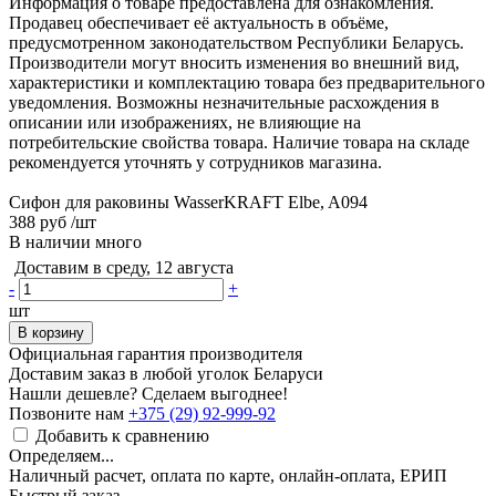
Информация о товаре предоставлена для ознакомления.
Продавец обеспечивает её актуальность в объёме,
предусмотренном законодательством Республики Беларусь.
Производители могут вносить изменения во внешний вид,
характеристики и комплектацию товара без предварительного
уведомления. Возможны незначительные расхождения в
описании или изображениях, не влияющие на
потребительские свойства товара. Наличие товара на складе
рекомендуется уточнять у сотрудников магазина.
Сифон для раковины WasserKRAFT Elbe, A094
388 руб
/шт
В наличии много
Доставим в среду, 12 августа
-
+
шт
В корзину
Официальная гарантия производителя
Доставим заказ в любой уголок Беларуси
Нашли дешевле? Сделаем выгоднее!
Позвоните нам
+375 (29) 92-999-92
Добавить к сравнению
Определяем...
Наличный расчет, оплата по карте, онлайн-оплата, ЕРИП
Быстрый заказ