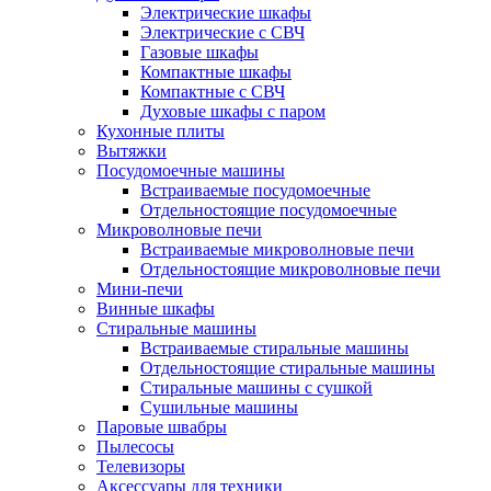
Электрические шкафы
Электрические с СВЧ
Газовые шкафы
Компактные шкафы
Компактные с СВЧ
Духовые шкафы с паром
Кухонные плиты
Вытяжки
Посудомоечные машины
Встраиваемые посудомоечные
Отдельностоящие посудомоечные
Микроволновые печи
Встраиваемые микроволновые печи
Отдельностоящие микроволновые печи
Мини-печи
Винные шкафы
Стиральные машины
Встраиваемые стиральные машины
Отдельностоящие стиральные машины
Стиральные машины с сушкой
Сушильные машины
Паровые швабры
Пылесосы
Телевизоры
Аксессуары для техники