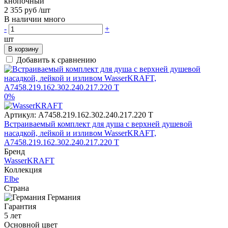
кнопочный
2 355 руб
/шт
В наличии много
-
+
шт
В корзину
Добавить к сравнению
0%
Артикул:
A7458.219.162.302.240.217.220 T
Встраиваемый комплект для душа с верхней душевой
насадкой, лейкой и изливом WasserKRAFT,
A7458.219.162.302.240.217.220 T
Бренд
WasserKRAFT
Коллекция
Elbe
Страна
Германия
Гарантия
5 лет
Основной цвет