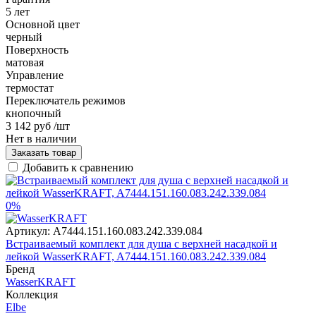
5 лет
Основной цвет
черный
Поверхность
матовая
Управление
термостат
Переключатель режимов
кнопочный
3 142 руб
/шт
Нет в наличии
Заказать товар
Добавить к сравнению
0%
Артикул:
A7444.151.160.083.242.339.084
Встраиваемый комплект для душа с верхней насадкой и
лейкой WasserKRAFT, A7444.151.160.083.242.339.084
Бренд
WasserKRAFT
Коллекция
Elbe