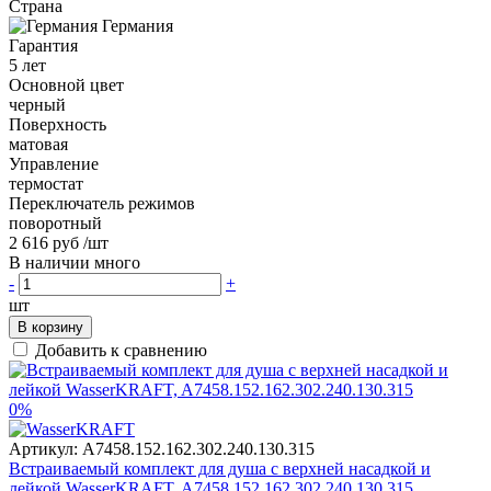
Страна
Германия
Гарантия
5 лет
Основной цвет
черный
Поверхность
матовая
Управление
термостат
Переключатель режимов
поворотный
2 616 руб
/шт
В наличии много
-
+
шт
В корзину
Добавить к сравнению
0%
Артикул:
A7458.152.162.302.240.130.315
Встраиваемый комплект для душа с верхней насадкой и
лейкой WasserKRAFT, A7458.152.162.302.240.130.315