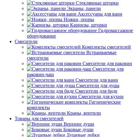
Стеклянные шторки
Экраны, панели
Аксессуары для ванн
Ножки, опоры
Карнизы, шторки
Гидромассажное
оборудование
Смесители
Комплекты смесителей
Встраиваемые
смесители
Смесители для раковин
Смесители для
раковин-чаш
Смесители для ванн
Смесители для душа
Смесители для биде
Смесители для кухни
Гигиенические
комплекты
Краны, вентили
Товары для смесителей
Верхние души
Боковые души
Душевые лейки