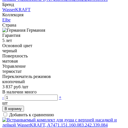
Бренд
WasserKRAFT
Коллекция
Elbe
Страна
Германия
Гарантия
5 лет
Основной цвет
черный
Поверхность
матовая
Управление
термостат
Переключатель режимов
кнопочный
3 837 руб
/шт
В наличии много
-
+
шт
В корзину
Добавить к сравнению