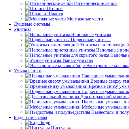
Гигиенические лейки
Штанги
Шланги
Монтажные части
Душевые системы
Унитазы
Напольные унитазы
Подвесные унитазы
Унитазы с инсталляцией
Напольные прис
Напольны
Умные унитазы
Электронные крышки
Умывальники
Накладные умывальни
Врезные сверху у
Врезные снизу умы
Подвесные умывальни
Для стиральной машин
Напольные умывальни
Мебельные умывальни
Пьедесталы и пол
Биде и писсуары
Биде
Писсуары