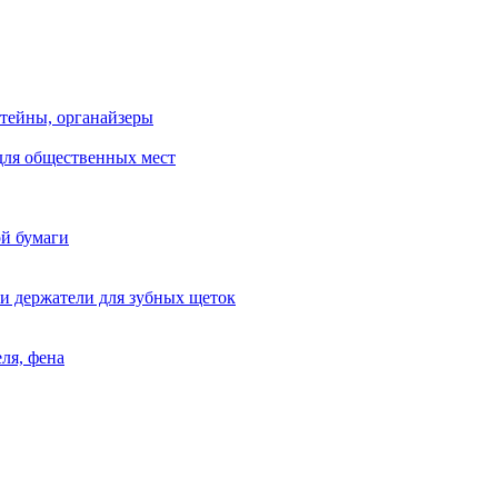
тейны, органайзеры
для общественных мест
ой бумаги
и держатели для зубных щеток
ля, фена