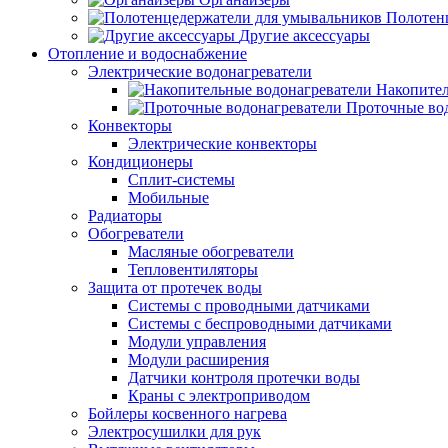
Полотен
Другие аксессуары
Отопление и водоснабжение
Электрические водонагреватели
Накопител
Проточные во
Конвекторы
Электрические конвекторы
Кондиционеры
Сплит-системы
Мобильные
Радиаторы
Обогреватели
Масляные обогреватели
Тепловентиляторы
Защита от протечек воды
Системы с проводными датчиками
Системы с беспроводными датчиками
Модули управления
Модули расширения
Датчики контроля протечки воды
Краны с электроприводом
Бойлеры косвенного нагрева
Электросушилки для рук