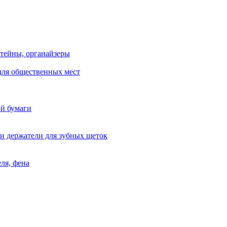
тейны, органайзеры
для общественных мест
ой бумаги
и держатели для зубных щеток
ля, фена