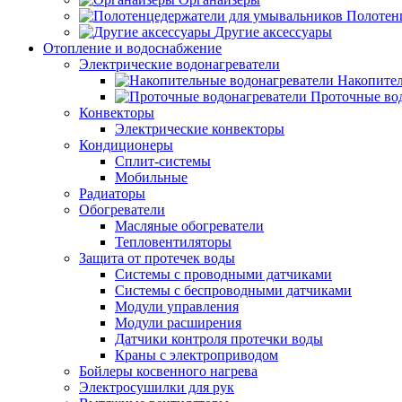
Полотен
Другие аксессуары
Отопление и водоснабжение
Электрические водонагреватели
Накопител
Проточные во
Конвекторы
Электрические конвекторы
Кондиционеры
Сплит-системы
Мобильные
Радиаторы
Обогреватели
Масляные обогреватели
Тепловентиляторы
Защита от протечек воды
Системы с проводными датчиками
Системы с беспроводными датчиками
Модули управления
Модули расширения
Датчики контроля протечки воды
Краны с электроприводом
Бойлеры косвенного нагрева
Электросушилки для рук