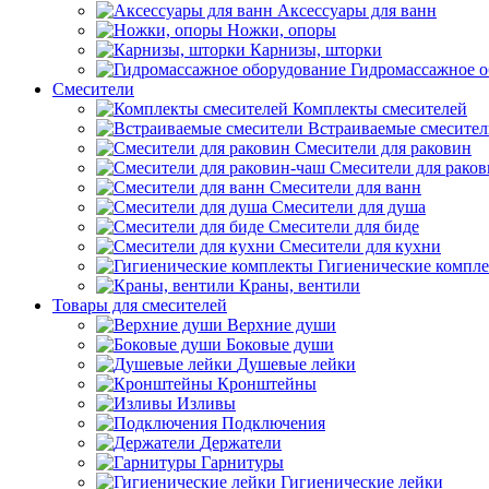
Аксессуары для ванн
Ножки, опоры
Карнизы, шторки
Гидромассажное о
Смесители
Комплекты смесителей
Встраиваемые смесите
Смесители для раковин
Смесители для рако
Смесители для ванн
Смесители для душа
Смесители для биде
Смесители для кухни
Гигиенические компл
Краны, вентили
Товары для смесителей
Верхние души
Боковые души
Душевые лейки
Кронштейны
Изливы
Подключения
Держатели
Гарнитуры
Гигиенические лейки