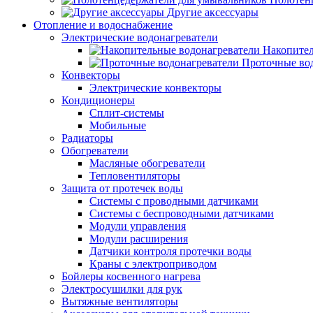
Другие аксессуары
Отопление и водоснабжение
Электрические водонагреватели
Накопител
Проточные во
Конвекторы
Электрические конвекторы
Кондиционеры
Сплит-системы
Мобильные
Радиаторы
Обогреватели
Масляные обогреватели
Тепловентиляторы
Защита от протечек воды
Системы с проводными датчиками
Системы с беспроводными датчиками
Модули управления
Модули расширения
Датчики контроля протечки воды
Краны с электроприводом
Бойлеры косвенного нагрева
Электросушилки для рук
Вытяжные вентиляторы