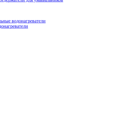
ьные водонагреватели
донагреватели