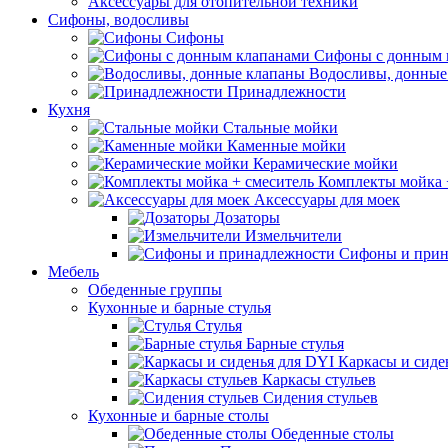
Аксессуары для отопительной техники
Сифоны, водосливы
Сифоны
Сифоны с донным 
Водосливы, донные
Принадлежности
Кухня
Стальные мойки
Каменные мойки
Керамические мойки
Комплекты мойка 
Аксессуары для моек
Дозаторы
Измельчители
Сифоны и прин
Мебель
Обеденные группы
Кухонные и барные стулья
Стулья
Барные стулья
Каркасы и сиде
Каркасы стульев
Сидения стульев
Кухонные и барные столы
Обеденные столы