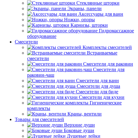
Стеклянные шторки
Экраны, панели
Аксессуары для ванн
Ножки, опоры
Карнизы, шторки
Гидромассажное
оборудование
Смесители
Комплекты смесителей
Встраиваемые
смесители
Смесители для раковин
Смесители для
раковин-чаш
Смесители для ванн
Смесители для душа
Смесители для биде
Смесители для кухни
Гигиенические
комплекты
Краны, вентили
Товары для смесителей
Верхние души
Боковые души
Душевые лейки