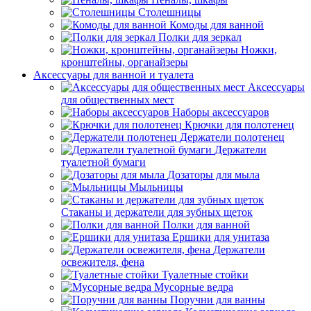
Столешницы
Комоды для ванной
Полки для зеркал
Ножки,
кронштейны, органайзеры
Аксессуары для ванной и туалета
Аксессуары
для общественных мест
Наборы аксессуаров
Крючки для полотенец
Держатели полотенец
Держатели
туалетной бумаги
Дозаторы для мыла
Мыльницы
Стаканы и держатели для зубных щеток
Полки для ванной
Ершики для унитаза
Держатели
освежителя, фена
Туалетные стойки
Мусорные ведра
Поручни для ванны