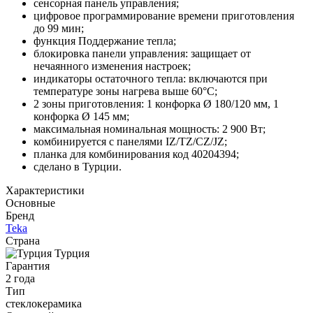
сенсорная панель управления;
цифровое программирование времени приготовления
до 99 мин;
функция Поддержание тепла;
блокировка панели управления: защищает от
нечаянного изменения настроек;
индикаторы остаточного тепла: включаются при
температуре зоны нагрева выше 60°С;
2 зоны приготовления: 1 конфорка Ø 180/120 мм, 1
конфорка Ø 145 мм;
максимальная номинальная мощность: 2 900 Вт;
комбинируется с панелями IZ/TZ/CZ/JZ;
планка для комбинирования код 40204394;
сделано в Турции.
Характеристики
Основные
Бренд
Teka
Страна
Турция
Гарантия
2 года
Тип
стеклокерамика