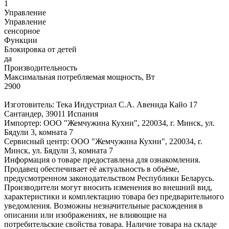
1
Управление
Управление
сенсорное
Функции
Блокировка от детей
да
Производительность
Максимальная потребляемая мощность, Вт
2900
Изготовитель: Тека Индустриал С.А. Авенида Кайо 17
Сантандер, 39011 Испания
Импортер: ООО "Жемчужина Кухни", 220034, г. Минск, ул.
Бядули 3, комната 7
Сервисный центр: ООО "Жемчужина Кухни", 220034, г.
Минск, ул. Бядули 3, комната 7
Информация о товаре предоставлена для ознакомления.
Продавец обеспечивает её актуальность в объёме,
предусмотренном законодательством Республики Беларусь.
Производители могут вносить изменения во внешний вид,
характеристики и комплектацию товара без предварительного
уведомления. Возможны незначительные расхождения в
описании или изображениях, не влияющие на
потребительские свойства товара. Наличие товара на складе