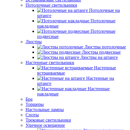
Потолочные светильники
Потолочные на
штанге
Потолочные
накладные
Потолочные
подвесные
Люстры
Люстры потолочные
Люстры подвесные
Люстры на штанге
Настенные светильники
Настенные
встраиваемые
Настенные на
штанге
Настенные
накладные
Бра
Торшеры
Настольные лампы
Споты
Трековые светильники
Уличное освещение