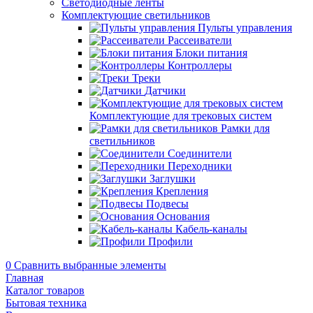
Светодиодные ленты
Комплектующие светильников
Пульты управления
Рассеиватели
Блоки питания
Контроллеры
Треки
Датчики
Комплектующие для трековых систем
Рамки для
светильников
Соединители
Переходники
Заглушки
Крепления
Подвесы
Основания
Кабель-каналы
Профили
0
Сравнить выбранные элементы
Главная
Каталог товаров
Бытовая техника