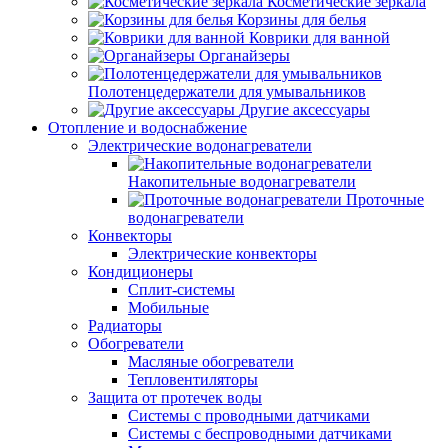
Косметические зеркала
Корзины для белья
Коврики для ванной
Органайзеры
Полотенцедержатели для умывальников
Другие аксессуары
Отопление и водоснабжение
Электрические водонагреватели
Накопительные водонагреватели
Проточные
водонагреватели
Конвекторы
Электрические конвекторы
Кондиционеры
Сплит-системы
Мобильные
Радиаторы
Обогреватели
Масляные обогреватели
Тепловентиляторы
Защита от протечек воды
Системы с проводными датчиками
Системы с беспроводными датчиками