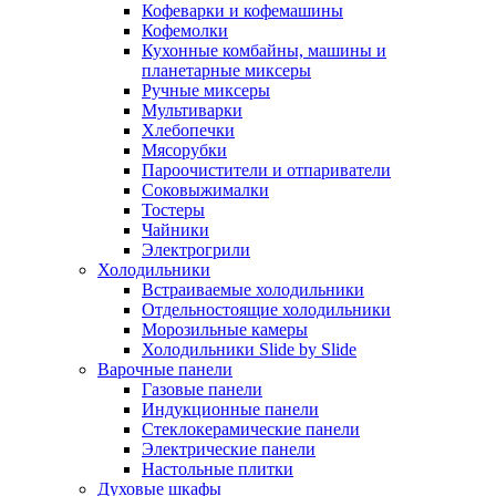
Кофеварки и кофемашины
Кофемолки
Кухонные комбайны, машины и
планетарные миксеры
Ручные миксеры
Мультиварки
Хлебопечки
Мясорубки
Пароочистители и отпариватели
Соковыжималки
Тостеры
Чайники
Электрогрили
Холодильники
Встраиваемые холодильники
Отдельностоящие холодильники
Морозильные камеры
Холодильники Slide by Slide
Варочные панели
Газовые панели
Индукционные панели
Стеклокерамические панели
Электрические панели
Настольные плитки
Духовые шкафы