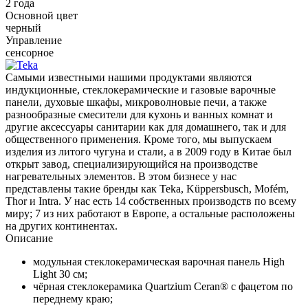
2 года
Основной цвет
черный
Управление
сенсорное
Самыми известными нашими продуктами являются
индукционные, стеклокерамические и газовые варочные
панели, духовые шкафы, микроволновые печи, а также
разнообразные смесители для кухонь и ванных комнат и
другие аксессуары санитарии как для домашнего, так и для
общественного применения. Кроме того, мы выпускаем
изделия из литого чугуна и стали, а в 2009 году в Китае был
открыт завод, специализирующийся на производстве
нагревательных элементов. В этом бизнесе у нас
представлены такие бренды как Teka, Küppersbusch, Mofém,
Thor и Intra. У нас есть 14 собственных производств по всему
миру; 7 из них работают в Европе, а остальные расположены
на других континентах.
Описание
модульная стеклокерамическая варочная панель High
Light 30 см;
чёрная стеклокерамика Quartzium Ceran® с фацетом по
переднему краю;