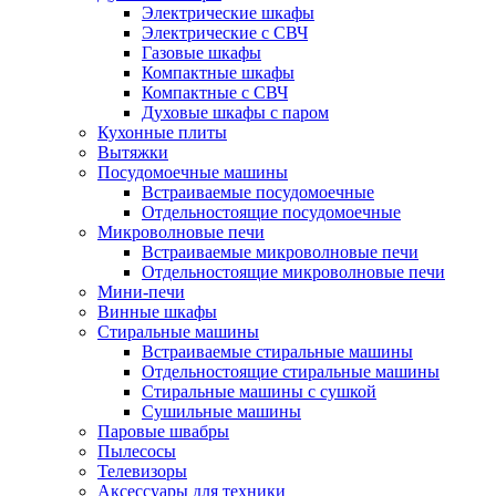
Электрические шкафы
Электрические с СВЧ
Газовые шкафы
Компактные шкафы
Компактные с СВЧ
Духовые шкафы с паром
Кухонные плиты
Вытяжки
Посудомоечные машины
Встраиваемые посудомоечные
Отдельностоящие посудомоечные
Микроволновые печи
Встраиваемые микроволновые печи
Отдельностоящие микроволновые печи
Мини-печи
Винные шкафы
Стиральные машины
Встраиваемые стиральные машины
Отдельностоящие стиральные машины
Стиральные машины с сушкой
Сушильные машины
Паровые швабры
Пылесосы
Телевизоры
Аксессуары для техники