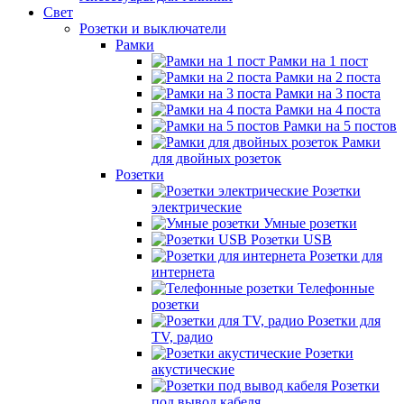
Свет
Розетки и выключатели
Рамки
Рамки на 1 пост
Рамки на 2 поста
Рамки на 3 поста
Рамки на 4 поста
Рамки на 5 постов
Рамки
для двойных розеток
Розетки
Розетки
электрические
Умные розетки
Розетки USB
Розетки для
интернета
Телефонные
розетки
Розетки для
TV, радио
Розетки
акустические
Розетки
под вывод кабеля