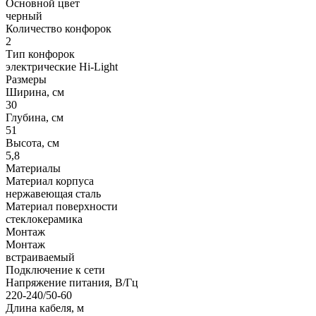
Основной цвет
черный
Количество конфорок
2
Тип конфорок
электрические Hi-Light
Размеры
Ширина, см
30
Глубина, см
51
Высота, см
5,8
Материалы
Материал корпуса
нержавеющая сталь
Материал поверхности
стеклокерамика
Монтаж
Монтаж
встраиваемый
Подключение к сети
Напряжение питания, В/Гц
220-240/50-60
Длина кабеля, м