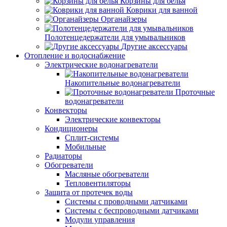
Корзины для белья
Коврики для ванной
Органайзеры
Полотенцедержатели для умывальников
Другие аксессуары
Отопление и водоснабжение
Электрические водонагреватели
Накопительные водонагреватели
Проточные
водонагреватели
Конвекторы
Электрические конвекторы
Кондиционеры
Сплит-системы
Мобильные
Радиаторы
Обогреватели
Масляные обогреватели
Тепловентиляторы
Защита от протечек воды
Системы с проводными датчиками
Системы с беспроводными датчиками
Модули управления