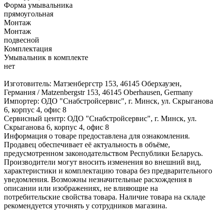
Форма умывальника
прямоугольная
Монтаж
Монтаж
подвесной
Комплектация
Умывальник в комплекте
нет
Изготовитель: Матзенбергстр 153, 46145 Оберхаузен,
Германия / Matzenbergstr 153, 46145 Oberhausen, Germany
Импортер: ОДО "Снабстройсервис", г. Минск, ул. Скрыганова
6, корпус 4, офис 8
Сервисный центр: ОДО "Снабстройсервис", г. Минск, ул.
Скрыганова 6, корпус 4, офис 8
Информация о товаре предоставлена для ознакомления.
Продавец обеспечивает её актуальность в объёме,
предусмотренном законодательством Республики Беларусь.
Производители могут вносить изменения во внешний вид,
характеристики и комплектацию товара без предварительного
уведомления. Возможны незначительные расхождения в
описании или изображениях, не влияющие на
потребительские свойства товара. Наличие товара на складе
рекомендуется уточнять у сотрудников магазина.