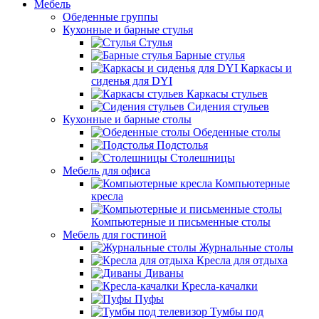
Мебель
Обеденные группы
Кухонные и барные стулья
Стулья
Барные стулья
Каркасы и
сиденья для DYI
Каркасы стульев
Сидения стульев
Кухонные и барные столы
Обеденные столы
Подстолья
Столешницы
Мебель для офиса
Компьютерные
кресла
Компьютерные и письменные столы
Мебель для гостиной
Журнальные столы
Кресла для отдыха
Диваны
Кресла-качалки
Пуфы
Тумбы под