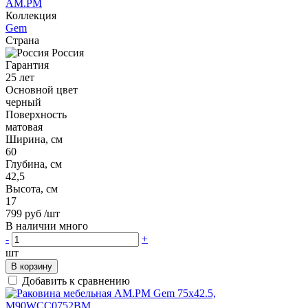
AM.PM
Коллекция
Gem
Страна
Россия
Гарантия
25 лет
Основной цвет
черный
Поверхность
матовая
Ширина, см
60
Глубина, см
42,5
Высота, см
17
799 руб
/шт
В наличии много
-
+
шт
В корзину
Добавить к сравнению