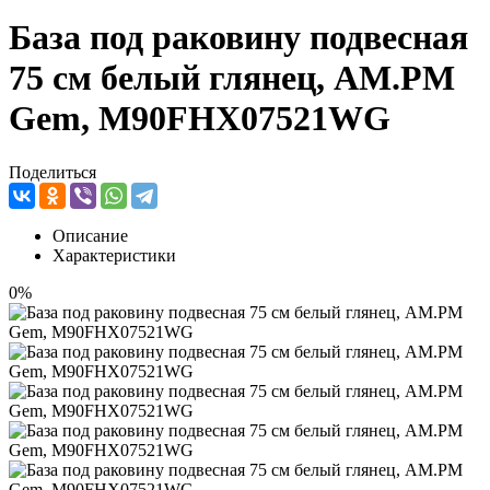
База под раковину подвесная
75 см белый глянец, AM.PM
Gem, M90FHX07521WG
Поделиться
Описание
Характеристики
0%