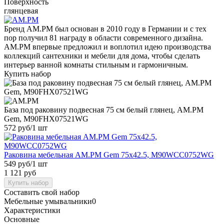
Поверхность
глянцевая
Бренд AM.PM был основан в 2010 году в Германии и с тех
пор получил 81 награду в области современного дизайна.
AM.PM впервые предложил и воплотил идею производства
коллекций сантехники и мебели для дома, чтобы сделать
интерьер ванной комнаты стильным и гармоничным.
Купить набор
База под раковину подвесная 75 см белый глянец, AM.PM
Gem, M90FHX07521WG
572 руб
/1 шт
Раковина мебельная AM.PM Gem 75x42.5, M90WCC0752WG
549 руб
/1 шт
1 121 руб
Купить набор
Составить свой набор
Мебельные умывальники
0
Характеристики
Основные