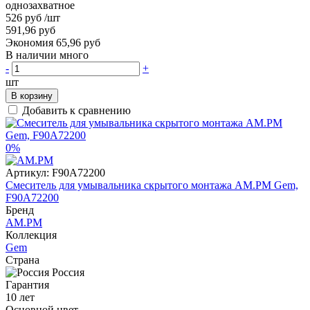
однозахватное
526 руб
/шт
591,96 руб
Экономия 65,96 руб
В наличии много
-
+
шт
В корзину
Добавить к сравнению
0%
Артикул:
F90A72200
Смеситель для умывальника скрытого монтажа AM.PM Gem,
F90A72200
Бренд
AM.PM
Коллекция
Gem
Страна
Россия
Гарантия
10 лет
Основной цвет