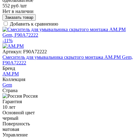
однозахватное
552 руб
/шт
Нет в наличии
Заказать товар
Добавить к сравнению
-11%
Артикул:
F90A72222
Смеситель для умывальника скрытого монтажа AM.PM Gem,
F90A72222
Бренд
AM.PM
Коллекция
Gem
Страна
Россия
Гарантия
10 лет
Основной цвет
черный
Поверхность
матовая
Управление