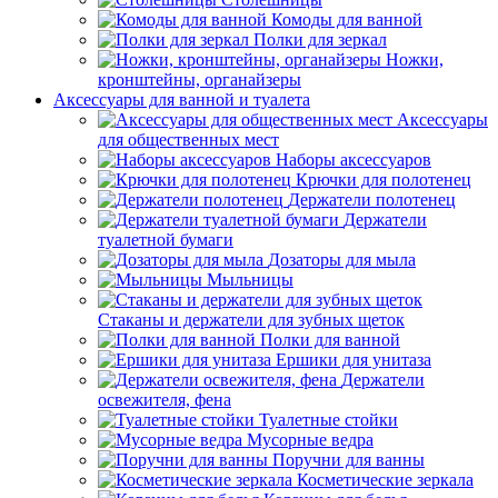
Комоды для ванной
Полки для зеркал
Ножки,
кронштейны, органайзеры
Аксессуары для ванной и туалета
Аксессуары
для общественных мест
Наборы аксессуаров
Крючки для полотенец
Держатели полотенец
Держатели
туалетной бумаги
Дозаторы для мыла
Мыльницы
Стаканы и держатели для зубных щеток
Полки для ванной
Ершики для унитаза
Держатели
освежителя, фена
Туалетные стойки
Мусорные ведра
Поручни для ванны
Косметические зеркала