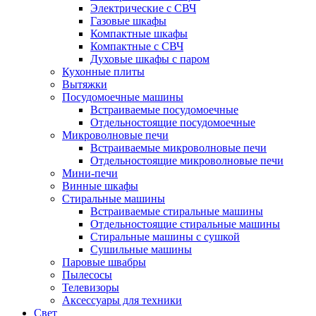
Электрические с СВЧ
Газовые шкафы
Компактные шкафы
Компактные с СВЧ
Духовые шкафы с паром
Кухонные плиты
Вытяжки
Посудомоечные машины
Встраиваемые посудомоечные
Отдельностоящие посудомоечные
Микроволновые печи
Встраиваемые микроволновые печи
Отдельностоящие микроволновые печи
Мини-печи
Винные шкафы
Стиральные машины
Встраиваемые стиральные машины
Отдельностоящие стиральные машины
Стиральные машины с сушкой
Сушильные машины
Паровые швабры
Пылесосы
Телевизоры
Аксессуары для техники
Свет