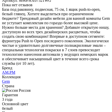
Артикул:
M90FHX07521WG
Пока нет отзывов
База под раковину, подвесная, 75 см, 1 ящик push-to-open,
белый глянец. Хотите выделиться при ограниченном
бюджете? Трендовый дизайн мебели для ванной комнаты Gem
не уступает комплектам по гораздо более высокой цене.
Нужно больше места для хранения? Добавьте открытую нишу,
доступную во всех трех дизайнерских расцветках, чтобы
создать свою комбинацию! Впервые в доступном сегменте:
фурнитура Push to Open последнего поколения. Экологически
чистые и удивительно долговечные полиакриловые эмали –
специальная технология покраски в 7 слоев превосходит
технологию нанесения автоэмали у ведущих немецких марок
и обеспечивает насыщенный цвет в течение всего срока
службы (от 10 лет).
Бренд
AM.PM
Коллекция
Gem
Страна
Россия
Гарантия
3 года
Основной цвет
белый