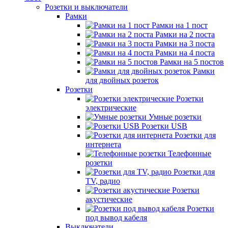
Розетки и выключатели
Рамки
Рамки на 1 пост
Рамки на 2 поста
Рамки на 3 поста
Рамки на 4 поста
Рамки на 5 постов
Рамки
для двойных розеток
Розетки
Розетки
электрические
Умные розетки
Розетки USB
Розетки для
интернета
Телефонные
розетки
Розетки для
TV, радио
Розетки
акустические
Розетки
под вывод кабеля
Выключатели