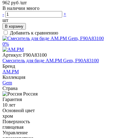
962 руб
/шт
В наличии много
-
+
шт
В корзину
Добавить к сравнению
0%
Артикул:
F90A83100
Смеситель для биде AM.PM Gem, F90A83100
Бренд
AM.PM
Коллекция
Gem
Страна
Россия
Гарантия
10 лет
Основной цвет
хром
Поверхность
глянцевая
Управление