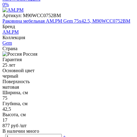
0%
Артикул:
M90WCC0752BM
Раковина мебельная AM.PM Gem 75x42.5, M90WCC0752BM
Бренд
AM.PM
Коллекция
Gem
Страна
Россия
Гарантия
25 лет
Основной цвет
черный
Поверхность
матовая
Ширина, см
75
Глубина, см
42,5
Высота, см
17
877 руб
/шт
В наличии много
-
+