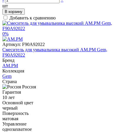
шт
В корзину
Добавить к сравнению
0%
Артикул:
F90A92022
Смеситель для умывальника высокий AM.PM Gem,
F90A92022
Бренд
AM.PM
Коллекция
Gem
Страна
Россия
Гарантия
10 лет
Основной цвет
черный
Поверхность
матовая
Управление
однозахватное