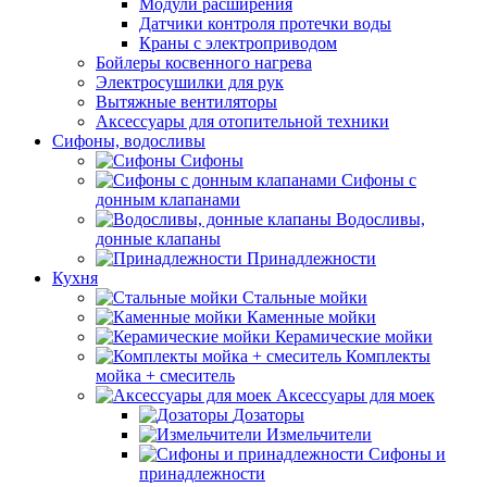
Модули расширения
Датчики контроля протечки воды
Краны с электроприводом
Бойлеры косвенного нагрева
Электросушилки для рук
Вытяжные вентиляторы
Аксессуары для отопительной техники
Сифоны, водосливы
Сифоны
Сифоны с
донным клапанами
Водосливы,
донные клапаны
Принадлежности
Кухня
Стальные мойки
Каменные мойки
Керамические мойки
Комплекты
мойка + смеситель
Аксессуары для моек
Дозаторы
Измельчители
Сифоны и
принадлежности