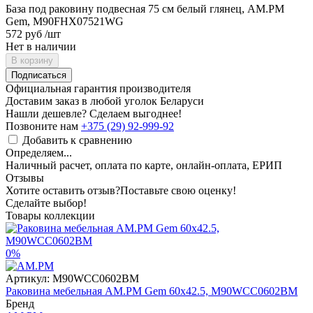
База под раковину подвесная 75 см белый глянец, AM.PM
Gem, M90FHX07521WG
572 руб
/шт
Нет в наличии
В корзину
Подписаться
Официальная гарантия производителя
Доставим заказ в любой уголок Беларуси
Нашли дешевле? Сделаем выгоднее!
Позвоните нам
+375 (29) 92-999-92
Добавить к сравнению
Определяем...
Наличный расчет, оплата по карте, онлайн-оплата, ЕРИП
Отзывы
Хотите оставить отзыв?
Поставьте свою оценку!
Сделайте выбор!
Товары коллекции
0%
Артикул:
M90WCC0602BM
Раковина мебельная AM.PM Gem 60x42.5, M90WCC0602BM
Бренд