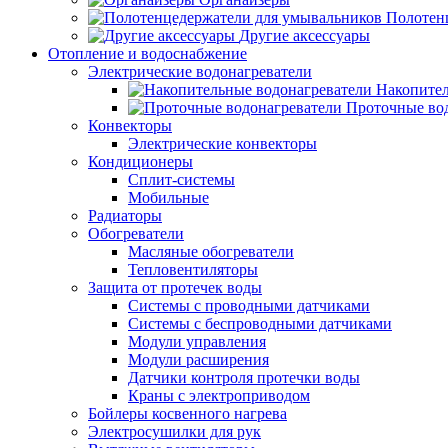
Полотен
Другие аксессуары
Отопление и водоснабжение
Электрические водонагреватели
Накопител
Проточные во
Конвекторы
Электрические конвекторы
Кондиционеры
Сплит-системы
Мобильные
Радиаторы
Обогреватели
Масляные обогреватели
Тепловентиляторы
Защита от протечек воды
Системы с проводными датчиками
Системы с беспроводными датчиками
Модули управления
Модули расширения
Датчики контроля протечки воды
Краны с электроприводом
Бойлеры косвенного нагрева
Электросушилки для рук