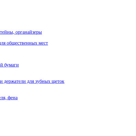
тейны, органайзеры
для общественных мест
ой бумаги
и держатели для зубных щеток
ля, фена