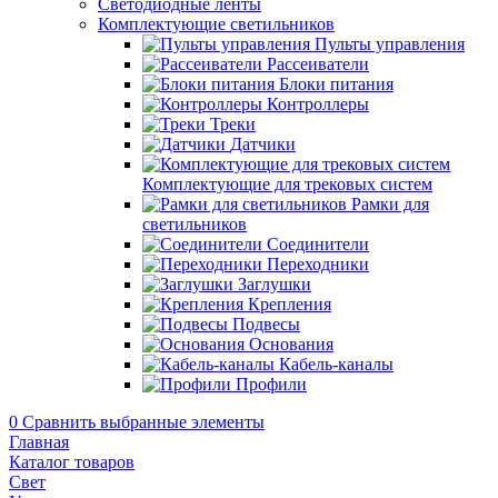
Светодиодные ленты
Комплектующие светильников
Пульты управления
Рассеиватели
Блоки питания
Контроллеры
Треки
Датчики
Комплектующие для трековых систем
Рамки для
светильников
Соединители
Переходники
Заглушки
Крепления
Подвесы
Основания
Кабель-каналы
Профили
0
Сравнить выбранные элементы
Главная
Каталог товаров
Свет