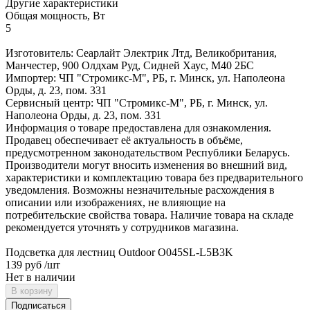
Другие характеристики
Общая мощность, Вт
5
Изготовитель: Сеарлайт Электрик Лтд, Великобритания,
Манчестер, 900 Олдхам Руд, Сидней Хаус, М40 2БС
Импортер: ЧП "Стромикс-М", РБ, г. Минск, ул. Наполеона
Орды, д. 23, пом. 331
Сервисный центр: ЧП "Стромикс-М", РБ, г. Минск, ул.
Наполеона Орды, д. 23, пом. 331
Информация о товаре предоставлена для ознакомления.
Продавец обеспечивает её актуальность в объёме,
предусмотренном законодательством Республики Беларусь.
Производители могут вносить изменения во внешний вид,
характеристики и комплектацию товара без предварительного
уведомления. Возможны незначительные расхождения в
описании или изображениях, не влияющие на
потребительские свойства товара. Наличие товара на складе
рекомендуется уточнять у сотрудников магазина.
Подсветка для лестниц Outdoor O045SL-L5B3K
139 руб
/шт
Нет в наличии
В корзину
Подписаться