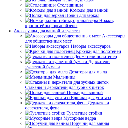
Столешницы
Комоды для ванной
Полки для зеркал
Ножки,
кронштейны, органайзеры
Аксессуары для ванной и туалета
Аксессуары
для общественных мест
Наборы аксессуаров
Крючки для полотенец
Держатели полотенец
Держатели
туалетной бумаги
Дозаторы для мыла
Мыльницы
Стаканы и держатели для зубных щеток
Полки для ванной
Ершики для унитаза
Держатели
освежителя, фена
Туалетные стойки
Мусорные ведра
Поручни для ванны