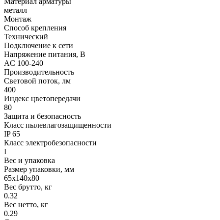
Материал арматуры
металл
Монтаж
Способ крепления
Технический
Подключение к сети
Напряжение питания, В
AC 100-240
Производительность
Световой поток, лм
400
Индекс цветопередачи
80
Защита и безопасность
Класс пылевлагозащищенности
IP 65
Класс электробезопасности
I
Вес и упаковка
Размер упаковки, мм
65x140x80
Вес брутто, кг
0.32
Вес нетто, кг
0.29