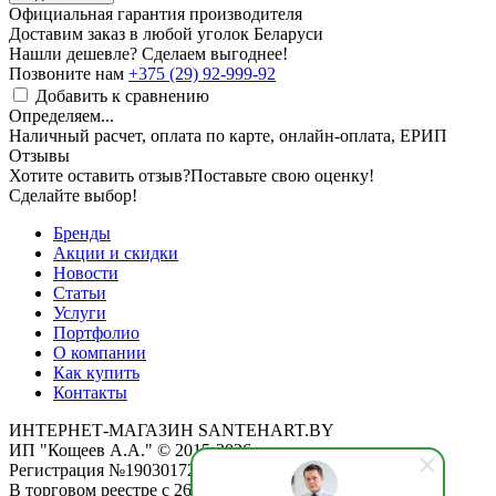
Официальная гарантия производителя
Доставим заказ в любой уголок Беларуси
Нашли дешевле? Сделаем выгоднее!
Позвоните нам
+375 (29) 92-999-92
Добавить к сравнению
Определяем...
Наличный расчет, оплата по карте, онлайн-оплата, ЕРИП
Отзывы
Хотите оставить отзыв?
Поставьте свою оценку!
Сделайте выбор!
Бренды
Акции и скидки
Новости
Статьи
Услуги
Портфолио
О компании
Как купить
Контакты
ИНТЕРНЕТ-МАГАЗИН SANTEHART.BY
ИП "Кощеев А.А." © 2015-2026
Регистрация №190301725 от 12.02.2015
В торговом реестре с 26.11.2019