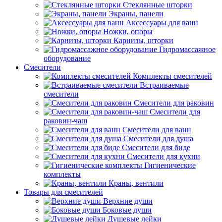
Стеклянные шторки
Экраны, панели
Аксессуары для ванн
Ножки, опоры
Карнизы, шторки
Гидромассажное
оборудование
Смесители
Комплекты смесителей
Встраиваемые
смесители
Смесители для раковин
Смесители для
раковин-чаш
Смесители для ванн
Смесители для душа
Смесители для биде
Смесители для кухни
Гигиенические
комплекты
Краны, вентили
Товары для смесителей
Верхние души
Боковые души
Душевые лейки