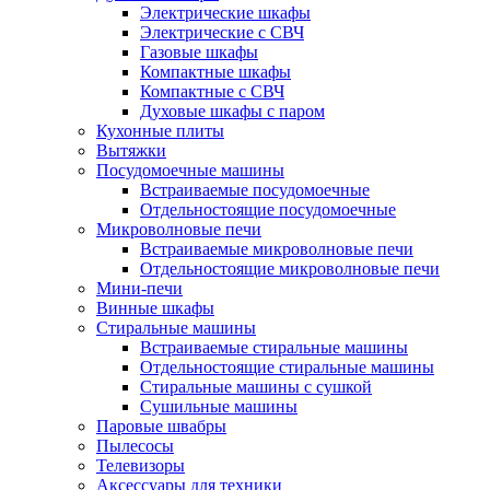
Электрические шкафы
Электрические с СВЧ
Газовые шкафы
Компактные шкафы
Компактные с СВЧ
Духовые шкафы с паром
Кухонные плиты
Вытяжки
Посудомоечные машины
Встраиваемые посудомоечные
Отдельностоящие посудомоечные
Микроволновые печи
Встраиваемые микроволновые печи
Отдельностоящие микроволновые печи
Мини-печи
Винные шкафы
Стиральные машины
Встраиваемые стиральные машины
Отдельностоящие стиральные машины
Стиральные машины с сушкой
Сушильные машины
Паровые швабры
Пылесосы
Телевизоры
Аксессуары для техники