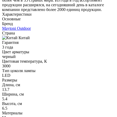
более чем в 35 странах мира. Из года в год ассортимент
продукции расширялся, на сегодняшний день в каталоге
компании представлено более 2000 единиц продукции.
Характеристики
Основные
Бренд
Maytoni Outdoor
Страна
Китай
Гарантия
3 года
Цвет арматуры
черный
Цветовая температура, К
3000
Тип цоколя лампы
LED
Размеры
Длина, см
13.7
Ширина, см
5.4
Высота, см
6.5
Материалы