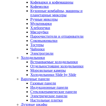
Кофеварки и кофемашины
Кофемолки
Кухонные комбайны, машины и
планетарные миксеры
Ручные миксеры
Мультиварки
Хлебопечки
Мясорубки
Пароочистители и отпариватели
Соковыжималки
Тостеры
Чайники
Электрогрили
Холодильники
Встраиваемые холодильники
Отдельностоящие холодильники
Морозильные камеры
Холодильники Slide by Slide
Варочные панели
Газовые панели
Индукционные панели
Стеклокерамические панели
Электрические панели
Настольные плитки
Духовые шкафы