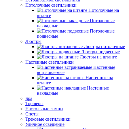
Потолочные светильники
Потолочные на
штанге
Потолочные
накладные
Потолочные
подвесные
Люстры
Люстры потолочные
Люстры подвесные
Люстры на штанге
Настенные светильники
Настенные
встраиваемые
Настенные на
штанге
Настенные
накладные
Бра
Торшеры
Настольные лампы
Споты
Трековые светильники
Уличное освещение