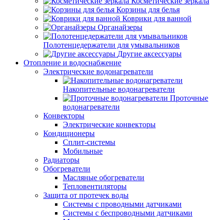
Косметические зеркала
Корзины для белья
Коврики для ванной
Органайзеры
Полотенцедержатели для умывальников
Другие аксессуары
Отопление и водоснабжение
Электрические водонагреватели
Накопительные водонагреватели
Проточные
водонагреватели
Конвекторы
Электрические конвекторы
Кондиционеры
Сплит-системы
Мобильные
Радиаторы
Обогреватели
Масляные обогреватели
Тепловентиляторы
Защита от протечек воды
Системы с проводными датчиками
Системы с беспроводными датчиками