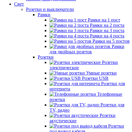
Свет
Розетки и выключатели
Рамки
Рамки на 1 пост
Рамки на 2 поста
Рамки на 3 поста
Рамки на 4 поста
Рамки на 5 постов
Рамки
для двойных розеток
Розетки
Розетки
электрические
Умные розетки
Розетки USB
Розетки для
интернета
Телефонные
розетки
Розетки для
TV, радио
Розетки
акустические
Розетки
под вывод кабеля