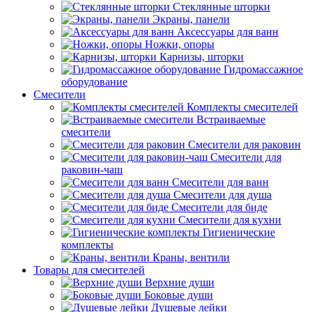
Стеклянные шторки
Экраны, панели
Аксессуары для ванн
Ножки, опоры
Карнизы, шторки
Гидромассажное
оборудование
Смесители
Комплекты смесителей
Встраиваемые
смесители
Смесители для раковин
Смесители для
раковин-чаш
Смесители для ванн
Смесители для душа
Смесители для биде
Смесители для кухни
Гигиенические
комплекты
Краны, вентили
Товары для смесителей
Верхние души
Боковые души
Душевые лейки