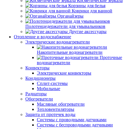
Косметические зеркала
Корзины для белья
Коврики для ванной
Органайзеры
Полотенцедержатели для умывальников
Другие аксессуары
Отопление и водоснабжение
Электрические водонагреватели
Накопительные водонагреватели
Проточные
водонагреватели
Конвекторы
Электрические конвекторы
Кондиционеры
Сплит-системы
Мобильные
Радиаторы
Обогреватели
Масляные обогреватели
Тепловентиляторы
Защита от протечек воды
Системы с проводными датчиками
Системы с беспроводными датчиками