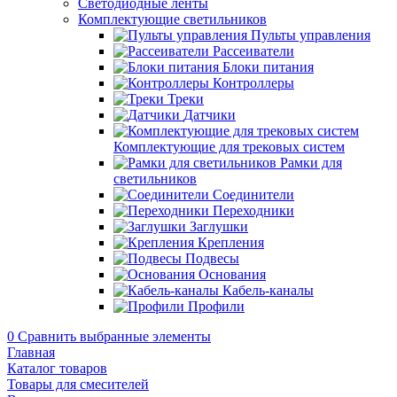
Светодиодные ленты
Комплектующие светильников
Пульты управления
Рассеиватели
Блоки питания
Контроллеры
Треки
Датчики
Комплектующие для трековых систем
Рамки для
светильников
Соединители
Переходники
Заглушки
Крепления
Подвесы
Основания
Кабель-каналы
Профили
0
Сравнить выбранные элементы
Главная
Каталог товаров
Товары для смесителей