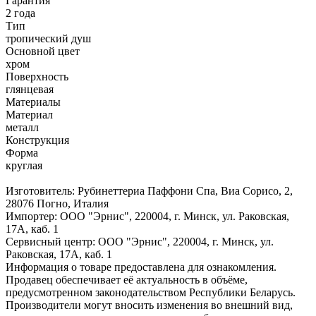
Гарантия
2 года
Тип
тропический душ
Основной цвет
хром
Поверхность
глянцевая
Материалы
Материал
металл
Конструкция
Форма
круглая
Изготовитель: Рубинеттериа Паффони Спа, Виа Сорисо, 2,
28076 Погно, Италия
Импортер: ООО "Эрнис", 220004, г. Минск, ул. Раковская,
17А, каб. 1
Сервисный центр: ООО "Эрнис", 220004, г. Минск, ул.
Раковская, 17А, каб. 1
Информация о товаре предоставлена для ознакомления.
Продавец обеспечивает её актуальность в объёме,
предусмотренном законодательством Республики Беларусь.
Производители могут вносить изменения во внешний вид,