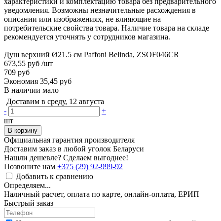
характеристики и комплектацию товара без предварительного
уведомления. Возможны незначительные расхождения в
описании или изображениях, не влияющие на
потребительские свойства товара. Наличие товара на складе
рекомендуется уточнять у сотрудников магазина.
Душ верхний Ø21.5 см Paffoni Belinda, ZSOF046CR
673,55 руб
/шт
709 руб
Экономия 35,45 руб
В наличии мало
Доставим в среду, 12 августа
-
+
шт
В корзину
Официальная гарантия производителя
Доставим заказ в любой уголок Беларуси
Нашли дешевле? Сделаем выгоднее!
Позвоните нам
+375 (29) 92-999-92
Добавить к сравнению
Определяем...
Наличный расчет, оплата по карте, онлайн-оплата, ЕРИП
Быстрый заказ