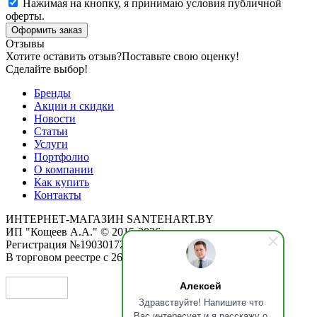
Нажимая на кнопку, я принимаю условия публичной
оферты.
Оформить заказ
Отзывы
Хотите оставить отзыв?
Поставьте свою оценку!
Сделайте выбор!
Бренды
Акции и скидки
Новости
Статьи
Услуги
Портфолио
О компании
Как купить
Контакты
ИНТЕРНЕТ-МАГАЗИН SANTEHART.BY
ИП "Кощеев А.А." © 2015-2026
Регистрация №190301725 от 12.02.2015
В торговом реестре с 26.11.2019
Алексей
Здравствуйте! Напишите что
Вас интересует и я расскажу о