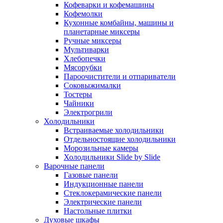
Кофеварки и кофемашины
Кофемолки
Кухонные комбайны, машины и
планетарные миксеры
Ручные миксеры
Мультиварки
Хлебопечки
Мясорубки
Пароочистители и отпариватели
Соковыжималки
Тостеры
Чайники
Электрогрили
Холодильники
Встраиваемые холодильники
Отдельностоящие холодильники
Морозильные камеры
Холодильники Slide by Slide
Варочные панели
Газовые панели
Индукционные панели
Стеклокерамические панели
Электрические панели
Настольные плитки
Духовые шкафы