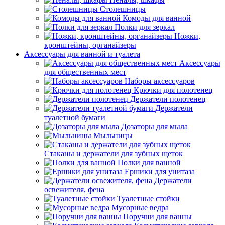
Столешницы
Комоды для ванной
Полки для зеркал
Ножки,
кронштейны, органайзеры
Аксессуары для ванной и туалета
Аксессуары
для общественных мест
Наборы аксессуаров
Крючки для полотенец
Держатели полотенец
Держатели
туалетной бумаги
Дозаторы для мыла
Мыльницы
Стаканы и держатели для зубных щеток
Полки для ванной
Ершики для унитаза
Держатели
освежителя, фена
Туалетные стойки
Мусорные ведра
Поручни для ванны