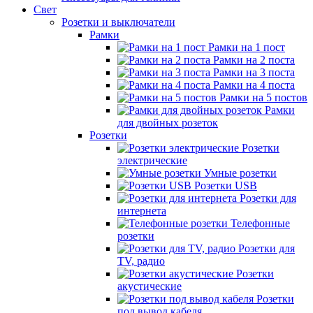
Свет
Розетки и выключатели
Рамки
Рамки на 1 пост
Рамки на 2 поста
Рамки на 3 поста
Рамки на 4 поста
Рамки на 5 постов
Рамки
для двойных розеток
Розетки
Розетки
электрические
Умные розетки
Розетки USB
Розетки для
интернета
Телефонные
розетки
Розетки для
TV, радио
Розетки
акустические
Розетки
под вывод кабеля