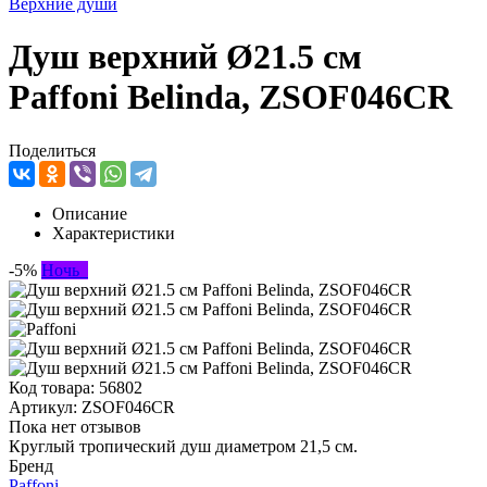
Верхние души
Душ верхний Ø21.5 см
Paffoni Belinda, ZSOF046CR
Поделиться
Описание
Характеристики
-5%
Ночь
Код товара:
56802
Артикул:
ZSOF046CR
Пока нет отзывов
Круглый тропический душ диаметром 21,5 см.
Бренд
Paffoni