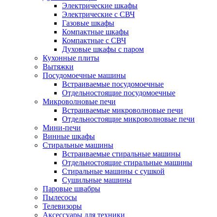
Электрические шкафы
Электрические с СВЧ
Газовые шкафы
Компактные шкафы
Компактные с СВЧ
Духовые шкафы с паром
Кухонные плиты
Вытяжки
Посудомоечные машины
Встраиваемые посудомоечные
Отдельностоящие посудомоечные
Микроволновые печи
Встраиваемые микроволновые печи
Отдельностоящие микроволновые печи
Мини-печи
Винные шкафы
Стиральные машины
Встраиваемые стиральные машины
Отдельностоящие стиральные машины
Стиральные машины с сушкой
Сушильные машины
Паровые швабры
Пылесосы
Телевизоры
Аксессуары для техники