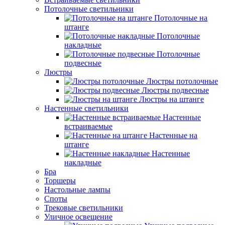
Потолочные светильники
Потолочные на
штанге
Потолочные
накладные
Потолочные
подвесные
Люстры
Люстры потолочные
Люстры подвесные
Люстры на штанге
Настенные светильники
Настенные
встраиваемые
Настенные на
штанге
Настенные
накладные
Бра
Торшеры
Настольные лампы
Споты
Трековые светильники
Уличное освещение