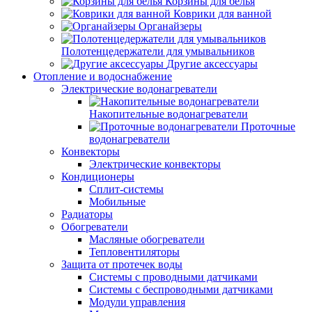
Корзины для белья
Коврики для ванной
Органайзеры
Полотенцедержатели для умывальников
Другие аксессуары
Отопление и водоснабжение
Электрические водонагреватели
Накопительные водонагреватели
Проточные
водонагреватели
Конвекторы
Электрические конвекторы
Кондиционеры
Сплит-системы
Мобильные
Радиаторы
Обогреватели
Масляные обогреватели
Тепловентиляторы
Защита от протечек воды
Системы с проводными датчиками
Системы с беспроводными датчиками
Модули управления