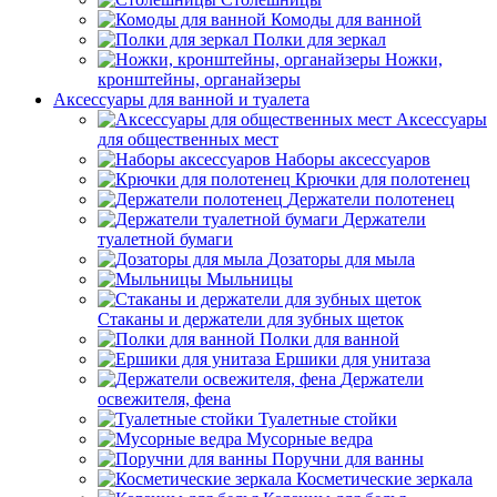
Комоды для ванной
Полки для зеркал
Ножки,
кронштейны, органайзеры
Аксессуары для ванной и туалета
Аксессуары
для общественных мест
Наборы аксессуаров
Крючки для полотенец
Держатели полотенец
Держатели
туалетной бумаги
Дозаторы для мыла
Мыльницы
Стаканы и держатели для зубных щеток
Полки для ванной
Ершики для унитаза
Держатели
освежителя, фена
Туалетные стойки
Мусорные ведра
Поручни для ванны
Косметические зеркала