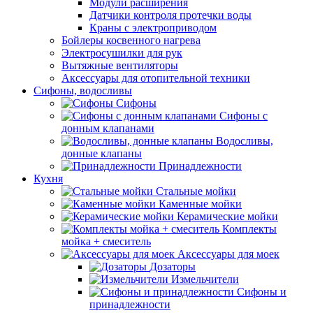
Модули расширения
Датчики контроля протечки воды
Краны с электроприводом
Бойлеры косвенного нагрева
Электросушилки для рук
Вытяжные вентиляторы
Аксессуары для отопительной техники
Сифоны, водосливы
Сифоны
Сифоны с
донным клапанами
Водосливы,
донные клапаны
Принадлежности
Кухня
Стальные мойки
Каменные мойки
Керамические мойки
Комплекты
мойка + смеситель
Аксессуары для моек
Дозаторы
Измельчители
Сифоны и
принадлежности