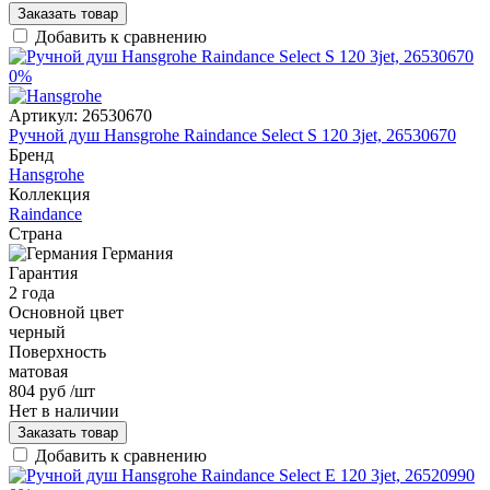
Заказать товар
Добавить к сравнению
0%
Артикул:
26530670
Ручной душ Hansgrohe Raindance Select S 120 3jet, 26530670
Бренд
Hansgrohe
Коллекция
Raindance
Страна
Германия
Гарантия
2 года
Основной цвет
черный
Поверхность
матовая
804 руб
/шт
Нет в наличии
Заказать товар
Добавить к сравнению