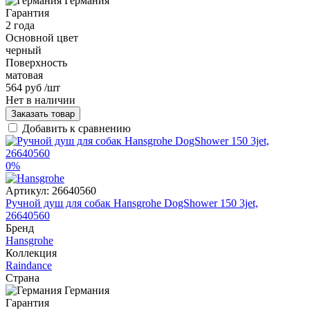
Германия
Гарантия
2 года
Основной цвет
черный
Поверхность
матовая
564 руб
/шт
Нет в наличии
Заказать товар
Добавить к сравнению
0%
Артикул:
26640560
Ручной душ для собак Hansgrohe DogShower 150 3jet,
26640560
Бренд
Hansgrohe
Коллекция
Raindance
Страна
Германия
Гарантия