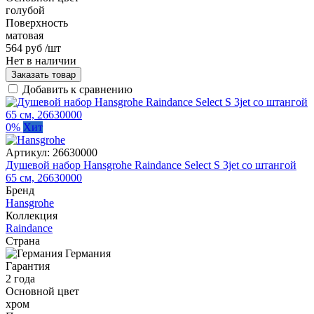
голубой
Поверхность
матовая
564 руб
/шт
Нет в наличии
Заказать товар
Добавить к сравнению
0%
Хит
Артикул:
26630000
Душевой набор Hansgrohe Raindance Select S 3jet со штангой
65 см, 26630000
Бренд
Hansgrohe
Коллекция
Raindance
Страна
Германия
Гарантия
2 года
Основной цвет
хром