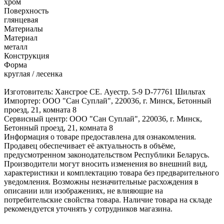
хром
Поверхность
глянцевая
Материалы
Материал
металл
Конструкция
Форма
круглая / лесенка
Изготовитель: Хансгрое СЕ. Ауестр. 5-9 D-77761 Шильтах
Импортер: ООО "Сан Суплай", 220036, г. Минск, Бетонный
проезд, 21, комната 8
Сервисный центр: ООО "Сан Суплай", 220036, г. Минск,
Бетонный проезд, 21, комната 8
Информация о товаре предоставлена для ознакомления.
Продавец обеспечивает её актуальность в объёме,
предусмотренном законодательством Республики Беларусь.
Производители могут вносить изменения во внешний вид,
характеристики и комплектацию товара без предварительного
уведомления. Возможны незначительные расхождения в
описании или изображениях, не влияющие на
потребительские свойства товара. Наличие товара на складе
рекомендуется уточнять у сотрудников магазина.