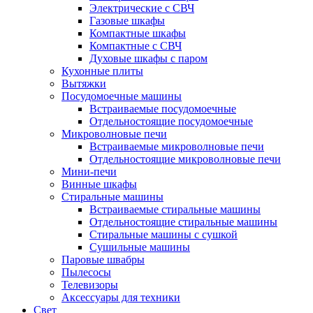
Электрические с СВЧ
Газовые шкафы
Компактные шкафы
Компактные с СВЧ
Духовые шкафы с паром
Кухонные плиты
Вытяжки
Посудомоечные машины
Встраиваемые посудомоечные
Отдельностоящие посудомоечные
Микроволновые печи
Встраиваемые микроволновые печи
Отдельностоящие микроволновые печи
Мини-печи
Винные шкафы
Стиральные машины
Встраиваемые стиральные машины
Отдельностоящие стиральные машины
Стиральные машины с сушкой
Сушильные машины
Паровые швабры
Пылесосы
Телевизоры
Аксессуары для техники
Свет