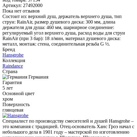
Артикул:
27492000
Пока нет отзывов
Состоит из: верхний душ, держатель верхнего душа, тип
струи: RainAir, размер душевого диска: 300 мм, длина
держателя для душа: 460 мм, шарнирное соединение:
регулируемый угол верхнего душа, расход воды для струи
RainAir (при 3 бар): 18 л/мин, материал душевого диска:
металл, монтаж: стена, соединительная резьба G ½.
Бренд
Hansgrohe
Коллекция
Raindance
Страна
Германия
Гарантия
5 лет
Основной цвет
хром
Поверхность
глянцевая
Специалист по производству смесителей и душей Hansgrohe –
это компания с традицией. Отец-основатель Ханс Гроэ начал с
небольшого дела в 1901 году – мастерской по изготовлению