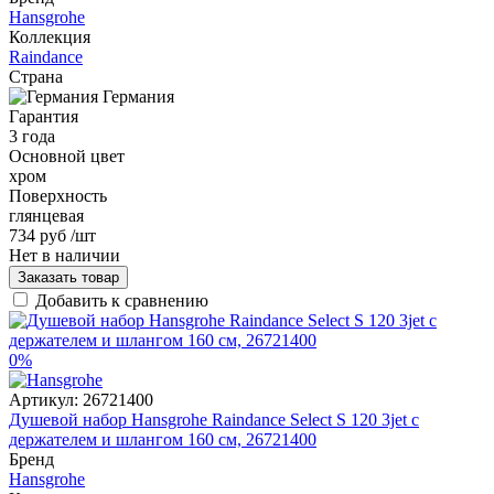
Hansgrohe
Коллекция
Raindance
Страна
Германия
Гарантия
3 года
Основной цвет
хром
Поверхность
глянцевая
734 руб
/шт
Нет в наличии
Заказать товар
Добавить к сравнению
0%
Артикул:
26721400
Душевой набор Hansgrohe Raindance Select S 120 3jet с
держателем и шлангом 160 см, 26721400
Бренд
Hansgrohe