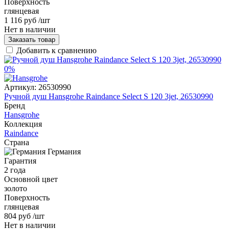
Поверхность
глянцевая
1 116 руб
/шт
Нет в наличии
Заказать товар
Добавить к сравнению
0%
Артикул:
26530990
Ручной душ Hansgrohe Raindance Select S 120 3jet, 26530990
Бренд
Hansgrohe
Коллекция
Raindance
Страна
Германия
Гарантия
2 года
Основной цвет
золото
Поверхность
глянцевая
804 руб
/шт
Нет в наличии