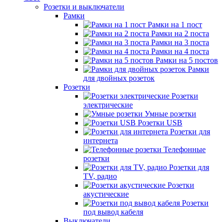
Розетки и выключатели
Рамки
Рамки на 1 пост
Рамки на 2 поста
Рамки на 3 поста
Рамки на 4 поста
Рамки на 5 постов
Рамки
для двойных розеток
Розетки
Розетки
электрические
Умные розетки
Розетки USB
Розетки для
интернета
Телефонные
розетки
Розетки для
TV, радио
Розетки
акустические
Розетки
под вывод кабеля
Выключатели