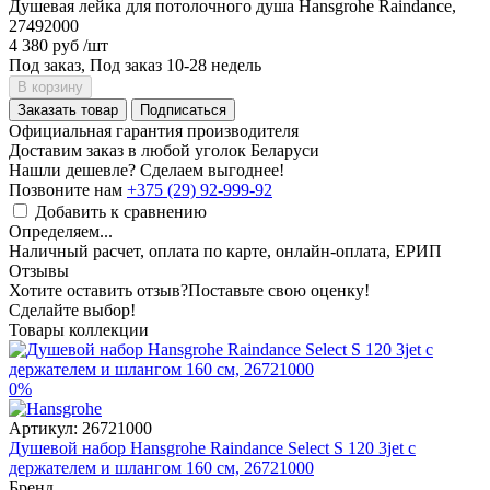
Душевая лейка для потолочного душа Hansgrohe Raindance,
27492000
4 380 руб
/шт
Под заказ, Под заказ 10-28 недель
В корзину
Заказать товар
Подписаться
Официальная гарантия производителя
Доставим заказ в любой уголок Беларуси
Нашли дешевле? Сделаем выгоднее!
Позвоните нам
+375 (29) 92-999-92
Добавить к сравнению
Определяем...
Наличный расчет, оплата по карте, онлайн-оплата, ЕРИП
Отзывы
Хотите оставить отзыв?
Поставьте свою оценку!
Сделайте выбор!
Товары коллекции
0%
Артикул:
26721000
Душевой набор Hansgrohe Raindance Select S 120 3jet с
держателем и шлангом 160 см, 26721000
Бренд