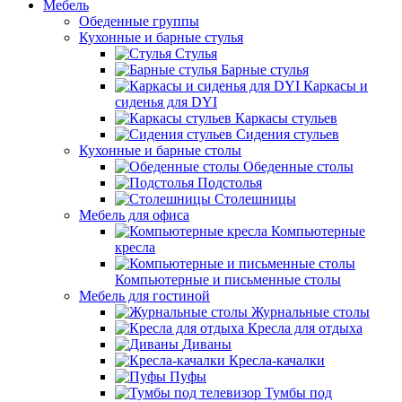
Мебель
Обеденные группы
Кухонные и барные стулья
Стулья
Барные стулья
Каркасы и
сиденья для DYI
Каркасы стульев
Сидения стульев
Кухонные и барные столы
Обеденные столы
Подстолья
Столешницы
Мебель для офиса
Компьютерные
кресла
Компьютерные и письменные столы
Мебель для гостиной
Журнальные столы
Кресла для отдыха
Диваны
Кресла-качалки
Пуфы
Тумбы под