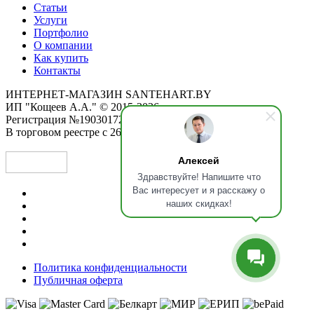
Статьи
Услуги
Портфолио
О компании
Как купить
Контакты
ИНТЕРНЕТ-МАГАЗИН SANTEHART.BY
ИП "Кощеев А.А." © 2015-2026
Регистрация №190301725 от 12.02.2015
В торговом реестре с 26.11.2019
Алексей
Здравствуйте! Напишите что
Вас интересует и я расскажу о
наших скидках!
Политика конфиденциальности
Публичная оферта