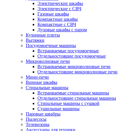
Электрические шкафы
Электрические с СВЧ
Газовые шкафы
Компактные шкафы
Компактные с СВЧ
Духовые шкафы с паром
Кухонные плиты
Вытяжки
Посудомоечные машины
Встраиваемые посудомоечные
Отдельностоящие посудомоечные
Микроволновые печи
Встраиваемые микроволновые печи
Отдельностоящие микроволновые печи
Мини-печи
Винные шкафы
Стиральные машины
Встраиваемые стиральные машины
Отдельностоящие стиральные машины
Стиральные машины с сушкой
Сушильные машины
Паровые швабры
Пылесосы
Телевизоры
Аксессуары для техники