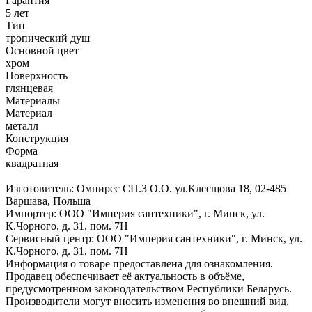
Гарантия
5 лет
Тип
тропический душ
Основной цвет
хром
Поверхность
глянцевая
Материалы
Материал
металл
Конструкция
Форма
квадратная
Изготовитель: Омнирес СП.З О.О. ул.Клесщова 18, 02-485
Варшава, Польша
Импортер: ООО "Империя сантехники", г. Минск, ул.
К.Чорного, д. 31, пом. 7Н
Сервисный центр: ООО "Империя сантехники", г. Минск, ул.
К.Чорного, д. 31, пом. 7Н
Информация о товаре предоставлена для ознакомления.
Продавец обеспечивает её актуальность в объёме,
предусмотренном законодательством Республики Беларусь.
Производители могут вносить изменения во внешний вид,