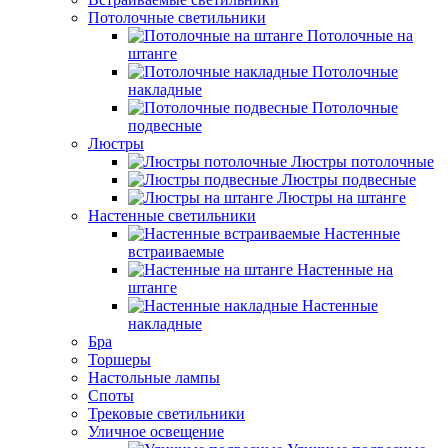
Потолочные светильники
Потолочные на
штанге
Потолочные
накладные
Потолочные
подвесные
Люстры
Люстры потолочные
Люстры подвесные
Люстры на штанге
Настенные светильники
Настенные
встраиваемые
Настенные на
штанге
Настенные
накладные
Бра
Торшеры
Настольные лампы
Споты
Трековые светильники
Уличное освещение