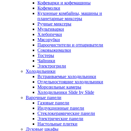
Кофеварки и кофемашины
Кофемолки
Кухонные комбайны, машины и
планетарные миксеры
Ручные миксеры
Мультиварки
Хлебопечки
Мясорубки
Пароочистители и отпариватели
Соковыжималки
Тостеры
Чайники
Электрогрили
Холодильники
Встраиваемые холодильники
Отдельностоящие холодильники
Морозильные камеры
Холодильники Slide by Slide
Варочные панели
Газовые панели
Индукционные панели
Стеклокерамические панели
Электрические панели
Настольные плитки
Духовые шкафы