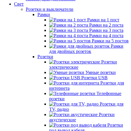
Свет
Розетки и выключатели
Рамки
Рамки на 1 пост
Рамки на 2 поста
Рамки на 3 поста
Рамки на 4 поста
Рамки на 5 постов
Рамки
для двойных розеток
Розетки
Розетки
электрические
Умные розетки
Розетки USB
Розетки для
интернета
Телефонные
розетки
Розетки для
TV, радио
Розетки
акустические
Розетки
под вывод кабеля