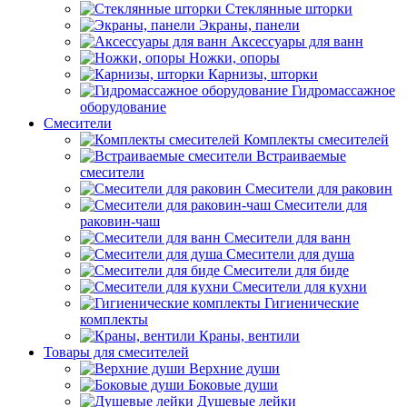
Стеклянные шторки
Экраны, панели
Аксессуары для ванн
Ножки, опоры
Карнизы, шторки
Гидромассажное
оборудование
Смесители
Комплекты смесителей
Встраиваемые
смесители
Смесители для раковин
Смесители для
раковин-чаш
Смесители для ванн
Смесители для душа
Смесители для биде
Смесители для кухни
Гигиенические
комплекты
Краны, вентили
Товары для смесителей
Верхние души
Боковые души
Душевые лейки