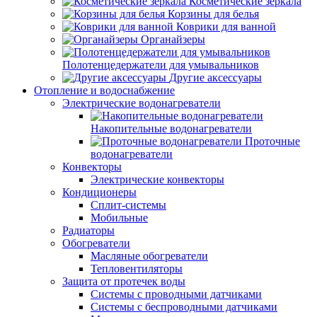
Косметические зеркала
Корзины для белья
Коврики для ванной
Органайзеры
Полотенцедержатели для умывальников
Другие аксессуары
Отопление и водоснабжение
Электрические водонагреватели
Накопительные водонагреватели
Проточные
водонагреватели
Конвекторы
Электрические конвекторы
Кондиционеры
Сплит-системы
Мобильные
Радиаторы
Обогреватели
Масляные обогреватели
Тепловентиляторы
Защита от протечек воды
Системы с проводными датчиками
Системы с беспроводными датчиками