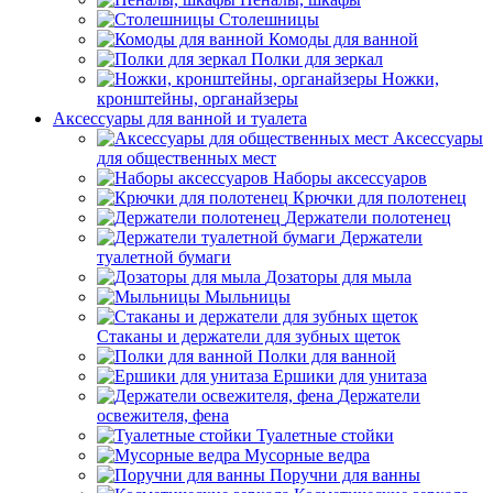
Столешницы
Комоды для ванной
Полки для зеркал
Ножки,
кронштейны, органайзеры
Аксессуары для ванной и туалета
Аксессуары
для общественных мест
Наборы аксессуаров
Крючки для полотенец
Держатели полотенец
Держатели
туалетной бумаги
Дозаторы для мыла
Мыльницы
Стаканы и держатели для зубных щеток
Полки для ванной
Ершики для унитаза
Держатели
освежителя, фена
Туалетные стойки
Мусорные ведра
Поручни для ванны