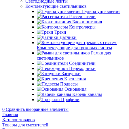
Светодиодные ленты
Комплектующие светильников
Пульты управления
Рассеиватели
Блоки питания
Контроллеры
Треки
Датчики
Комплектующие для трековых систем
Рамки для
светильников
Соединители
Переходники
Заглушки
Крепления
Подвесы
Основания
Кабель-каналы
Профили
0
Сравнить выбранные элементы
Главная
Каталог товаров
Товары для смесителей