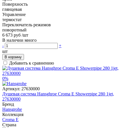
Поверхность
глянцевая
Управление
термостат
Переключатель режимов
поворотный
6 673 руб
/шт
В наличии много
-
+
шт
В корзину
Добавить к сравнению
0%
Артикул:
27630000
Душевая система Hansghroe Croma E Showerpipe 280 1jet,
27630000
Бренд
Hansgrohe
Коллекция
Croma E
Страна