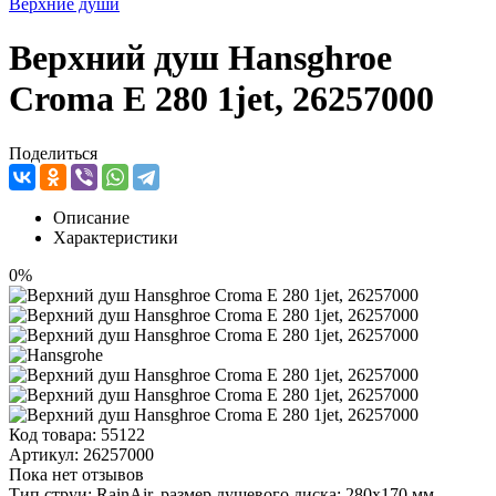
Верхние души
Верхний душ Hansghroe
Croma E 280 1jet, 26257000
Поделиться
Описание
Характеристики
0%
Код товара:
55122
Артикул:
26257000
Пока нет отзывов
Тип струи: RainAir, размер душевого диска: 280x170 мм,