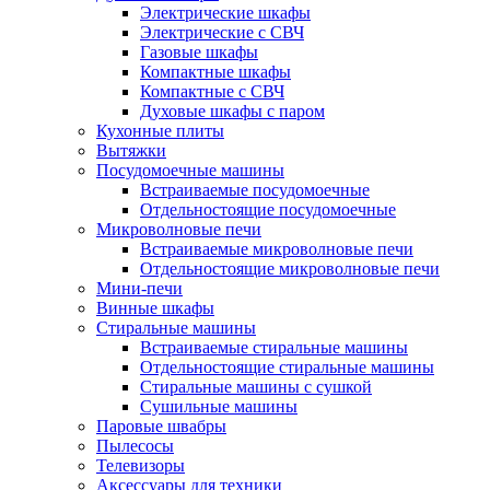
Электрические шкафы
Электрические с СВЧ
Газовые шкафы
Компактные шкафы
Компактные с СВЧ
Духовые шкафы с паром
Кухонные плиты
Вытяжки
Посудомоечные машины
Встраиваемые посудомоечные
Отдельностоящие посудомоечные
Микроволновые печи
Встраиваемые микроволновые печи
Отдельностоящие микроволновые печи
Мини-печи
Винные шкафы
Стиральные машины
Встраиваемые стиральные машины
Отдельностоящие стиральные машины
Стиральные машины с сушкой
Сушильные машины
Паровые швабры
Пылесосы
Телевизоры
Аксессуары для техники