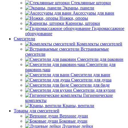
Стеклянные шторки
Экраны, панели
Аксессуары для ванн
Ножки, опоры
Карнизы, шторки
Гидромассажное
оборудование
Смесители
Комплекты смесителей
Встраиваемые
смесители
Смесители для раковин
Смесители для
раковин-чаш
Смесители для ванн
Смесители для душа
Смесители для биде
Смесители для кухни
Гигиенические
комплекты
Краны, вентили
Товары для смесителей
Верхние души
Боковые души
Душевые лейки