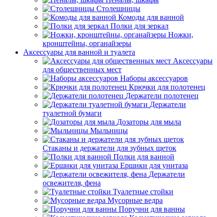
Столешницы
Комоды для ванной
Полки для зеркал
Ножки,
кронштейны, органайзеры
Аксессуары для ванной и туалета
Аксессуары
для общественных мест
Наборы аксессуаров
Крючки для полотенец
Держатели полотенец
Держатели
туалетной бумаги
Дозаторы для мыла
Мыльницы
Стаканы и держатели для зубных щеток
Полки для ванной
Ершики для унитаза
Держатели
освежителя, фена
Туалетные стойки
Мусорные ведра
Поручни для ванны