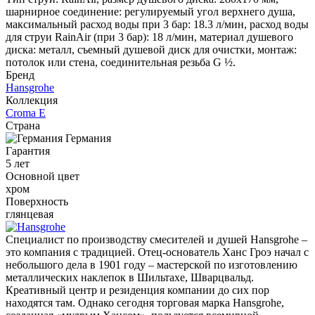
шарнирное соединение: регулируемый угол верхнего душа,
максимальный расход воды при 3 бар: 18.3 л/мин, расход воды
для струи RainAir (при 3 бар): 18 л/мин, материал душевого
диска: металл, съемный душевой диск для очистки, монтаж:
потолок или стена, соединительная резьба G ½.
Бренд
Hansgrohe
Коллекция
Croma E
Страна
Германия
Гарантия
5 лет
Основной цвет
хром
Поверхность
глянцевая
Специалист по производству смесителей и душей Hansgrohe –
это компания с традицией. Отец-основатель Ханс Гроэ начал с
небольшого дела в 1901 году – мастерской по изготовлению
металлических наклепок в Шильтахе, Шварцвальд.
Креативный центр и резиденция компании до сих пор
находятся там. Однако сегодня торговая марка Hansgrohe,