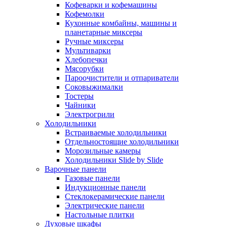
Кофеварки и кофемашины
Кофемолки
Кухонные комбайны, машины и
планетарные миксеры
Ручные миксеры
Мультиварки
Хлебопечки
Мясорубки
Пароочистители и отпариватели
Соковыжималки
Тостеры
Чайники
Электрогрили
Холодильники
Встраиваемые холодильники
Отдельностоящие холодильники
Морозильные камеры
Холодильники Slide by Slide
Варочные панели
Газовые панели
Индукционные панели
Стеклокерамические панели
Электрические панели
Настольные плитки
Духовые шкафы