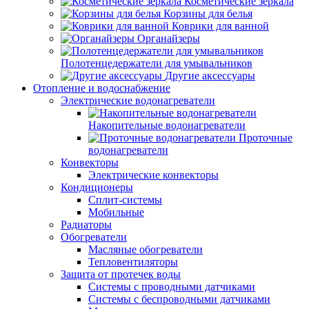
Косметические зеркала
Корзины для белья
Коврики для ванной
Органайзеры
Полотенцедержатели для умывальников
Другие аксессуары
Отопление и водоснабжение
Электрические водонагреватели
Накопительные водонагреватели
Проточные
водонагреватели
Конвекторы
Электрические конвекторы
Кондиционеры
Сплит-системы
Мобильные
Радиаторы
Обогреватели
Масляные обогреватели
Тепловентиляторы
Защита от протечек воды
Системы с проводными датчиками
Системы с беспроводными датчиками