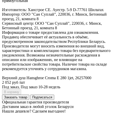
прямоугольная
Изготовитель: Хансгрое СЕ. Ауестр. 5-9 D-77761 Шильтах
Импортер: ООО "Сан Суплай", 220036, г. Минск, Бетонный
проезд, 21, комната 8
Сервисный центр: ООО "Сан Суплай", 220036, г. Минск,
Бетонный проезд, 21, комната 8
Информация о товаре предоставлена для ознакомления.
Продавец обеспечивает её актуальность в объёме,
предусмотренном законодательством Республики Беларусь.
Производители могут вносить изменения во внешний вид,
характеристики и комплектацию товара без предварительного
уведомления. Возможны незначительные расхождения в
описании или изображениях, не влияющие на
потребительские свойства товара. Наличие товара на складе
рекомендуется уточнять у сотрудников магазина.
Верхний душ Hansghroe Croma E 280 1jet, 26257000
2 052 руб
/шт
Под заказ, Под заказ 10-28 недель
В корзину
Заказать товар
Подписаться
Официальная гарантия производителя
Доставим заказ в любой уголок Беларуси
Нашли дешевле? Сделаем выгоднее!