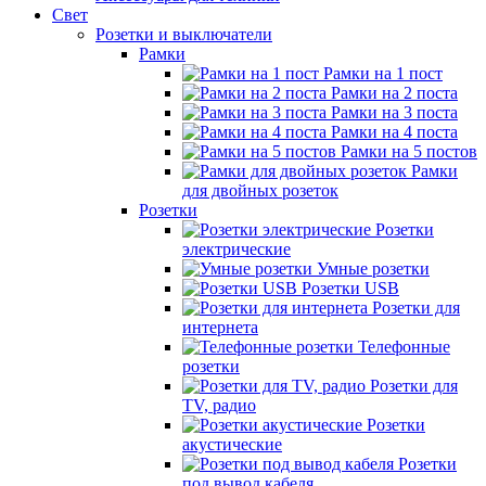
Свет
Розетки и выключатели
Рамки
Рамки на 1 пост
Рамки на 2 поста
Рамки на 3 поста
Рамки на 4 поста
Рамки на 5 постов
Рамки
для двойных розеток
Розетки
Розетки
электрические
Умные розетки
Розетки USB
Розетки для
интернета
Телефонные
розетки
Розетки для
TV, радио
Розетки
акустические
Розетки
под вывод кабеля