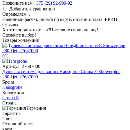
Позвоните нам
+375 (29) 92-999-92
Добавить к сравнению
Определяем...
Наличный расчет, оплата по карте, онлайн-оплата, ЕРИП
Отзывы
Хотите оставить отзыв?
Поставьте свою оценку!
Сделайте выбор!
Товары коллекции
0%
Артикул:
27687000
Душевая система для ванны Hansghroe Croma E Showerpipe
280 1jet, 27687000
Бренд
Hansgrohe
Коллекция
Croma E
Страна
Германия
Гарантия
5 лет
Основной цвет
хром