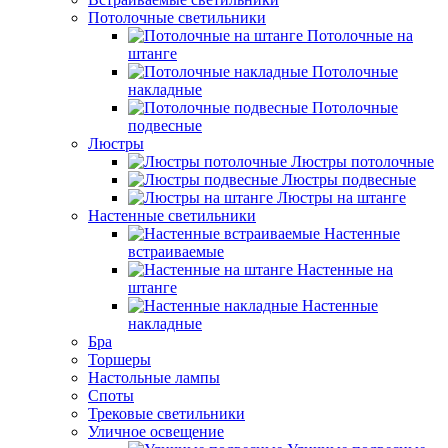
Потолочные светильники
Потолочные на
штанге
Потолочные
накладные
Потолочные
подвесные
Люстры
Люстры потолочные
Люстры подвесные
Люстры на штанге
Настенные светильники
Настенные
встраиваемые
Настенные на
штанге
Настенные
накладные
Бра
Торшеры
Настольные лампы
Споты
Трековые светильники
Уличное освещение