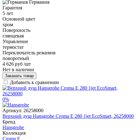
Германия
Гарантия
5 лет
Основной цвет
хром
Поверхность
глянцевая
Управление
термостат
Переключатель режимов
поворотный
4 626 руб
/шт
Нет в наличии
Заказать товар
Добавить к сравнению
0%
Артикул:
26258000
Верхний душ Hansgrohe Croma E 280 1jet EcoSmart, 26258000
Бренд
Hansgrohe
Коллекция
Croma E