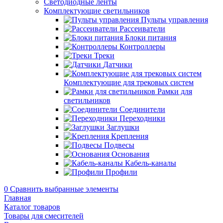
Светодиодные ленты
Комплектующие светильников
Пульты управления
Рассеиватели
Блоки питания
Контроллеры
Треки
Датчики
Комплектующие для трековых систем
Рамки для
светильников
Соединители
Переходники
Заглушки
Крепления
Подвесы
Основания
Кабель-каналы
Профили
0
Сравнить выбранные элементы
Главная
Каталог товаров
Товары для смесителей