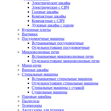
Электрические шкафы
Электрические с СВЧ
Газовые шкафы
Компактные шкафы
Компактные с СВЧ
Духовые шкафы с паром
Кухонные плиты
Вытяжки
Посудомоечные машины
Встраиваемые посудомоечные
Отдельностоящие посудомоечные
Микроволновые печи
Встраиваемые микроволновые печи
Отдельностоящие микроволновые печи
Мини-печи
Винные шкафы
Стиральные машины
Встраиваемые стиральные машины
Отдельностоящие стиральные машины
Стиральные машины с сушкой
Сушильные машины
Паровые швабры
Пылесосы
Телевизоры
Аксессуары для техники