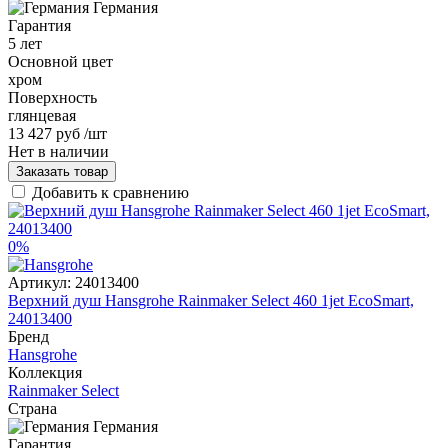
Германия
Гарантия
5 лет
Основной цвет
хром
Поверхность
глянцевая
13 427 руб
/шт
Нет в наличии
Заказать товар
Добавить к сравнению
0%
Артикул:
24013400
Верхний душ Hansgrohe Rainmaker Select 460 1jet EcoSmart,
24013400
Бренд
Hansgrohe
Коллекция
Rainmaker Select
Страна
Германия
Гарантия