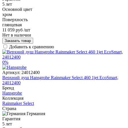
5 лет
Основной цвет
хром
Поверхность
глянцевая
11 059 руб
/шт
Нет в наличии
Заказать товар
Добавить к сравнению
0%
Артикул:
24012400
Верхний душ Hansgrohe Rainmaker Select 460 1jet EcoSmart,
24012400
Бренд
Hansgrohe
Коллекция
Rainmaker Select
Страна
Германия
Гарантия
5 лет