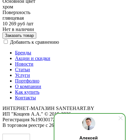
Основной цвет
хром
Поверхность
глянцевая
10 269 руб
/шт
Нет в наличии
Заказать товар
Добавить к сравнению
Бренды
Акции и скидки
Новости
Статьи
Услуги
Портфолио
О компании
Как купить
Контакты
ИНТЕРНЕТ-МАГАЗИН SANTEHART.BY
ИП "Кощеев А.А." © 2015-2026
Регистрация №190301725 от 12.02.2015
В торговом реестре с 26.11.2019
Алексей