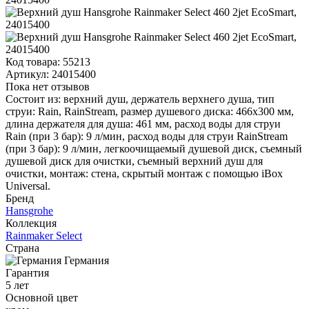
Код товара:
55213
Артикул:
24015400
Пока нет отзывов
Состоит из: верхний душ, держатель верхнего душа, тип
струи: Rain, RainStream, размер душевого диска: 466x300 мм,
длина держателя для душа: 461 мм, расход воды для струи
Rain (при 3 бар): 9 л/мин, расход воды для струи RainStream
(при 3 бар): 9 л/мин, легкоочищаемый душевой диск, съемный
душевой диск для очистки, съемный верхний душ для
очистки, монтаж: стена, скрытый монтаж с помощью iBox
Universal.
Бренд
Hansgrohe
Коллекция
Rainmaker Select
Страна
Германия
Гарантия
5 лет
Основной цвет