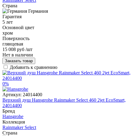
Rainmaker Select
Страна
Германия
Гарантия
5 лет
Основной цвет
хром
Поверхность
глянцевая
15 008 руб
/шт
Нет в наличии
Заказать товар
Добавить к сравнению
0%
Артикул:
24014400
Верхний душ Hansgrohe Rainmaker Select 460 2jet EcoSmart,
24014400
Бренд
Hansgrohe
Коллекция
Rainmaker Select
Страна