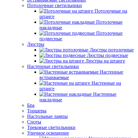
Потолочные светильники
Потолочные на
штанге
Потолочные
накладные
Потолочные
подвесные
Люстры
Люстры потолочные
Люстры подвесные
Люстры на штанге
Настенные светильники
Настенные
встраиваемые
Настенные на
штанге
Настенные
накладные
Бра
Торшеры
Настольные лампы
Споты
Трековые светильники
Уличное освещение