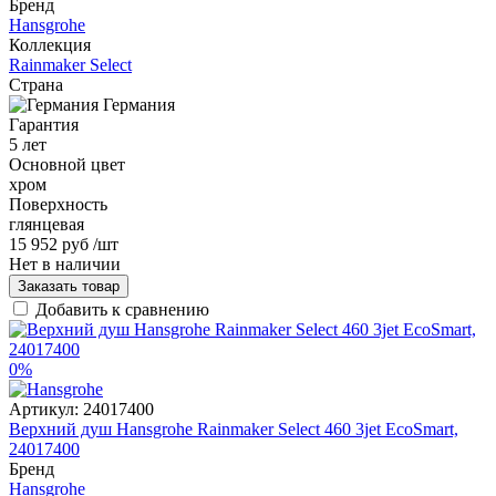
Бренд
Hansgrohe
Коллекция
Rainmaker Select
Страна
Германия
Гарантия
5 лет
Основной цвет
хром
Поверхность
глянцевая
15 952 руб
/шт
Нет в наличии
Заказать товар
Добавить к сравнению
0%
Артикул:
24017400
Верхний душ Hansgrohe Rainmaker Select 460 3jet EcoSmart,
24017400
Бренд
Hansgrohe