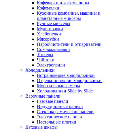
Кофеварки и кофемашины
Кофемолки
Кухонные комбайны, машины и
планетарные миксеры
Ручные миксеры
Мультиварки
Хлебопечки
Мясорубки
Пароочистители и отпариватели
Соковыжималки
Тостеры
Чайники
Электрогрили
Холодильники
Встраиваемые холодильники
Отдельностоящие холодильники
Морозильные камеры
Холодильники Slide by Slide
Варочные панели
Газовые панели
Индукционные панели
Стеклокерамические панели
Электрические панели
Настольные плитки
Духовые шкафы