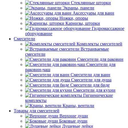
Стеклянные шторки
Экраны, панели
Аксессуары для ванн
Ножки, опоры
Карнизы, шторки
Гидромассажное
оборудование
Смесители
Комплекты смесителей
Встраиваемые
смесители
Смесители для раковин
Смесители для
раковин-чаш
Смесители для ванн
Смесители для душа
Смесители для биде
Смесители для кухни
Гигиенические
комплекты
Краны, вентили
Товары для смесителей
Верхние души
Боковые души
Душевые лейки