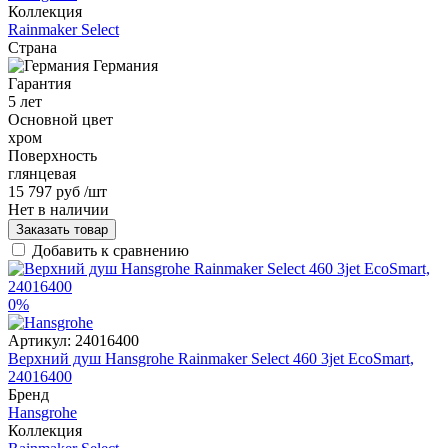
Коллекция
Rainmaker Select
Страна
Германия
Гарантия
5 лет
Основной цвет
хром
Поверхность
глянцевая
15 797 руб
/шт
Нет в наличии
Заказать товар
Добавить к сравнению
0%
Артикул:
24016400
Верхний душ Hansgrohe Rainmaker Select 460 3jet EcoSmart,
24016400
Бренд
Hansgrohe
Коллекция