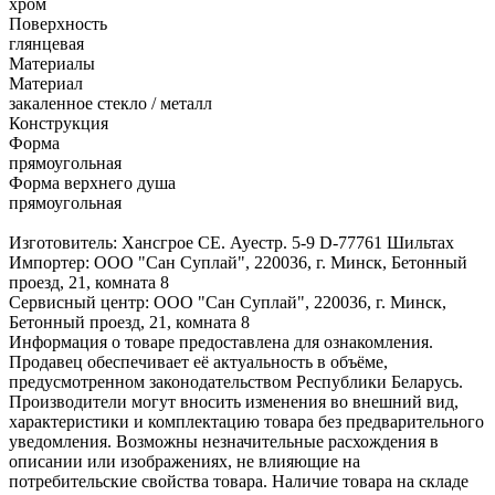
хром
Поверхность
глянцевая
Материалы
Материал
закаленное стекло / металл
Конструкция
Форма
прямоугольная
Форма верхнего душа
прямоугольная
Изготовитель: Хансгрое СЕ. Ауестр. 5-9 D-77761 Шильтах
Импортер: ООО "Сан Суплай", 220036, г. Минск, Бетонный
проезд, 21, комната 8
Сервисный центр: ООО "Сан Суплай", 220036, г. Минск,
Бетонный проезд, 21, комната 8
Информация о товаре предоставлена для ознакомления.
Продавец обеспечивает её актуальность в объёме,
предусмотренном законодательством Республики Беларусь.
Производители могут вносить изменения во внешний вид,
характеристики и комплектацию товара без предварительного
уведомления. Возможны незначительные расхождения в
описании или изображениях, не влияющие на
потребительские свойства товара. Наличие товара на складе