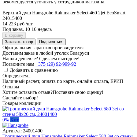
рекомендуется уточнять у сотрудников магазина.
Верхний душ Hansgrohe Rainmaker Select 460 2jet EcoSmart,
24015400
14 223 руб
/шт
Под заказ, 10-16 недель
В корзину
Заказать товар
Подписаться
Официальная гарантия производителя
Доставим заказ в любой уголок Беларуси
Нашли дешевле? Сделаем выгоднее!
Позвоните нам
+375 (29) 92-999-92
Добавить к сравнению
Определяем...
Наличный расчет, оплата по карте, онлайн-оплата, ЕРИП
Отзывы
Хотите оставить отзыв?
Поставьте свою оценку!
Сделайте выбор!
Товары коллекции
0%
Хит
Артикул:
24001400
Тропический душ Hansgrohe Rainmaker Select 580 3et со стены