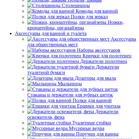
Столешницы
Комоды для ванной
Полки для зеркал
Ножки,
кронштейны, органайзеры
Аксессуары для ванной и туалета
Аксессуары
для общественных мест
Наборы аксессуаров
Крючки для полотенец
Держатели полотенец
Держатели
туалетной бумаги
Дозаторы для мыла
Мыльницы
Стаканы и держатели для зубных щеток
Полки для ванной
Ершики для унитаза
Держатели
освежителя, фена
Туалетные стойки
Мусорные ведра
Поручни для ванны