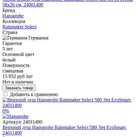
58x26 см, 24001400
Бренд
Hansgrohe
Коллекция
Rainmaker Select
Страна
Германия
Гарантия
5 лет
Основной цвет
белый
Поверхность
глянцевая
15 952 руб
/шт
Нет в наличии
Заказать товар
Добавить к сравнению
0%
Артикул:
24011400
Верхний душ Hansgrohe Rainmaker Select 580 3jet EcoSmart,
24011400