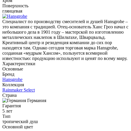
хром
Поверхность
глянцевая
Специалист по производству смесителей и душей Hansgrohe –
это компания с традицией. Отец-основатель Ханс Гроэ начал с
небольшого дела в 1901 году – мастерской по изготовлению
металлических наклепок в Шильтахе, Шварцвальд.
Креативный центр и резиденция компании до сих пор
находятся там. Однако сегодня торговая марка Hansgrohe,
созданная «мудрым Хансом», пользуется всемирной
известностью: продукцию используют и ценят по всему миру.
Характеристики
Основные
Бренд
Hansgrohe
Коллекция
Rainmaker Select
Страна
Германия
Гарантия
5 лет
Тип
тропический душ
Основной цвет