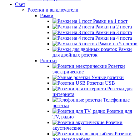
Свет
Розетки и выключатели
Рамки
Рамки на 1 пост
Рамки на 2 поста
Рамки на 3 поста
Рамки на 4 поста
Рамки на 5 постов
Рамки
для двойных розеток
Розетки
Розетки
электрические
Умные розетки
Розетки USB
Розетки для
интернета
Телефонные
розетки
Розетки для
TV, радио
Розетки
акустические
Розетки
под вывод кабеля