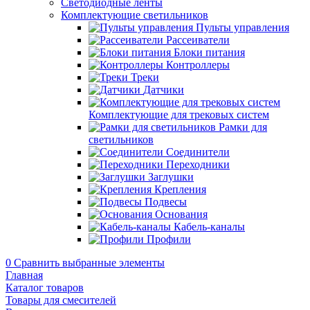
Светодиодные ленты
Комплектующие светильников
Пульты управления
Рассеиватели
Блоки питания
Контроллеры
Треки
Датчики
Комплектующие для трековых систем
Рамки для
светильников
Соединители
Переходники
Заглушки
Крепления
Подвесы
Основания
Кабель-каналы
Профили
0
Сравнить выбранные элементы
Главная
Каталог товаров
Товары для смесителей