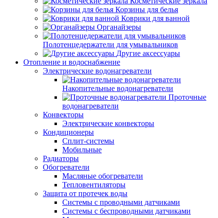
Косметические зеркала
Корзины для белья
Коврики для ванной
Органайзеры
Полотенцедержатели для умывальников
Другие аксессуары
Отопление и водоснабжение
Электрические водонагреватели
Накопительные водонагреватели
Проточные
водонагреватели
Конвекторы
Электрические конвекторы
Кондиционеры
Сплит-системы
Мобильные
Радиаторы
Обогреватели
Масляные обогреватели
Тепловентиляторы
Защита от протечек воды
Системы с проводными датчиками
Системы с беспроводными датчиками