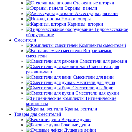
Стеклянные шторки
Экраны, панели
Аксессуары для ванн
Ножки, опоры
Карнизы, шторки
Гидромассажное
оборудование
Смесители
Комплекты смесителей
Встраиваемые
смесители
Смесители для раковин
Смесители для
раковин-чаш
Смесители для ванн
Смесители для душа
Смесители для биде
Смесители для кухни
Гигиенические
комплекты
Краны, вентили
Товары для смесителей
Верхние души
Боковые души
Душевые лейки