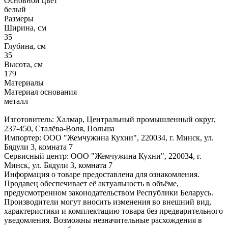
Основной цвет
белый
Размеры
Ширина, см
35
Глубина, см
35
Высота, см
179
Материалы
Материал основания
металл
Изготовитель: Халмар, Центральный промышленный округ,
237-450, Сталёва-Воля, Польша
Импортер: ООО "Жемчужина Кухни", 220034, г. Минск, ул.
Бядули 3, комната 7
Сервисный центр: ООО "Жемчужина Кухни", 220034, г.
Минск, ул. Бядули 3, комната 7
Информация о товаре предоставлена для ознакомления.
Продавец обеспечивает её актуальность в объёме,
предусмотренном законодательством Республики Беларусь.
Производители могут вносить изменения во внешний вид,
характеристики и комплектацию товара без предварительного
уведомления. Возможны незначительные расхождения в