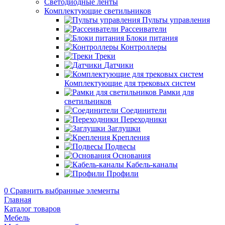
Светодиодные ленты
Комплектующие светильников
Пульты управления
Рассеиватели
Блоки питания
Контроллеры
Треки
Датчики
Комплектующие для трековых систем
Рамки для
светильников
Соединители
Переходники
Заглушки
Крепления
Подвесы
Основания
Кабель-каналы
Профили
0
Сравнить выбранные элементы
Главная
Каталог товаров
Мебель