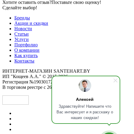
Хотите оставить отзыв?
Поставьте свою оценку!
Сделайте выбор!
Бренды
Акции и скидки
Новости
Статьи
Услуги
Портфолио
О компании
Как купить
Контакты
ИНТЕРНЕТ-МАГАЗИН SANTEHART.BY
ИП "Кощеев А.А." © 2015-2026
Регистрация №190301725 от 12.02.2015
В торговом реестре с 26.11.2019
Алексей
Здравствуйте! Напишите что
Вас интересует и я расскажу о
наших скидках!