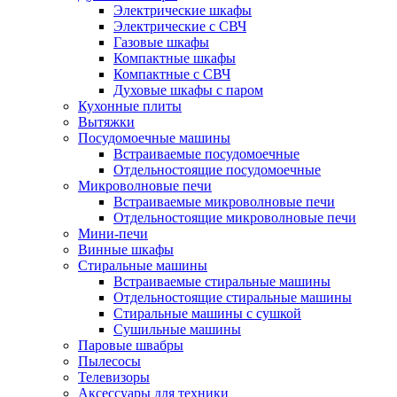
Электрические шкафы
Электрические с СВЧ
Газовые шкафы
Компактные шкафы
Компактные с СВЧ
Духовые шкафы с паром
Кухонные плиты
Вытяжки
Посудомоечные машины
Встраиваемые посудомоечные
Отдельностоящие посудомоечные
Микроволновые печи
Встраиваемые микроволновые печи
Отдельностоящие микроволновые печи
Мини-печи
Винные шкафы
Стиральные машины
Встраиваемые стиральные машины
Отдельностоящие стиральные машины
Стиральные машины с сушкой
Сушильные машины
Паровые швабры
Пылесосы
Телевизоры
Аксессуары для техники