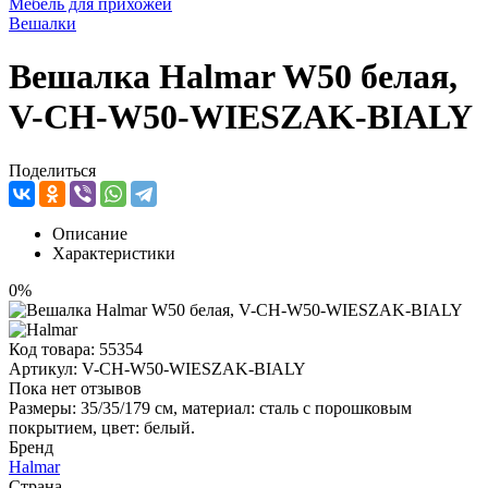
Мебель для прихожей
Вешалки
Вешалка Halmar W50 белая,
V-CH-W50-WIESZAK-BIALY
Поделиться
Описание
Характеристики
0%
Код товара:
55354
Артикул:
V-CH-W50-WIESZAK-BIALY
Пока нет отзывов
Размеры: 35/35/179 см, материал: сталь с порошковым
покрытием, цвет: белый.
Бренд
Halmar
Страна