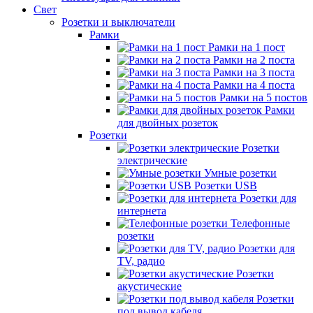
Свет
Розетки и выключатели
Рамки
Рамки на 1 пост
Рамки на 2 поста
Рамки на 3 поста
Рамки на 4 поста
Рамки на 5 постов
Рамки
для двойных розеток
Розетки
Розетки
электрические
Умные розетки
Розетки USB
Розетки для
интернета
Телефонные
розетки
Розетки для
TV, радио
Розетки
акустические
Розетки
под вывод кабеля