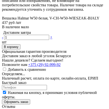
описании или изображениях, не влияющие на
потребительские свойства товара. Наличие товара на складе
рекомендуется уточнять у сотрудников магазина.
Вешалка Halmar W50 белая, V-CH-W50-WIESZAK-BIALY
437 руб
/шт
В наличии мало
Доставим завтра
-
+
шт
В корзину
Официальная гарантия производителя
Доставим заказ в любой уголок Беларуси
Нашли дешевле? Сделаем выгоднее!
Позвоните нам
+375 (29) 92-999-92
Добавить к сравнению
Определяем...
Наличный расчет, оплата по карте, онлайн-оплата, ЕРИП
Быстрый заказ
Нажимая на кнопку, я принимаю условия публичной
оферты.
Оформить заказ
Отзывы