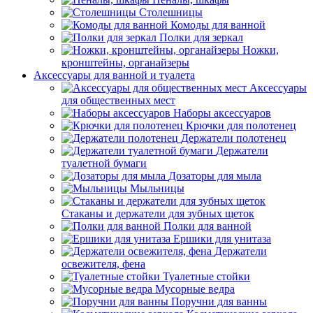
Столешницы
Комоды для ванной
Полки для зеркал
Ножки,
кронштейны, органайзеры
Аксессуары для ванной и туалета
Аксессуары
для общественных мест
Наборы аксессуаров
Крючки для полотенец
Держатели полотенец
Держатели
туалетной бумаги
Дозаторы для мыла
Мыльницы
Стаканы и держатели для зубных щеток
Полки для ванной
Ершики для унитаза
Держатели
освежителя, фена
Туалетные стойки
Мусорные ведра
Поручни для ванны