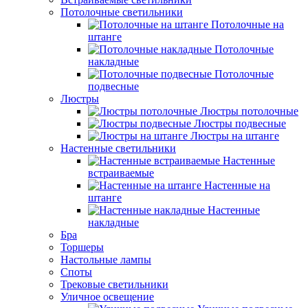
Потолочные светильники
Потолочные на
штанге
Потолочные
накладные
Потолочные
подвесные
Люстры
Люстры потолочные
Люстры подвесные
Люстры на штанге
Настенные светильники
Настенные
встраиваемые
Настенные на
штанге
Настенные
накладные
Бра
Торшеры
Настольные лампы
Споты
Трековые светильники
Уличное освещение