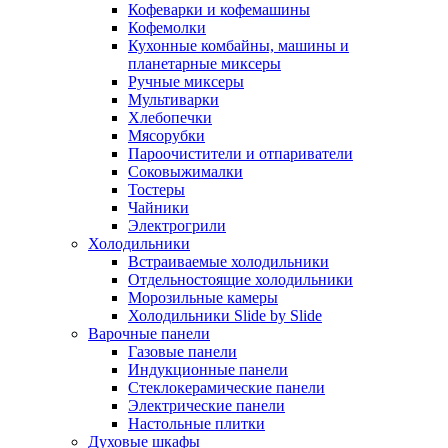
Кофеварки и кофемашины
Кофемолки
Кухонные комбайны, машины и
планетарные миксеры
Ручные миксеры
Мультиварки
Хлебопечки
Мясорубки
Пароочистители и отпариватели
Соковыжималки
Тостеры
Чайники
Электрогрили
Холодильники
Встраиваемые холодильники
Отдельностоящие холодильники
Морозильные камеры
Холодильники Slide by Slide
Варочные панели
Газовые панели
Индукционные панели
Стеклокерамические панели
Электрические панели
Настольные плитки
Духовые шкафы