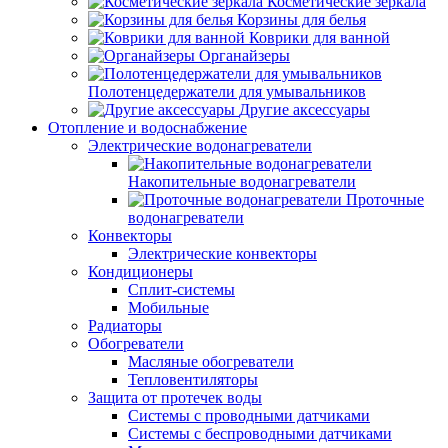
Косметические зеркала
Корзины для белья
Коврики для ванной
Органайзеры
Полотенцедержатели для умывальников
Другие аксессуары
Отопление и водоснабжение
Электрические водонагреватели
Накопительные водонагреватели
Проточные
водонагреватели
Конвекторы
Электрические конвекторы
Кондиционеры
Сплит-системы
Мобильные
Радиаторы
Обогреватели
Масляные обогреватели
Тепловентиляторы
Защита от протечек воды
Системы с проводными датчиками
Системы с беспроводными датчиками