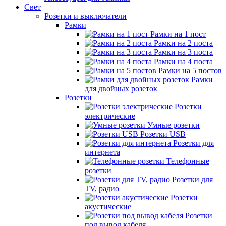
Свет
Розетки и выключатели
Рамки
Рамки на 1 пост
Рамки на 2 поста
Рамки на 3 поста
Рамки на 4 поста
Рамки на 5 постов
Рамки
для двойных розеток
Розетки
Розетки
электрические
Умные розетки
Розетки USB
Розетки для
интернета
Телефонные
розетки
Розетки для
TV, радио
Розетки
акустические
Розетки
под вывод кабеля