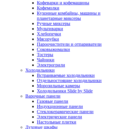
Кофеварки и кофемашины
Кофемолки
Кухонные комбайны, машины и
планетарные миксеры
Ручные миксеры
Мультиварки
Хлебопечки
Мясорубки
Пароочистители и отпариватели
Соковыжималки
Тостеры
Чайники
Электрогрили
Холодильники
Встраиваемые холодильники
Отдельностоящие холодильники
Морозильные камеры
Холодильники Slide by Slide
Варочные панели
Газовые панели
Индукционные панели
Стеклокерамические панели
Электрические панели
Настольные плитки
Духовые шкафы