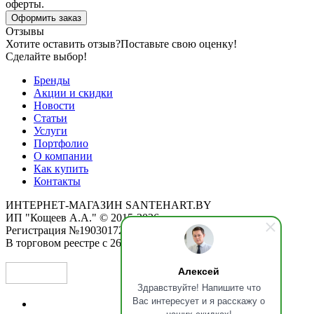
оферты.
Оформить заказ
Отзывы
Хотите оставить отзыв?
Поставьте свою оценку!
Сделайте выбор!
Бренды
Акции и скидки
Новости
Статьи
Услуги
Портфолио
О компании
Как купить
Контакты
ИНТЕРНЕТ-МАГАЗИН SANTEHART.BY
ИП "Кощеев А.А." © 2015-2026
Регистрация №190301725 от 12.02.2015
В торговом реестре с 26.11.2019
Алексей
Здравствуйте! Напишите что
Вас интересует и я расскажу о
наших скидках!