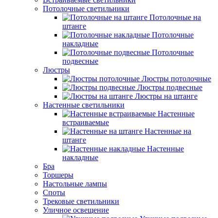
Потолочные светильники
Потолочные на
штанге
Потолочные
накладные
Потолочные
подвесные
Люстры
Люстры потолочные
Люстры подвесные
Люстры на штанге
Настенные светильники
Настенные
встраиваемые
Настенные на
штанге
Настенные
накладные
Бра
Торшеры
Настольные лампы
Споты
Трековые светильники
Уличное освещение