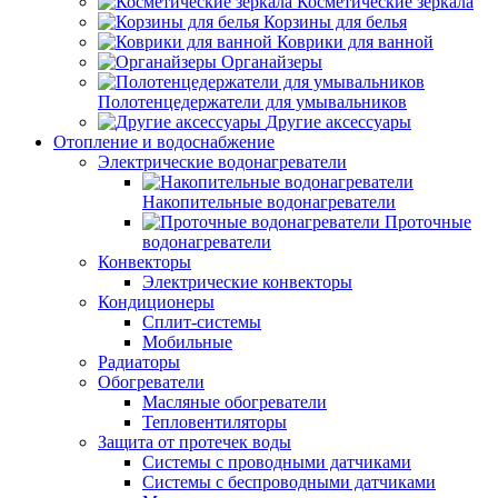
Косметические зеркала
Корзины для белья
Коврики для ванной
Органайзеры
Полотенцедержатели для умывальников
Другие аксессуары
Отопление и водоснабжение
Электрические водонагреватели
Накопительные водонагреватели
Проточные
водонагреватели
Конвекторы
Электрические конвекторы
Кондиционеры
Сплит-системы
Мобильные
Радиаторы
Обогреватели
Масляные обогреватели
Тепловентиляторы
Защита от протечек воды
Системы с проводными датчиками
Системы с беспроводными датчиками