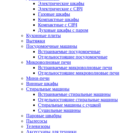
Электрические шкафы
Электрические с СВЧ
Газовые шкафы
Компактные шкафы
Компактные с СВЧ
Духовые шкафы с паром
Кухонные плиты
Вытяжки
Посудомоечные машины
Встраиваемые посудомоечные
Отдельностоящие посудомоечные
Микроволновые печи
Встраиваемые микроволновые печи
Отдельностоящие микроволновые печи
Мини-печи
Винные шкафы
Стиральные машины
Встраиваемые стиральные машины
Отдельностоящие стиральные машины
Стиральные машины с сушкой
Сушильные машины
Паровые швабры
Пылесосы
Телевизоры
Аксессуары для техники