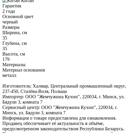
Китай
Гарантия
2 года
Основной цвет
черный
Размеры
Ширина, см
35
Глубина, см
35
Высота, см
179
Материалы
Материал основания
металл
Изготовитель: Халмар, Центральный промышленный округ,
237-450, Сталёва-Воля, Польша
Импортер: ООО "Жемчужина Кухни", 220034, г. Минск, ул.
Бядули 3, комната 7
Сервисный центр: ООО "Жемчужина Кухни", 220034, г.
Минск, ул. Бядули 3, комната 7
Информация о товаре предоставлена для ознакомления.
Продавец обеспечивает её актуальность в объёме,
предусмотренном законодательством Республики Беларусь.