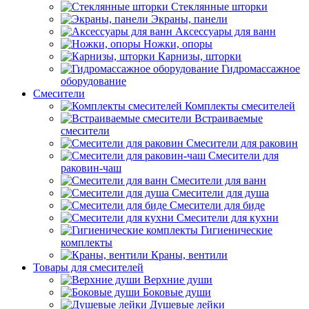
Стеклянные шторки
Экраны, панели
Аксессуары для ванн
Ножки, опоры
Карнизы, шторки
Гидромассажное
оборудование
Смесители
Комплекты смесителей
Встраиваемые
смесители
Смесители для раковин
Смесители для
раковин-чаш
Смесители для ванн
Смесители для душа
Смесители для биде
Смесители для кухни
Гигиенические
комплекты
Краны, вентили
Товары для смесителей
Верхние души
Боковые души
Душевые лейки