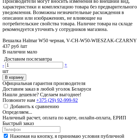
Производители могут вносить изменения во внешний вид,
характеристики и комплектацию товара без предварительного
уведомления. Возможны незначительные расхождения в
описании или изображениях, не влияющие на
потребительские свойства товара. Наличие товара на складе
рекомендуется уточнять у сотрудников магазина.
Вешалка Halmar W50 черная, V-CH-W50-WIESZAK-CZARNY
437 руб
/шт
В наличии мало
Доставим послезавтра
-
+
шт
В корзину
Официальная гарантия производителя
Доставим заказ в любой уголок Беларуси
Нашли дешевле? Сделаем выгоднее!
Позвоните нам
+375 (29) 92-999-92
Добавить к сравнению
Определяем...
Наличный расчет, оплата по карте, онлайн-оплата, ЕРИП
Быстрый заказ
Нажимая на кнопку, я принимаю условия публичной