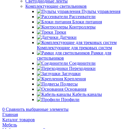
Светодиодные ленты
Комплектующие светильников
Пульты управления
Рассеиватели
Блоки питания
Контроллеры
Треки
Датчики
Комплектующие для трековых систем
Рамки для
светильников
Соединители
Переходники
Заглушки
Крепления
Подвесы
Основания
Кабель-каналы
Профили
0
Сравнить выбранные элементы
Главная
Каталог товаров
Мебель