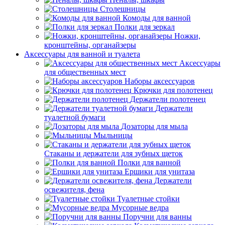
Столешницы
Комоды для ванной
Полки для зеркал
Ножки,
кронштейны, органайзеры
Аксессуары для ванной и туалета
Аксессуары
для общественных мест
Наборы аксессуаров
Крючки для полотенец
Держатели полотенец
Держатели
туалетной бумаги
Дозаторы для мыла
Мыльницы
Стаканы и держатели для зубных щеток
Полки для ванной
Ершики для унитаза
Держатели
освежителя, фена
Туалетные стойки
Мусорные ведра
Поручни для ванны