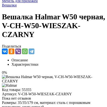
Мебель для прихожей
Вешалки
Вешалка Halmar W50 черная,
V-CH-W50-WIESZAK-
CZARNY
Поделиться
Описание
Характеристики
0%
Код товара:
55355
Артикул:
V-CH-W50-WIESZAK-CZARNY
Пока нет отзывов
Размеры: 35/35/179 см, материал: сталь с порошковым
покрытием, цвет: черный.