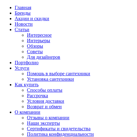
Главная
Бренды
Акции и скидки
Новости
Статьи
Интересное
Интерьеры
Обзоры
Советы
Для дизайнеров
Портфолио
Услуги
Помощь в выборе сантехники
Установка сантехники
Как купить
Способы оплаты
Рассрочка
Условия доставки
Возврат и обмен
О компании
Отзывы о компании
Наши эксперты
Сертификаты и свидетельства
Политика конфиденциальности