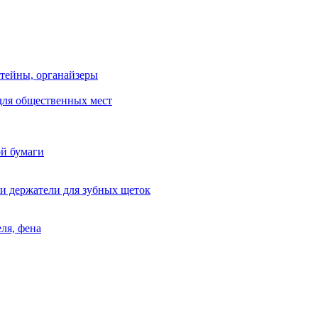
тейны, органайзеры
для общественных мест
ой бумаги
и держатели для зубных щеток
ля, фена