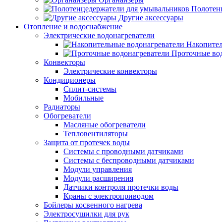
Полотен
Другие аксессуары
Отопление и водоснабжение
Электрические водонагреватели
Накопител
Проточные во
Конвекторы
Электрические конвекторы
Кондиционеры
Сплит-системы
Мобильные
Радиаторы
Обогреватели
Масляные обогреватели
Тепловентиляторы
Защита от протечек воды
Системы с проводными датчиками
Системы с беспроводными датчиками
Модули управления
Модули расширения
Датчики контроля протечки воды
Краны с электроприводом
Бойлеры косвенного нагрева
Электросушилки для рук