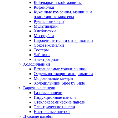
Кофеварки и кофемашины
Кофемолки
Кухонные комбайны, машины и
планетарные миксеры
Ручные миксеры
Мультиварки
Хлебопечки
Мясорубки
Пароочистители и отпариватели
Соковыжималки
Тостеры
Чайники
Электрогрили
Холодильники
Встраиваемые холодильники
Отдельностоящие холодильники
Морозильные камеры
Холодильники Slide by Slide
Варочные панели
Газовые панели
Индукционные панели
Стеклокерамические панели
Электрические панели
Настольные плитки
Духовые шкафы