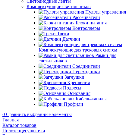
Светодиодные ленты
Комплектующие светильников
Пульты управления
Рассеиватели
Блоки питания
Контроллеры
Треки
Датчики
Комплектующие для трековых систем
Рамки для
светильников
Соединители
Переходники
Заглушки
Крепления
Подвесы
Основания
Кабель-каналы
Профили
0
Сравнить выбранные элементы
Главная
Каталог товаров
Полотенцесушители