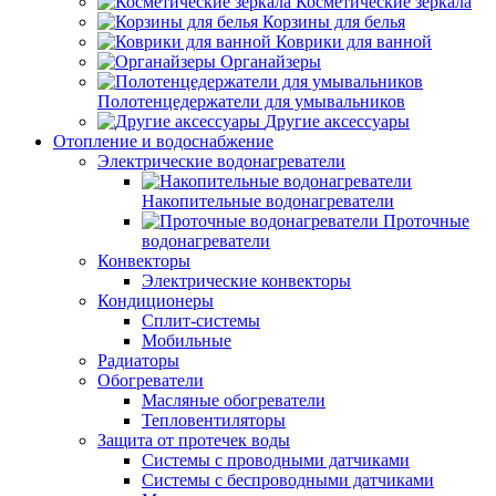
Косметические зеркала
Корзины для белья
Коврики для ванной
Органайзеры
Полотенцедержатели для умывальников
Другие аксессуары
Отопление и водоснабжение
Электрические водонагреватели
Накопительные водонагреватели
Проточные
водонагреватели
Конвекторы
Электрические конвекторы
Кондиционеры
Сплит-системы
Мобильные
Радиаторы
Обогреватели
Масляные обогреватели
Тепловентиляторы
Защита от протечек воды
Системы с проводными датчиками
Системы с беспроводными датчиками