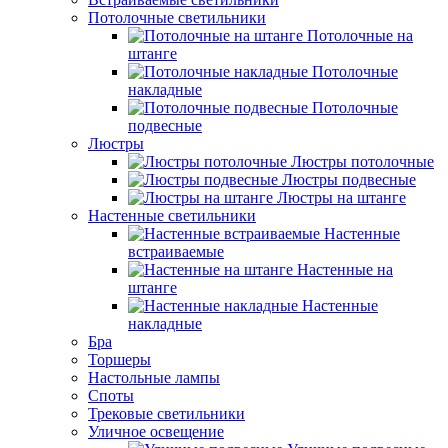
Потолочные светильники
Потолочные на
штанге
Потолочные
накладные
Потолочные
подвесные
Люстры
Люстры потолочные
Люстры подвесные
Люстры на штанге
Настенные светильники
Настенные
встраиваемые
Настенные на
штанге
Настенные
накладные
Бра
Торшеры
Настольные лампы
Споты
Трековые светильники
Уличное освещение