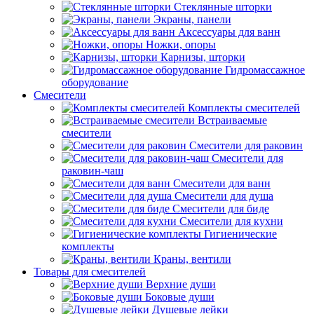
Стеклянные шторки
Экраны, панели
Аксессуары для ванн
Ножки, опоры
Карнизы, шторки
Гидромассажное
оборудование
Смесители
Комплекты смесителей
Встраиваемые
смесители
Смесители для раковин
Смесители для
раковин-чаш
Смесители для ванн
Смесители для душа
Смесители для биде
Смесители для кухни
Гигиенические
комплекты
Краны, вентили
Товары для смесителей
Верхние души
Боковые души
Душевые лейки