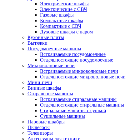
Электрические шкафы
Электрические с СВЧ
Газовые шкафы
Компактные шкафы
Компактные с СВЧ
Духовые шкафы с паром
Кухонные плиты
Вытяжки
Посудомоечные машины
Встраиваемые посудомоечные
Отдельностоящие посудомоечные
Микроволновые печи
Встраиваемые микроволновые печи
Отдельностоящие микроволновые печи
Мини-печи
Винные шкафы
Стиральные машины
Встраиваемые стиральные машины
Отдельностоящие стиральные машины
Стиральные машины с сушкой
Сушильные машины
Паровые швабры
Пылесосы
Телевизоры
Аксессуары для техники