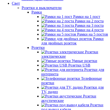
Свет
Розетки и выключатели
Рамки
Рамки на 1 пост
Рамки на 2 поста
Рамки на 3 поста
Рамки на 4 поста
Рамки на 5 постов
Рамки
для двойных розеток
Розетки
Розетки
электрические
Умные розетки
Розетки USB
Розетки для
интернета
Телефонные
розетки
Розетки для
TV, радио
Розетки
акустические
Розетки
под вывод кабеля