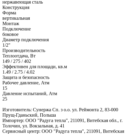
нержавеющая сталь
Конструкция
Форма
вертикальная
Монтаж
Подключение
боковое
Диаметр подключения
1/2"
Производительность
Теплоотдача, Вт
149 / 275 / 402
Эффективен для площади, кв.м
1.49 / 2.75 / 4.02
Защита и безопасность
Рабочее давление, Атм
15
Давление испытаний, Атм
25
Изготовитель: Сунержа Сп. з о.о. ул. Реймонта 2, 83-000
Прущ-Гданьский, Польша
Импортер: ООО "Радуга тепла", 211091, Витебская обл., г.
Толочин, ул. Вокзальная, д. 41
Сервисный центр: ООО "Радуга тепла", 211091, Витебская