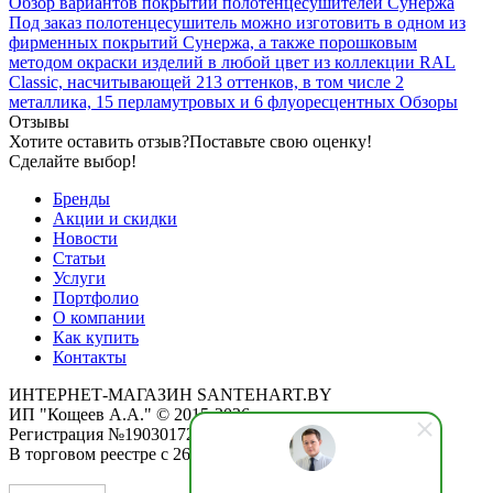
Обзор вариантов покрытий полотенцесушителей Сунержа
Под заказ полотенцесушитель можно изготовить в одном из
фирменных покрытий Сунержа, а также порошковым
методом окраски изделий в любой цвет из коллекции RAL
Classic, насчитывающей 213 оттенков, в том числе 2
металлика, 15 перламутровых и 6 флуоресцентных
Обзоры
Отзывы
Хотите оставить отзыв?
Поставьте свою оценку!
Сделайте выбор!
Бренды
Акции и скидки
Новости
Статьи
Услуги
Портфолио
О компании
Как купить
Контакты
ИНТЕРНЕТ-МАГАЗИН SANTEHART.BY
ИП "Кощеев А.А." © 2015-2026
Регистрация №190301725 от 12.02.2015
В торговом реестре с 26.11.2019