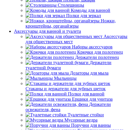
Столешницы
Комоды для ванной
Полки для зеркал
Ножки,
кронштейны, органайзеры
Аксессуары для ванной и туалета
Аксессуары
для общественных мест
Наборы аксессуаров
Крючки для полотенец
Держатели полотенец
Держатели
туалетной бумаги
Дозаторы для мыла
Мыльницы
Стаканы и держатели для зубных щеток
Полки для ванной
Ершики для унитаза
Держатели
освежителя, фена
Туалетные стойки
Мусорные ведра
Поручни для ванны