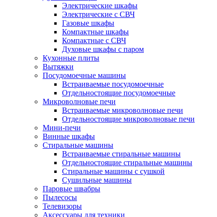
Электрические шкафы
Электрические с СВЧ
Газовые шкафы
Компактные шкафы
Компактные с СВЧ
Духовые шкафы с паром
Кухонные плиты
Вытяжки
Посудомоечные машины
Встраиваемые посудомоечные
Отдельностоящие посудомоечные
Микроволновые печи
Встраиваемые микроволновые печи
Отдельностоящие микроволновые печи
Мини-печи
Винные шкафы
Стиральные машины
Встраиваемые стиральные машины
Отдельностоящие стиральные машины
Стиральные машины с сушкой
Сушильные машины
Паровые швабры
Пылесосы
Телевизоры
Аксессуары для техники