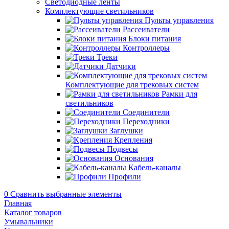
Светодиодные ленты
Комплектующие светильников
Пульты управления
Рассеиватели
Блоки питания
Контроллеры
Треки
Датчики
Комплектующие для трековых систем
Рамки для
светильников
Соединители
Переходники
Заглушки
Крепления
Подвесы
Основания
Кабель-каналы
Профили
0
Сравнить выбранные элементы
Главная
Каталог товаров
Умывальники