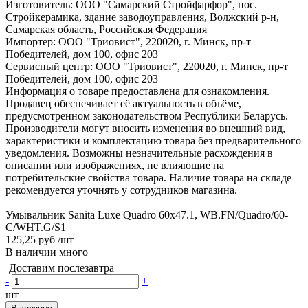
Изготовитель: ООО "Самарский Стройфарфор", пос.
Стройкерамика, здание заводоуправления, Волжский р-н,
Самарская область, Российская Федерация
Импортер: ООО "Триовист", 220020, г. Минск, пр-т
Победителей, дом 100, офис 203
Сервисный центр: ООО "Триовист", 220020, г. Минск, пр-т
Победителей, дом 100, офис 203
Информация о товаре предоставлена для ознакомления.
Продавец обеспечивает её актуальность в объёме,
предусмотренном законодательством Республики Беларусь.
Производители могут вносить изменения во внешний вид,
характеристики и комплектацию товара без предварительного
уведомления. Возможны незначительные расхождения в
описании или изображениях, не влияющие на
потребительские свойства товара. Наличие товара на складе
рекомендуется уточнять у сотрудников магазина.
Умывальник Sanita Luxe Quadro 60x47.1, WB.FN/Quadro/60-
C/WHT.G/S1
125,25 руб
/шт
В наличии много
Доставим послезавтра
-
+
шт