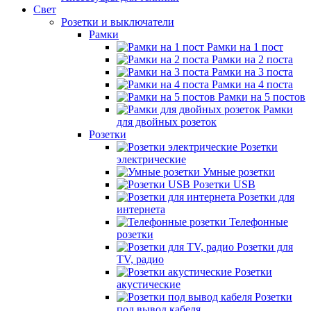
Свет
Розетки и выключатели
Рамки
Рамки на 1 пост
Рамки на 2 поста
Рамки на 3 поста
Рамки на 4 поста
Рамки на 5 постов
Рамки
для двойных розеток
Розетки
Розетки
электрические
Умные розетки
Розетки USB
Розетки для
интернета
Телефонные
розетки
Розетки для
TV, радио
Розетки
акустические
Розетки
под вывод кабеля