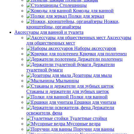
Столешницы
Комоды для ванной
Полки для зеркал
Ножки,
кронштейны, органайзеры
Аксессуары для ванной и туалета
Аксессуары
для общественных мест
Наборы аксессуаров
Крючки для полотенец
Держатели полотенец
Держатели
туалетной бумаги
Дозаторы для мыла
Мыльницы
Стаканы и держатели для зубных щеток
Полки для ванной
Ершики для унитаза
Держатели
освежителя, фена
Туалетные стойки
Мусорные ведра
Поручни для ванны