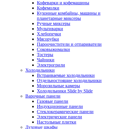
Кофеварки и кофемашины
Кофемолки
Кухонные комбайны, машины и
планетарные миксеры
Ручные миксеры
Мультиварки
Хлебопечки
Мясорубки
Пароочистители и отпариватели
Соковыжималки
Тостеры
Чайники
Электрогрили
Холодильники
Встраиваемые холодильники
Отдельностоящие холодильники
Морозильные камеры
Холодильники Slide by Slide
Варочные панели
Газовые панели
Индукционные панели
Стеклокерамические панели
Электрические панели
Настольные плитки
Духовые шкафы