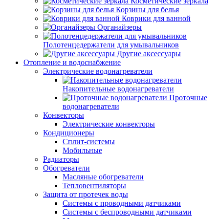
Косметические зеркала
Корзины для белья
Коврики для ванной
Органайзеры
Полотенцедержатели для умывальников
Другие аксессуары
Отопление и водоснабжение
Электрические водонагреватели
Накопительные водонагреватели
Проточные
водонагреватели
Конвекторы
Электрические конвекторы
Кондиционеры
Сплит-системы
Мобильные
Радиаторы
Обогреватели
Масляные обогреватели
Тепловентиляторы
Защита от протечек воды
Системы с проводными датчиками
Системы с беспроводными датчиками