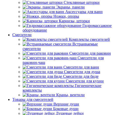
Стеклянные шторки
Экраны, панели
Аксессуары для ванн
Ножки, опоры
Карнизы, шторки
Гидромассажное
оборудование
Смесители
Комплекты смесителей
Встраиваемые
смесители
Смесители для раковин
Смесители для
раковин-чаш
Смесители для ванн
Смесители для душа
Смесители для биде
Смесители для кухни
Гигиенические
комплекты
Краны, вентили
Товары для смесителей
Верхние души
Боковые души
Душевые лейки