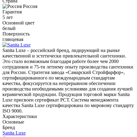
Страна
Россия
Гарантия
5 лет
Основной цвет
белый
Поверхность
глянцевая
Sanita Luxe – российский бренд, лидирующий на рынке
качественной и эстетически привлекательной сантехники.
Это стало возможным благодаря работе более чем 2000
сотрудников и 75-ти летнему опыту производства сантехники
для России. Стратегия завода «Самарский Стройфарфор»,
сертифицированного по международным стандартам
качества, фокусируется на непрерывном обеспечении
производства необходимыми условиями для создания лучшей
керамической продукции. Продукция торговой марки Sanita
Luxe присвоен сертификат РСТ. Система менеджмента
качества Sanita Luxe сертифицирована по мировому стандарту
ISO 9000.
Характеристики
Основные
Бренд
Sanita Luxe