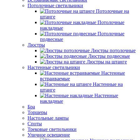
Потолочные светильники
Потолочные на
штанге
Потолочные
накладные
Потолочные
подвесные
Люстры
Люстры потолочные
Люстры подвесные
Люстры на штанге
Настенные светильники
Настенные
встраиваемые
Настенные на
штанге
Настенные
накладные
Бра
Торшеры
Настольные лампы
Споты
Трековые светильники
Уличное освещение