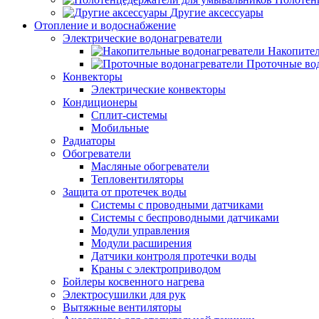
Другие аксессуары
Отопление и водоснабжение
Электрические водонагреватели
Накопител
Проточные во
Конвекторы
Электрические конвекторы
Кондиционеры
Сплит-системы
Мобильные
Радиаторы
Обогреватели
Масляные обогреватели
Тепловентиляторы
Защита от протечек воды
Системы с проводными датчиками
Системы с беспроводными датчиками
Модули управления
Модули расширения
Датчики контроля протечки воды
Краны с электроприводом
Бойлеры косвенного нагрева
Электросушилки для рук
Вытяжные вентиляторы