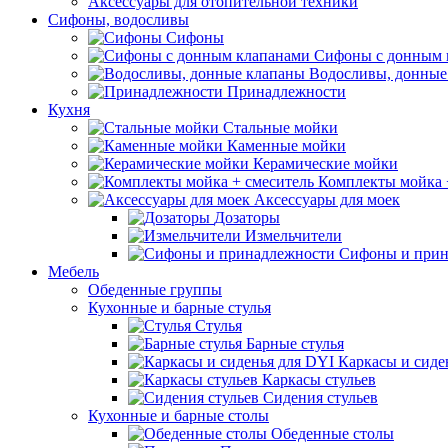
Аксессуары для отопительной техники
Сифоны, водосливы
Сифоны
Сифоны с донным 
Водосливы, донные
Принадлежности
Кухня
Стальные мойки
Каменные мойки
Керамические мойки
Комплекты мойка 
Аксессуары для моек
Дозаторы
Измельчители
Сифоны и прин
Мебель
Обеденные группы
Кухонные и барные стулья
Стулья
Барные стулья
Каркасы и сиде
Каркасы стульев
Сидения стульев
Кухонные и барные столы
Обеденные столы