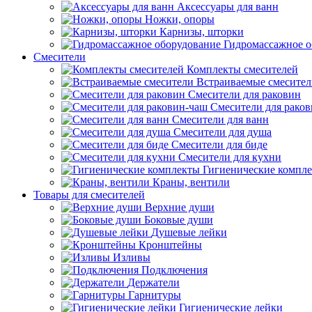
Аксессуары для ванн
Ножки, опоры
Карнизы, шторки
Гидромассажное о
Смесители
Комплекты смесителей
Встраиваемые смесите
Смесители для раковин
Смесители для рако
Смесители для ванн
Смесители для душа
Смесители для биде
Смесители для кухни
Гигиенические компл
Краны, вентили
Товары для смесителей
Верхние души
Боковые души
Душевые лейки
Кронштейны
Изливы
Подключения
Держатели
Гарнитуры
Гигиенические лейки