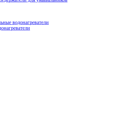
ьные водонагреватели
донагреватели