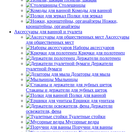
Столешницы
Комоды для ванной
Полки для зеркал
Ножки,
кронштейны, органайзеры
Аксессуары для ванной и туалета
Аксессуары
для общественных мест
Наборы аксессуаров
Крючки для полотенец
Держатели полотенец
Держатели
туалетной бумаги
Дозаторы для мыла
Мыльницы
Стаканы и держатели для зубных щеток
Полки для ванной
Ершики для унитаза
Держатели
освежителя, фена
Туалетные стойки
Мусорные ведра
Поручни для ванны