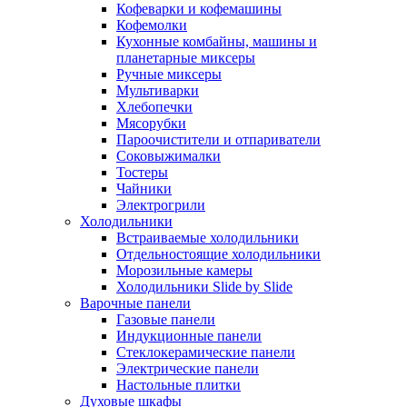
Кофеварки и кофемашины
Кофемолки
Кухонные комбайны, машины и
планетарные миксеры
Ручные миксеры
Мультиварки
Хлебопечки
Мясорубки
Пароочистители и отпариватели
Соковыжималки
Тостеры
Чайники
Электрогрили
Холодильники
Встраиваемые холодильники
Отдельностоящие холодильники
Морозильные камеры
Холодильники Slide by Slide
Варочные панели
Газовые панели
Индукционные панели
Стеклокерамические панели
Электрические панели
Настольные плитки
Духовые шкафы