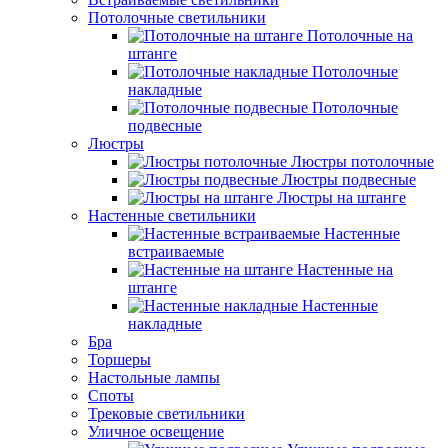
Потолочные светильники
Потолочные на
штанге
Потолочные
накладные
Потолочные
подвесные
Люстры
Люстры потолочные
Люстры подвесные
Люстры на штанге
Настенные светильники
Настенные
встраиваемые
Настенные на
штанге
Настенные
накладные
Бра
Торшеры
Настольные лампы
Споты
Трековые светильники
Уличное освещение