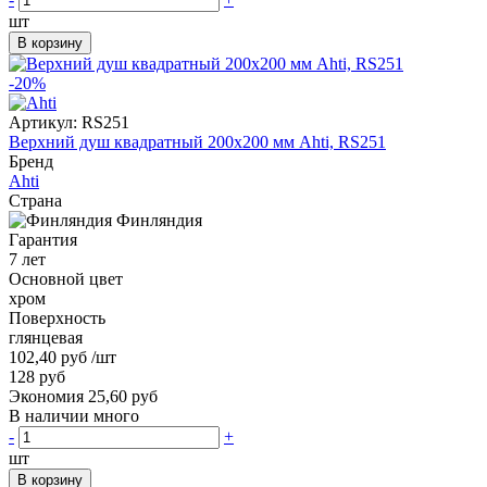
шт
В корзину
-20%
Артикул:
RS251
Верхний душ квадратный 200x200 мм Ahti, RS251
Бренд
Ahti
Страна
Финляндия
Гарантия
7 лет
Основной цвет
хром
Поверхность
глянцевая
102,40 руб
/шт
128 руб
Экономия 25,60 руб
В наличии много
-
+
шт
В корзину