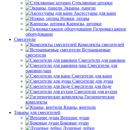
Стеклянные шторки
Экраны, панели
Аксессуары для ванн
Ножки, опоры
Карнизы, шторки
Гидромассажное
оборудование
Смесители
Комплекты смесителей
Встраиваемые
смесители
Смесители для раковин
Смесители для
раковин-чаш
Смесители для ванн
Смесители для душа
Смесители для биде
Смесители для кухни
Гигиенические
комплекты
Краны, вентили
Товары для смесителей
Верхние души
Боковые души
Душевые лейки