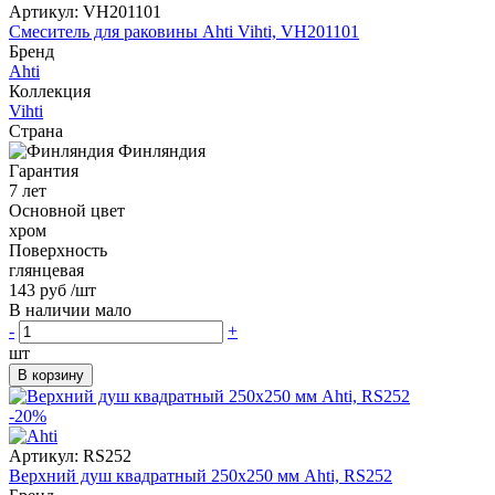
Артикул:
VH201101
Смеситель для раковины Ahti Vihti, VH201101
Бренд
Ahti
Коллекция
Vihti
Страна
Финляндия
Гарантия
7 лет
Основной цвет
хром
Поверхность
глянцевая
143 руб
/шт
В наличии мало
-
+
шт
В корзину
-20%
Артикул:
RS252
Верхний душ квадратный 250x250 мм Ahti, RS252