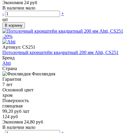
Экономия 24 руб
В наличии мало
-
+
шт
В корзину
-20%
Артикул:
CS251
Потолочный кронштейн квадратный 200 мм Ahti, CS251
Бренд
Ahti
Страна
Финляндия
Гарантия
7 лет
Основной цвет
хром
Поверхность
глянцевая
99,20 руб
/шт
124 руб
Экономия 24,80 руб
В наличии мало
-
+