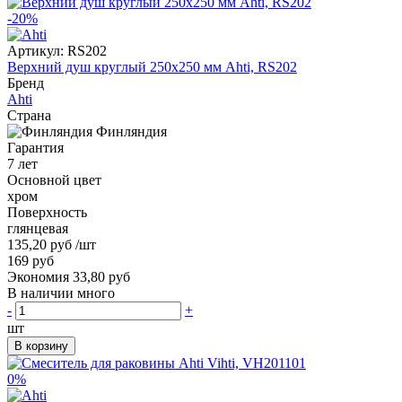
-20%
Артикул:
RS202
Верхний душ круглый 250x250 мм Ahti, RS202
Бренд
Ahti
Страна
Финляндия
Гарантия
7 лет
Основной цвет
хром
Поверхность
глянцевая
135,20 руб
/шт
169 руб
Экономия 33,80 руб
В наличии много
-
+
шт
В корзину
0%