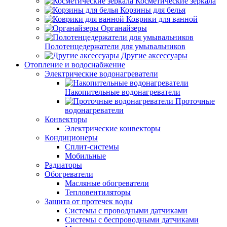
Косметические зеркала
Корзины для белья
Коврики для ванной
Органайзеры
Полотенцедержатели для умывальников
Другие аксессуары
Отопление и водоснабжение
Электрические водонагреватели
Накопительные водонагреватели
Проточные
водонагреватели
Конвекторы
Электрические конвекторы
Кондиционеры
Сплит-системы
Мобильные
Радиаторы
Обогреватели
Масляные обогреватели
Тепловентиляторы
Защита от протечек воды
Системы с проводными датчиками
Системы с беспроводными датчиками