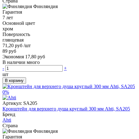
Страна
Финляндия
Гарантия
7 лет
Основной цвет
хром
Поверхность
глянцевая
71,20 руб
/шт
89 руб
Экономия 17,80 руб
В наличии много
-
+
шт
В корзину
0%
Артикул:
SA205
Кронштейн для верхнего душа круглый 300 мм Ahti, SA205
Бренд
Ahti
Страна
Финляндия
Гарантия