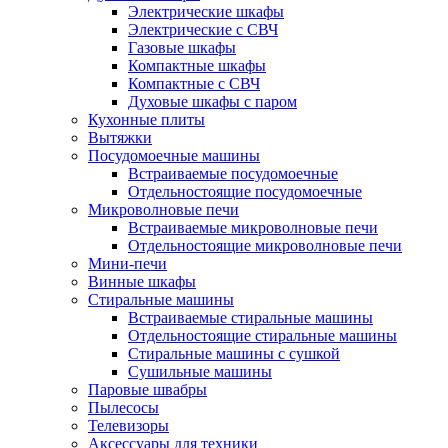
Электрические шкафы
Электрические с СВЧ
Газовые шкафы
Компактные шкафы
Компактные с СВЧ
Духовые шкафы с паром
Кухонные плиты
Вытяжки
Посудомоечные машины
Встраиваемые посудомоечные
Отдельностоящие посудомоечные
Микроволновые печи
Встраиваемые микроволновые печи
Отдельностоящие микроволновые печи
Мини-печи
Винные шкафы
Стиральные машины
Встраиваемые стиральные машины
Отдельностоящие стиральные машины
Стиральные машины с сушкой
Сушильные машины
Паровые швабры
Пылесосы
Телевизоры
Аксессуары для техники