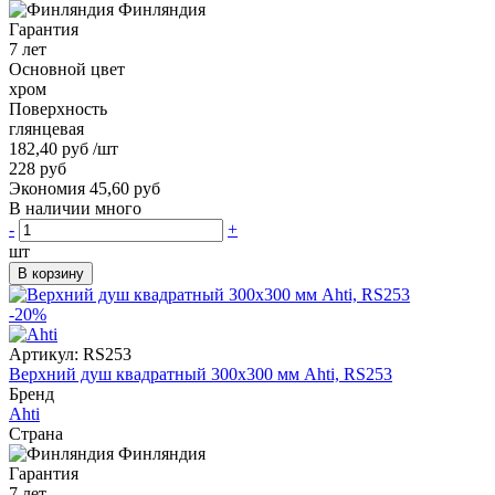
Финляндия
Гарантия
7 лет
Основной цвет
хром
Поверхность
глянцевая
182,40 руб
/шт
228 руб
Экономия 45,60 руб
В наличии много
-
+
шт
В корзину
-20%
Артикул:
RS253
Верхний душ квадратный 300x300 мм Ahti, RS253
Бренд
Ahti
Страна
Финляндия
Гарантия
7 лет