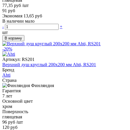
глянцевая
77,35 руб
/шт
91 руб
Экономия 13,65 руб
В наличии мало
-
+
шт
В корзину
-20%
Артикул:
RS201
Верхний душ круглый 200x200 мм Ahti, RS201
Бренд
Ahti
Страна
Финляндия
Гарантия
7 лет
Основной цвет
хром
Поверхность
глянцевая
96 руб
/шт
120 руб