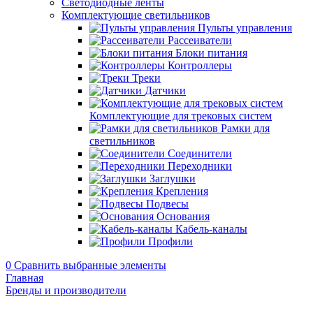
Светодиодные ленты
Комплектующие светильников
Пульты управления
Рассеиватели
Блоки питания
Контроллеры
Треки
Датчики
Комплектующие для трековых систем
Рамки для
светильников
Соединители
Переходники
Заглушки
Крепления
Подвесы
Основания
Кабель-каналы
Профили
0
Сравнить выбранные элементы
Главная
Бренды и производители