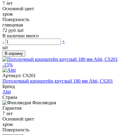
7 лет
Основной цвет
хром
Поверхность
глянцевая
72 руб
/шт
В наличии много
-
+
шт
В корзину
-15%
Артикул:
CS201
Потолочный кронштейн круглый 180 мм Ahti, CS201
Бренд
Ahti
Страна
Финляндия
Гарантия
7 лет
Основной цвет
хром
Поверхность