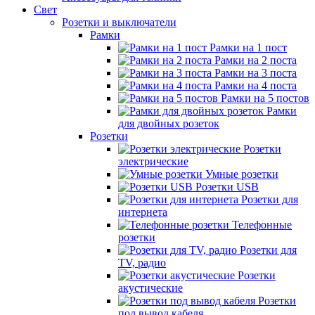
Свет
Розетки и выключатели
Рамки
Рамки на 1 пост
Рамки на 2 поста
Рамки на 3 поста
Рамки на 4 поста
Рамки на 5 постов
Рамки
для двойных розеток
Розетки
Розетки
электрические
Умные розетки
Розетки USB
Розетки для
интернета
Телефонные
розетки
Розетки для
TV, радио
Розетки
акустические
Розетки
под вывод кабеля