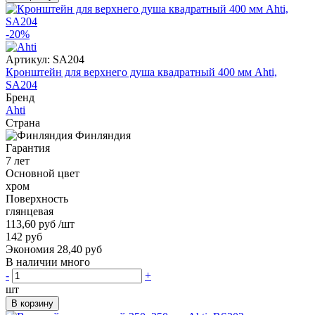
-20%
Артикул:
SA204
Кронштейн для верхнего душа квадратный 400 мм Ahti,
SA204
Бренд
Ahti
Страна
Финляндия
Гарантия
7 лет
Основной цвет
хром
Поверхность
глянцевая
113,60 руб
/шт
142 руб
Экономия 28,40 руб
В наличии много
-
+
шт
В корзину