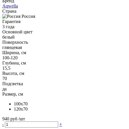
Бренд
Aqwella
Страна
Россия
Гарантия
3 года
Основной цвет
белый
Поверхность
глянцевая
Ширина, см
100-120
Глубина, см
15,5
Высота, см
70
Подсветка
да
Размер, см
100x70
120x70
940 руб
/шт
-
+