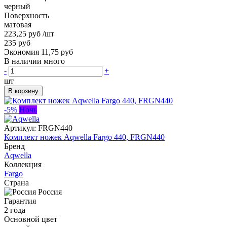
черный
Поверхность
матовая
223,25 руб
/шт
235 руб
Экономия 11,75 руб
В наличии много
-
+
шт
В корзину
-5%
Ночь
Артикул:
FRGN440
Комплект ножек Aqwella Fargo 440, FRGN440
Бренд
Aqwella
Коллекция
Fargo
Страна
Россия
Гарантия
2 года
Основной цвет