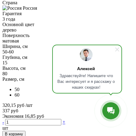
Страна
Россия
Гарантия
3 года
Основной цвет
дерево
Поверхность
матовая
Ширина, см
50-60
Глубина, см
15
Алексей
Высота, см
80
Здравствуйте! Напишите что
Размер, см
Вас интересует и я расскажу о
наших скидках!
50
60
320,15 руб
/шт
337 руб
Экономия 16,85 руб
-
+
шт
В корзину