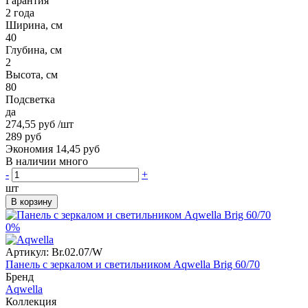
Гарантия
2 года
Ширина, см
40
Глубина, см
2
Высота, см
80
Подсветка
да
274,55 руб
/шт
289 руб
Экономия 14,45 руб
В наличии много
-
+
шт
В корзину
0%
Артикул:
Br.02.07/W
Панель с зеркалом и светильником Aqwella Brig 60/70
Бренд
Aqwella
Коллекция