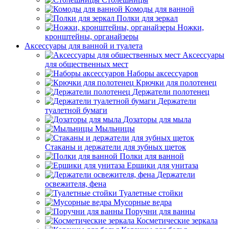
Комоды для ванной
Полки для зеркал
Ножки,
кронштейны, органайзеры
Аксессуары для ванной и туалета
Аксессуары
для общественных мест
Наборы аксессуаров
Крючки для полотенец
Держатели полотенец
Держатели
туалетной бумаги
Дозаторы для мыла
Мыльницы
Стаканы и держатели для зубных щеток
Полки для ванной
Ершики для унитаза
Держатели
освежителя, фена
Туалетные стойки
Мусорные ведра
Поручни для ванны
Косметические зеркала