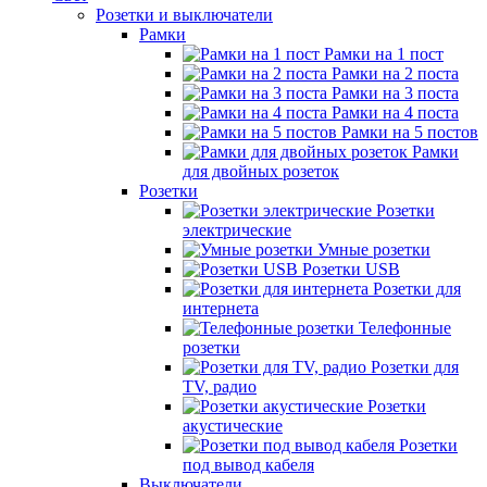
Розетки и выключатели
Рамки
Рамки на 1 пост
Рамки на 2 поста
Рамки на 3 поста
Рамки на 4 поста
Рамки на 5 постов
Рамки
для двойных розеток
Розетки
Розетки
электрические
Умные розетки
Розетки USB
Розетки для
интернета
Телефонные
розетки
Розетки для
TV, радио
Розетки
акустические
Розетки
под вывод кабеля
Выключатели