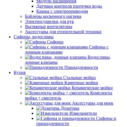
Модули расширения
Датчики контроля протечки воды
Краны с электроприводом
Бойлеры косвенного нагрева
Электросушилки для рук
Вытяжные вентиляторы
Аксессуары для отопительной техники
Сифоны, водосливы
Сифоны
Сифоны с
донным клапанами
Водосливы,
донные клапаны
Принадлежности
Кухня
Стальные мойки
Каменные мойки
Керамические мойки
Комплекты
мойка + смеситель
Аксессуары для моек
Дозаторы
Измельчители
Сифоны и
принадлежности