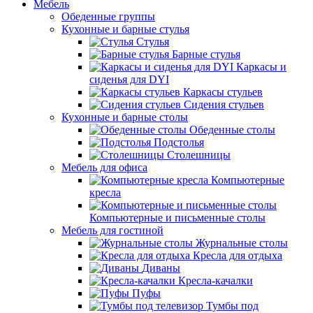
Мебель
Обеденные группы
Кухонные и барные стулья
Стулья
Барные стулья
Каркасы и
сиденья для DYI
Каркасы стульев
Сидения стульев
Кухонные и барные столы
Обеденные столы
Подстолья
Столешницы
Мебель для офиса
Компьютерные
кресла
Компьютерные и письменные столы
Мебель для гостиной
Журнальные столы
Кресла для отдыха
Диваны
Кресла-качалки
Пуфы
Тумбы под