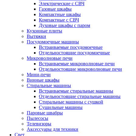
Электрические с СВЧ
Газовые шкафы
Компактные шкафы
Компактные с СВЧ
Духовые шкафы с паром
Кухонные плиты
Вытяжки
Посудомоечные машины
Встраиваемые посудомоечные
Отдельностоящие посудомоечные
Микроволновые печи
Встраиваемые микроволновые печи
Отдельностоящие микроволновые печи
Мини-печи
Винные шкафы
Стиральные машины
Встраиваемые стиральные машины
Отдельностоящие стиральные машины
Стиральные машины с сушкой
Сушильные машины
Паровые швабры
Пылесосы
Телевизоры
Аксессуары для техники
Свет