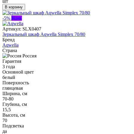
шт
В корзину
-5%
Ночь
Артикул:
SLX0407
Зеркальный шкаф Aqwella Simplex 70/80
Бренд
Aqwella
Страна
Россия
Гарантия
3 года
Основной цвет
белый
Поверхность
глянцевая
Ширина, см
70-80
Глубина, см
15,5
Высота, см
70
Подсветка
да