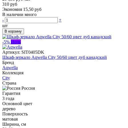
310 руб
Экономия 15,50 руб
В наличии много
-
+
шт
В корзину
-5%
Ночь
Артикул:
SIT0405DK
Шкаф-зеркало Aqwella City 50/60 цвет дуб канадский
Бренд
Aqwella
Коллекция
City
Страна
Россия
Гарантия
3 года
Основной цвет
дерево
Поверхность
матовая
Ширина, см