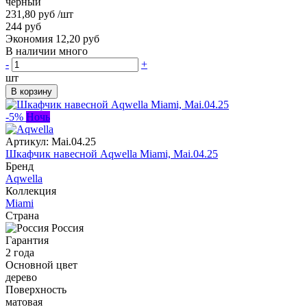
черный
231,80 руб
/шт
244 руб
Экономия 12,20 руб
В наличии много
-
+
шт
В корзину
-5%
Ночь
Артикул:
Mai.04.25
Шкафчик навесной Aqwella Miami, Mai.04.25
Бренд
Aqwella
Коллекция
Miami
Страна
Россия
Гарантия
2 года
Основной цвет
дерево
Поверхность
матовая