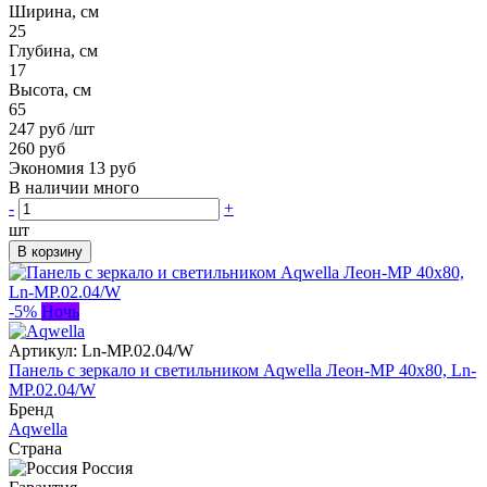
Ширина, см
25
Глубина, см
17
Высота, см
65
247 руб
/шт
260 руб
Экономия 13 руб
В наличии много
-
+
шт
В корзину
-5%
Ночь
Артикул:
Ln-MP.02.04/W
Панель с зеркало и светильником Aqwella Леон-МР 40x80, Ln-
MP.02.04/W
Бренд
Aqwella
Страна
Россия