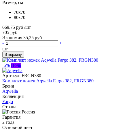
Размер, см
70x70
80x70
669,75 руб
/шт
705 руб
Экономия 35,25 руб
-
+
шт
В корзину
-5%
Ночь
Артикул:
FRGN380
Комплект ножек Aqwella Fargo 382, FRGN380
Бренд
Aqwella
Коллекция
Fargo
Страна
Россия
Гарантия
2 года
Основной цвет