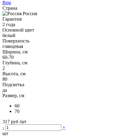
Brig
Страна
Россия
Гарантия
2 года
Основной цвет
белый
Поверхность
глянцевая
Ширина, см
60-70
Глубина, см
2
Высота, см
80
Подсветка
да
Размер, см
60
70
317 руб
/шт
-
+
шт