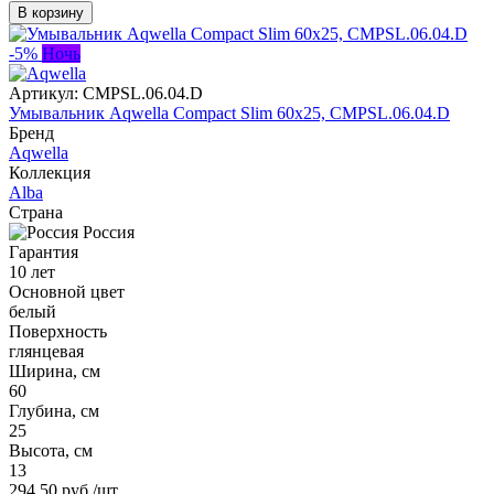
В корзину
-5%
Ночь
Артикул:
CMPSL.06.04.D
Умывальник Aqwella Compact Slim 60x25, CMPSL.06.04.D
Бренд
Aqwella
Коллекция
Alba
Страна
Россия
Гарантия
10 лет
Основной цвет
белый
Поверхность
глянцевая
Ширина, см
60
Глубина, см
25
Высота, см
13
294,50 руб
/шт