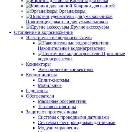
Корзины для белья
Коврики для ванной
Органайзеры
Полотенцедержатели для умывальников
Другие аксессуары
Отопление и водоснабжение
Электрические водонагреватели
Накопительные водонагреватели
Проточные
водонагреватели
Конвекторы
Электрические конвекторы
Кондиционеры
Сплит-системы
Мобильные
Радиаторы
Обогреватели
Масляные обогреватели
Тепловентиляторы
Защита от протечек воды
Системы с проводными датчиками
Системы с беспроводными датчиками
Модули управления