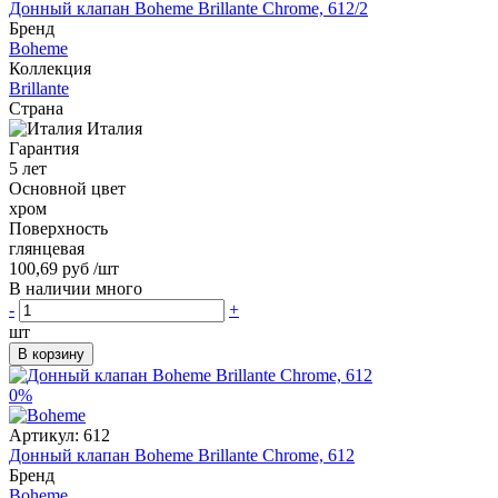
Донный клапан Boheme Brillante Chrome, 612/2
Бренд
Boheme
Коллекция
Brillante
Страна
Италия
Гарантия
5 лет
Основной цвет
хром
Поверхность
глянцевая
100,69 руб
/шт
В наличии много
-
+
шт
В корзину
0%
Артикул:
612
Донный клапан Boheme Brillante Chrome, 612
Бренд
Boheme