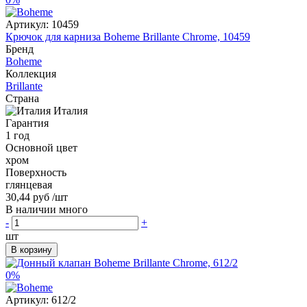
Артикул:
10459
Крючок для карниза Boheme Brillante Chrome, 10459
Бренд
Boheme
Коллекция
Brillante
Страна
Италия
Гарантия
1 год
Основной цвет
хром
Поверхность
глянцевая
30,44 руб
/шт
В наличии много
-
+
шт
В корзину
0%
Артикул:
612/2