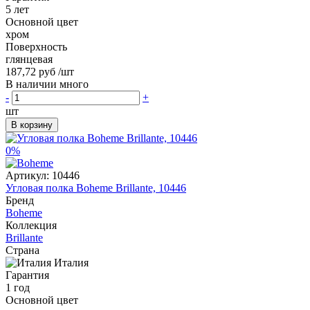
5 лет
Основной цвет
хром
Поверхность
глянцевая
187,72 руб
/шт
В наличии много
-
+
шт
В корзину
0%
Артикул:
10446
Угловая полка Boheme Brillante, 10446
Бренд
Boheme
Коллекция
Brillante
Страна
Италия
Гарантия
1 год
Основной цвет