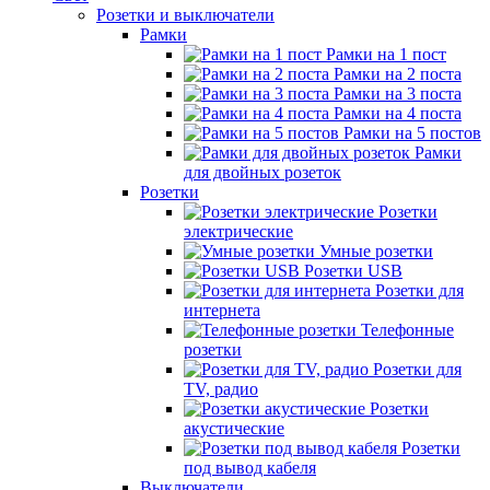
Розетки и выключатели
Рамки
Рамки на 1 пост
Рамки на 2 поста
Рамки на 3 поста
Рамки на 4 поста
Рамки на 5 постов
Рамки
для двойных розеток
Розетки
Розетки
электрические
Умные розетки
Розетки USB
Розетки для
интернета
Телефонные
розетки
Розетки для
TV, радио
Розетки
акустические
Розетки
под вывод кабеля
Выключатели