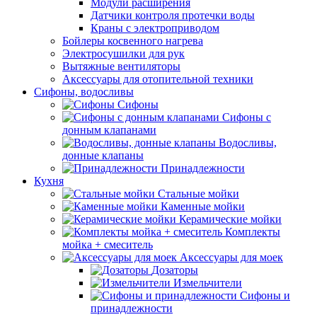
Модули расширения
Датчики контроля протечки воды
Краны с электроприводом
Бойлеры косвенного нагрева
Электросушилки для рук
Вытяжные вентиляторы
Аксессуары для отопительной техники
Сифоны, водосливы
Сифоны
Сифоны с
донным клапанами
Водосливы,
донные клапаны
Принадлежности
Кухня
Стальные мойки
Каменные мойки
Керамические мойки
Комплекты
мойка + смеситель
Аксессуары для моек
Дозаторы
Измельчители
Сифоны и
принадлежности