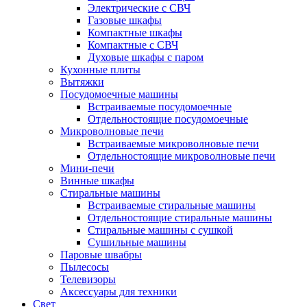
Электрические с СВЧ
Газовые шкафы
Компактные шкафы
Компактные с СВЧ
Духовые шкафы с паром
Кухонные плиты
Вытяжки
Посудомоечные машины
Встраиваемые посудомоечные
Отдельностоящие посудомоечные
Микроволновые печи
Встраиваемые микроволновые печи
Отдельностоящие микроволновые печи
Мини-печи
Винные шкафы
Стиральные машины
Встраиваемые стиральные машины
Отдельностоящие стиральные машины
Стиральные машины с сушкой
Сушильные машины
Паровые швабры
Пылесосы
Телевизоры
Аксессуары для техники
Свет