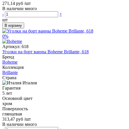
271,14 руб
/шт
В наличии много
-
+
шт
В корзину
0%
Артикул:
618
Уголки на борт ванны Boheme Brillante, 618
Бренд
Boheme
Коллекция
Brillante
Страна
Италия
Гарантия
5 лет
Основной цвет
хром
Поверхность
глянцевая
313,47 руб
/шт
В наличии много