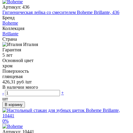
Артикул:
436
Гигиеническая лейка со смесителем Boheme Brillante, 436
Бренд
Boheme
Коллекция
Brillante
Страна
Италия
Гарантия
5 лет
Основной цвет
хром
Поверхность
глянцевая
426,31 руб
/шт
В наличии много
-
+
шт
В корзину
0%
Артикул:
10441