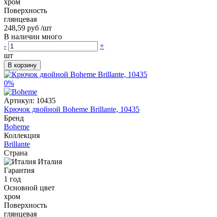
хром
Поверхность
глянцевая
248,59 руб
/шт
В наличии много
-
+
шт
В корзину
0%
Артикул:
10435
Крючок двойной Boheme Brillante, 10435
Бренд
Boheme
Коллекция
Brillante
Страна
Италия
Гарантия
1 год
Основной цвет
хром
Поверхность
глянцевая