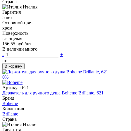
Страна
Италия
Гарантия
5 лет
Основной цвет
хром
Поверхность
глянцевая
156,55 руб
/шт
В наличии много
-
+
шт
В корзину
0%
Артикул:
621
Держатель для ручного душа Boheme Brillante, 621
Бренд
Boheme
Коллекция
Brillante
Страна
Италия
Гарантия