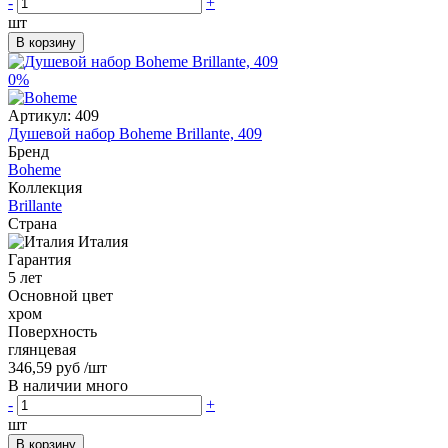
-
+
шт
В корзину
0%
Артикул:
409
Душевой набор Boheme Brillante, 409
Бренд
Boheme
Коллекция
Brillante
Страна
Италия
Гарантия
5 лет
Основной цвет
хром
Поверхность
глянцевая
346,59 руб
/шт
В наличии много
-
+
шт
В корзину