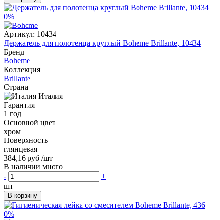
0%
Артикул:
10434
Держатель для полотенца круглый Boheme Brillante, 10434
Бренд
Boheme
Коллекция
Brillante
Страна
Италия
Гарантия
1 год
Основной цвет
хром
Поверхность
глянцевая
384,16 руб
/шт
В наличии много
-
+
шт
В корзину
0%