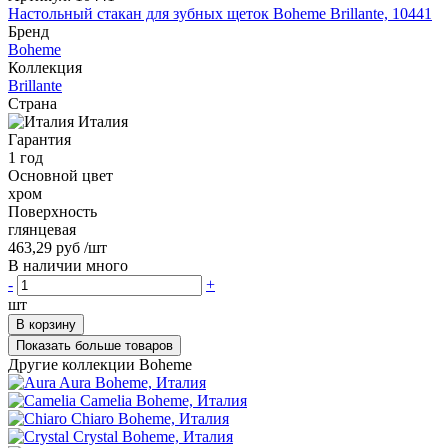
Настольный стакан для зубных щеток Boheme Brillante, 10441
Бренд
Boheme
Коллекция
Brillante
Страна
Италия
Гарантия
1 год
Основной цвет
хром
Поверхность
глянцевая
463,29 руб
/шт
В наличии много
-
+
шт
В корзину
Показать больше товаров
Другие коллекции Boheme
Aura
Boheme, Италия
Camelia
Boheme, Италия
Chiaro
Boheme, Италия
Crystal
Boheme, Италия