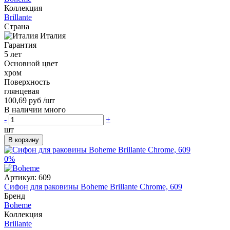
Коллекция
Brillante
Страна
Италия
Гарантия
5 лет
Основной цвет
хром
Поверхность
глянцевая
100,69 руб
/шт
В наличии много
-
+
шт
В корзину
0%
Артикул:
609
Сифон для раковины Boheme Brillante Chrome, 609
Бренд
Boheme
Коллекция
Brillante