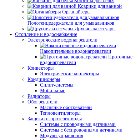
Корзины для белья
Коврики для ванной
Органайзеры
Полотенцедержатели для умывальников
Другие аксессуары
Отопление и водоснабжение
Электрические водонагреватели
Накопительные водонагреватели
Проточные
водонагреватели
Конвекторы
Электрические конвекторы
Кондиционеры
Сплит-системы
Мобильные
Радиаторы
Обогреватели
Масляные обогреватели
Тепловентиляторы
Защита от протечек воды
Системы с проводными датчиками
Системы с беспроводными датчиками
Модули управления