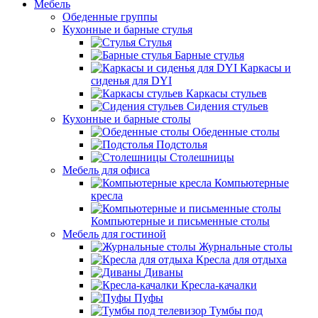
Мебель
Обеденные группы
Кухонные и барные стулья
Стулья
Барные стулья
Каркасы и
сиденья для DYI
Каркасы стульев
Сидения стульев
Кухонные и барные столы
Обеденные столы
Подстолья
Столешницы
Мебель для офиса
Компьютерные
кресла
Компьютерные и письменные столы
Мебель для гостиной
Журнальные столы
Кресла для отдыха
Диваны
Кресла-качалки
Пуфы
Тумбы под