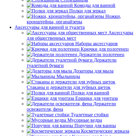
Комоды для ванной
Полки для зеркал
Ножки,
кронштейны, органайзеры
Аксессуары для ванной и туалета
Аксессуары
для общественных мест
Наборы аксессуаров
Крючки для полотенец
Держатели полотенец
Держатели
туалетной бумаги
Дозаторы для мыла
Мыльницы
Стаканы и держатели для зубных щеток
Полки для ванной
Ершики для унитаза
Держатели
освежителя, фена
Туалетные стойки
Мусорные ведра
Поручни для ванны
Косметические зеркала