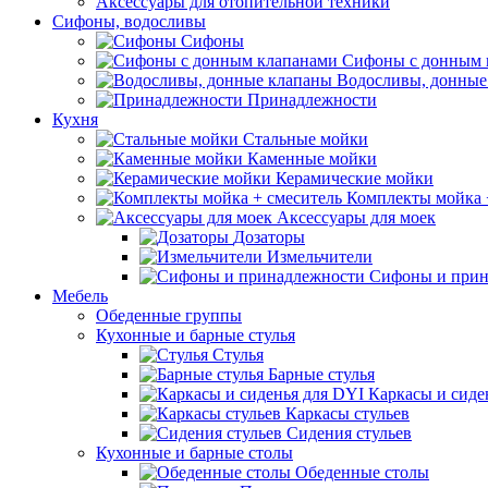
Аксессуары для отопительной техники
Сифоны, водосливы
Сифоны
Сифоны с донным 
Водосливы, донные
Принадлежности
Кухня
Стальные мойки
Каменные мойки
Керамические мойки
Комплекты мойка 
Аксессуары для моек
Дозаторы
Измельчители
Сифоны и прин
Мебель
Обеденные группы
Кухонные и барные стулья
Стулья
Барные стулья
Каркасы и сиде
Каркасы стульев
Сидения стульев
Кухонные и барные столы
Обеденные столы