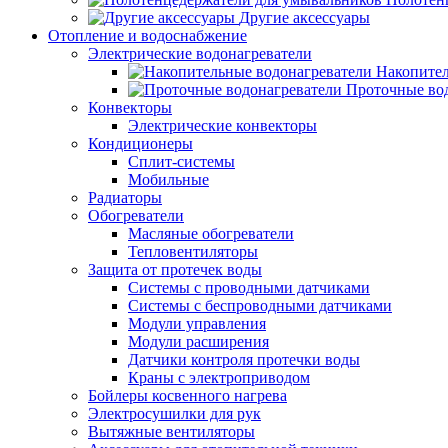
Другие аксессуары
Отопление и водоснабжение
Электрические водонагреватели
Накопител
Проточные во
Конвекторы
Электрические конвекторы
Кондиционеры
Сплит-системы
Мобильные
Радиаторы
Обогреватели
Масляные обогреватели
Тепловентиляторы
Защита от протечек воды
Системы с проводными датчиками
Системы с беспроводными датчиками
Модули управления
Модули расширения
Датчики контроля протечки воды
Краны с электроприводом
Бойлеры косвенного нагрева
Электросушилки для рук
Вытяжные вентиляторы