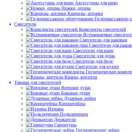
Аксессуары для ванн
Ножки, опоры
Карнизы, шторки
Гидромассажное о
Смесители
Комплекты смесителей
Встраиваемые смесите
Смесители для раковин
Смесители для рако
Смесители для ванн
Смесители для душа
Смесители для биде
Смесители для кухни
Гигиенические компл
Краны, вентили
Товары для смесителей
Верхние души
Боковые души
Душевые лейки
Кронштейны
Изливы
Подключения
Держатели
Гарнитуры
Гигиенические лейки