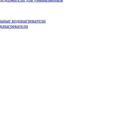
ьные водонагреватели
донагреватели