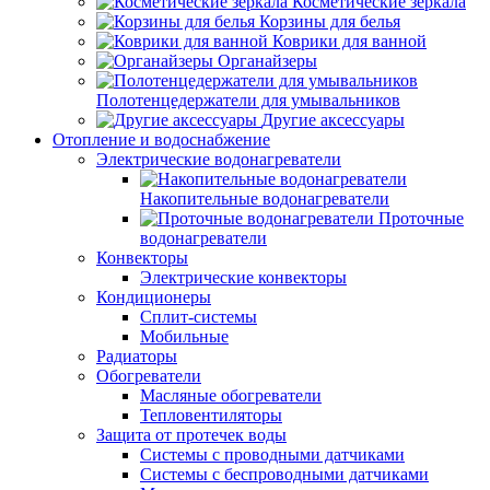
Косметические зеркала
Корзины для белья
Коврики для ванной
Органайзеры
Полотенцедержатели для умывальников
Другие аксессуары
Отопление и водоснабжение
Электрические водонагреватели
Накопительные водонагреватели
Проточные
водонагреватели
Конвекторы
Электрические конвекторы
Кондиционеры
Сплит-системы
Мобильные
Радиаторы
Обогреватели
Масляные обогреватели
Тепловентиляторы
Защита от протечек воды
Системы с проводными датчиками
Системы с беспроводными датчиками