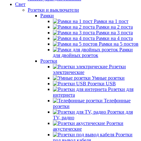
Свет
Розетки и выключатели
Рамки
Рамки на 1 пост
Рамки на 2 поста
Рамки на 3 поста
Рамки на 4 поста
Рамки на 5 постов
Рамки
для двойных розеток
Розетки
Розетки
электрические
Умные розетки
Розетки USB
Розетки для
интернета
Телефонные
розетки
Розетки для
TV, радио
Розетки
акустические
Розетки
под вывод кабеля