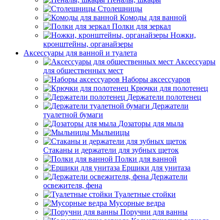
Столешницы
Комоды для ванной
Полки для зеркал
Ножки,
кронштейны, органайзеры
Аксессуары для ванной и туалета
Аксессуары
для общественных мест
Наборы аксессуаров
Крючки для полотенец
Держатели полотенец
Держатели
туалетной бумаги
Дозаторы для мыла
Мыльницы
Стаканы и держатели для зубных щеток
Полки для ванной
Ершики для унитаза
Держатели
освежителя, фена
Туалетные стойки
Мусорные ведра
Поручни для ванны