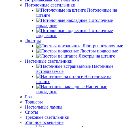
Потолочные светильники
Потолочные на
штанге
Потолочные
накладные
Потолочные
подвесные
Люстры
Люстры потолочные
Люстры подвесные
Люстры на штанге
Настенные светильники
Настенные
встраиваемые
Настенные на
штанге
Настенные
накладные
Бра
Торшеры
Настольные лампы
Споты
Трековые светильники
Уличное освещение