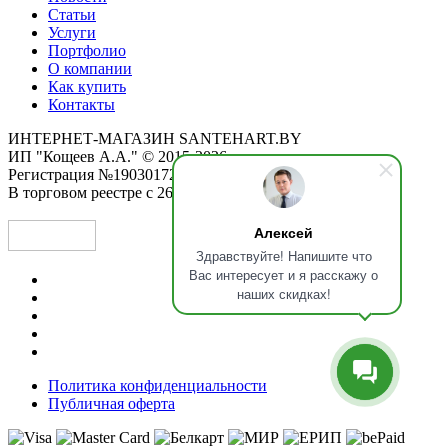
Статьи
Услуги
Портфолио
О компании
Как купить
Контакты
ИНТЕРНЕТ-МАГАЗИН SANTEHART.BY
ИП "Кощеев А.А." © 2015-2026
Регистрация №190301725 от 12.02.2015
В торговом реестре с 26.11.2019
Алексей
Здравствуйте! Напишите что
Вас интересует и я расскажу о
наших скидках!
Политика конфиденциальности
Публичная оферта