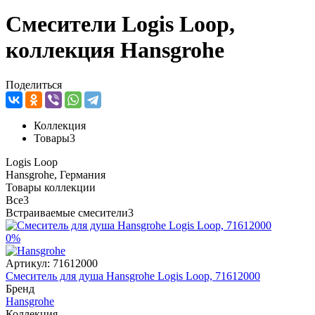
Смесители Logis Loop,
коллекция Hansgrohe
Поделиться
Коллекция
Товары
3
Logis Loop
Hansgrohe, Германия
Товары коллекции
Все
3
Встраиваемые смесители
3
0%
Артикул:
71612000
Смеситель для душа Hansgrohe Logis Loop, 71612000
Бренд
Hansgrohe
Коллекция