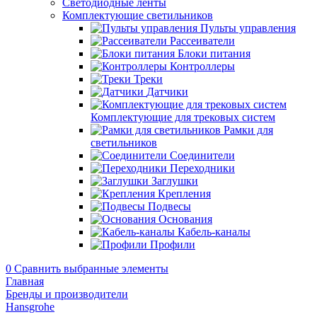
Светодиодные ленты
Комплектующие светильников
Пульты управления
Рассеиватели
Блоки питания
Контроллеры
Треки
Датчики
Комплектующие для трековых систем
Рамки для
светильников
Соединители
Переходники
Заглушки
Крепления
Подвесы
Основания
Кабель-каналы
Профили
0
Сравнить выбранные элементы
Главная
Бренды и производители
Hansgrohe