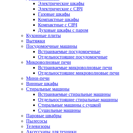
Электрические шкафы
Электрические с СВЧ
Газовые шкафы
Компактные шкафы
Компактные с СВЧ
Духовые шкафы с паром
Кухонные плиты
Вытяжки
Посудомоечные машины
Встраиваемые посудомоечные
Отдельностоящие посудомоечные
Микроволновые печи
Встраиваемые микроволновые печи
Отдельностоящие микроволновые печи
Мини-печи
Винные шкафы
Стиральные машины
Встраиваемые стиральные машины
Отдельностоящие стиральные машины
Стиральные машины с сушкой
Сушильные машины
Паровые швабры
Пылесосы
Телевизоры
Аксессуары для техники