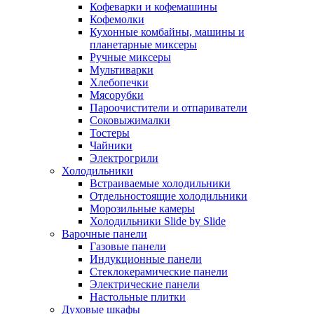
Кофеварки и кофемашины
Кофемолки
Кухонные комбайны, машины и
планетарные миксеры
Ручные миксеры
Мультиварки
Хлебопечки
Мясорубки
Пароочистители и отпариватели
Соковыжималки
Тостеры
Чайники
Электрогрили
Холодильники
Встраиваемые холодильники
Отдельностоящие холодильники
Морозильные камеры
Холодильники Slide by Slide
Варочные панели
Газовые панели
Индукционные панели
Стеклокерамические панели
Электрические панели
Настольные плитки
Духовые шкафы