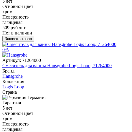
5 лет
Основной цвет
хром
Поверхность
глянцевая
509 руб
/шт
Нет в наличии
Заказать товар
0%
Артикул:
71264000
Смеситель для ванны Hansgrohe Logis Loop, 71264000
Бренд
Hansgrohe
Коллекция
Logis Loop
Страна
Германия
Гарантия
5 лет
Основной цвет
хром
Поверхность
глянцевая