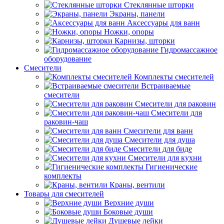
Стеклянные шторки
Экраны, панели
Аксессуары для ванн
Ножки, опоры
Карнизы, шторки
Гидромассажное
оборудование
Смесители
Комплекты смесителей
Встраиваемые
смесители
Смесители для раковин
Смесители для
раковин-чаш
Смесители для ванн
Смесители для душа
Смесители для биде
Смесители для кухни
Гигиенические
комплекты
Краны, вентили
Товары для смесителей
Верхние души
Боковые души
Душевые лейки