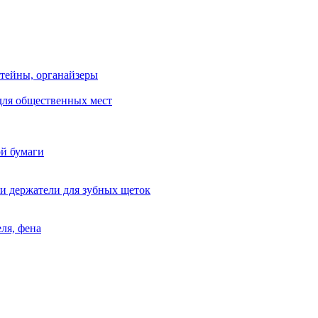
тейны, органайзеры
для общественных мест
ой бумаги
и держатели для зубных щеток
ля, фена