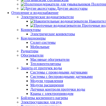
Полотен
Другие аксессуары
Отопление и водоснабжение
Электрические водонагреватели
Накопител
Проточные во
Конвекторы
Электрические конвекторы
Кондиционеры
Сплит-системы
Мобильные
Радиаторы
Обогреватели
Масляные обогреватели
Тепловентиляторы
Защита от протечек воды
Системы с проводными датчиками
Системы с беспроводными датчиками
Модули управления
Модули расширения
Датчики контроля протечки воды
Краны с электроприводом
Бойлеры косвенного нагрева
Электросушилки для рук