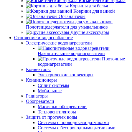
Косметические зеркала
Корзины для белья
Коврики для ванной
Органайзеры
Полотенцедержатели для умывальников
Другие аксессуары
Отопление и водоснабжение
Электрические водонагреватели
Накопительные водонагреватели
Проточные
водонагреватели
Конвекторы
Электрические конвекторы
Кондиционеры
Сплит-системы
Мобильные
Радиаторы
Обогреватели
Масляные обогреватели
Тепловентиляторы
Защита от протечек воды
Системы с проводными датчиками
Системы с беспроводными датчиками