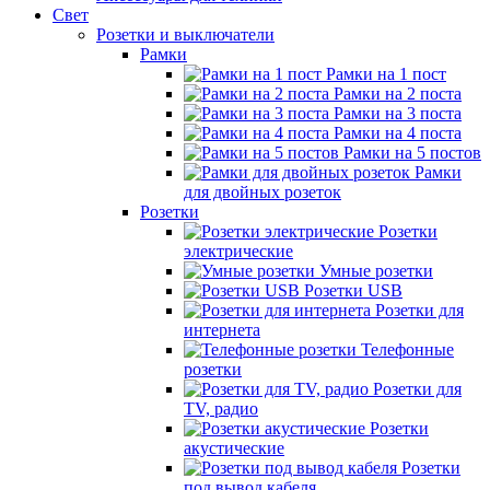
Свет
Розетки и выключатели
Рамки
Рамки на 1 пост
Рамки на 2 поста
Рамки на 3 поста
Рамки на 4 поста
Рамки на 5 постов
Рамки
для двойных розеток
Розетки
Розетки
электрические
Умные розетки
Розетки USB
Розетки для
интернета
Телефонные
розетки
Розетки для
TV, радио
Розетки
акустические
Розетки
под вывод кабеля