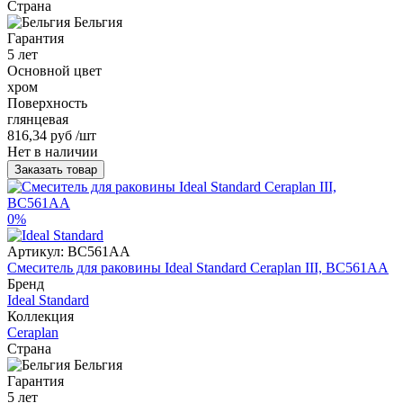
Страна
Бельгия
Гарантия
5 лет
Основной цвет
хром
Поверхность
глянцевая
816,34 руб
/шт
Нет в наличии
Заказать товар
0%
Артикул:
BC561AA
Смеситель для раковины Ideal Standard Ceraplan III, BC561AA
Бренд
Ideal Standard
Коллекция
Ceraplan
Страна
Бельгия
Гарантия
5 лет