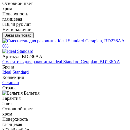
Основной цвет
хром
Поверхность
глянцевая
818,48 руб
/шт
Нет в наличии
Заказать товар
0%
Артикул:
BD236AA
Смеситель для раковины Ideal Standard Ceraplan, BD236AA
Бренд
Ideal Standard
Коллекция
Ceraplan
Страна
Бельгия
Гарантия
5 лет
Основной цвет
хром
Поверхность
глянцевая
877,59 руб
/шт