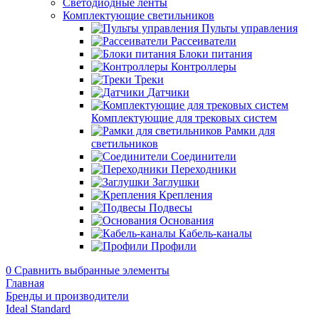
Светодиодные ленты
Комплектующие светильников
Пульты управления
Рассеиватели
Блоки питания
Контроллеры
Треки
Датчики
Комплектующие для трековых систем
Рамки для
светильников
Соединители
Переходники
Заглушки
Крепления
Подвесы
Основания
Кабель-каналы
Профили
0
Сравнить выбранные элементы
Главная
Бренды и производители
Ideal Standard