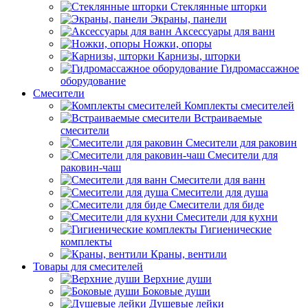
Стеклянные шторки
Экраны, панели
Аксессуары для ванн
Ножки, опоры
Карнизы, шторки
Гидромассажное
оборудование
Смесители
Комплекты смесителей
Встраиваемые
смесители
Смесители для раковин
Смесители для
раковин-чаш
Смесители для ванн
Смесители для душа
Смесители для биде
Смесители для кухни
Гигиенические
комплекты
Краны, вентили
Товары для смесителей
Верхние души
Боковые души
Душевые лейки