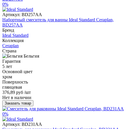
0%
Артикул:
BD257AA
Набортный смеситель для ванны Ideal Standard Ceraplan,
BD257AA
Бренд
Ideal Standard
Коллекция
Ceraplan
Страна
Бельгия
Гарантия
5 лет
Основной цвет
хром
Поверхность
глянцевая
376,89 руб
/шт
Нет в наличии
Заказать товар
0%
Артикул:
BD231AA