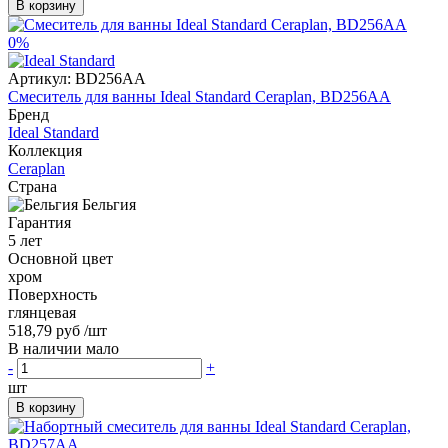
В корзину
0%
Артикул:
BD256AA
Смеситель для ванны Ideal Standard Ceraplan, BD256AA
Бренд
Ideal Standard
Коллекция
Ceraplan
Страна
Бельгия
Гарантия
5 лет
Основной цвет
хром
Поверхность
глянцевая
518,79 руб
/шт
В наличии мало
-
+
шт
В корзину