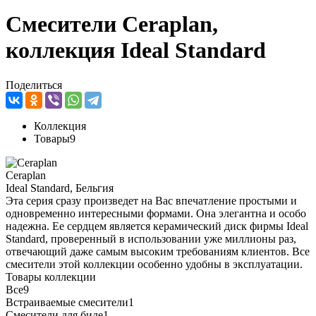
Смесители Ceraplan,
коллекция Ideal Standard
Поделиться
Коллекция
Товары
9
Ceraplan
Ideal Standard, Бельгия
Эта серия сразу произведет на Вас впечатление простыми и
одновременно интересными формами. Она элегантна и особо
надежна. Ее сердцем является керамический диск фирмы Ideal
Standard, проверенный в использовании уже миллионы раз,
отвечающий даже самым высоким требованиям клиентов. Все
смесители этой коллекции особенно удобны в эксплуатации.
Товары коллекции
Все
9
Встраиваемые смесители
1
Смесители для биде
1