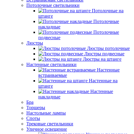
Потолочные светильники
Потолочные на
штанге
Потолочные
накладные
Потолочные
подвесные
Люстры
Люстры потолочные
Люстры подвесные
Люстры на штанге
Настенные светильники
Настенные
встраиваемые
Настенные на
штанге
Настенные
накладные
Бра
Торшеры
Настольные лампы
Споты
Трековые светильники
Уличное освещение