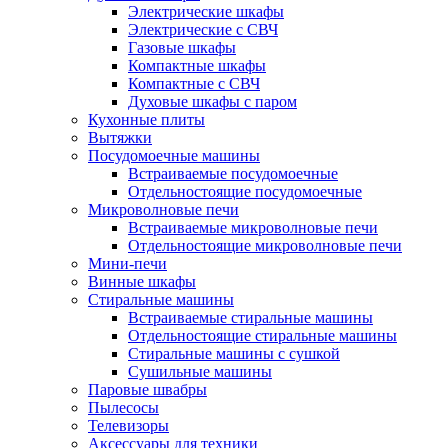
Электрические шкафы
Электрические с СВЧ
Газовые шкафы
Компактные шкафы
Компактные с СВЧ
Духовые шкафы с паром
Кухонные плиты
Вытяжки
Посудомоечные машины
Встраиваемые посудомоечные
Отдельностоящие посудомоечные
Микроволновые печи
Встраиваемые микроволновые печи
Отдельностоящие микроволновые печи
Мини-печи
Винные шкафы
Стиральные машины
Встраиваемые стиральные машины
Отдельностоящие стиральные машины
Стиральные машины с сушкой
Сушильные машины
Паровые швабры
Пылесосы
Телевизоры
Аксессуары для техники