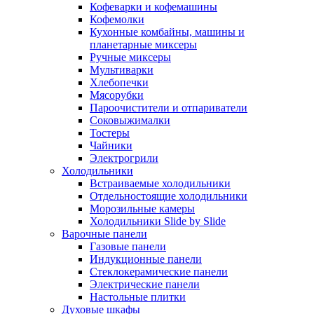
Кофеварки и кофемашины
Кофемолки
Кухонные комбайны, машины и
планетарные миксеры
Ручные миксеры
Мультиварки
Хлебопечки
Мясорубки
Пароочистители и отпариватели
Соковыжималки
Тостеры
Чайники
Электрогрили
Холодильники
Встраиваемые холодильники
Отдельностоящие холодильники
Морозильные камеры
Холодильники Slide by Slide
Варочные панели
Газовые панели
Индукционные панели
Стеклокерамические панели
Электрические панели
Настольные плитки
Духовые шкафы