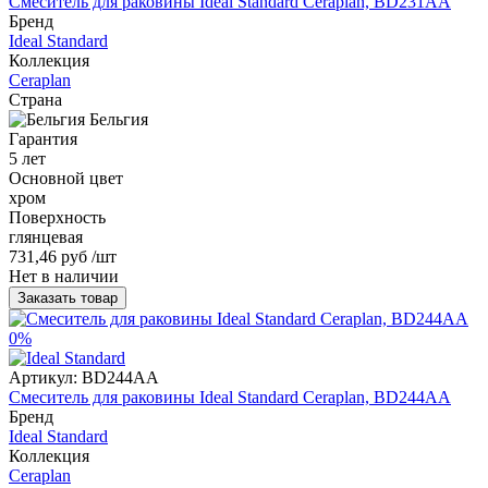
Смеситель для раковины Ideal Standard Ceraplan, BD231AA
Бренд
Ideal Standard
Коллекция
Ceraplan
Страна
Бельгия
Гарантия
5 лет
Основной цвет
хром
Поверхность
глянцевая
731,46 руб
/шт
Нет в наличии
Заказать товар
0%
Артикул:
BD244AA
Смеситель для раковины Ideal Standard Ceraplan, BD244AA
Бренд
Ideal Standard
Коллекция
Ceraplan