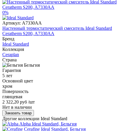
0%
Артикул:
A7330AA
Настенный термостатический смеситель Ideal Standard
Ceratherm S200, A7330AA
Бренд
Ideal Standard
Коллекция
Ceraplan
Страна
Бельгия
Гарантия
5 лет
Основной цвет
хром
Поверхность
глянцевая
2 322,20 руб
/шт
Нет в наличии
Заказать товар
Другие коллекции Ideal Standard
Alpha
Ideal Standard, Бельгия
Cerafine
Ideal Standard, Бельгия