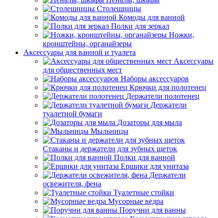
Столешницы
Комоды для ванной
Полки для зеркал
Ножки,
кронштейны, органайзеры
Аксессуары для ванной и туалета
Аксессуары
для общественных мест
Наборы аксессуаров
Крючки для полотенец
Держатели полотенец
Держатели
туалетной бумаги
Дозаторы для мыла
Мыльницы
Стаканы и держатели для зубных щеток
Полки для ванной
Ершики для унитаза
Держатели
освежителя, фена
Туалетные стойки
Мусорные ведра
Поручни для ванны