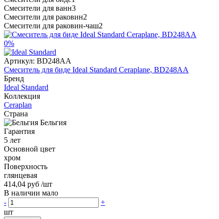
Смесители для ванн
3
Смесители для раковин
2
Смесители для раковин-чаш
2
0%
Артикул:
BD248AA
Смеситель для биде Ideal Standard Ceraplane, BD248AA
Бренд
Ideal Standard
Коллекция
Ceraplan
Страна
Бельгия
Гарантия
5 лет
Основной цвет
хром
Поверхность
глянцевая
414,04 руб
/шт
В наличии мало
-
+
шт