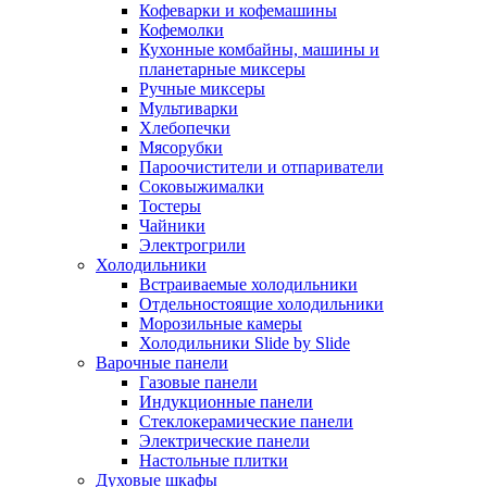
Кофеварки и кофемашины
Кофемолки
Кухонные комбайны, машины и
планетарные миксеры
Ручные миксеры
Мультиварки
Хлебопечки
Мясорубки
Пароочистители и отпариватели
Соковыжималки
Тостеры
Чайники
Электрогрили
Холодильники
Встраиваемые холодильники
Отдельностоящие холодильники
Морозильные камеры
Холодильники Slide by Slide
Варочные панели
Газовые панели
Индукционные панели
Стеклокерамические панели
Электрические панели
Настольные плитки
Духовые шкафы