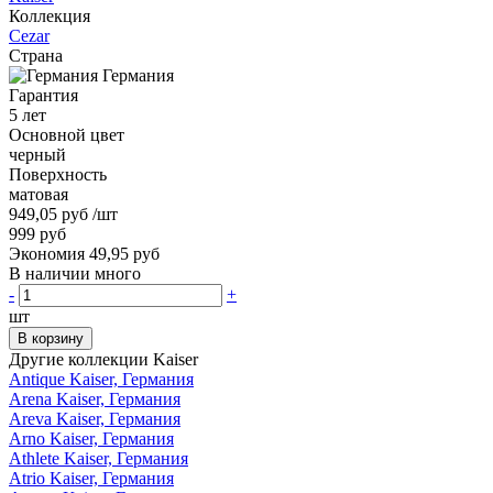
Коллекция
Cezar
Страна
Германия
Гарантия
5 лет
Основной цвет
черный
Поверхность
матовая
949,05 руб
/шт
999 руб
Экономия 49,95 руб
В наличии много
-
+
шт
В корзину
Другие коллекции Kaiser
Antique
Kaiser, Германия
Arena
Kaiser, Германия
Areva
Kaiser, Германия
Arno
Kaiser, Германия
Athlete
Kaiser, Германия
Atrio
Kaiser, Германия