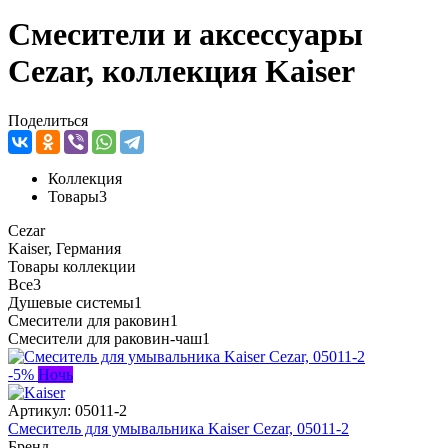
Смесители и аксессуары
Cezar, коллекция Kaiser
Поделиться
Коллекция
Товары
3
Cezar
Kaiser, Германия
Товары коллекции
Все
3
Душевые системы
1
Смесители для раковин
1
Смесители для раковин-чаш
1
-5%
Ночь
Артикул:
05011-2
Смеситель для умывальника Kaiser Cezar, 05011-2
Бренд