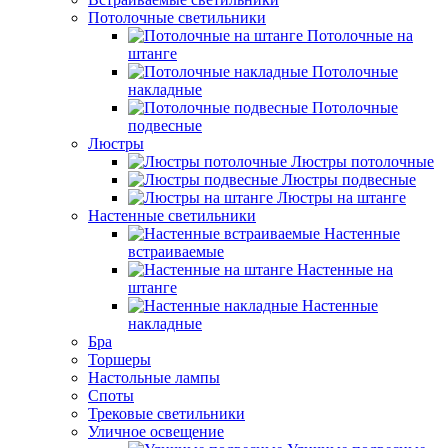
Потолочные светильники
Потолочные на
штанге
Потолочные
накладные
Потолочные
подвесные
Люстры
Люстры потолочные
Люстры подвесные
Люстры на штанге
Настенные светильники
Настенные
встраиваемые
Настенные на
штанге
Настенные
накладные
Бра
Торшеры
Настольные лампы
Споты
Трековые светильники
Уличное освещение