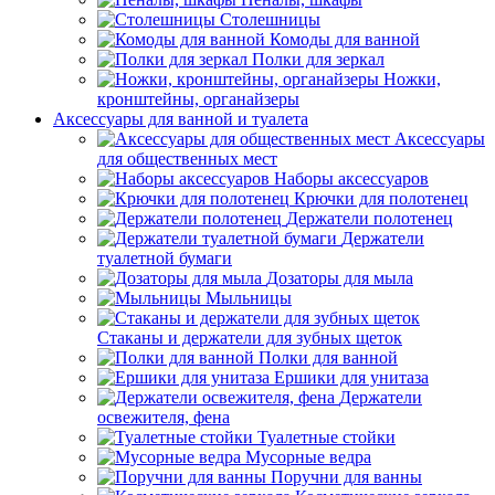
Столешницы
Комоды для ванной
Полки для зеркал
Ножки,
кронштейны, органайзеры
Аксессуары для ванной и туалета
Аксессуары
для общественных мест
Наборы аксессуаров
Крючки для полотенец
Держатели полотенец
Держатели
туалетной бумаги
Дозаторы для мыла
Мыльницы
Стаканы и держатели для зубных щеток
Полки для ванной
Ершики для унитаза
Держатели
освежителя, фена
Туалетные стойки
Мусорные ведра
Поручни для ванны