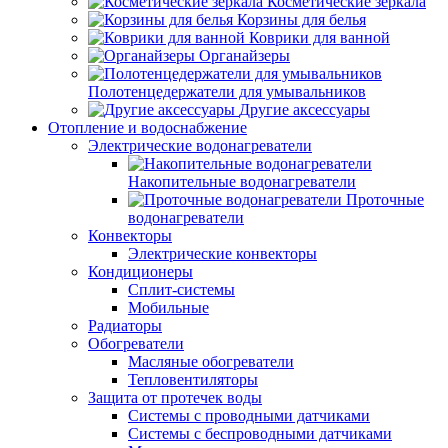
Косметические зеркала
Корзины для белья
Коврики для ванной
Органайзеры
Полотенцедержатели для умывальников
Другие аксессуары
Отопление и водоснабжение
Электрические водонагреватели
Накопительные водонагреватели
Проточные
водонагреватели
Конвекторы
Электрические конвекторы
Кондиционеры
Сплит-системы
Мобильные
Радиаторы
Обогреватели
Масляные обогреватели
Тепловентиляторы
Защита от протечек воды
Системы с проводными датчиками
Системы с беспроводными датчиками