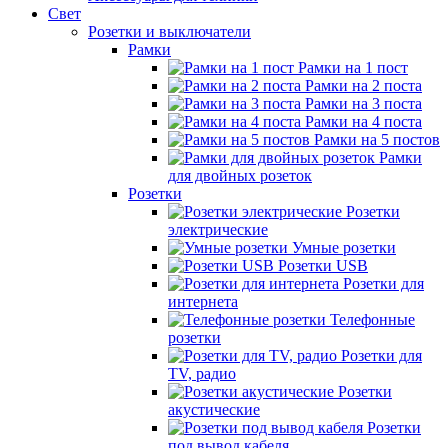
Свет
Розетки и выключатели
Рамки
Рамки на 1 пост
Рамки на 2 поста
Рамки на 3 поста
Рамки на 4 поста
Рамки на 5 постов
Рамки
для двойных розеток
Розетки
Розетки
электрические
Умные розетки
Розетки USB
Розетки для
интернета
Телефонные
розетки
Розетки для
TV, радио
Розетки
акустические
Розетки
под вывод кабеля