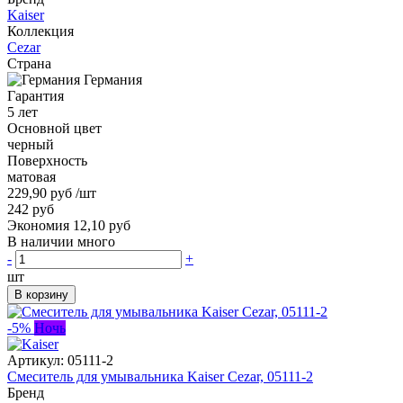
Kaiser
Коллекция
Cezar
Страна
Германия
Гарантия
5 лет
Основной цвет
черный
Поверхность
матовая
229,90 руб
/шт
242 руб
Экономия 12,10 руб
В наличии много
-
+
шт
В корзину
-5%
Ночь
Артикул:
05111-2
Смеситель для умывальника Kaiser Cezar, 05111-2
Бренд