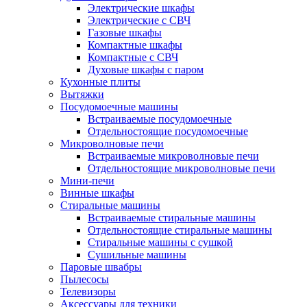
Электрические шкафы
Электрические с СВЧ
Газовые шкафы
Компактные шкафы
Компактные с СВЧ
Духовые шкафы с паром
Кухонные плиты
Вытяжки
Посудомоечные машины
Встраиваемые посудомоечные
Отдельностоящие посудомоечные
Микроволновые печи
Встраиваемые микроволновые печи
Отдельностоящие микроволновые печи
Мини-печи
Винные шкафы
Стиральные машины
Встраиваемые стиральные машины
Отдельностоящие стиральные машины
Стиральные машины с сушкой
Сушильные машины
Паровые швабры
Пылесосы
Телевизоры
Аксессуары для техники