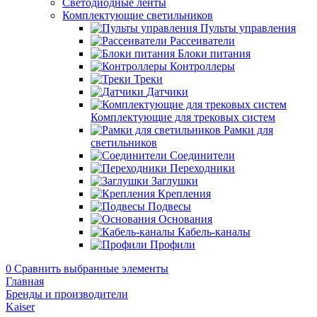
Светодиодные ленты
Комплектующие светильников
Пульты управления
Рассеиватели
Блоки питания
Контроллеры
Треки
Датчики
Комплектующие для трековых систем
Рамки для
светильников
Соединители
Переходники
Заглушки
Крепления
Подвесы
Основания
Кабель-каналы
Профили
0
Сравнить выбранные элементы
Главная
Бренды и производители
Kaiser