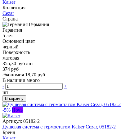
Kaiser
Коллекция
Cezar
Страна
Германия
Гарантия
5 лет
Основной цвет
черный
Поверхность
матовая
355,30 руб
/шт
374 руб
Экономия 18,70 руб
В наличии много
-
+
шт
В корзину
-5%
Ночь
Артикул:
05182-2
Душевая система с термостатом Kaiser Cezar, 05182-2
Бренд
Kaiser