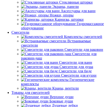
Стеклянные шторки
Экраны, панели
Аксессуары для ванн
Ножки, опоры
Карнизы, шторки
Гидромассажное
оборудование
Смесители
Комплекты смесителей
Встраиваемые
смесители
Смесители для раковин
Смесители для
раковин-чаш
Смесители для ванн
Смесители для душа
Смесители для биде
Смесители для кухни
Гигиенические
комплекты
Краны, вентили
Товары для смесителей
Верхние души
Боковые души
Душевые лейки