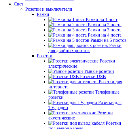
Свет
Розетки и выключатели
Рамки
Рамки на 1 пост
Рамки на 2 поста
Рамки на 3 поста
Рамки на 4 поста
Рамки на 5 постов
Рамки
для двойных розеток
Розетки
Розетки
электрические
Умные розетки
Розетки USB
Розетки для
интернета
Телефонные
розетки
Розетки для
TV, радио
Розетки
акустические
Розетки
под вывод кабеля