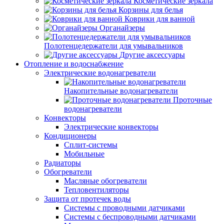
Косметические зеркала
Корзины для белья
Коврики для ванной
Органайзеры
Полотенцедержатели для умывальников
Другие аксессуары
Отопление и водоснабжение
Электрические водонагреватели
Накопительные водонагреватели
Проточные
водонагреватели
Конвекторы
Электрические конвекторы
Кондиционеры
Сплит-системы
Мобильные
Радиаторы
Обогреватели
Масляные обогреватели
Тепловентиляторы
Защита от протечек воды
Системы с проводными датчиками
Системы с беспроводными датчиками