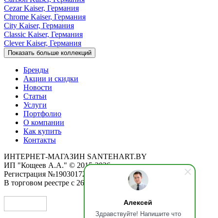
Cezar
Kaiser, Германия
Chrome
Kaiser, Германия
City
Kaiser, Германия
Classic
Kaiser, Германия
Clever
Kaiser, Германия
Показать больше коллекций
Бренды
Акции и скидки
Новости
Статьи
Услуги
Портфолио
О компании
Как купить
Контакты
ИНТЕРНЕТ-МАГАЗИН SANTEHART.BY
ИП "Кощеев А.А." © 2015-2026
Регистрация №190301725 от 12.02.2015
В торговом реестре с 26.11.2019
Алексей
Здравствуйте! Напишите что