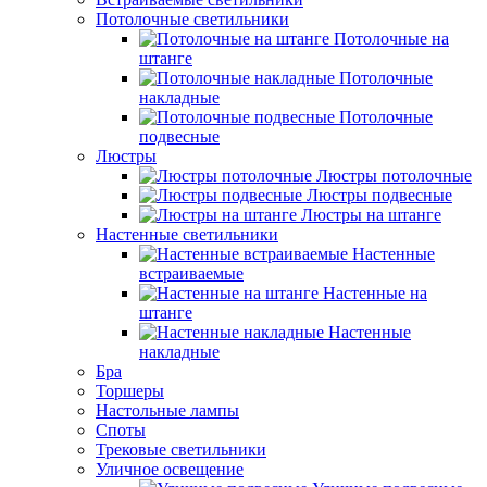
Потолочные светильники
Потолочные на
штанге
Потолочные
накладные
Потолочные
подвесные
Люстры
Люстры потолочные
Люстры подвесные
Люстры на штанге
Настенные светильники
Настенные
встраиваемые
Настенные на
штанге
Настенные
накладные
Бра
Торшеры
Настольные лампы
Споты
Трековые светильники
Уличное освещение