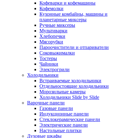
Кофеварки и кофемашины
Кофемолки
Кухонные комбайны, машины и
планетарные миксеры
Ручные миксеры
Мультиварки
Хлебопечки
Мясорубки
Пароочистители и отпариватели
Соковыжималки
Тостеры
Чайники
Электрогрили
Холодильники
Встраиваемые холодильники
Отдельностоящие холодильники
Морозильные камеры
Холодильники Slide by Slide
Варочные панели
Газовые панели
Индукционные панели
Стеклокерамические панели
Электрические панели
Настольные плитки
Духовые шкафы