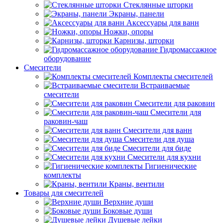
Стеклянные шторки
Экраны, панели
Аксессуары для ванн
Ножки, опоры
Карнизы, шторки
Гидромассажное
оборудование
Смесители
Комплекты смесителей
Встраиваемые
смесители
Смесители для раковин
Смесители для
раковин-чаш
Смесители для ванн
Смесители для душа
Смесители для биде
Смесители для кухни
Гигиенические
комплекты
Краны, вентили
Товары для смесителей
Верхние души
Боковые души
Душевые лейки