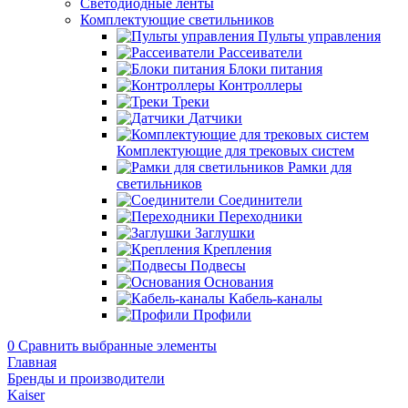
Светодиодные ленты
Комплектующие светильников
Пульты управления
Рассеиватели
Блоки питания
Контроллеры
Треки
Датчики
Комплектующие для трековых систем
Рамки для
светильников
Соединители
Переходники
Заглушки
Крепления
Подвесы
Основания
Кабель-каналы
Профили
0
Сравнить выбранные элементы
Главная
Бренды и производители
Kaiser