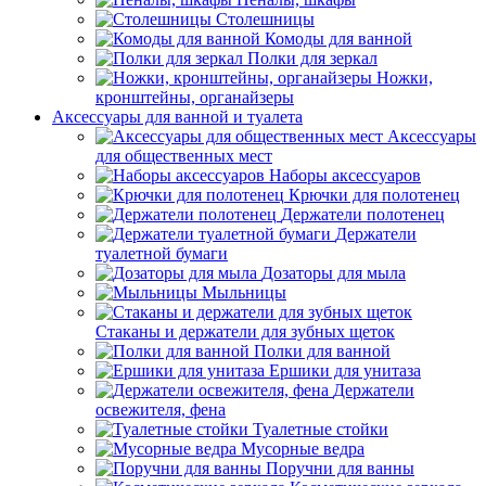
Столешницы
Комоды для ванной
Полки для зеркал
Ножки,
кронштейны, органайзеры
Аксессуары для ванной и туалета
Аксессуары
для общественных мест
Наборы аксессуаров
Крючки для полотенец
Держатели полотенец
Держатели
туалетной бумаги
Дозаторы для мыла
Мыльницы
Стаканы и держатели для зубных щеток
Полки для ванной
Ершики для унитаза
Держатели
освежителя, фена
Туалетные стойки
Мусорные ведра
Поручни для ванны