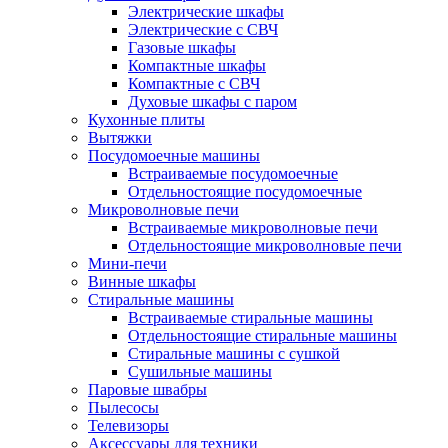
Электрические шкафы
Электрические с СВЧ
Газовые шкафы
Компактные шкафы
Компактные с СВЧ
Духовые шкафы с паром
Кухонные плиты
Вытяжки
Посудомоечные машины
Встраиваемые посудомоечные
Отдельностоящие посудомоечные
Микроволновые печи
Встраиваемые микроволновые печи
Отдельностоящие микроволновые печи
Мини-печи
Винные шкафы
Стиральные машины
Встраиваемые стиральные машины
Отдельностоящие стиральные машины
Стиральные машины с сушкой
Сушильные машины
Паровые швабры
Пылесосы
Телевизоры
Аксессуары для техники