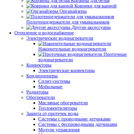
Корзины для белья
Коврики для ванной
Органайзеры
Полотенцедержатели для умывальников
Другие аксессуары
Отопление и водоснабжение
Электрические водонагреватели
Накопительные водонагреватели
Проточные
водонагреватели
Конвекторы
Электрические конвекторы
Кондиционеры
Сплит-системы
Мобильные
Радиаторы
Обогреватели
Масляные обогреватели
Тепловентиляторы
Защита от протечек воды
Системы с проводными датчиками
Системы с беспроводными датчиками
Модули управления