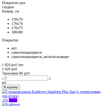
Покрытие дна
гладкое
Размер, см
150x70
170x70
170x75
180x80
Покрытие
нет
самоочищающееся
самоочищающееся, антискользящее
1 824 руб
/шт
1 920 руб
Экономия 96 руб
-
+
шт
В корзину
-5%
Ночь