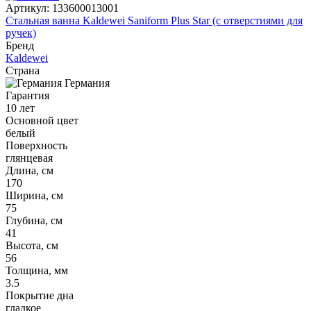
Артикул:
133600013001
Стальная ванна Kaldewei Saniform Plus Star (с отверстиями для
ручек)
Бренд
Kaldewei
Страна
Германия
Гарантия
10 лет
Основной цвет
белый
Поверхность
глянцевая
Длина, см
170
Ширина, см
75
Глубина, см
41
Высота, см
56
Толщина, мм
3.5
Покрытие дна
гладкое