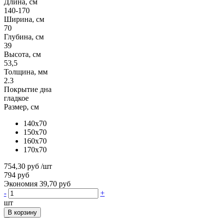
Длина, см
140-170
Ширина, см
70
Глубина, см
39
Высота, см
53,5
Толщина, мм
2.3
Покрытие дна
гладкое
Размер, см
140x70
150x70
160x70
170x70
754,30 руб
/шт
794 руб
Экономия 39,70 руб
-
+
шт
В корзину