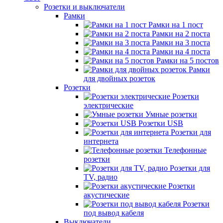
Розетки и выключатели
Рамки
Рамки на 1 пост
Рамки на 2 поста
Рамки на 3 поста
Рамки на 4 поста
Рамки на 5 постов
Рамки
для двойных розеток
Розетки
Розетки
электрические
Умные розетки
Розетки USB
Розетки для
интернета
Телефонные
розетки
Розетки для
TV, радио
Розетки
акустические
Розетки
под вывод кабеля
Выключатели