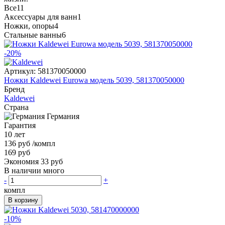
Все
11
Аксессуары для ванн
1
Ножки, опоры
4
Стальные ванны
6
-20%
Артикул:
581370050000
Ножки Kaldewei Eurowa модель 5039, 581370050000
Бренд
Kaldewei
Страна
Германия
Гарантия
10 лет
136 руб
/компл
169 руб
Экономия 33 руб
В наличии много
-
+
компл
В корзину
-10%