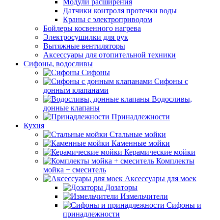
Модули расширения
Датчики контроля протечки воды
Краны с электроприводом
Бойлеры косвенного нагрева
Электросушилки для рук
Вытяжные вентиляторы
Аксессуары для отопительной техники
Сифоны, водосливы
Сифоны
Сифоны с
донным клапанами
Водосливы,
донные клапаны
Принадлежности
Кухня
Стальные мойки
Каменные мойки
Керамические мойки
Комплекты
мойка + смеситель
Аксессуары для моек
Дозаторы
Измельчители
Сифоны и
принадлежности