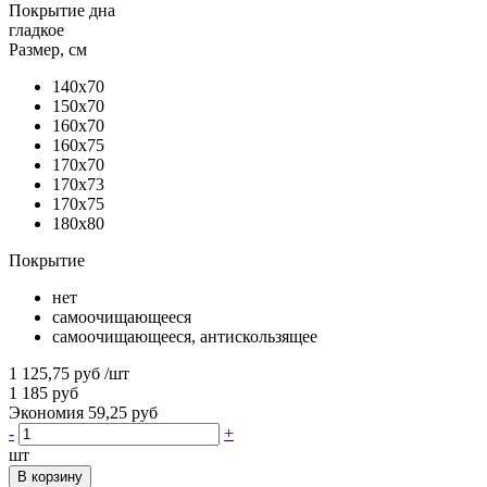
Покрытие дна
гладкое
Размер, см
140x70
150x70
160x70
160x75
170x70
170x73
170x75
180x80
Покрытие
нет
самоочищающееся
самоочищающееся, антискользящее
1 125,75 руб
/шт
1 185 руб
Экономия 59,25 руб
-
+
шт
В корзину