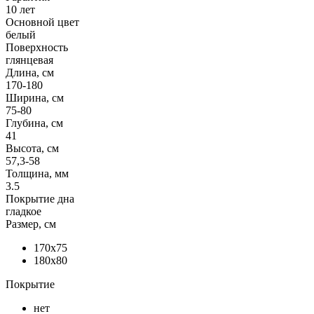
10 лет
Основной цвет
белый
Поверхность
глянцевая
Длина, см
170-180
Ширина, см
75-80
Глубина, см
41
Высота, см
57,3-58
Толщина, мм
3.5
Покрытие дна
гладкое
Размер, см
170x75
180x80
Покрытие
нет