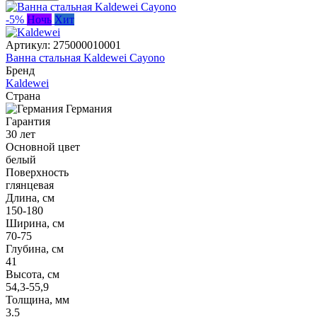
-5%
Ночь
Хит
Артикул:
275000010001
Ванна стальная Kaldewei Cayono
Бренд
Kaldewei
Страна
Германия
Гарантия
30 лет
Основной цвет
белый
Поверхность
глянцевая
Длина, см
150-180
Ширина, см
70-75
Глубина, см
41
Высота, см
54,3-55,9
Толщина, мм
3.5