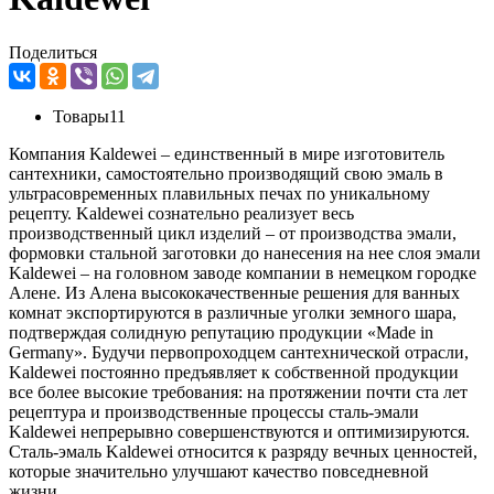
Поделиться
Товары
11
Компания Kaldewei – единственный в мире изготовитель
сантехники, самостоятельно производящий свою эмаль в
ультрасовременных плавильных печах по уникальному
рецепту. Kaldewei сознательно реализует весь
производственный цикл изделий – от производства эмали,
формовки стальной заготовки до нанесения на нее слоя эмали
Kaldewei – на головном заводе компании в немецком городке
Алене. Из Алена высококачественные решения для ванных
комнат экспортируются в различные уголки земного шара,
подтверждая солидную репутацию продукции «Made in
Germany». Будучи первопроходцем сантехнической отрасли,
Kaldewei постоянно предъявляет к собственной продукции
все более высокие требования: на протяжении почти ста лет
рецептура и производственные процессы сталь-эмали
Kaldewei непрерывно совершенствуются и оптимизируются.
Сталь-эмаль Kaldewei относится к разряду вечных ценностей,
которые значительно улучшают качество повседневной
жизни.