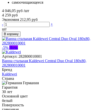
самоочищающееся
4 046,05 руб
/шт
4 259 руб
Экономия 212,95 руб
-
+
шт
В корзину
-5%
Ночь
Артикул:
282800010001
Ванна стальная Kaldewei Central Duo Oval 180x80,
282800010001
Бренд
Kaldewei
Страна
Германия
Гарантия
30 лет
Основной цвет
белый
Поверхность
глянцевая