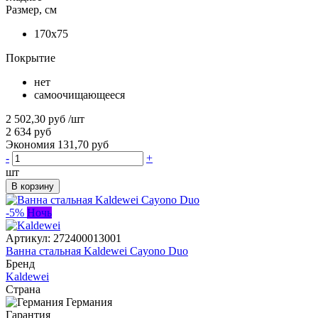
Размер, см
170x75
Покрытие
нет
самоочищающееся
2 502,30 руб
/шт
2 634 руб
Экономия 131,70 руб
-
+
шт
В корзину
-5%
Ночь
Артикул:
272400013001
Ванна стальная Kaldewei Cayono Duo
Бренд
Kaldewei
Страна
Германия
Гарантия