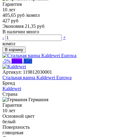
Гарантия
10 лет
405,65 руб
/компл
427 руб
Экономия 21,35 руб
В наличии много
-
+
компл
В корзину
-5%
Ночь
Хит
Артикул:
119812030001
Стальная ванна Kaldewei Eurowa
Бренд
Kaldewei
Страна
Германия
Гарантия
10 лет
Основной цвет
белый
Поверхность
глянцевая