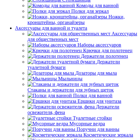
Комоды для ванной
Полки для зеркал
Ножки,
кронштейны, органайзеры
Аксессуары для ванной и туалета
Аксессуары
для общественных мест
Наборы аксессуаров
Крючки для полотенец
Держатели полотенец
Держатели
туалетной бумаги
Дозаторы для мыла
Мыльницы
Стаканы и держатели для зубных щеток
Полки для ванной
Ершики для унитаза
Держатели
освежителя, фена
Туалетные стойки
Мусорные ведра
Поручни для ванны
Косметические зеркала