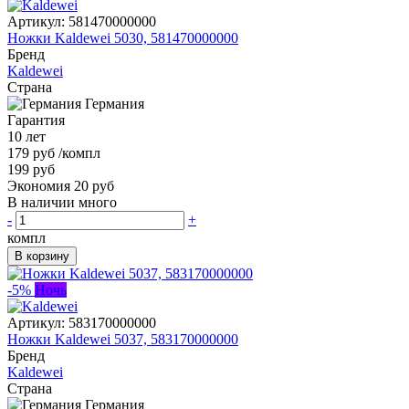
Артикул:
581470000000
Ножки Kaldewei 5030, 581470000000
Бренд
Kaldewei
Страна
Германия
Гарантия
10 лет
179 руб
/компл
199 руб
Экономия 20 руб
В наличии много
-
+
компл
В корзину
-5%
Ночь
Артикул:
583170000000
Ножки Kaldewei 5037, 583170000000
Бренд
Kaldewei
Страна
Германия