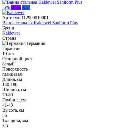
-5%
Ночь
Хит
Артикул:
112900010001
Ванна стальная Kaldewei Saniform Plus
Бренд
Kaldewei
Страна
Германия
Гарантия
10 лет
Основной цвет
белый
Поверхность
глянцевая
Длина, см
140-180
Ширина, см
70-80
Глубина, см
41-43
Высота, см
56
Толщина, мм
3.5