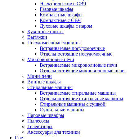
Электрические с СВЧ
Газовые шкафы
Компактные шкафы
Компактные с СВЧ
Духовые шкафы с паром
Кухонные плиты
Вытяжки
Посудомоечные машины
Встраиваемые посудомоечные
Отдельностоящие посудомоечные
Микроволновые печи
Встраиваемые микроволновые печи
Отдельностоящие микроволновые печи
Мини-печи
Винные шкафы
Стиральные машины
Встраиваемые стиральные машины
Отдельностоящие стиральные машины
Стиральные машины с сушкой
Сушильные машины
Паровые швабры
Пылесосы
Телевизоры
Аксессуары для техники
Свет