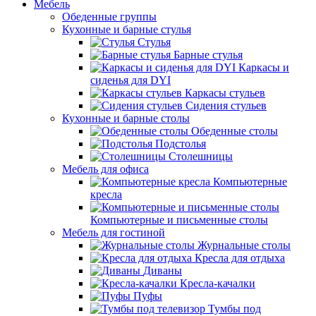
Мебель
Обеденные группы
Кухонные и барные стулья
Стулья
Барные стулья
Каркасы и
сиденья для DYI
Каркасы стульев
Сидения стульев
Кухонные и барные столы
Обеденные столы
Подстолья
Столешницы
Мебель для офиса
Компьютерные
кресла
Компьютерные и письменные столы
Мебель для гостиной
Журнальные столы
Кресла для отдыха
Диваны
Кресла-качалки
Пуфы
Тумбы под