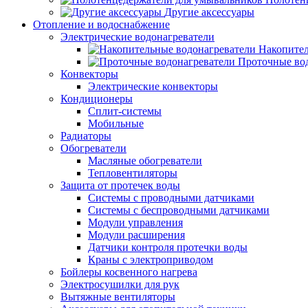
Другие аксессуары
Отопление и водоснабжение
Электрические водонагреватели
Накопител
Проточные во
Конвекторы
Электрические конвекторы
Кондиционеры
Сплит-системы
Мобильные
Радиаторы
Обогреватели
Масляные обогреватели
Тепловентиляторы
Защита от протечек воды
Системы с проводными датчиками
Системы с беспроводными датчиками
Модули управления
Модули расширения
Датчики контроля протечки воды
Краны с электроприводом
Бойлеры косвенного нагрева
Электросушилки для рук
Вытяжные вентиляторы