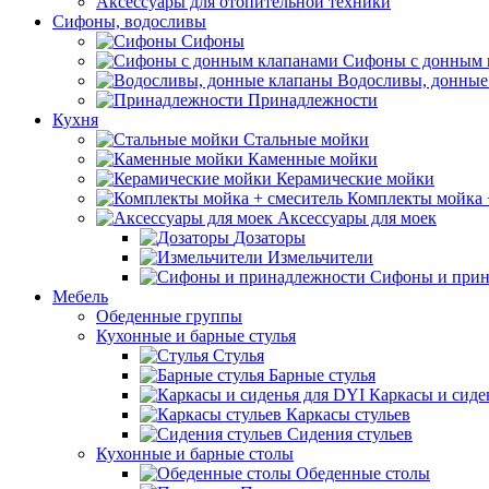
Аксессуары для отопительной техники
Сифоны, водосливы
Сифоны
Сифоны с донным 
Водосливы, донные
Принадлежности
Кухня
Стальные мойки
Каменные мойки
Керамические мойки
Комплекты мойка 
Аксессуары для моек
Дозаторы
Измельчители
Сифоны и прин
Мебель
Обеденные группы
Кухонные и барные стулья
Стулья
Барные стулья
Каркасы и сиде
Каркасы стульев
Сидения стульев
Кухонные и барные столы
Обеденные столы