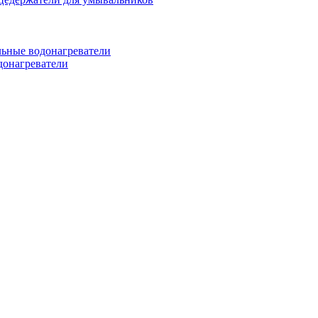
ьные водонагреватели
донагреватели