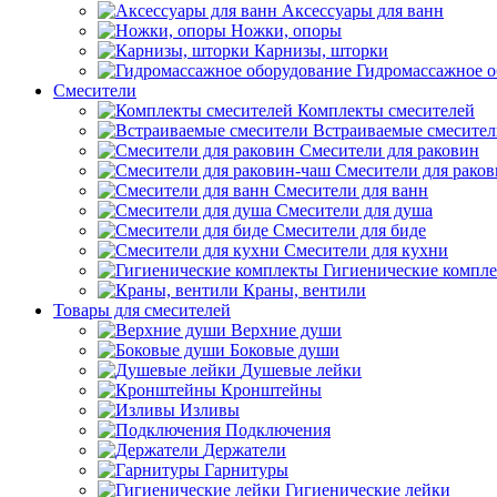
Аксессуары для ванн
Ножки, опоры
Карнизы, шторки
Гидромассажное о
Смесители
Комплекты смесителей
Встраиваемые смесите
Смесители для раковин
Смесители для рако
Смесители для ванн
Смесители для душа
Смесители для биде
Смесители для кухни
Гигиенические компл
Краны, вентили
Товары для смесителей
Верхние души
Боковые души
Душевые лейки
Кронштейны
Изливы
Подключения
Держатели
Гарнитуры
Гигиенические лейки