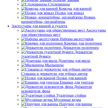
Столешницы
Комоды для ванной
Полки для зеркал
Ножки,
кронштейны, органайзеры
Аксессуары для ванной и туалета
Аксессуары
для общественных мест
Наборы аксессуаров
Крючки для полотенец
Держатели полотенец
Держатели
туалетной бумаги
Дозаторы для мыла
Мыльницы
Стаканы и держатели для зубных щеток
Полки для ванной
Ершики для унитаза
Держатели
освежителя, фена
Туалетные стойки
Мусорные ведра
Поручни для ванны