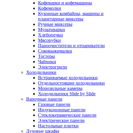
Кофеварки и кофемашины
Кофемолки
Кухонные комбайны, машины и
планетарные миксеры
Ручные миксеры
Мультиварки
Хлебопечки
Мясорубки
Пароочистители и отпариватели
Соковыжималки
Тостеры
Чайники
Электрогрили
Холодильники
Встраиваемые холодильники
Отдельностоящие холодильники
Морозильные камеры
Холодильники Slide by Slide
Варочные панели
Газовые панели
Индукционные панели
Стеклокерамические панели
Электрические панели
Настольные плитки
Духовые шкафы