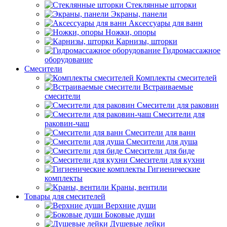
Стеклянные шторки
Экраны, панели
Аксессуары для ванн
Ножки, опоры
Карнизы, шторки
Гидромассажное
оборудование
Смесители
Комплекты смесителей
Встраиваемые
смесители
Смесители для раковин
Смесители для
раковин-чаш
Смесители для ванн
Смесители для душа
Смесители для биде
Смесители для кухни
Гигиенические
комплекты
Краны, вентили
Товары для смесителей
Верхние души
Боковые души
Душевые лейки