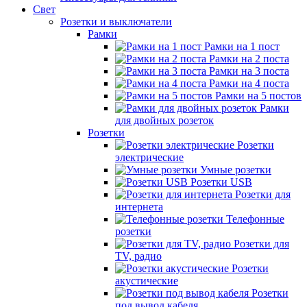
Свет
Розетки и выключатели
Рамки
Рамки на 1 пост
Рамки на 2 поста
Рамки на 3 поста
Рамки на 4 поста
Рамки на 5 постов
Рамки
для двойных розеток
Розетки
Розетки
электрические
Умные розетки
Розетки USB
Розетки для
интернета
Телефонные
розетки
Розетки для
TV, радио
Розетки
акустические
Розетки
под вывод кабеля