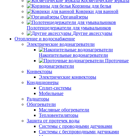
Косметические зеркала
Корзины для белья
Коврики для ванной
Органайзеры
Полотенцедержатели для умывальников
Другие аксессуары
Отопление и водоснабжение
Электрические водонагреватели
Накопительные водонагреватели
Проточные
водонагреватели
Конвекторы
Электрические конвекторы
Кондиционеры
Сплит-системы
Мобильные
Радиаторы
Обогреватели
Масляные обогреватели
Тепловентиляторы
Защита от протечек воды
Системы с проводными датчиками
Системы с беспроводными датчиками