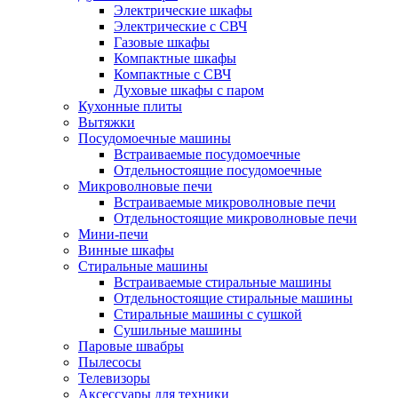
Электрические шкафы
Электрические с СВЧ
Газовые шкафы
Компактные шкафы
Компактные с СВЧ
Духовые шкафы с паром
Кухонные плиты
Вытяжки
Посудомоечные машины
Встраиваемые посудомоечные
Отдельностоящие посудомоечные
Микроволновые печи
Встраиваемые микроволновые печи
Отдельностоящие микроволновые печи
Мини-печи
Винные шкафы
Стиральные машины
Встраиваемые стиральные машины
Отдельностоящие стиральные машины
Стиральные машины с сушкой
Сушильные машины
Паровые швабры
Пылесосы
Телевизоры
Аксессуары для техники