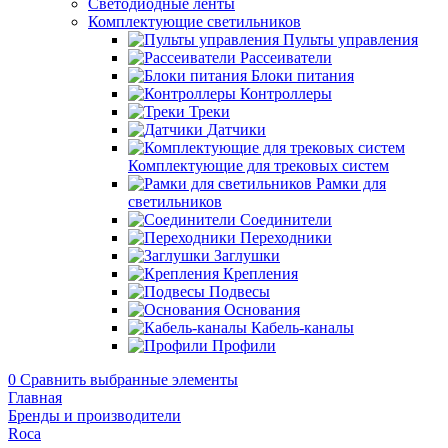
Светодиодные ленты
Комплектующие светильников
Пульты управления
Рассеиватели
Блоки питания
Контроллеры
Треки
Датчики
Комплектующие для трековых систем
Рамки для
светильников
Соединители
Переходники
Заглушки
Крепления
Подвесы
Основания
Кабель-каналы
Профили
0
Сравнить выбранные элементы
Главная
Бренды и производители
Roca