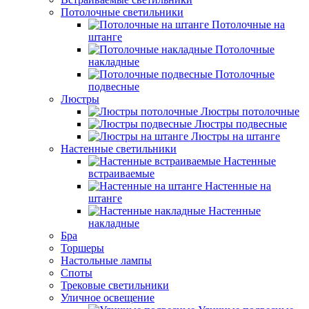
Потолочные светильники
Потолочные на
штанге
Потолочные
накладные
Потолочные
подвесные
Люстры
Люстры потолочные
Люстры подвесные
Люстры на штанге
Настенные светильники
Настенные
встраиваемые
Настенные на
штанге
Настенные
накладные
Бра
Торшеры
Настольные лампы
Споты
Трековые светильники
Уличное освещение