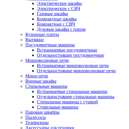
Электрические шкафы
Электрические с СВЧ
Газовые шкафы
Компактные шкафы
Компактные с СВЧ
Духовые шкафы с паром
Кухонные плиты
Вытяжки
Посудомоечные машины
Встраиваемые посудомоечные
Отдельностоящие посудомоечные
Микроволновые печи
Встраиваемые микроволновые печи
Отдельностоящие микроволновые печи
Мини-печи
Винные шкафы
Стиральные машины
Встраиваемые стиральные машины
Отдельностоящие стиральные машины
Стиральные машины с сушкой
Сушильные машины
Паровые швабры
Пылесосы
Телевизоры
Аксессуары для техники