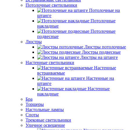
Потолочные светильники
Потолочные на
штанге
Потолочные
накладные
Потолочные
подвесные
Люстры
Люстры потолочные
Люстры подвесные
Люстры на штанге
Настенные светильники
Настенные
встраиваемые
Настенные на
штанге
Настенные
накладные
Бра
Торшеры
Настольные лампы
Споты
Трековые светильники
Уличное освещение