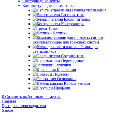
Светодиодные ленты
Комплектующие светильников
Пульты управления
Рассеиватели
Блоки питания
Контроллеры
Треки
Датчики
Комплектующие для трековых систем
Рамки для
светильников
Соединители
Переходники
Заглушки
Крепления
Подвесы
Основания
Кабель-каналы
Профили
0
Сравнить выбранные элементы
Главная
Бренды и производители
Sancos