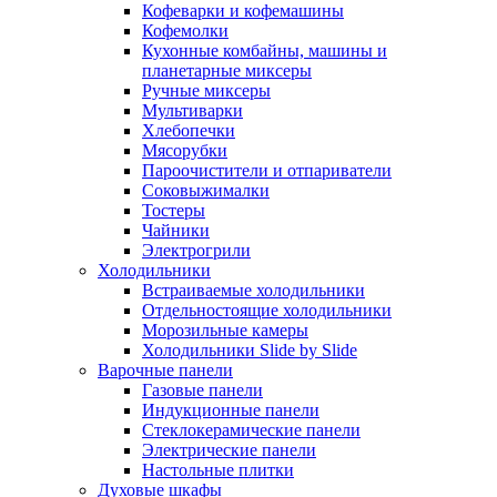
Кофеварки и кофемашины
Кофемолки
Кухонные комбайны, машины и
планетарные миксеры
Ручные миксеры
Мультиварки
Хлебопечки
Мясорубки
Пароочистители и отпариватели
Соковыжималки
Тостеры
Чайники
Электрогрили
Холодильники
Встраиваемые холодильники
Отдельностоящие холодильники
Морозильные камеры
Холодильники Slide by Slide
Варочные панели
Газовые панели
Индукционные панели
Стеклокерамические панели
Электрические панели
Настольные плитки
Духовые шкафы