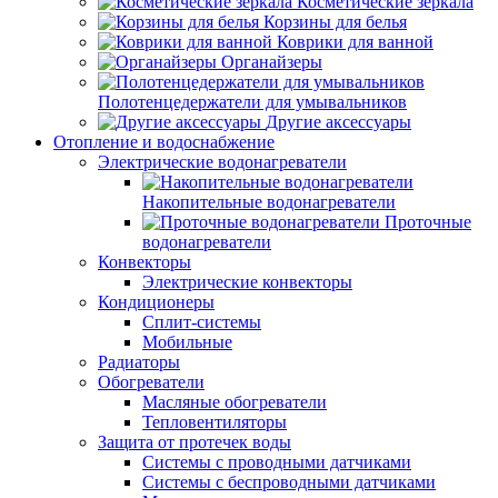
Косметические зеркала
Корзины для белья
Коврики для ванной
Органайзеры
Полотенцедержатели для умывальников
Другие аксессуары
Отопление и водоснабжение
Электрические водонагреватели
Накопительные водонагреватели
Проточные
водонагреватели
Конвекторы
Электрические конвекторы
Кондиционеры
Сплит-системы
Мобильные
Радиаторы
Обогреватели
Масляные обогреватели
Тепловентиляторы
Защита от протечек воды
Системы с проводными датчиками
Системы с беспроводными датчиками