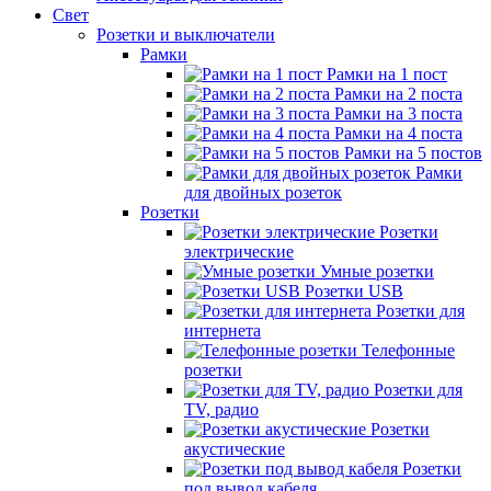
Свет
Розетки и выключатели
Рамки
Рамки на 1 пост
Рамки на 2 поста
Рамки на 3 поста
Рамки на 4 поста
Рамки на 5 постов
Рамки
для двойных розеток
Розетки
Розетки
электрические
Умные розетки
Розетки USB
Розетки для
интернета
Телефонные
розетки
Розетки для
TV, радио
Розетки
акустические
Розетки
под вывод кабеля