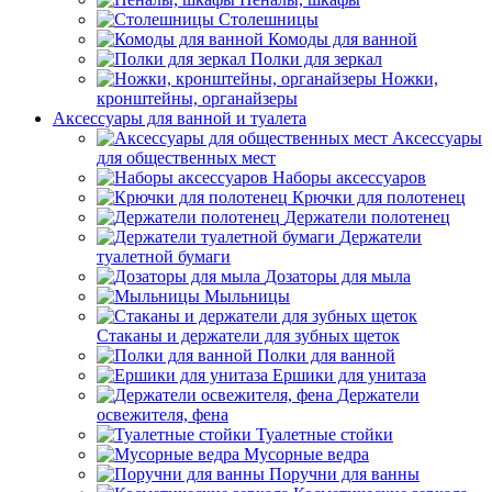
Столешницы
Комоды для ванной
Полки для зеркал
Ножки,
кронштейны, органайзеры
Аксессуары для ванной и туалета
Аксессуары
для общественных мест
Наборы аксессуаров
Крючки для полотенец
Держатели полотенец
Держатели
туалетной бумаги
Дозаторы для мыла
Мыльницы
Стаканы и держатели для зубных щеток
Полки для ванной
Ершики для унитаза
Держатели
освежителя, фена
Туалетные стойки
Мусорные ведра
Поручни для ванны