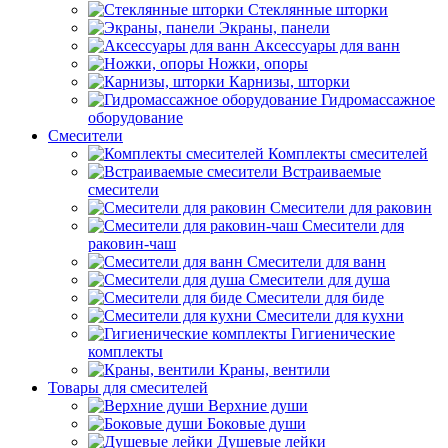
Стеклянные шторки
Экраны, панели
Аксессуары для ванн
Ножки, опоры
Карнизы, шторки
Гидромассажное
оборудование
Смесители
Комплекты смесителей
Встраиваемые
смесители
Смесители для раковин
Смесители для
раковин-чаш
Смесители для ванн
Смесители для душа
Смесители для биде
Смесители для кухни
Гигиенические
комплекты
Краны, вентили
Товары для смесителей
Верхние души
Боковые души
Душевые лейки