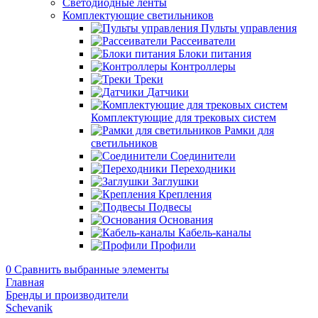
Светодиодные ленты
Комплектующие светильников
Пульты управления
Рассеиватели
Блоки питания
Контроллеры
Треки
Датчики
Комплектующие для трековых систем
Рамки для
светильников
Соединители
Переходники
Заглушки
Крепления
Подвесы
Основания
Кабель-каналы
Профили
0
Сравнить выбранные элементы
Главная
Бренды и производители
Schevanik