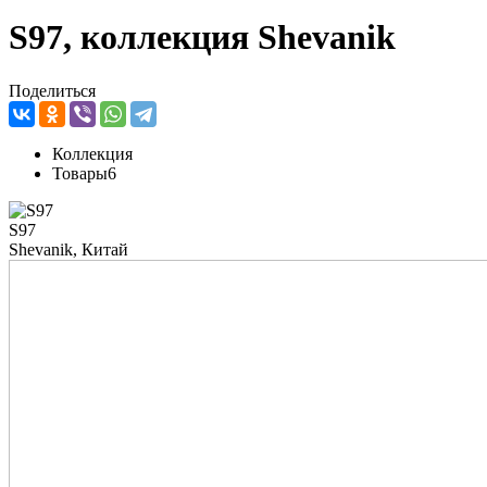
S97, коллекция Shevanik
Поделиться
Коллекция
Товары
6
S97
Shevanik, Китай