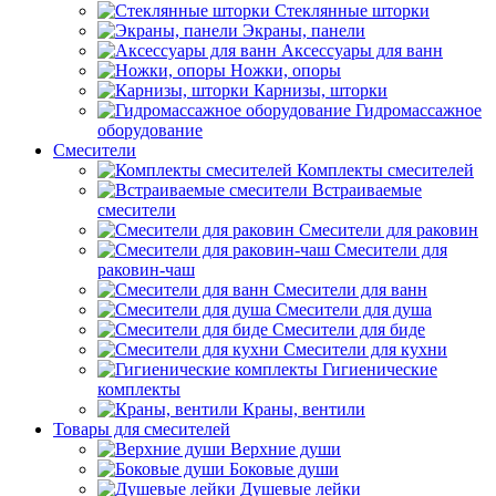
Стеклянные шторки
Экраны, панели
Аксессуары для ванн
Ножки, опоры
Карнизы, шторки
Гидромассажное
оборудование
Смесители
Комплекты смесителей
Встраиваемые
смесители
Смесители для раковин
Смесители для
раковин-чаш
Смесители для ванн
Смесители для душа
Смесители для биде
Смесители для кухни
Гигиенические
комплекты
Краны, вентили
Товары для смесителей
Верхние души
Боковые души
Душевые лейки