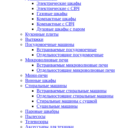
Электрические шкафы
Электрические с СВЧ
Газовые шкафы
Компактные шкафы
Компактные с СВЧ
Духовые шкафы с паром
Кухонные плиты
Вытяжки
Посудомоечные машины
Встраиваемые посудомоечные
Отдельностоящие посудомоечные
Микроволновые печи
Встраиваемые микроволновые печи
Отдельностоящие микроволновые печи
Мини-печи
Винные шкафы
Стиральные машины
Встраиваемые стиральные машины
Отдельностоящие стиральные машины
Стиральные машины с сушкой
Сушильные машины
Паровые швабры
Пылесосы
Телевизоры
Аксессуары для техники