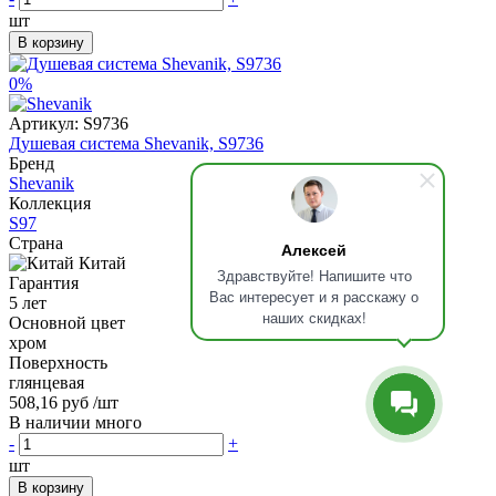
шт
В корзину
0%
Артикул:
S9736
Душевая система Shevanik, S9736
Бренд
Shevanik
Коллекция
S97
Страна
Алексей
Китай
Здравствуйте! Напишите что
Гарантия
Вас интересует и я расскажу о
5 лет
наших скидках!
Основной цвет
хром
Поверхность
глянцевая
508,16 руб
/шт
В наличии много
-
+
шт
В корзину