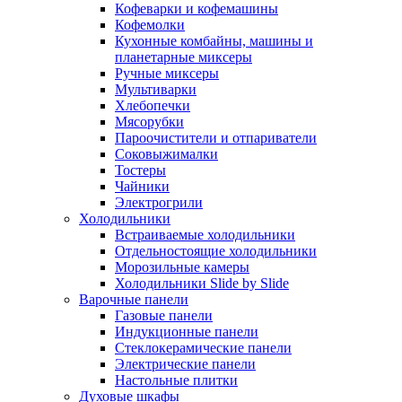
Кофеварки и кофемашины
Кофемолки
Кухонные комбайны, машины и
планетарные миксеры
Ручные миксеры
Мультиварки
Хлебопечки
Мясорубки
Пароочистители и отпариватели
Соковыжималки
Тостеры
Чайники
Электрогрили
Холодильники
Встраиваемые холодильники
Отдельностоящие холодильники
Морозильные камеры
Холодильники Slide by Slide
Варочные панели
Газовые панели
Индукционные панели
Стеклокерамические панели
Электрические панели
Настольные плитки
Духовые шкафы