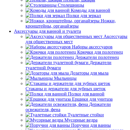
Столешницы
Комоды для ванной
Полки для зеркал
Ножки,
кронштейны, органайзеры
Аксессуары для ванной и туалета
Аксессуары
для общественных мест
Наборы аксессуаров
Крючки для полотенец
Держатели полотенец
Держатели
туалетной бумаги
Дозаторы для мыла
Мыльницы
Стаканы и держатели для зубных щеток
Полки для ванной
Ершики для унитаза
Держатели
освежителя, фена
Туалетные стойки
Мусорные ведра
Поручни для ванны