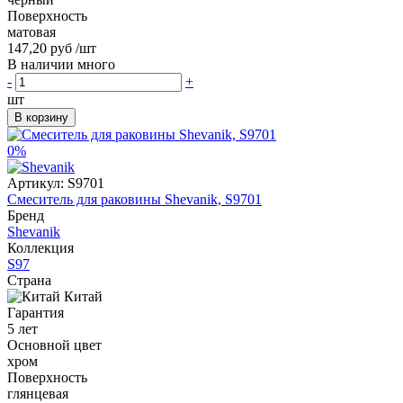
Поверхность
матовая
147,20 руб
/шт
В наличии много
-
+
шт
В корзину
0%
Артикул:
S9701
Смеситель для раковины Shevanik, S9701
Бренд
Shevanik
Коллекция
S97
Страна
Китай
Гарантия
5 лет
Основной цвет
хром
Поверхность
глянцевая