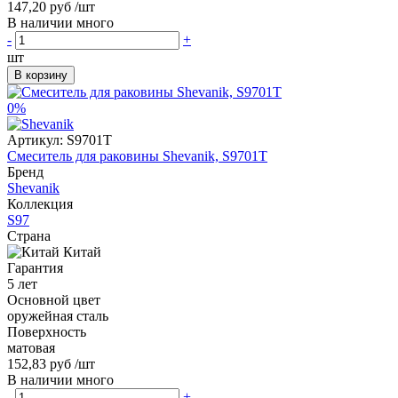
147,20 руб
/шт
В наличии много
-
+
шт
В корзину
0%
Артикул:
S9701T
Смеситель для раковины Shevanik, S9701T
Бренд
Shevanik
Коллекция
S97
Страна
Китай
Гарантия
5 лет
Основной цвет
оружейная сталь
Поверхность
матовая
152,83 руб
/шт
В наличии много
-
+