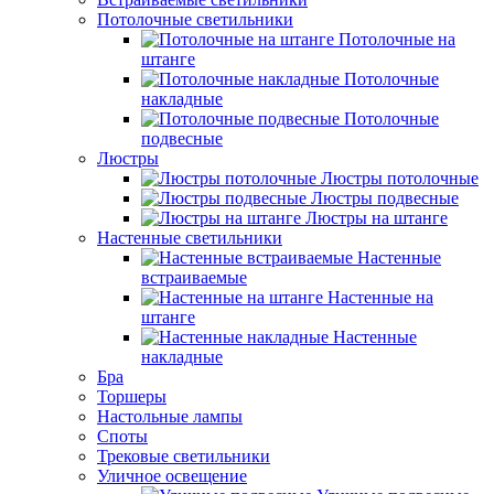
Потолочные светильники
Потолочные на
штанге
Потолочные
накладные
Потолочные
подвесные
Люстры
Люстры потолочные
Люстры подвесные
Люстры на штанге
Настенные светильники
Настенные
встраиваемые
Настенные на
штанге
Настенные
накладные
Бра
Торшеры
Настольные лампы
Споты
Трековые светильники
Уличное освещение