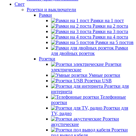
Свет
Розетки и выключатели
Рамки
Рамки на 1 пост
Рамки на 2 поста
Рамки на 3 поста
Рамки на 4 поста
Рамки на 5 постов
Рамки
для двойных розеток
Розетки
Розетки
электрические
Умные розетки
Розетки USB
Розетки для
интернета
Телефонные
розетки
Розетки для
TV, радио
Розетки
акустические
Розетки
под вывод кабеля