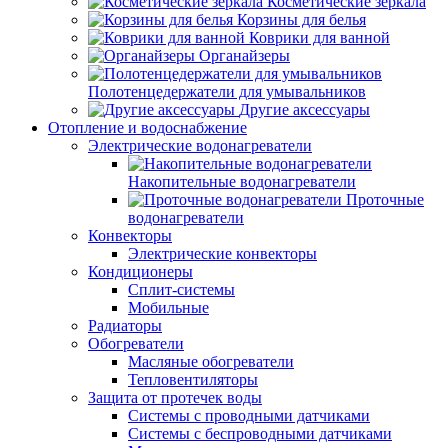
Косметические зеркала
Корзины для белья
Коврики для ванной
Органайзеры
Полотенцедержатели для умывальников
Другие аксессуары
Отопление и водоснабжение
Электрические водонагреватели
Накопительные водонагреватели
Проточные
водонагреватели
Конвекторы
Электрические конвекторы
Кондиционеры
Сплит-системы
Мобильные
Радиаторы
Обогреватели
Масляные обогреватели
Тепловентиляторы
Защита от протечек воды
Системы с проводными датчиками
Системы с беспроводными датчиками