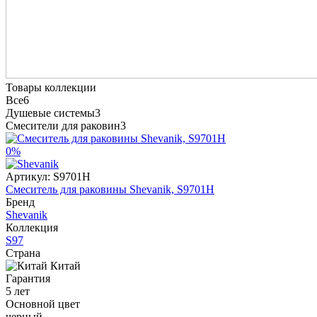
Товары коллекции
Все
6
Душевые системы
3
Смесители для раковин
3
0%
Артикул:
S9701H
Смеситель для раковины Shevanik, S9701H
Бренд
Shevanik
Коллекция
S97
Страна
Китай
Гарантия
5 лет
Основной цвет
черный