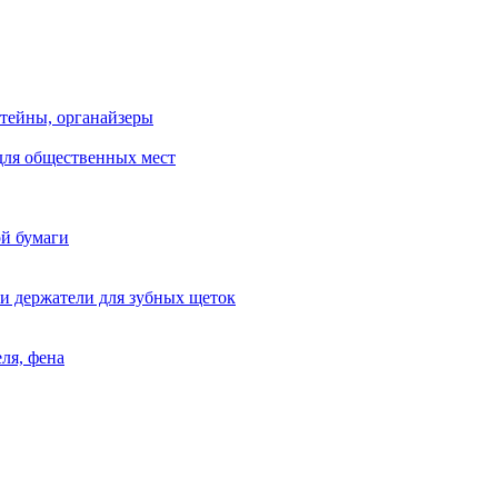
тейны, органайзеры
для общественных мест
ой бумаги
и держатели для зубных щеток
ля, фена