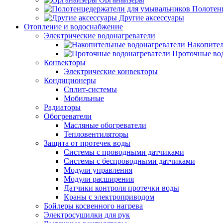
Полотен
Другие аксессуары
Отопление и водоснабжение
Электрические водонагреватели
Накопител
Проточные во
Конвекторы
Электрические конвекторы
Кондиционеры
Сплит-системы
Мобильные
Радиаторы
Обогреватели
Масляные обогреватели
Тепловентиляторы
Защита от протечек воды
Системы с проводными датчиками
Системы с беспроводными датчиками
Модули управления
Модули расширения
Датчики контроля протечки воды
Краны с электроприводом
Бойлеры косвенного нагрева
Электросушилки для рук