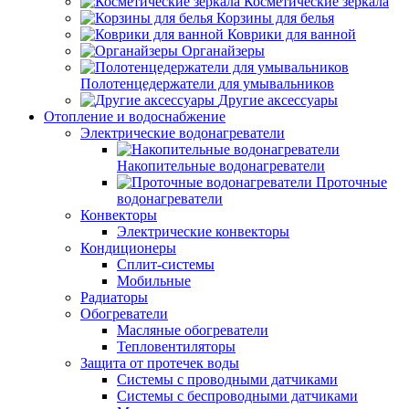
Косметические зеркала
Корзины для белья
Коврики для ванной
Органайзеры
Полотенцедержатели для умывальников
Другие аксессуары
Отопление и водоснабжение
Электрические водонагреватели
Накопительные водонагреватели
Проточные
водонагреватели
Конвекторы
Электрические конвекторы
Кондиционеры
Сплит-системы
Мобильные
Радиаторы
Обогреватели
Масляные обогреватели
Тепловентиляторы
Защита от протечек воды
Системы с проводными датчиками
Системы с беспроводными датчиками