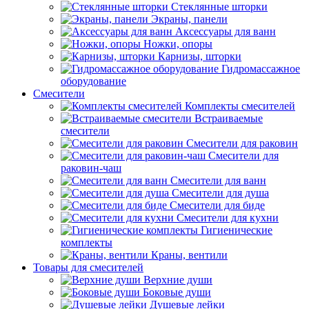
Стеклянные шторки
Экраны, панели
Аксессуары для ванн
Ножки, опоры
Карнизы, шторки
Гидромассажное
оборудование
Смесители
Комплекты смесителей
Встраиваемые
смесители
Смесители для раковин
Смесители для
раковин-чаш
Смесители для ванн
Смесители для душа
Смесители для биде
Смесители для кухни
Гигиенические
комплекты
Краны, вентили
Товары для смесителей
Верхние души
Боковые души
Душевые лейки