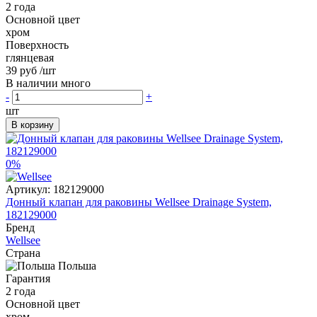
2 года
Основной цвет
хром
Поверхность
глянцевая
39 руб
/шт
В наличии много
-
+
шт
В корзину
0%
Артикул:
182129000
Донный клапан для раковины Wellsee Drainage System,
182129000
Бренд
Wellsee
Страна
Польша
Гарантия
2 года
Основной цвет
хром