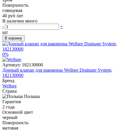
Поверхность
глянцевая
40 руб
/шт
В наличии много
-
+
шт
В корзину
0%
Артикул:
182130000
Донный клапан для раковины Wellsee Drainage System,
182130000
Бренд
Wellsee
Страна
Польша
Гарантия
2 года
Основной цвет
черный
Поверхность
матовая