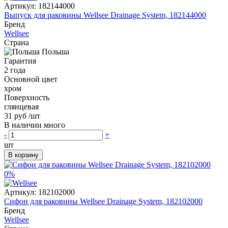
Артикул:
182144000
Выпуск для раковины Wellsee Drainage System, 182144000
Бренд
Wellsee
Страна
Польша
Гарантия
2 года
Основной цвет
хром
Поверхность
глянцевая
31 руб
/шт
В наличии много
-
+
шт
В корзину
0%
Артикул:
182102000
Сифон для раковины Wellsee Drainage System, 182102000
Бренд
Wellsee