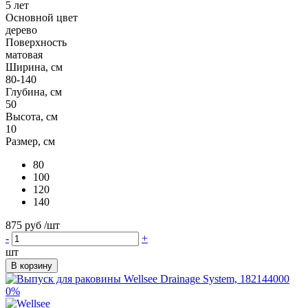
5 лет
Основной цвет
дерево
Поверхность
матовая
Ширина, см
80-140
Глубина, см
50
Высота, см
10
Размер, см
80
100
120
140
875 руб
/шт
-
+
шт
В корзину
0%