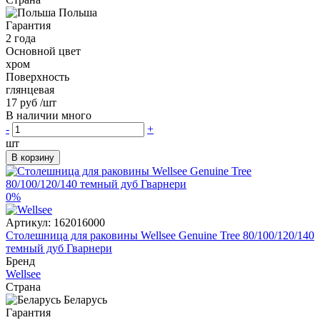
Польша
Гарантия
2 года
Основной цвет
хром
Поверхность
глянцевая
17 руб
/шт
В наличии много
-
+
шт
В корзину
0%
Артикул:
162016000
Столешница для раковины Wellsee Genuine Tree 80/100/120/140
темный дуб Гварнери
Бренд
Wellsee
Страна
Беларусь
Гарантия