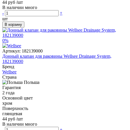
44 руб
/шт
В наличии много
-
+
шт
В корзину
0%
Артикул:
182139000
Донный клапан для раковины Wellsee Drainage System,
182139000
Бренд
Wellsee
Страна
Польша
Гарантия
2 года
Основной цвет
хром
Поверхность
глянцевая
44 руб
/шт
В наличии много
-
+