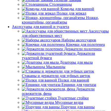
Столешницы
Комоды для ванной
Полки для зеркал
Ножки,
кронштейны, органайзеры
Аксессуары для ванной и туалета
Аксессуары
для общественных мест
Наборы аксессуаров
Крючки для полотенец
Держатели полотенец
Держатели
туалетной бумаги
Дозаторы для мыла
Мыльницы
Стаканы и держатели для зубных щеток
Полки для ванной
Ершики для унитаза
Держатели
освежителя, фена
Туалетные стойки
Мусорные ведра
Поручни для ванны