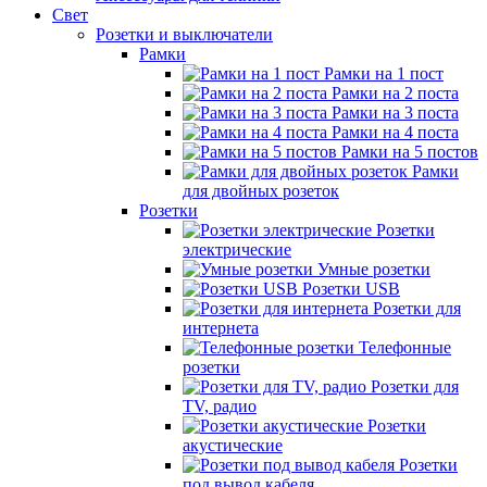
Свет
Розетки и выключатели
Рамки
Рамки на 1 пост
Рамки на 2 поста
Рамки на 3 поста
Рамки на 4 поста
Рамки на 5 постов
Рамки
для двойных розеток
Розетки
Розетки
электрические
Умные розетки
Розетки USB
Розетки для
интернета
Телефонные
розетки
Розетки для
TV, радио
Розетки
акустические
Розетки
под вывод кабеля