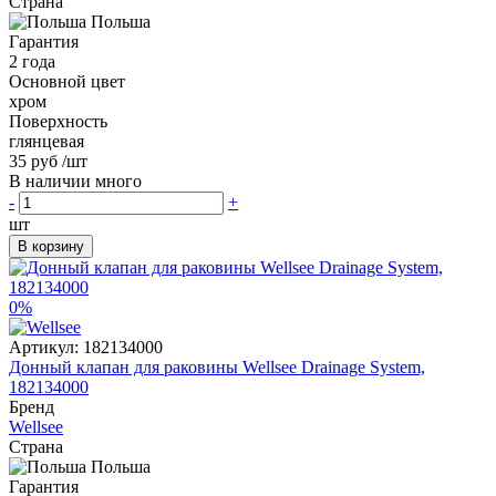
Страна
Польша
Гарантия
2 года
Основной цвет
хром
Поверхность
глянцевая
35 руб
/шт
В наличии много
-
+
шт
В корзину
0%
Артикул:
182134000
Донный клапан для раковины Wellsee Drainage System,
182134000
Бренд
Wellsee
Страна
Польша
Гарантия