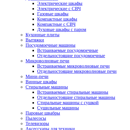
Электрические шкафы
Электрические с СВЧ
Газовые шкафы
Компактные шкафы
Компактные с СВЧ
Духовые шкафы с паром
Кухонные плиты
Вытяжки
Посудомоечные машины
Встраиваемые посудомоечные
Отдельностоящие посудомоечные
Микроволновые печи
Встраиваемые микроволновые печи
Отдельностоящие микроволновые печи
Мини-печи
Винные шкафы
Стиральные машины
Встраиваемые стиральные машины
Отдельностоящие стиральные машины
Стиральные машины с сушкой
Сушильные машины
Паровые швабры
Пылесосы
Телевизоры
Аксессуары для техники