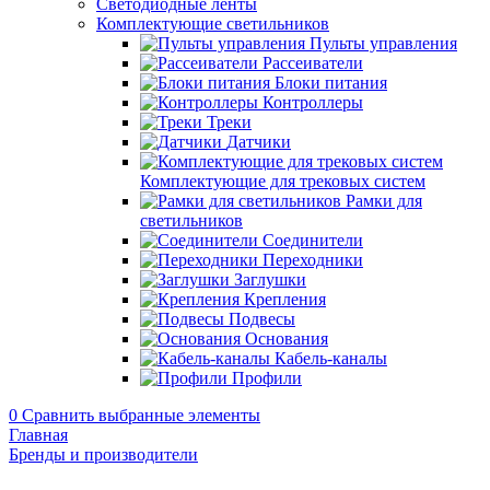
Светодиодные ленты
Комплектующие светильников
Пульты управления
Рассеиватели
Блоки питания
Контроллеры
Треки
Датчики
Комплектующие для трековых систем
Рамки для
светильников
Соединители
Переходники
Заглушки
Крепления
Подвесы
Основания
Кабель-каналы
Профили
0
Сравнить выбранные элементы
Главная
Бренды и производители