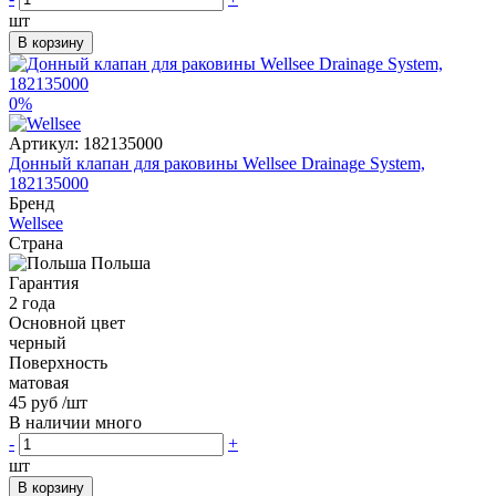
шт
В корзину
0%
Артикул:
182135000
Донный клапан для раковины Wellsee Drainage System,
182135000
Бренд
Wellsee
Страна
Польша
Гарантия
2 года
Основной цвет
черный
Поверхность
матовая
45 руб
/шт
В наличии много
-
+
шт
В корзину