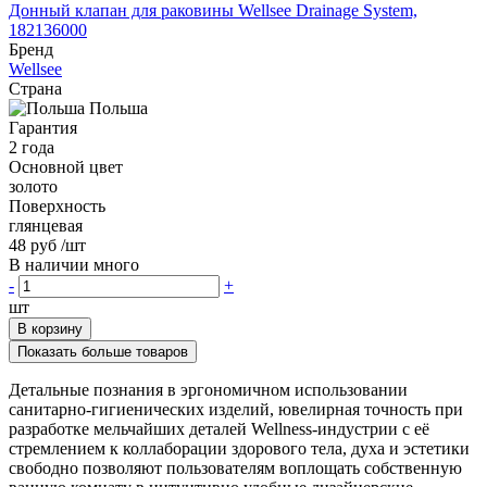
Донный клапан для раковины Wellsee Drainage System,
182136000
Бренд
Wellsee
Страна
Польша
Гарантия
2 года
Основной цвет
золото
Поверхность
глянцевая
48 руб
/шт
В наличии много
-
+
шт
В корзину
Показать больше товаров
Детальные познания в эргономичном использовании
санитарно-гигиенических изделий, ювелирная точность при
разработке мельчайших деталей Wellness-индустрии с её
стремлением к коллаборации здорового тела, духа и эстетики
свободно позволяют пользователям воплощать собственную