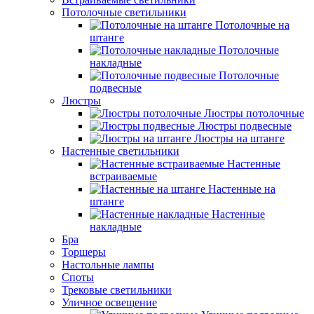
Потолочные светильники
Потолочные на
штанге
Потолочные
накладные
Потолочные
подвесные
Люстры
Люстры потолочные
Люстры подвесные
Люстры на штанге
Настенные светильники
Настенные
встраиваемые
Настенные на
штанге
Настенные
накладные
Бра
Торшеры
Настольные лампы
Споты
Трековые светильники
Уличное освещение