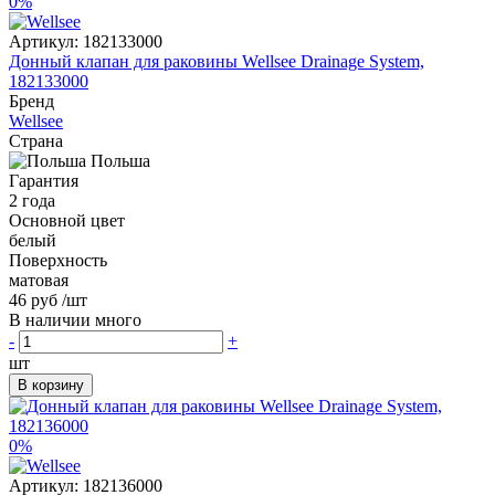
0%
Артикул:
182133000
Донный клапан для раковины Wellsee Drainage System,
182133000
Бренд
Wellsee
Страна
Польша
Гарантия
2 года
Основной цвет
белый
Поверхность
матовая
46 руб
/шт
В наличии много
-
+
шт
В корзину
0%
Артикул:
182136000