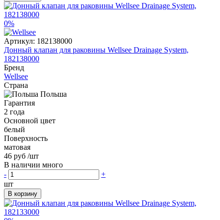
0%
Артикул:
182138000
Донный клапан для раковины Wellsee Drainage System,
182138000
Бренд
Wellsee
Страна
Польша
Гарантия
2 года
Основной цвет
белый
Поверхность
матовая
46 руб
/шт
В наличии много
-
+
шт
В корзину