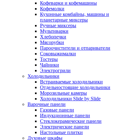
Кофеварки и кофемашины
Кофемолки
Кухонные комбайны, машины и
планетарные миксеры
Ручные миксеры
Мультиварки
Хлебопечки
Мясорубки
Пароочистители и отпариватели
Соковыжималки
Тостеры
Чайники
Электрогрили
Холодильники
Встраиваемые холодильники
Отдельностоящие холодильники
Морозильные камеры
Холодильники Slide by Slide
Варочные панели
Газовые панели
Индукционные панели
Стеклокерамические панели
Электрические панели
Настольные плитки
Духовые шкафы