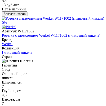
5,5
13 руб
/шт
Нет в наличии
Заказать товар
0%
Артикул:
W1171002
Розетка с заземлением Werkel W1171002 (глянцевый никель)
Бренд
Werkel
Коллекция
Глянцевый никель
Страна
Швеция
Гарантия
1 год
Основной цвет
никель
Ширина, см
7
Глубина, см
4,3
Высота, см
7