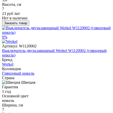
Высота, см
7
23 руб
/шт
Нет в наличии
Заказать товар
0%
Артикул:
W1120002
Выключатель двухклавишный Werkel W1120002 (глянцевый
никель)
Бренд
Werkel
Коллекция
Глянцевый никель
Страна
Швеция
Гарантия
1 год
Основной цвет
никель
Ширина, см
7