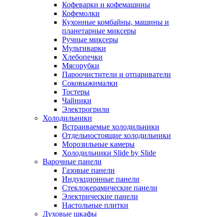
Кофеварки и кофемашины
Кофемолки
Кухонные комбайны, машины и
планетарные миксеры
Ручные миксеры
Мультиварки
Хлебопечки
Мясорубки
Пароочистители и отпариватели
Соковыжималки
Тостеры
Чайники
Электрогрили
Холодильники
Встраиваемые холодильники
Отдельностоящие холодильники
Морозильные камеры
Холодильники Slide by Slide
Варочные панели
Газовые панели
Индукционные панели
Стеклокерамические панели
Электрические панели
Настольные плитки
Духовые шкафы