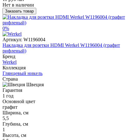
Нет в наличии
Заказать товар
0%
Артикул:
W1196004
Накладка для розетки HDMI Werkel W1196004 (графит
рифленый)
Бренд
Werkel
Коллекция
Глянцевый никель
Страна
Швеция
Гарантия
1 год
Основной цвет
графит
Ширина, см
5,5
Глубина, см
1
Высота, см