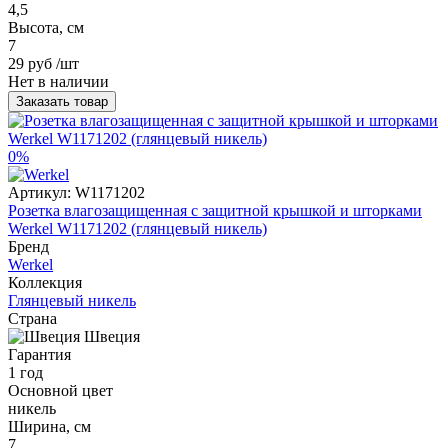
4,5
Высота, см
7
29 руб
/шт
Нет в наличии
Заказать товар
0%
Артикул:
W1171202
Розетка влагозащищенная с защитной крышкой и шторками
Werkel W1171202 (глянцевый никель)
Бренд
Werkel
Коллекция
Глянцевый никель
Страна
Швеция
Гарантия
1 год
Основной цвет
никель
Ширина, см
7