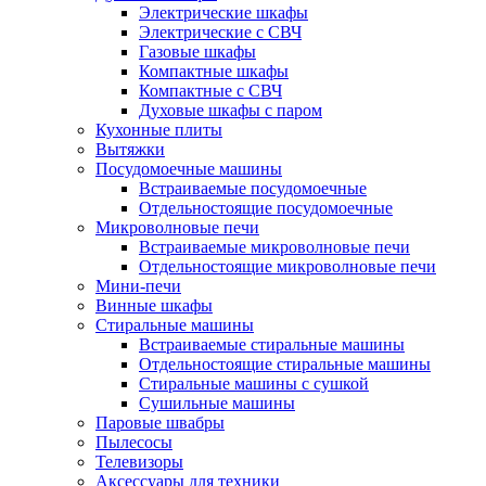
Электрические шкафы
Электрические с СВЧ
Газовые шкафы
Компактные шкафы
Компактные с СВЧ
Духовые шкафы с паром
Кухонные плиты
Вытяжки
Посудомоечные машины
Встраиваемые посудомоечные
Отдельностоящие посудомоечные
Микроволновые печи
Встраиваемые микроволновые печи
Отдельностоящие микроволновые печи
Мини-печи
Винные шкафы
Стиральные машины
Встраиваемые стиральные машины
Отдельностоящие стиральные машины
Стиральные машины с сушкой
Сушильные машины
Паровые швабры
Пылесосы
Телевизоры
Аксессуары для техники