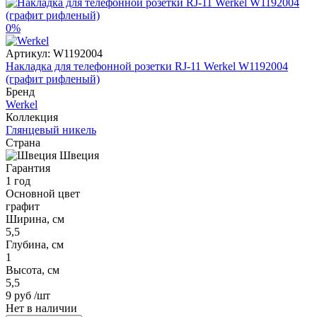
0%
Артикул:
W1192004
Накладка для телефонной розетки RJ-11 Werkel W1192004
(графит рифленый)
Бренд
Werkel
Коллекция
Глянцевый никель
Страна
Швеция
Гарантия
1 год
Основной цвет
графит
Ширина, см
5,5
Глубина, см
1
Высота, см
5,5
9 руб
/шт
Нет в наличии