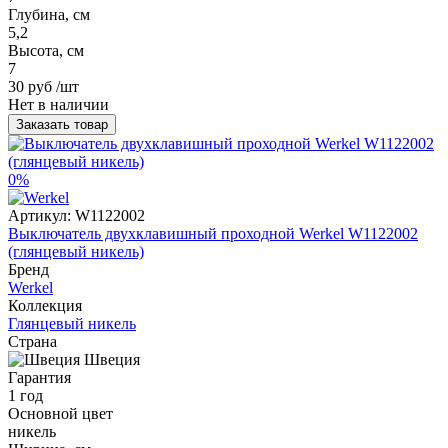
Глубина, см
5,2
Высота, см
7
30 руб
/шт
Нет в наличии
Заказать товар
0%
Артикул:
W1122002
Выключатель двухклавишный проходной Werkel W1122002
(глянцевый никель)
Бренд
Werkel
Коллекция
Глянцевый никель
Страна
Швеция
Гарантия
1 год
Основной цвет
никель