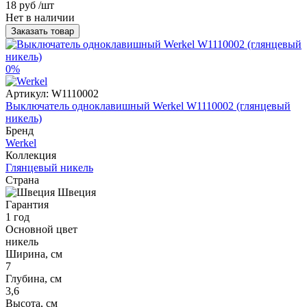
18 руб
/шт
Нет в наличии
Заказать товар
0%
Артикул:
W1110002
Выключатель одноклавишный Werkel W1110002 (глянцевый
никель)
Бренд
Werkel
Коллекция
Глянцевый никель
Страна
Швеция
Гарантия
1 год
Основной цвет
никель
Ширина, см
7
Глубина, см
3,6
Высота, см