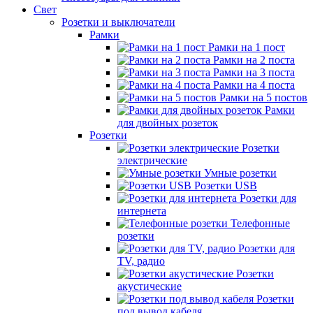
Свет
Розетки и выключатели
Рамки
Рамки на 1 пост
Рамки на 2 поста
Рамки на 3 поста
Рамки на 4 поста
Рамки на 5 постов
Рамки
для двойных розеток
Розетки
Розетки
электрические
Умные розетки
Розетки USB
Розетки для
интернета
Телефонные
розетки
Розетки для
TV, радио
Розетки
акустические
Розетки
под вывод кабеля