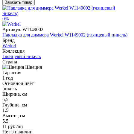
Заказать товар
0%
Артикул:
W1149002
Накладка для диммера Werkel W1149002 (глянцевый никель)
Бренд
Werkel
Коллекция
Глянцевый никель
Страна
Швеция
Гарантия
1 год
Основной цвет
никель
Ширина, см
5,5
Глубина, см
1,5
Высота, см
5,5
11 руб
/шт
Нет в наличии