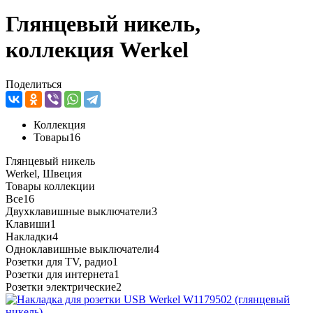
Глянцевый никель,
коллекция Werkel
Поделиться
Коллекция
Товары
16
Глянцевый никель
Werkel, Швеция
Товары коллекции
Все
16
Двухклавишные выключатели
3
Клавиши
1
Накладки
4
Одноклавишные выключатели
4
Розетки для TV, радио
1
Розетки для интернета
1
Розетки электрические
2