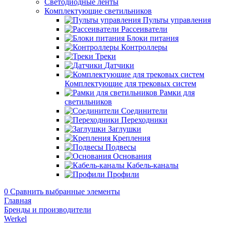
Светодиодные ленты
Комплектующие светильников
Пульты управления
Рассеиватели
Блоки питания
Контроллеры
Треки
Датчики
Комплектующие для трековых систем
Рамки для
светильников
Соединители
Переходники
Заглушки
Крепления
Подвесы
Основания
Кабель-каналы
Профили
0
Сравнить выбранные элементы
Главная
Бренды и производители
Werkel