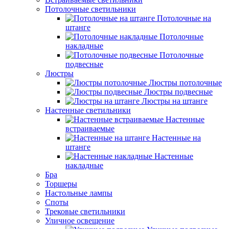
Потолочные светильники
Потолочные на
штанге
Потолочные
накладные
Потолочные
подвесные
Люстры
Люстры потолочные
Люстры подвесные
Люстры на штанге
Настенные светильники
Настенные
встраиваемые
Настенные на
штанге
Настенные
накладные
Бра
Торшеры
Настольные лампы
Споты
Трековые светильники
Уличное освещение