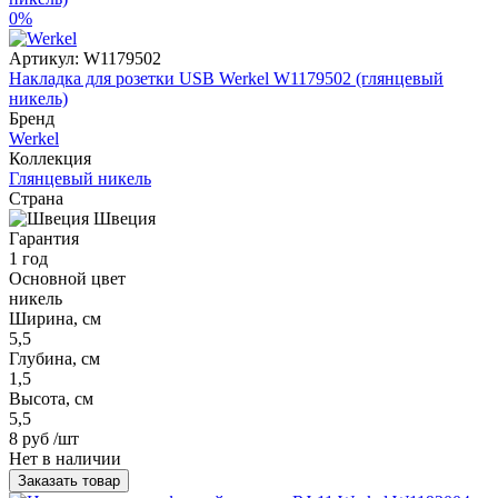
0%
Артикул:
W1179502
Накладка для розетки USB Werkel W1179502 (глянцевый
никель)
Бренд
Werkel
Коллекция
Глянцевый никель
Страна
Швеция
Гарантия
1 год
Основной цвет
никель
Ширина, см
5,5
Глубина, см
1,5
Высота, см
5,5
8 руб
/шт
Нет в наличии
Заказать товар