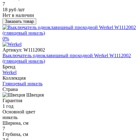
7
18 руб
/шт
Нет в наличии
Заказать товар
0%
Артикул:
W1112002
Выключатель одноклавишный проходной Werkel W1112002
(глянцевый никель)
Бренд
Werkel
Коллекция
Глянцевый никель
Страна
Швеция
Гарантия
1 год
Основной цвет
никель
Ширина, см
7
Глубина, см
3,6