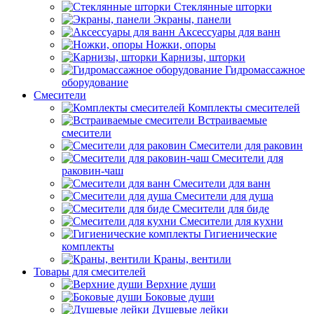
Стеклянные шторки
Экраны, панели
Аксессуары для ванн
Ножки, опоры
Карнизы, шторки
Гидромассажное
оборудование
Смесители
Комплекты смесителей
Встраиваемые
смесители
Смесители для раковин
Смесители для
раковин-чаш
Смесители для ванн
Смесители для душа
Смесители для биде
Смесители для кухни
Гигиенические
комплекты
Краны, вентили
Товары для смесителей
Верхние души
Боковые души
Душевые лейки