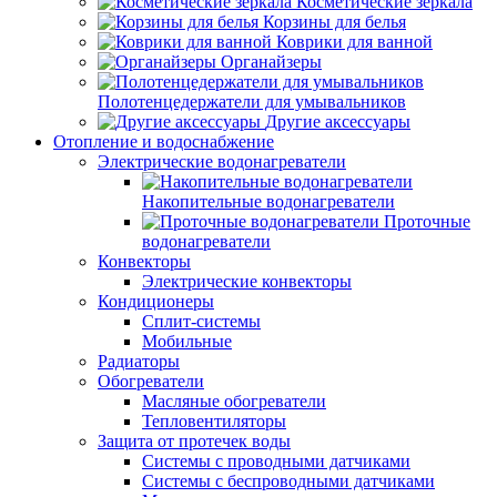
Косметические зеркала
Корзины для белья
Коврики для ванной
Органайзеры
Полотенцедержатели для умывальников
Другие аксессуары
Отопление и водоснабжение
Электрические водонагреватели
Накопительные водонагреватели
Проточные
водонагреватели
Конвекторы
Электрические конвекторы
Кондиционеры
Сплит-системы
Мобильные
Радиаторы
Обогреватели
Масляные обогреватели
Тепловентиляторы
Защита от протечек воды
Системы с проводными датчиками
Системы с беспроводными датчиками