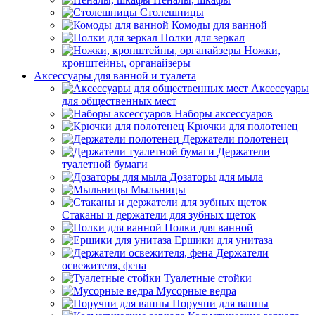
Столешницы
Комоды для ванной
Полки для зеркал
Ножки,
кронштейны, органайзеры
Аксессуары для ванной и туалета
Аксессуары
для общественных мест
Наборы аксессуаров
Крючки для полотенец
Держатели полотенец
Держатели
туалетной бумаги
Дозаторы для мыла
Мыльницы
Стаканы и держатели для зубных щеток
Полки для ванной
Ершики для унитаза
Держатели
освежителя, фена
Туалетные стойки
Мусорные ведра
Поручни для ванны