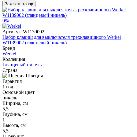
Заказать товар
0%
Артикул:
W1139002
Набор клавиш для выключателя трехклавишного Werkel
W1139002 (глянцевый никель)
Бренд
Werkel
Коллекция
Глянцевый никель
Страна
Швеция
Гарантия
1 год
Основной цвет
никель
Ширина, см
5,5
Глубина, см
1
Высота, см
5,5
11 руб
/шт