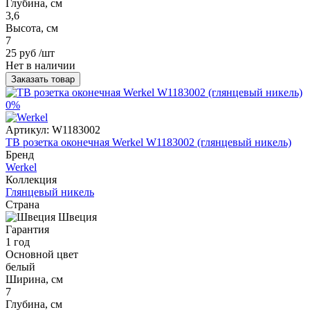
Глубина, см
3,6
Высота, см
7
25 руб
/шт
Нет в наличии
Заказать товар
0%
Артикул:
W1183002
ТВ розетка оконечная Werkel W1183002 (глянцевый никель)
Бренд
Werkel
Коллекция
Глянцевый никель
Страна
Швеция
Гарантия
1 год
Основной цвет
белый
Ширина, см
7
Глубина, см