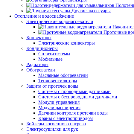
Полотен
Другие аксессуары
Отопление и водоснабжение
Электрические водонагреватели
Накопител
Проточные во
Конвекторы
Электрические конвекторы
Кондиционеры
Сплит-системы
Мобильные
Радиаторы
Обогреватели
Масляные обогреватели
Тепловентиляторы
Защита от протечек воды
Системы с проводными датчиками
Системы с беспроводными датчиками
Модули управления
Модули расширения
Датчики контроля протечки воды
Краны с электроприводом
Бойлеры косвенного нагрева
Электросушилки для рук