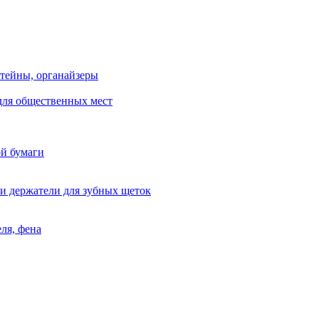
тейны, органайзеры
для общественных мест
ой бумаги
и держатели для зубных щеток
ля, фена