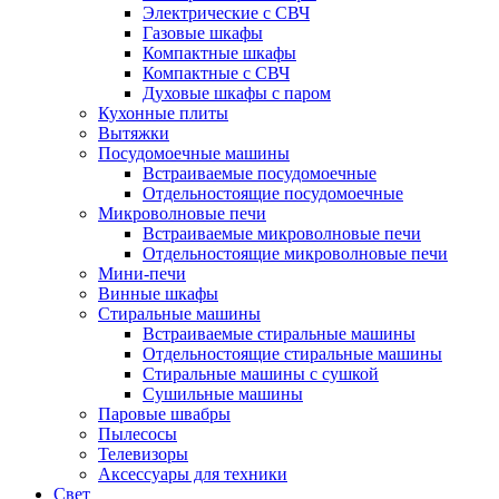
Электрические с СВЧ
Газовые шкафы
Компактные шкафы
Компактные с СВЧ
Духовые шкафы с паром
Кухонные плиты
Вытяжки
Посудомоечные машины
Встраиваемые посудомоечные
Отдельностоящие посудомоечные
Микроволновые печи
Встраиваемые микроволновые печи
Отдельностоящие микроволновые печи
Мини-печи
Винные шкафы
Стиральные машины
Встраиваемые стиральные машины
Отдельностоящие стиральные машины
Стиральные машины с сушкой
Сушильные машины
Паровые швабры
Пылесосы
Телевизоры
Аксессуары для техники
Свет