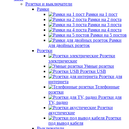
Розетки и выключатели
Рамки
Рамки на 1 пост
Рамки на 2 поста
Рамки на 3 поста
Рамки на 4 поста
Рамки на 5 постов
Рамки
для двойных розеток
Розетки
Розетки
электрические
Умные розетки
Розетки USB
Розетки для
интернета
Телефонные
розетки
Розетки для
TV, радио
Розетки
акустические
Розетки
под вывод кабеля
Выключатели