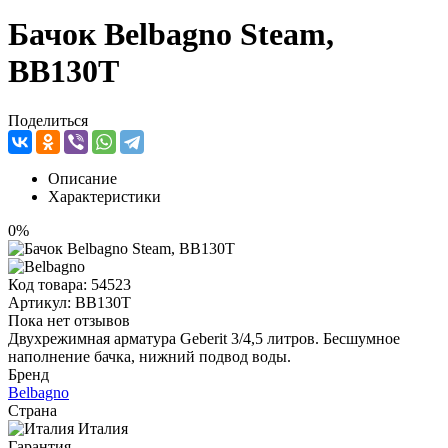
Бачок Belbagno Steam,
BB130T
Поделиться
Описание
Характеристики
0%
Код товара:
54523
Артикул:
BB130T
Пока нет отзывов
Двухрежимная арматура Geberit 3/4,5 литров. Бесшумное
наполнение бачка, нижний подвод воды.
Бренд
Belbagno
Страна
Италия
Гарантия