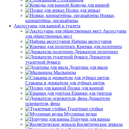
Комоды для ванной
Полки для зеркал
Ножки,
кронштейны, органайзеры
Аксессуары для ванной и туалета
Аксессуары
для общественных мест
Наборы аксессуаров
Крючки для полотенец
Держатели полотенец
Держатели
туалетной бумаги
Дозаторы для мыла
Мыльницы
Стаканы и держатели для зубных щеток
Полки для ванной
Ершики для унитаза
Держатели
освежителя, фена
Туалетные стойки
Мусорные ведра
Поручни для ванны
Косметические зеркала