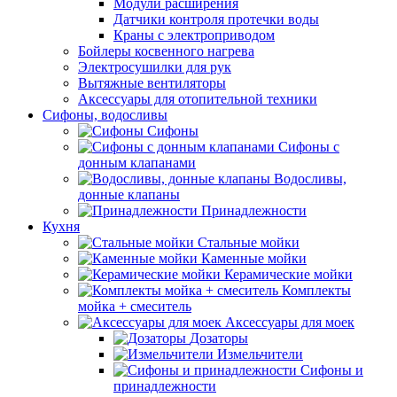
Модули расширения
Датчики контроля протечки воды
Краны с электроприводом
Бойлеры косвенного нагрева
Электросушилки для рук
Вытяжные вентиляторы
Аксессуары для отопительной техники
Сифоны, водосливы
Сифоны
Сифоны с
донным клапанами
Водосливы,
донные клапаны
Принадлежности
Кухня
Стальные мойки
Каменные мойки
Керамические мойки
Комплекты
мойка + смеситель
Аксессуары для моек
Дозаторы
Измельчители
Сифоны и
принадлежности