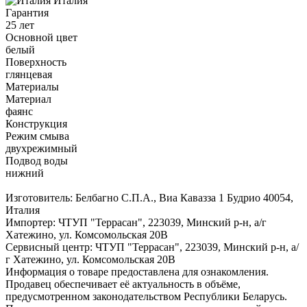
Италия
Гарантия
25 лет
Основной цвет
белый
Поверхность
глянцевая
Материалы
Материал
фаянс
Конструкция
Режим смыва
двухрежимный
Подвод воды
нижний
Изготовитель: Белбагно С.П.А., Виа Кавазза 1 Будрио 40054,
Италия
Импортер: ЧТУП "Террасан", 223039, Минский р-н, а/г
Хатежино, ул. Комсомольская 20В
Сервисный центр: ЧТУП "Террасан", 223039, Минский р-н, а/
г Хатежино, ул. Комсомольская 20В
Информация о товаре предоставлена для ознакомления.
Продавец обеспечивает её актуальность в объёме,
предусмотренном законодательством Республики Беларусь.