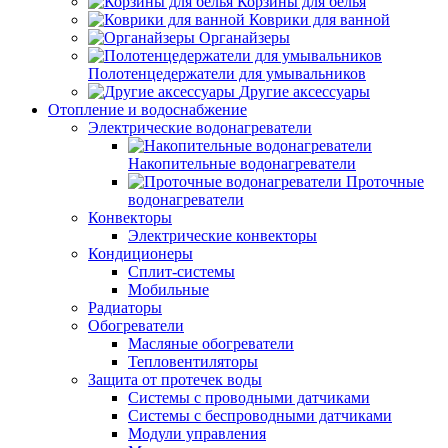
Корзины для белья
Коврики для ванной
Органайзеры
Полотенцедержатели для умывальников
Другие аксессуары
Отопление и водоснабжение
Электрические водонагреватели
Накопительные водонагреватели
Проточные
водонагреватели
Конвекторы
Электрические конвекторы
Кондиционеры
Сплит-системы
Мобильные
Радиаторы
Обогреватели
Масляные обогреватели
Тепловентиляторы
Защита от протечек воды
Системы с проводными датчиками
Системы с беспроводными датчиками
Модули управления