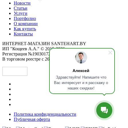
Новости
Статьи
Услуги
Портфолио
О компании
Как купить
Контакты
ИНТЕРНЕТ-МАГАЗИН SANTEHART.BY
ИП "Кощеев А.А." © 2015-2026
Регистрация №190301725 от 12.02.2015
В торговом реестре с 26.11.2019
Алексей
Здравствуйте! Напишите что
Вас интересует и я расскажу о
наших скидках!
Политика конфиденциальности
Публичная оферта