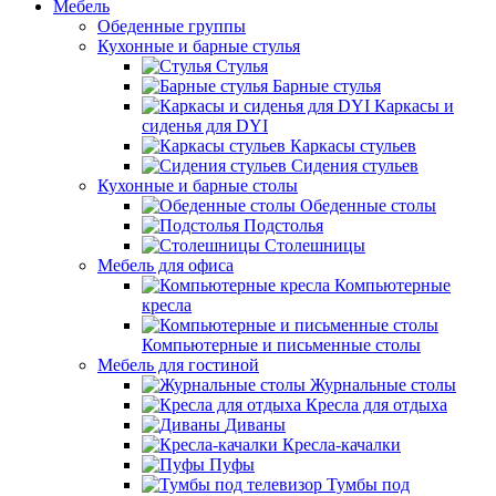
Мебель
Обеденные группы
Кухонные и барные стулья
Стулья
Барные стулья
Каркасы и
сиденья для DYI
Каркасы стульев
Сидения стульев
Кухонные и барные столы
Обеденные столы
Подстолья
Столешницы
Мебель для офиса
Компьютерные
кресла
Компьютерные и письменные столы
Мебель для гостиной
Журнальные столы
Кресла для отдыха
Диваны
Кресла-качалки
Пуфы
Тумбы под