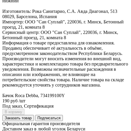
нижний
Изготовитель: Рока Санитарио, С.А. Авда Диагонал, 513
08029, Барселона, Испания
Импортер: ООО "Сан Суплай", 220036, г. Минск, Бетонный
проезд, 21, комната 8
Сервисный центр: ООО "Сан Суплай", 220036, г. Минск,
Бетонный проезд, 21, комната 8
Информация о товаре предоставлена для ознакомления.
Продавец обеспечивает её актуальность в объёме,
предусмотренном законодательством Республики Беларусь.
Производители могут вносить изменения во внешний вид,
характеристики и комплектацию товара без предварительного
уведомления. Возможны незначительные расхождения в
описании или изображениях, не влияющие на
потребительские свойства товара. Наличие товара на складе
рекомендуется уточнять у сотрудников магазина.
Бачок Roca Debba, 734199100Y
190 руб
/шт
Под заказ, Сертификация
В корзину
Заказать товар
Подписаться
Официальная гарантия производителя
Доставим заказ в любой уголок Беларуси