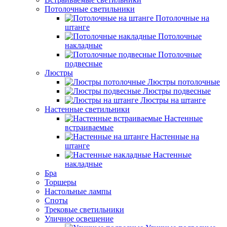
Потолочные светильники
Потолочные на
штанге
Потолочные
накладные
Потолочные
подвесные
Люстры
Люстры потолочные
Люстры подвесные
Люстры на штанге
Настенные светильники
Настенные
встраиваемые
Настенные на
штанге
Настенные
накладные
Бра
Торшеры
Настольные лампы
Споты
Трековые светильники
Уличное освещение