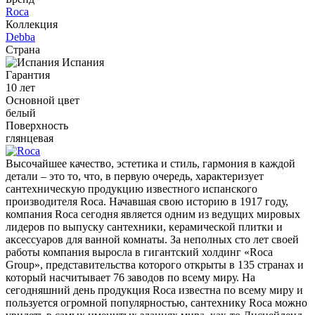
Roca
Коллекция
Debba
Страна
Испания
Гарантия
10 лет
Основной цвет
белый
Поверхность
глянцевая
Высочайшее качество, эстетика и стиль, гармония в каждой
детали – это то, что, в первую очередь, характеризует
сантехническую продукцию известного испанского
производителя Roca. Начавшая свою историю в 1917 году,
компания Roca сегодня является одним из ведущих мировых
лидеров по выпуску сантехники, керамической плитки и
аксессуаров для ванной комнаты. За неполных сто лет своей
работы компания выросла в гигантский холдинг «Roca
Group», представительства которого открыты в 135 странах и
который насчитывает 76 заводов по всему миру. На
сегодняшний день продукция Roca известна по всему миру и
пользуется огромной популярностью, сантехнику Roca можно