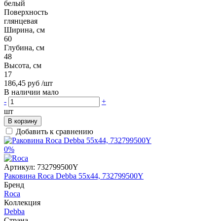
белый
Поверхность
глянцевая
Ширина, см
60
Глубина, см
48
Высота, см
17
186,45 руб
/шт
В наличии мало
-
+
шт
В корзину
Добавить к сравнению
0%
Артикул:
732799500Y
Раковина Roca Debba 55x44, 732799500Y
Бренд
Roca
Коллекция
Debba
Страна