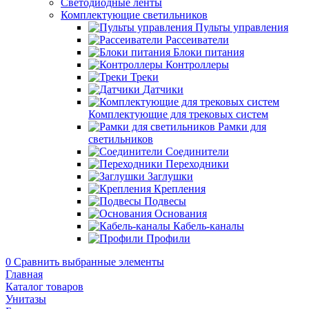
Светодиодные ленты
Комплектующие светильников
Пульты управления
Рассеиватели
Блоки питания
Контроллеры
Треки
Датчики
Комплектующие для трековых систем
Рамки для
светильников
Соединители
Переходники
Заглушки
Крепления
Подвесы
Основания
Кабель-каналы
Профили
0
Сравнить выбранные элементы
Главная
Каталог товаров
Унитазы