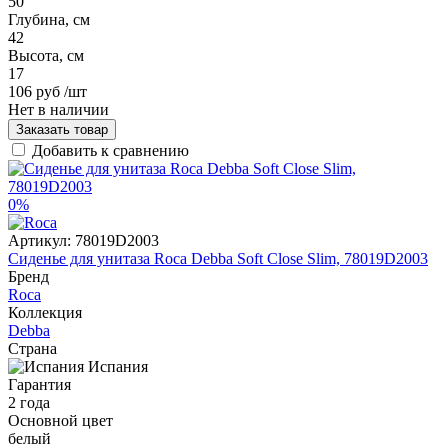
50
Глубина, см
42
Высота, см
17
106 руб
/шт
Нет в наличии
Заказать товар
Добавить к сравнению
0%
Артикул:
78019D2003
Сиденье для унитаза Roca Debba Soft Close Slim, 78019D2003
Бренд
Roca
Коллекция
Debba
Страна
Испания
Гарантия
2 года
Основной цвет
белый