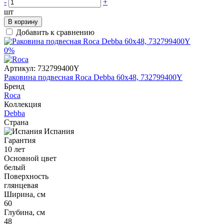
-
+
шт
В корзину
Добавить к сравнению
0%
Артикул:
732799400Y
Раковина подвесная Roca Debba 60x48, 732799400Y
Бренд
Roca
Коллекция
Debba
Страна
Испания
Гарантия
10 лет
Основной цвет
белый
Поверхность
глянцевая
Ширина, см
60
Глубина, см
48