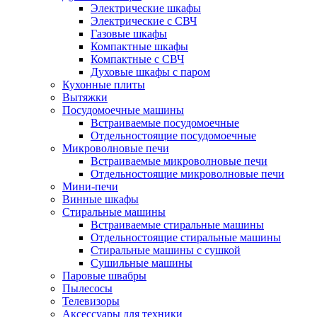
Электрические шкафы
Электрические с СВЧ
Газовые шкафы
Компактные шкафы
Компактные с СВЧ
Духовые шкафы с паром
Кухонные плиты
Вытяжки
Посудомоечные машины
Встраиваемые посудомоечные
Отдельностоящие посудомоечные
Микроволновые печи
Встраиваемые микроволновые печи
Отдельностоящие микроволновые печи
Мини-печи
Винные шкафы
Стиральные машины
Встраиваемые стиральные машины
Отдельностоящие стиральные машины
Стиральные машины с сушкой
Сушильные машины
Паровые швабры
Пылесосы
Телевизоры
Аксессуары для техники