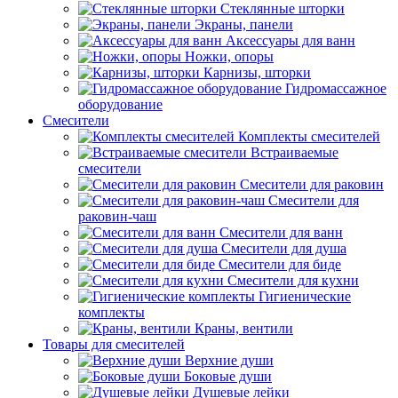
Стеклянные шторки
Экраны, панели
Аксессуары для ванн
Ножки, опоры
Карнизы, шторки
Гидромассажное
оборудование
Смесители
Комплекты смесителей
Встраиваемые
смесители
Смесители для раковин
Смесители для
раковин-чаш
Смесители для ванн
Смесители для душа
Смесители для биде
Смесители для кухни
Гигиенические
комплекты
Краны, вентили
Товары для смесителей
Верхние души
Боковые души
Душевые лейки