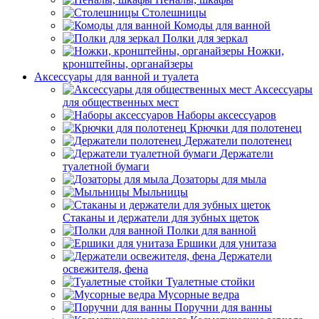
Столешницы
Комоды для ванной
Полки для зеркал
Ножки,
кронштейны, органайзеры
Аксессуары для ванной и туалета
Аксессуары
для общественных мест
Наборы аксессуаров
Крючки для полотенец
Держатели полотенец
Держатели
туалетной бумаги
Дозаторы для мыла
Мыльницы
Стаканы и держатели для зубных щеток
Полки для ванной
Ершики для унитаза
Держатели
освежителя, фена
Туалетные стойки
Мусорные ведра
Поручни для ванны