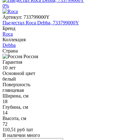
0%
Артикул:
733799000Y
Пьедестал Roca Debba, 733799000Y
Бренд
Roca
Коллекция
Debba
Страна
Россия
Гарантия
10 лет
Основной цвет
белый
Поверхность
глянцевая
Ширина, см
18
Глубина, см
14
Высота, см
72
110,51 руб
/шт
В наличии много