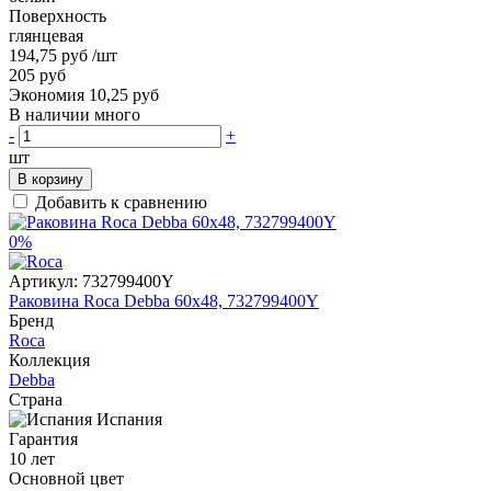
Поверхность
глянцевая
194,75 руб
/шт
205 руб
Экономия 10,25 руб
В наличии много
-
+
шт
В корзину
Добавить к сравнению
0%
Артикул:
732799400Y
Раковина Roca Debba 60x48, 732799400Y
Бренд
Roca
Коллекция
Debba
Страна
Испания
Гарантия
10 лет
Основной цвет