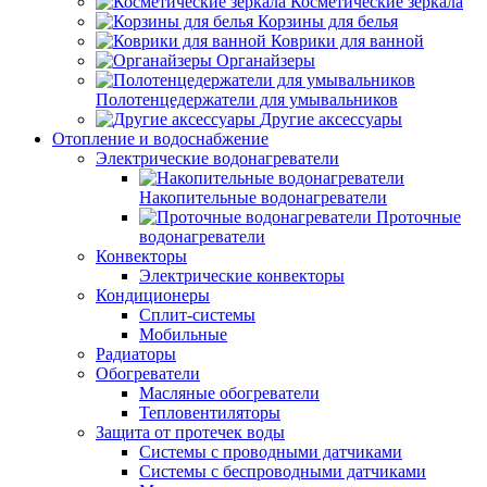
Косметические зеркала
Корзины для белья
Коврики для ванной
Органайзеры
Полотенцедержатели для умывальников
Другие аксессуары
Отопление и водоснабжение
Электрические водонагреватели
Накопительные водонагреватели
Проточные
водонагреватели
Конвекторы
Электрические конвекторы
Кондиционеры
Сплит-системы
Мобильные
Радиаторы
Обогреватели
Масляные обогреватели
Тепловентиляторы
Защита от протечек воды
Системы с проводными датчиками
Системы с беспроводными датчиками