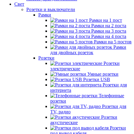
Свет
Розетки и выключатели
Рамки
Рамки на 1 пост
Рамки на 2 поста
Рамки на 3 поста
Рамки на 4 поста
Рамки на 5 постов
Рамки
для двойных розеток
Розетки
Розетки
электрические
Умные розетки
Розетки USB
Розетки для
интернета
Телефонные
розетки
Розетки для
TV, радио
Розетки
акустические
Розетки
под вывод кабеля