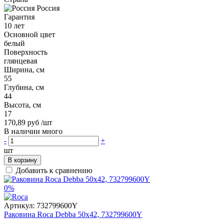
Россия
Гарантия
10 лет
Основной цвет
белый
Поверхность
глянцевая
Ширина, см
55
Глубина, см
44
Высота, см
17
170,89 руб
/шт
В наличии много
-
+
шт
В корзину
Добавить к сравнению
0%
Артикул:
732799600Y
Раковина Roca Debba 50x42, 732799600Y