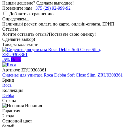
Нашли дешевле? Сделаем выгоднее!
Позвоните нам
+375 (29) 92-999-92
Добавить к сравнению
Определяем...
Наличный расчет, оплата по карте, онлайн-оплата, ЕРИП
Отзывы
Хотите оставить отзыв?
Поставьте свою оценку!
Сделайте выбор!
Товары коллекции
-5%
Ночь
Артикул:
ZRU9308361
Сиденье для унитаза Roca Debba Soft Close Slim, ZRU9308361
Бренд
Roca
Коллекция
Debba
Страна
Испания
Гарантия
2 года
Основной цвет
белый