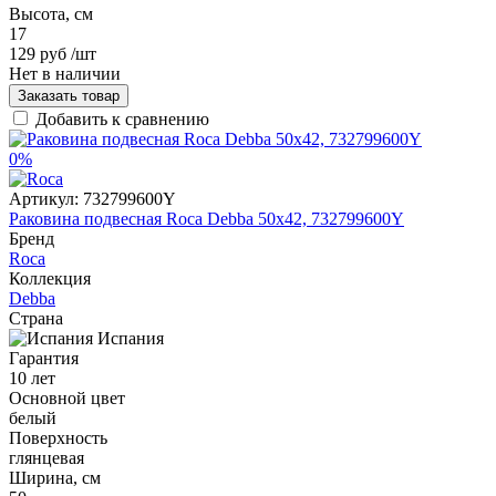
Высота, см
17
129 руб
/шт
Нет в наличии
Заказать товар
Добавить к сравнению
0%
Артикул:
732799600Y
Раковина подвесная Roca Debba 50x42, 732799600Y
Бренд
Roca
Коллекция
Debba
Страна
Испания
Гарантия
10 лет
Основной цвет
белый
Поверхность
глянцевая
Ширина, см