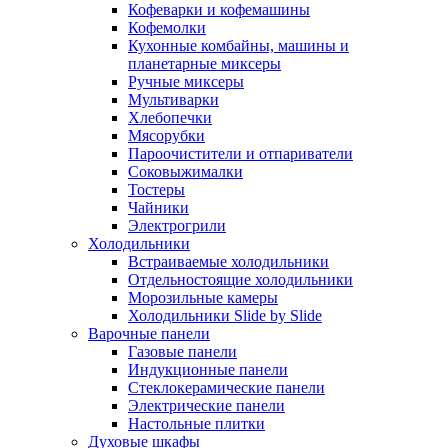
Кофеварки и кофемашины
Кофемолки
Кухонные комбайны, машины и
планетарные миксеры
Ручные миксеры
Мультиварки
Хлебопечки
Мясорубки
Пароочистители и отпариватели
Соковыжималки
Тостеры
Чайники
Электрогрили
Холодильники
Встраиваемые холодильники
Отдельностоящие холодильники
Морозильные камеры
Холодильники Slide by Slide
Варочные панели
Газовые панели
Индукционные панели
Стеклокерамические панели
Электрические панели
Настольные плитки
Духовые шкафы