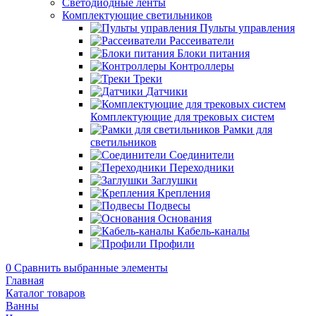
Светодиодные ленты
Комплектующие светильников
Пульты управления
Рассеиватели
Блоки питания
Контроллеры
Треки
Датчики
Комплектующие для трековых систем
Рамки для
светильников
Соединители
Переходники
Заглушки
Крепления
Подвесы
Основания
Кабель-каналы
Профили
0
Сравнить выбранные элементы
Главная
Каталог товаров
Ванны