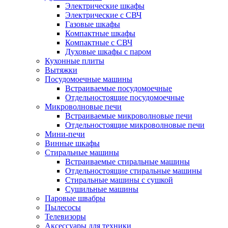
Электрические шкафы
Электрические с СВЧ
Газовые шкафы
Компактные шкафы
Компактные с СВЧ
Духовые шкафы с паром
Кухонные плиты
Вытяжки
Посудомоечные машины
Встраиваемые посудомоечные
Отдельностоящие посудомоечные
Микроволновые печи
Встраиваемые микроволновые печи
Отдельностоящие микроволновые печи
Мини-печи
Винные шкафы
Стиральные машины
Встраиваемые стиральные машины
Отдельностоящие стиральные машины
Стиральные машины с сушкой
Сушильные машины
Паровые швабры
Пылесосы
Телевизоры
Аксессуары для техники