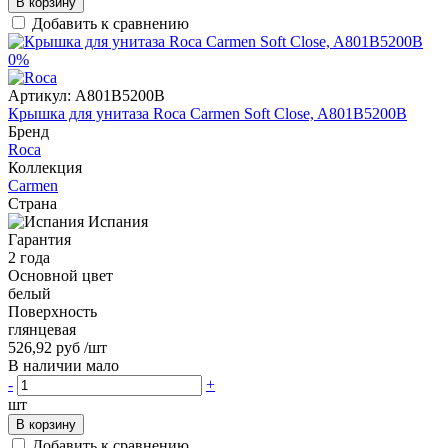
В корзину
Добавить к сравнению
0%
Артикул:
A801В5200В
Крышка для унитаза Roca Carmen Soft Close, A801В5200В
Бренд
Roca
Коллекция
Carmen
Страна
Испания
Гарантия
2 года
Основной цвет
белый
Поверхность
глянцевая
526,92 руб
/шт
В наличии мало
-
+
шт
В корзину
Добавить к сравнению