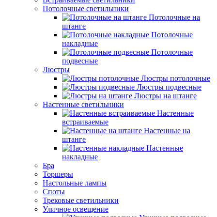
Потолочные светильники
Потолочные на
штанге
Потолочные
накладные
Потолочные
подвесные
Люстры
Люстры потолочные
Люстры подвесные
Люстры на штанге
Настенные светильники
Настенные
встраиваемые
Настенные на
штанге
Настенные
накладные
Бра
Торшеры
Настольные лампы
Споты
Трековые светильники
Уличное освещение