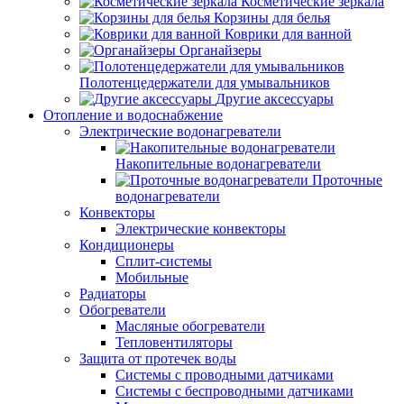
Косметические зеркала
Корзины для белья
Коврики для ванной
Органайзеры
Полотенцедержатели для умывальников
Другие аксессуары
Отопление и водоснабжение
Электрические водонагреватели
Накопительные водонагреватели
Проточные
водонагреватели
Конвекторы
Электрические конвекторы
Кондиционеры
Сплит-системы
Мобильные
Радиаторы
Обогреватели
Масляные обогреватели
Тепловентиляторы
Защита от протечек воды
Системы с проводными датчиками
Системы с беспроводными датчиками