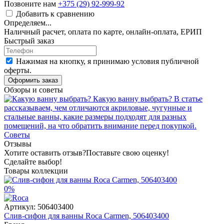
Позвоните нам
+375 (29) 92-999-92
Добавить к сравнению
Определяем...
Наличный расчет, оплата по карте, онлайн-оплата, ЕРИП
Быстрый заказ
Нажимая на кнопку, я принимаю условия публичной
оферты.
Оформить заказ
Обзоры и советы
Какую ванну выбрать?
В статье
рассказываем, чем отличаются акриловые, чугунные и
стальные ванны, какие размеры подходят для разных
помещений, на что обратить внимание перед покупкой.
Советы
Отзывы
Хотите оставить отзыв?
Поставьте свою оценку!
Сделайте выбор!
Товары коллекции
0%
Артикул:
506403400
Слив-сифон для ванны Roca Carmen, 506403400