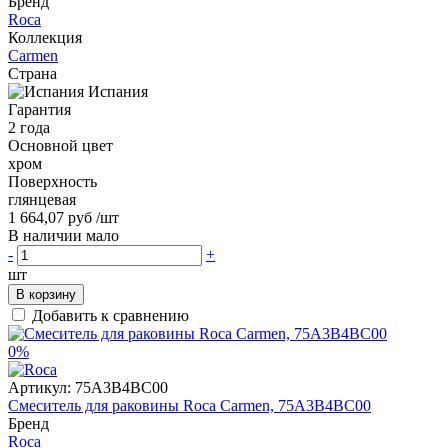
Бренд
Roca
Коллекция
Carmen
Страна
Испания
Гарантия
2 года
Основной цвет
хром
Поверхность
глянцевая
1 664,07 руб
/шт
В наличии мало
-
+
шт
В корзину
Добавить к сравнению
0%
Артикул:
75А3B4ВС00
Смеситель для раковины Roca Carmen, 75А3B4ВС00
Бренд
Roca