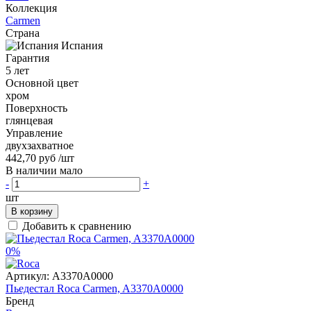
Коллекция
Carmen
Страна
Испания
Гарантия
5 лет
Основной цвет
хром
Поверхность
глянцевая
Управление
двухзахватное
442,70 руб
/шт
В наличии мало
-
+
шт
В корзину
Добавить к сравнению
0%
Артикул:
A3370А0000
Пьедестал Roca Carmen, A3370А0000
Бренд