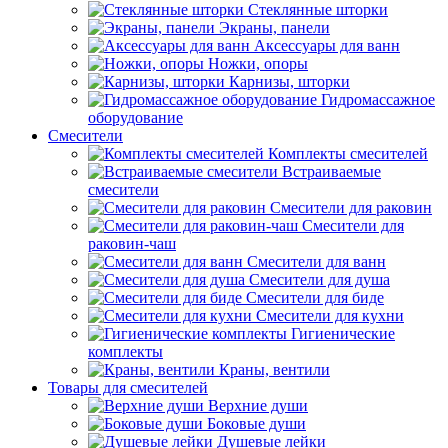
Стеклянные шторки
Экраны, панели
Аксессуары для ванн
Ножки, опоры
Карнизы, шторки
Гидромассажное
оборудование
Смесители
Комплекты смесителей
Встраиваемые
смесители
Смесители для раковин
Смесители для
раковин-чаш
Смесители для ванн
Смесители для душа
Смесители для биде
Смесители для кухни
Гигиенические
комплекты
Краны, вентили
Товары для смесителей
Верхние души
Боковые души
Душевые лейки