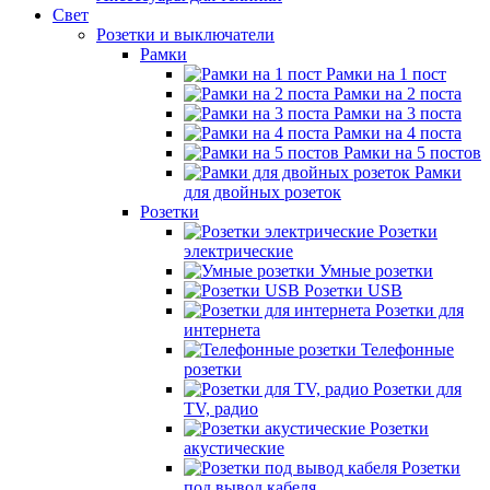
Свет
Розетки и выключатели
Рамки
Рамки на 1 пост
Рамки на 2 поста
Рамки на 3 поста
Рамки на 4 поста
Рамки на 5 постов
Рамки
для двойных розеток
Розетки
Розетки
электрические
Умные розетки
Розетки USB
Розетки для
интернета
Телефонные
розетки
Розетки для
TV, радио
Розетки
акустические
Розетки
под вывод кабеля