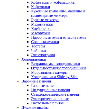
Кофеварки и кофемашины
Кофемолки
Кухонные комбайны, машины и
планетарные миксеры
Ручные миксеры
Мультиварки
Хлебопечки
Мясорубки
Пароочистители и отпариватели
Соковыжималки
Тостеры
Чайники
Электрогрили
Холодильники
Встраиваемые холодильники
Отдельностоящие холодильники
Морозильные камеры
Холодильники Slide by Slide
Варочные панели
Газовые панели
Индукционные панели
Стеклокерамические панели
Электрические панели
Настольные плитки
Духовые шкафы