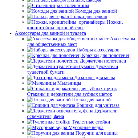
Столешницы
Комоды для ванной
Полки для зеркал
Ножки,
кронштейны, органайзеры
Аксессуары для ванной и туалета
Аксессуары
для общественных мест
Наборы аксессуаров
Крючки для полотенец
Держатели полотенец
Держатели
туалетной бумаги
Дозаторы для мыла
Мыльницы
Стаканы и держатели для зубных щеток
Полки для ванной
Ершики для унитаза
Держатели
освежителя, фена
Туалетные стойки
Мусорные ведра
Поручни для ванны