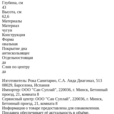
Глубина, см
43
Высота, см
62,6
Материалы
Материал
чугун
Конструкция
Форма
овальная
Покрытие дна
антискользящее
Отдельностоящая
да
Слив по центру
да
Изготовитель: Рока Санитарио, С.А. Авда Диагонал, 513
08029, Барселона, Испания
Импортер: ООО "Сан Суплай", 220036, г. Минск, Бетонный
проезд, 21, комната 8
Сервисный центр: ООО "Сан Суплай", 220036, г. Минск,
Бетонный проезд, 21, комната 8
Информация о товаре предоставлена для ознакомления.
Продавец обеспечивает её актуальность в объёме,