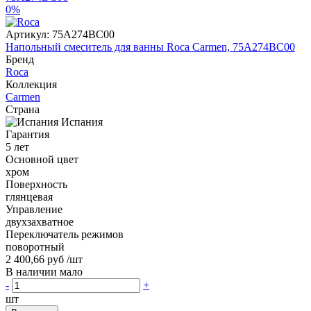
0%
Артикул:
75А274ВС00
Напольный смеситель для ванны Roca Carmen, 75А274ВС00
Бренд
Roca
Коллекция
Carmen
Страна
Испания
Гарантия
5 лет
Основной цвет
хром
Поверхность
глянцевая
Управление
двухзахватное
Переключатель режимов
поворотный
2 400,66 руб
/шт
В наличии мало
-
+
шт