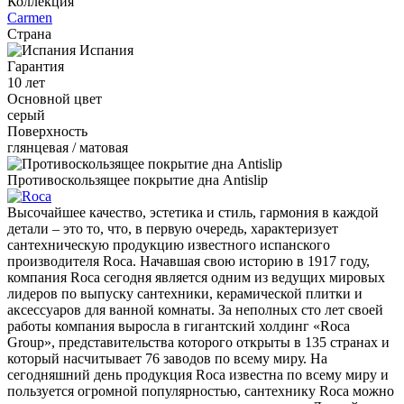
Коллекция
Carmen
Страна
Испания
Гарантия
10 лет
Основной цвет
серый
Поверхность
глянцевая / матовая
Противоскользящее покрытие дна Antislip
Высочайшее качество, эстетика и стиль, гармония в каждой
детали – это то, что, в первую очередь, характеризует
сантехническую продукцию известного испанского
производителя Roca. Начавшая свою историю в 1917 году,
компания Roca сегодня является одним из ведущих мировых
лидеров по выпуску сантехники, керамической плитки и
аксессуаров для ванной комнаты. За неполных сто лет своей
работы компания выросла в гигантский холдинг «Roca
Group», представительства которого открыты в 135 странах и
который насчитывает 76 заводов по всему миру. На
сегодняшний день продукция Roca известна по всему миру и
пользуется огромной популярностью, сантехнику Roca можно