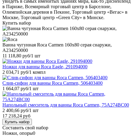
увидеть в самых именитых зданиях мира, как-то Диснейленд
в Париже, Всемирный торговый центр в Барселоне,
Олимпийская деревня в Пекине, Торговый центр «Вегас» в
Москве, Торговый центр «Green City» в Минске.
Купить набор
Ванна чугунная Roca Carmen 160x80 серая снаружи,
A234250000
11 118,80 руб
/1 шт
Ножки для ванны Roca Eagle, 291094000
2 034,71 руб
/1 компл
Слив-сифон для ванны Roca Carmen, 506403400
1 664,07 руб
/1 шт
Напольный смеситель для ванны Roca Carmen, 75А274ВС00
2 400,66 руб
/1 шт
17 218,24 руб
Купить набор
Составить свой набор
Ножки, опоры
0